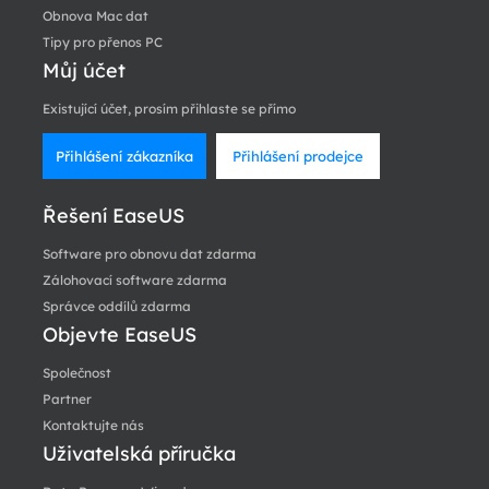
Obnova Mac dat
Tipy pro přenos PC
Můj účet
Existující účet, prosím přihlaste se přímo
Přihlášení zákazníka
Přihlášení prodejce
Řešení EaseUS
Software pro obnovu dat zdarma
Zálohovací software zdarma
Správce oddílů zdarma
Objevte EaseUS
Společnost
Partner
Kontaktujte nás
Uživatelská příručka