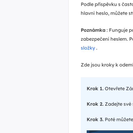
Podle příspěvku s čas
hlavní heslo, můžete stá
Poznámka
: Funguje p
zabezpečení heslem. P
složky
.
Zde jsou kroky k odem
Krok 1.
Otevřete Zám
Krok 2.
Zadejte své 
Krok 3.
Poté můžete 