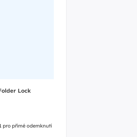
Folder Lock
 1 pro přímé odemknutí