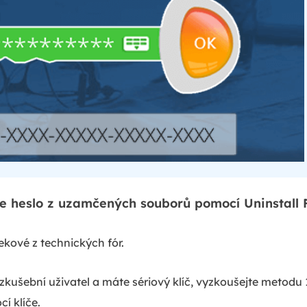
e heslo z uzamčených souborů pomocí Uninstall 
ekové z technických fór.
zkušební uživatel a máte sériový klíč, vyzkoušejte metodu
í klíče.