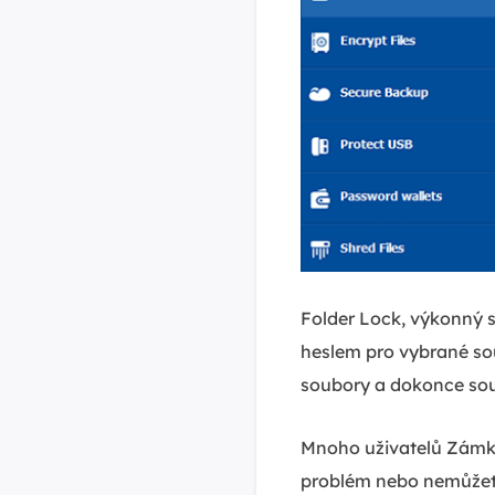
Folder Lock, výkonný s
heslem pro vybrané so
soubory a dokonce so
Mnoho uživatelů Zámku
problém nebo nemůžete 