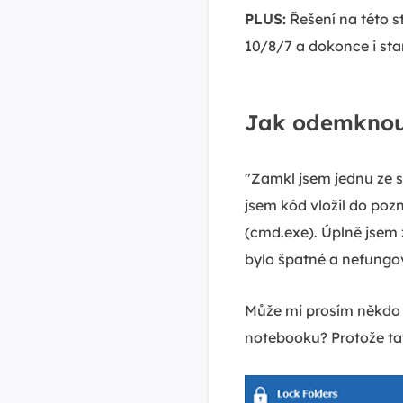
PLUS:
Řešení na této s
10/8/7 a dokonce i st
Jak odemknou
"Zamkl jsem jednu ze 
jsem kód vložil do poz
(cmd.exe). Úplně jsem 
bylo špatné a nefungo
Může mi prosím někdo 
notebooku? Protože tat