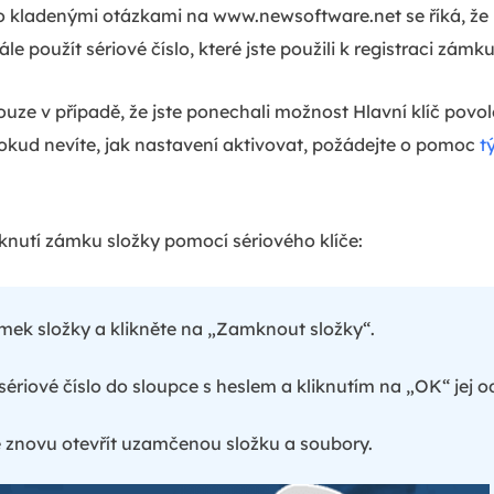
to kladenými otázkami na www.newsoftware.net se říká, ž
le použít sériové číslo, které jste použili k registraci zámku
ouze v případě, že jste ponechali možnost Hlavní klíč povo
okud nevíte, jak nastavení aktivovat, požádejte o pomoc
t
knutí zámku složky pomocí sériového klíče:
ek složky a klikněte na „Zamknout složky“.
sériové číslo do sloupce s heslem a kliknutím na „OK“ jej 
znovu otevřít uzamčenou složku a soubory.