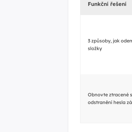
Funkční řešení
3 způsoby, jak od
složky
Obnovte ztracené 
odstranění hesla z