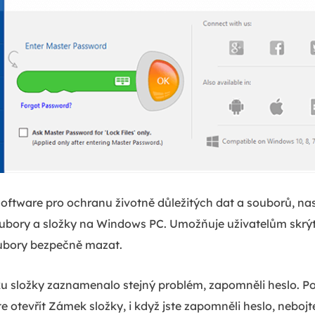
oftware pro ochranu životně důležitých dat a souborů, na
ubory a složky na Windows PC. Umožňuje uživatelům skrýt 
ubory bezpečně mazat.
 složky zaznamenalo stejný problém, zapomněli heslo. P
otevřít Zámek složky, i když jste zapomněli heslo, nebojte