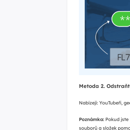
Metoda 2. Odstraňt
Nabízejí: YouTubeři, ge
Poznámka:
Pokud jste 
souborů a složek pomoc