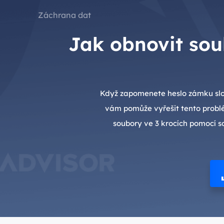
Záchrana dat
Jak obnovit sou
Když zapomenete heslo zámku slo
vám pomůže vyřešit tento problé
soubory ve 3 krocích pomocí 