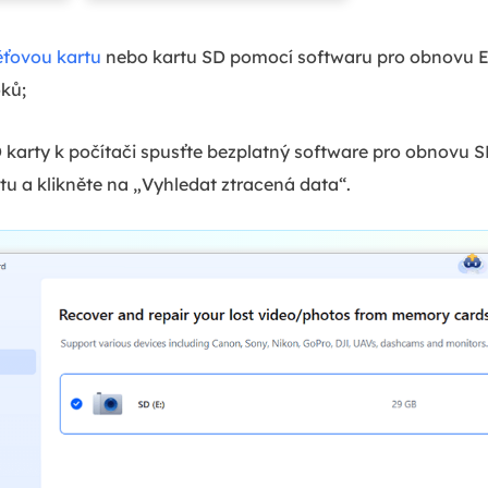
ťovou kartu
nebo kartu SD pomocí softwaru pro obnovu E
oků;
 karty k počítači spusťte bezplatný software pro obnovu 
tu a klikněte na „Vyhledat ztracená data“.