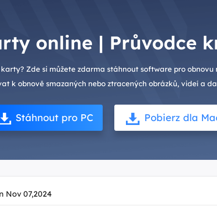
ty online | Průvodce 
 karty? Zde si můžete zdarma stáhnout software pro obnovu 
ívat k obnově smazaných nebo ztracených obrázků, videí a dal
Stáhnout pro PC
Pobierz dla Ma
n Nov 07,2024