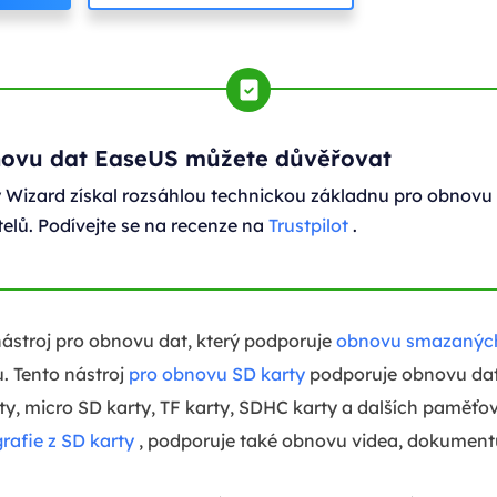
novu dat EaseUS můžete důvěřovat
Wizard získal rozsáhlou technickou základnu pro obnovu
telů. Podívejte se na recenze na
Trustpilot
.
nástroj pro obnovu dat, který podporuje
obnovu smazaných
u. Tento nástroj
pro obnovu SD karty
podporuje obnovu dat
rty, micro SD karty, TF karty, SDHC karty a dalších paměťo
rafie z SD karty
, podporuje také obnovu videa, dokument