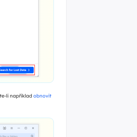
te-li například
obnovit