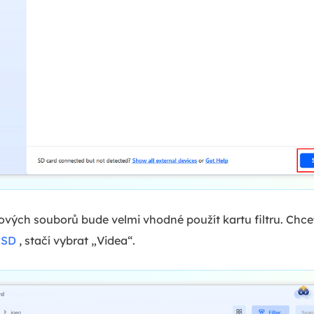
ových souborů bude velmi vhodné použít kartu filtru. Chce
 SD
, stačí vybrat „Videa“.