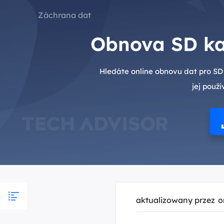
Záchrana dat
Obnova SD kar
Hledáte online obnovu dat pro SD
jej použ
aktualizowany przez
o