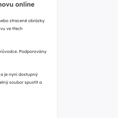
novu online
nebo ztracené obrázky
vu ve třech
 průvodce. Podporovány
 a je nyní dostupný
elný soubor spustit a