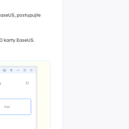
aseUS, postupujte
SD karty EaseUS.