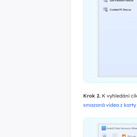
Krok 2.
K vyhledání cíl
smazaná videa z karty