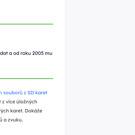
 dat a od roku 2005 mu
 souborů z SD karet
 z více úložných
vých karet. Dokáže
ů a zvuku.