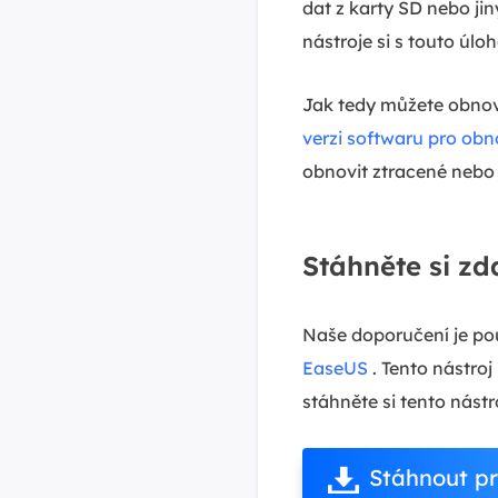
dat z karty SD nebo ji
nástroje si s touto úl
Jak tedy můžete obnov
verzi softwaru pro obn
obnovit ztracené nebo
Stáhněte si z
Naše doporučení je po
EaseUS
. Tento nástroj
stáhněte si tento nástr
Stáhnout p