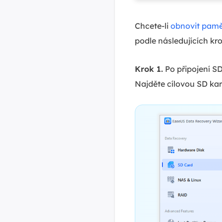
Chcete-li
obnovit pamě
podle následujících kr
Krok 1.
Po připojení SD
Najděte cílovou SD kar