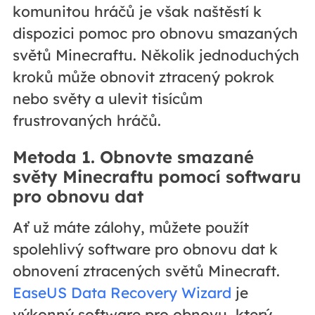
komunitou hráčů je však naštěstí k
dispozici pomoc pro obnovu smazaných
světů Minecraftu. Několik jednoduchých
kroků může obnovit ztracený pokrok
nebo světy a ulevit tisícům
frustrovaných hráčů.
Metoda 1. Obnovte smazané
světy Minecraftu pomocí softwaru
pro obnovu dat
Ať už máte zálohy, můžete použít
spolehlivý software pro obnovu dat k
obnovení ztracených světů Minecraft.
EaseUS Data Recovery Wizard
je
výkonný software pro obnovu, který