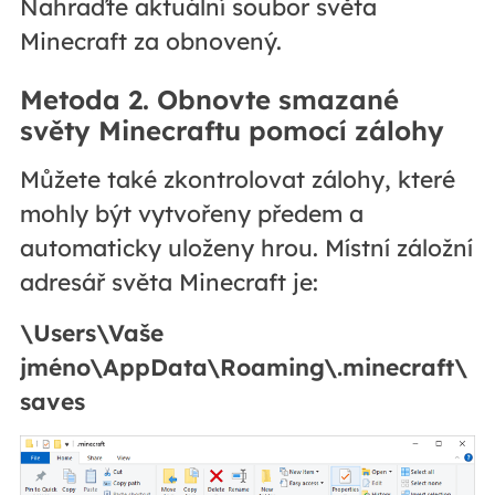
Nahraďte aktuální soubor světa
Minecraft za obnovený.
Metoda 2. Obnovte smazané
světy Minecraftu pomocí zálohy
Můžete také zkontrolovat zálohy, které
mohly být vytvořeny předem a
automaticky uloženy hrou. Místní záložní
adresář světa Minecraft je:
\Users\Vaše
jméno\AppData\Roaming\.minecraft\
saves