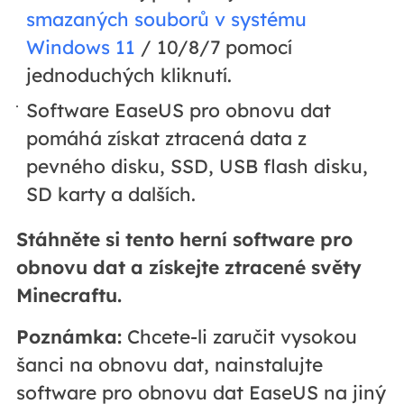
smazaných souborů v systému
Windows 11
/ 10/8/7 pomocí
jednoduchých kliknutí.
Software EaseUS pro obnovu dat
pomáhá získat ztracená data z
pevného disku, SSD, USB flash disku,
SD karty a dalších.
Stáhněte si tento herní software pro
obnovu dat a získejte ztracené světy
Minecraftu.
Poznámka:
Chcete-li zaručit vysokou
šanci na obnovu dat, nainstalujte
software pro obnovu dat EaseUS na jiný