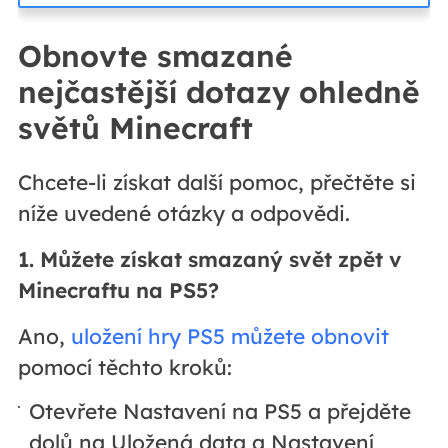
Obnovte smazané
nejčastější dotazy ohledně
světů Minecraft
Chcete-li získat další pomoc, přečtěte si
níže uvedené otázky a odpovědi.
1. Můžete získat smazaný svět zpět v
Minecraftu na PS5?
Ano,
uložení hry PS5 můžete obnovit
pomocí těchto kroků:
Otevřete Nastavení na PS5 a přejděte
dolů na Uložená data a Nastavení