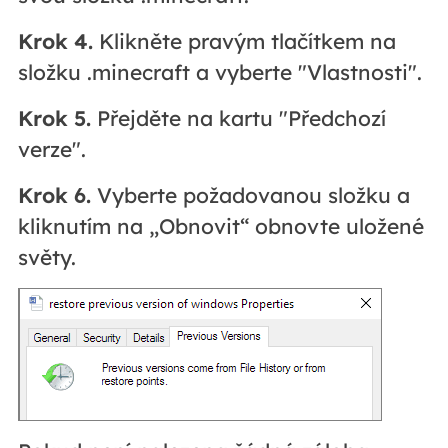
Krok 4.
Klikněte pravým tlačítkem na
složku .minecraft a vyberte "Vlastnosti".
Krok 5.
Přejděte na kartu "Předchozí
verze".
Krok 6.
Vyberte požadovanou složku a
kliknutím na „Obnovit“ obnovte uložené
světy.