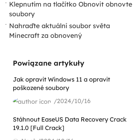
Klepnutím na tlačítko Obnovit obnovte
soubory
Nahraďte aktuální soubor světa
Minecraft za obnovený
Powiązane artykuły
Jak opravit Windows 11 a opravit
poškozené soubory
/2024/10/16
Stáhnout EaseUS Data Recovery Crack
19.1.0 [Full Crack]