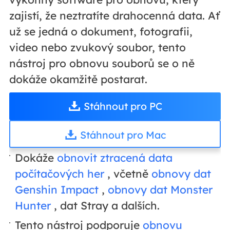
zajistí, že neztratíte drahocenná data. Ať
už se jedná o dokument, fotografii,
video nebo zvukový soubor, tento
nástroj pro obnovu souborů se o ně
dokáže okamžitě postarat.
Stáhnout pro PC
Stáhnout pro Mac
Dokáže
obnovit ztracená data
počítačových her
, včetně
obnovy dat
Genshin Impact
,
obnovy dat Monster
Hunter
, dat Stray a dalších.
Tento nástroj podporuje
obnovu