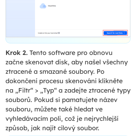
Krok 2.
Tento software pro obnovu
začne skenovat disk, aby našel všechny
ztracené a smazané soubory. Po
dokončení procesu skenování klikněte
na „Filtr“ > „Typ“ a zadejte ztracené typy
souborů. Pokud si pamatujete název
souboru, můžete také hledat ve
vyhledávacím poli, což je nejrychlejší
způsob, jak najít cílový soubor.