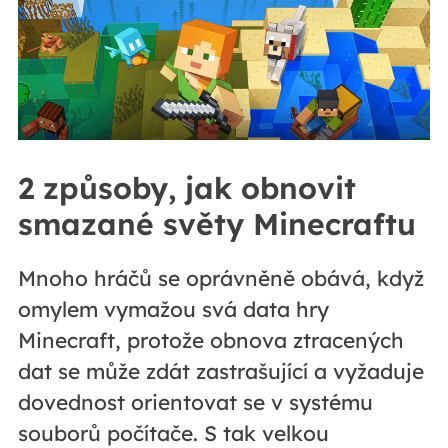
2 způsoby, jak obnovit
smazané světy Minecraftu
Mnoho hráčů se oprávněně obává, když
omylem vymažou svá data hry
Minecraft, protože obnova ztracených
dat se může zdát zastrašující a vyžaduje
dovednost orientovat se v systému
souborů počítače. S tak velkou