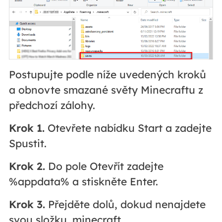
Postupujte podle níže uvedených kroků
a obnovte smazané světy Minecraftu z
předchozí zálohy.
Krok 1.
Otevřete nabídku Start a zadejte
Spustit.
Krok 2.
Do pole Otevřít zadejte
%appdata% a stiskněte Enter.
Krok 3.
Přejděte dolů, dokud nenajdete
svou složku .minecraft.