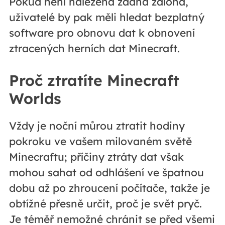
Pokud není nalezena žádná záloha,
uživatelé by pak měli hledat bezplatný
software pro obnovu dat k obnovení
ztracených herních dat Minecraft.
Proč ztratíte Minecraft
Worlds
Vždy je noční můrou ztratit hodiny
pokroku ve vašem milovaném světě
Minecraftu; příčiny ztráty dat však
mohou sahat od odhlášení ve špatnou
dobu až po zhroucení počítače, takže je
obtížné přesně určit, proč je svět pryč.
Je téměř nemožné chránit se před všemi