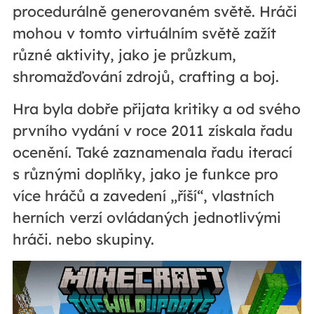
procedurálně generovaném světě. Hráči
mohou v tomto virtuálním světě zažít
různé aktivity, jako je průzkum,
shromažďování zdrojů, crafting a boj.
Hra byla dobře přijata kritiky a od svého
prvního vydání v roce 2011 získala řadu
ocenění. Také zaznamenala řadu iterací
s různými doplňky, jako je funkce pro
více hráčů a zavedení „říší“, vlastních
herních verzí ovládaných jednotlivými
hráči. nebo skupiny.