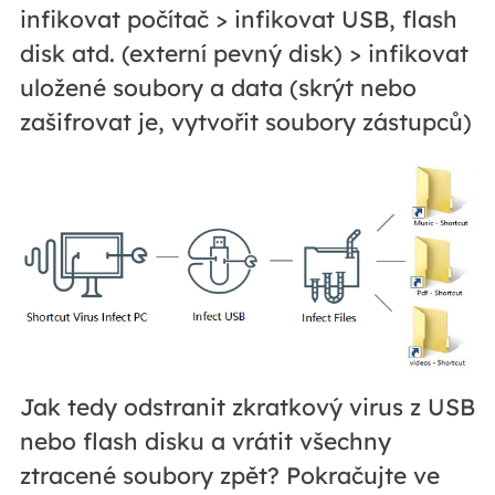
infikovat počítač > infikovat USB, flash
disk atd. (externí pevný disk) > infikovat
uložené soubory a data (skrýt nebo
zašifrovat je, vytvořit soubory zástupců)
Jak tedy odstranit zkratkový virus z USB
nebo flash disku a vrátit všechny
ztracené soubory zpět? Pokračujte ve