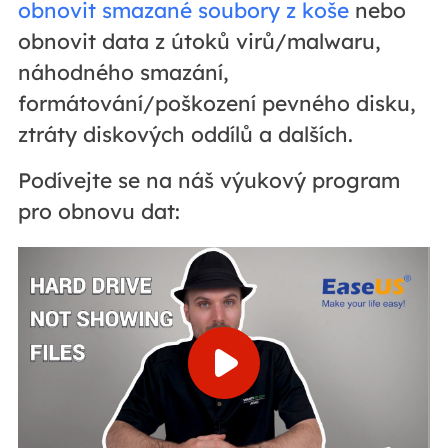
obnovit smazané soubory z koše
nebo
obnovit data z útoků virů/malwaru,
náhodného smazání,
formátování/poškození pevného disku,
ztráty diskových oddílů a dalších.
Podívejte se na náš výukový program
pro obnovu dat: