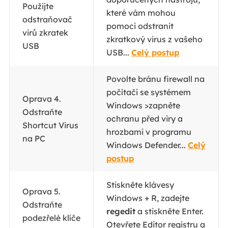
Použijte
které vám mohou
odstraňovač
pomoci odstranit
virů zkratek
zkratkový virus z vašeho
USB
USB...
Celý postup
Povolte bránu firewall na
počítači se systémem
Oprava 4.
Windows >zapněte
Odstraňte
ochranu před viry a
Shortcut Virus
hrozbami v programu
na PC
Windows Defender...
Celý
postup
Stiskněte klávesy
Oprava 5.
Windows + R, zadejte
Odstraňte
regedit
a stiskněte Enter.
podezřelé klíče
Otevřete Editor registru a