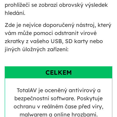
prohlížeči se zobrazí obrovský výsledek
hledání.
Zde je nejvíce doporučený nástroj, který
vám může pomoci odstranit virové
zkratky z vašeho USB, SD karty nebo
jiných úložných zařízení:
CELKEM
TotalAV je oceněný antivirový a
bezpečnostní software. Poskytuje
ochranu v reálném čase před viry,
malwarem a online hrozbami.