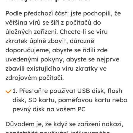
Podle předchozí části jste pochopili, že
většina virů se šíří z počítačů do
úložných zařízení. Chcete-li se viru
zkratek úplně zbavit, důrazně
doporučujeme, abyste se řídili zde
uvedenými pokyny, abyste se nejprve
zbavili existujícího viru zkratky ve
zdrojovém počítači.
1. Přestaňte používat USB disk, flash
disk, SD kartu, paměťovou kartu nebo
pevný disk na vašem PC
Důvodem je, že když se zařízení nakazí,