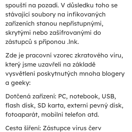
spouští na pozadí. V důsledku toho se
stávající soubory na infikovaných
zařízeních stanou nepřístupnými,
skrytými nebo zašifrovanými do
zástupců s příponou .lnk.
Zde je pracovní vzorec zkratového viru,
který jsme uzavřeli na základě
vysvětlení poskytnutých mnoha blogery
a geeky:
Dotčená zařízení: PC, notebook, USB,
flash disk, SD karta, externí pevný disk,
fotoaparát, mobilní telefon atd.
Cesta šíření: Zástupce virus červ