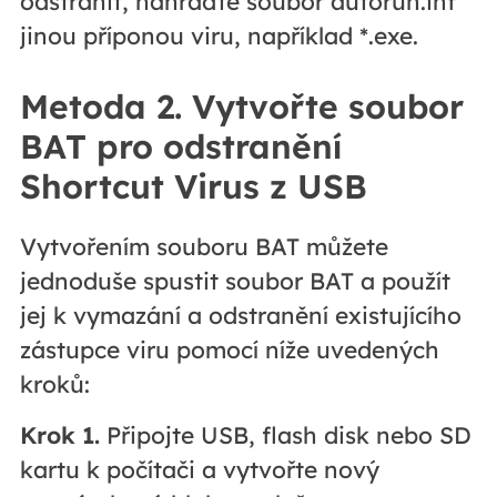
odstranit, nahraďte soubor autorun.inf
jinou příponou viru, například *.exe.
Metoda 2. Vytvořte soubor
BAT pro odstranění
Shortcut Virus z USB
Vytvořením souboru BAT můžete
jednoduše spustit soubor BAT a použít
jej k vymazání a odstranění existujícího
zástupce viru pomocí níže uvedených
kroků:
Krok 1.
Připojte USB, flash disk nebo SD
kartu k počítači a vytvořte nový