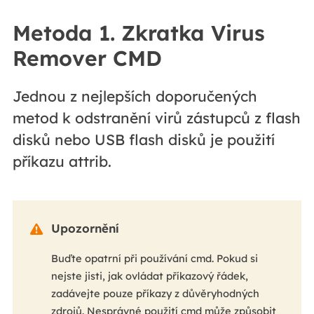
Metoda 1. Zkratka Virus
Remover CMD
Jednou z nejlepších doporučených
metod k odstranění virů zástupců z flash
disků nebo USB flash disků je použití
příkazu attrib.
Upozornění

Buďte opatrní při používání cmd. Pokud si
nejste jisti, jak ovládat příkazový řádek,
zadávejte pouze příkazy z důvěryhodných
zdrojů. Nesprávné použití cmd může způsobit