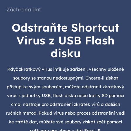
Záchrana dat
Odstraňte Shortcut
Virus z USB Flash
disku
Když zkratkový virus infikuje zařízení, všechny uložené
soubory se stanou nedostupnými. Chcete-li získat
přístup ke svým souborům, můžete odstranit zkratkový
virus z jednotky USB, flash disku nebo karty SD pomocí
cmd, nástroje pro odstranění zkratek virů a dalších
ručních metod. Pokud virus nebo proces odstranění vedl
ke ztrátě dat, můžete své soubory získat zpět pomocí
softwaru pro obnovu dat EaseUS.