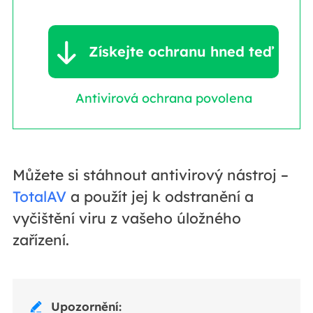

Získejte ochranu hned teď
Antivirová ochrana povolena
Můžete si stáhnout antivirový nástroj –
TotalAV
a použít jej k odstranění a
vyčištění viru z vašeho úložného
zařízení.
Upozornění:
