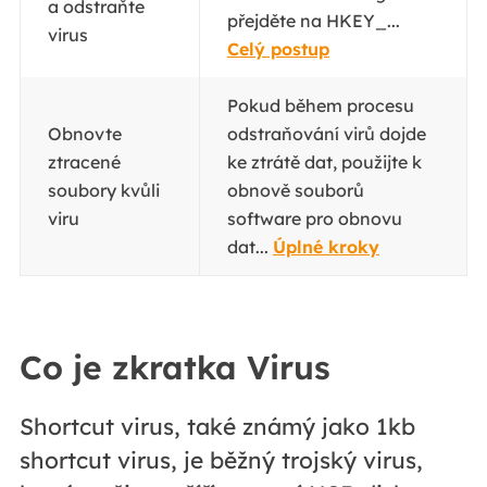
a odstraňte
přejděte na HKEY_...
virus
Celý postup
Pokud během procesu
Obnovte
odstraňování virů dojde
ztracené
ke ztrátě dat, použijte k
soubory kvůli
obnově souborů
viru
software pro obnovu
dat...
Úplné kroky
Co je zkratka Virus
Shortcut virus, také známý jako 1kb
shortcut virus, je běžný trojský virus,