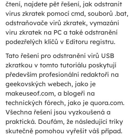
čtení, najdete pět řešení, jak odstranit
virus zkratek pomocí cmd, souborů .bat,
odstraňovače virů zkratek, vymazání
viru zkratek na PC a také odstranění
podezřelých klíčů v Editoru registru.
Tato řešení pro odstranění virů USB
zkratkou v tomto tutoriálu poskytují
především profesionální redaktoři na
geekovských webech, jako je
makeuseof.com, a blogeři na
technických fórech, jako je quora.com.
Všechna řešení jsou vyzkoušená a
praktická. Doufám, že následující triky
skutečně pomohou vyřešit váš případ.