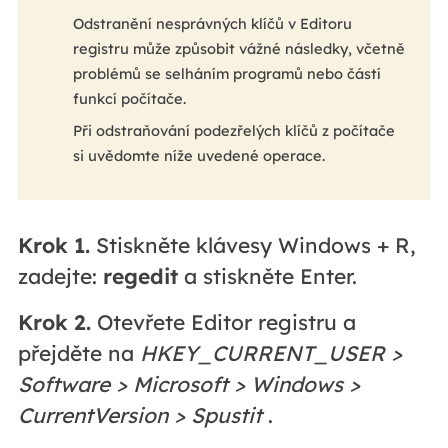
Odstranění nesprávných klíčů v Editoru
registru může způsobit vážné následky, včetně
problémů se selháním programů nebo částí
funkcí počítače.
Při odstraňování podezřelých klíčů z počítače
si uvědomte níže uvedené operace.
Krok 1.
Stiskněte klávesy Windows + R,
zadejte:
regedit
a stiskněte Enter.
Krok 2.
Otevřete Editor registru a
přejděte na
HKEY_CURRENT_USER >
Software > Microsoft > Windows >
CurrentVersion > Spustit
.