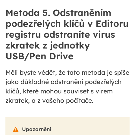
Metoda 5. Odstraněním
podezřelých klíčů v Editoru
registru odstraníte virus
zkratek z jednotky
USB/Pen Drive
Měli byste vědět, že tato metoda je spíše
jako důkladné odstranění podezřelých
klíčů, které mohou souviset s virem
zkratek, a z vašeho počítače.
Upozornění
