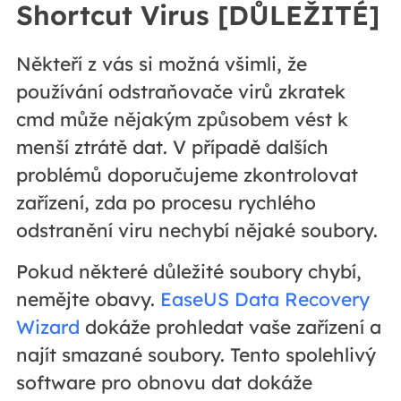
Shortcut Virus [DŮLEŽITÉ]
Někteří z vás si možná všimli, že
používání odstraňovače virů zkratek
cmd může nějakým způsobem vést k
menší ztrátě dat. V případě dalších
problémů doporučujeme zkontrolovat
zařízení, zda po procesu rychlého
odstranění viru nechybí nějaké soubory.
Pokud některé důležité soubory chybí,
nemějte obavy.
EaseUS Data Recovery
Wizard
dokáže prohledat vaše zařízení a
najít smazané soubory. Tento spolehlivý
software pro obnovu dat dokáže