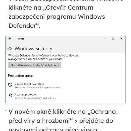
klikněte na „Otevřít Centrum
zabezpečení programu Windows
Defender“.
V novém okně klikněte na „Ochrana
před viry a hrozbami“ > přejděte do
nastavení ochrany před viry a