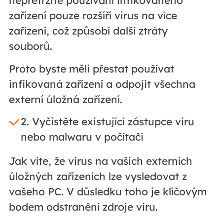
nepřetržité používání infikovaného
zařízení pouze rozšíří virus na více
zařízení, což způsobí další ztráty
souborů.
Proto byste měli přestat používat
infikovaná zařízení a odpojit všechna
externí úložná zařízení.
2. Vyčistěte existující zástupce viru
nebo malwaru v počítači
Jak víte, že virus na vašich externích
úložných zařízeních lze vysledovat z
vašeho PC. V důsledku toho je klíčovým
bodem odstranění zdroje viru.