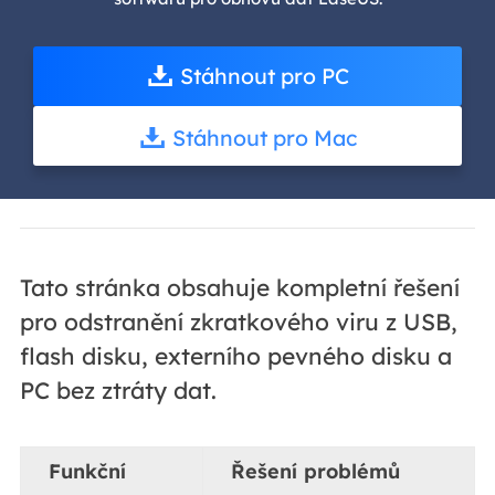
Stáhnout pro PC
Stáhnout pro Mac
Tato stránka obsahuje kompletní řešení
pro odstranění zkratkového viru z USB,
flash disku, externího pevného disku a
PC bez ztráty dat.
Funkční
Řešení problémů