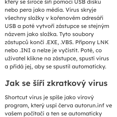
který se široce šíří pomocí USB disku
nebo pera jako média. Virus skryje
všechny složky v kořenovém adresáři
USB a poté vytvoří zástupce se stejným
názvem jako složka. Tyto soubory
zástupců končí .EXE, .VBS. Přípony LNK
nebo .INI a nelze je vyčistit. Poté, co
uživatel klikne na zástupce, spustí virus
a přidá jej, aby se spustil automaticky.
Jak se šíří zkratkový virus
Shortcut virus je spíše jako virový
program, který uspí červa autorun.inf ve
vašem počítači a ten se automaticky