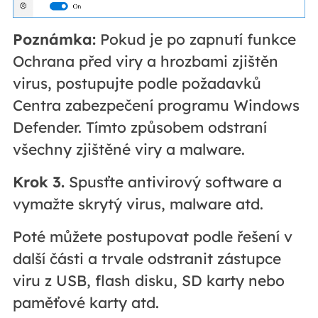
Poznámka:
Pokud je po zapnutí funkce
Ochrana před viry a hrozbami zjištěn
virus, postupujte podle požadavků
Centra zabezpečení programu Windows
Defender. Tímto způsobem odstraní
všechny zjištěné viry a malware.
Krok 3.
Spusťte antivirový software a
vymažte skrytý virus, malware atd.
Poté můžete postupovat podle řešení v
další části a trvale odstranit zástupce
viru z USB, flash disku, SD karty nebo
paměťové karty atd.