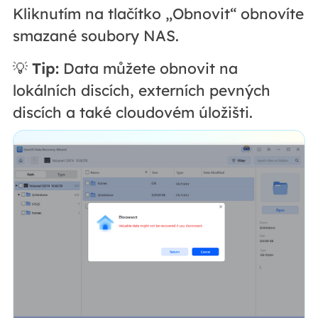
Kliknutím na tlačítko „Obnovit“ obnovíte
smazané soubory NAS.
💡
Tip:
Data můžete obnovit na
lokálních discích, externích pevných
discích a také cloudovém úložišti.