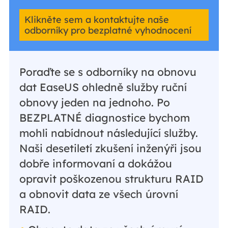
Klikněte sem a kontaktujte naše
odborníky pro bezplatné vyhodnocení
Poraďte se s odborníky na obnovu
dat EaseUS ohledně služby ruční
obnovy jeden na jednoho. Po
BEZPLATNÉ diagnostice bychom
mohli nabídnout následující služby.
Naši desetiletí zkušení inženýři jsou
dobře informovaní a dokážou
opravit poškozenou strukturu RAID
a obnovit data ze všech úrovní
RAID.