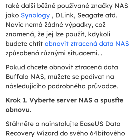
také další běžně používané značky NAS
jako
Synology
, DLink, Seagate atd.
Navíc nemá žádné výpadky, což
znamená, že jej lze použít, kdykoli
budete chtít
obnovit ztracená data NAS
způsobená různými situacemi. .
Pokud chcete obnovit ztracená data
Buffalo NAS, můžete se podívat na
následujícího podrobného průvodce.
Krok 1. Vyberte server NAS a spusťte
obnovu.
Stáhněte a nainstalujte EaseUS Data
Recovery Wizard do svého 64bitového