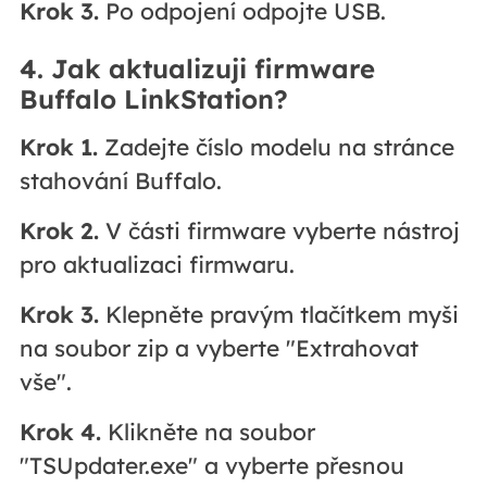
Krok 3.
Po odpojení odpojte USB.
4. Jak aktualizuji firmware
Buffalo LinkStation?
Krok 1.
Zadejte číslo modelu na stránce
stahování Buffalo.
Krok 2.
V části firmware vyberte nástroj
pro aktualizaci firmwaru.
Krok 3.
Klepněte pravým tlačítkem myši
na soubor zip a vyberte "Extrahovat
vše".
Krok 4.
Klikněte na soubor
"TSUpdater.exe" a vyberte přesnou