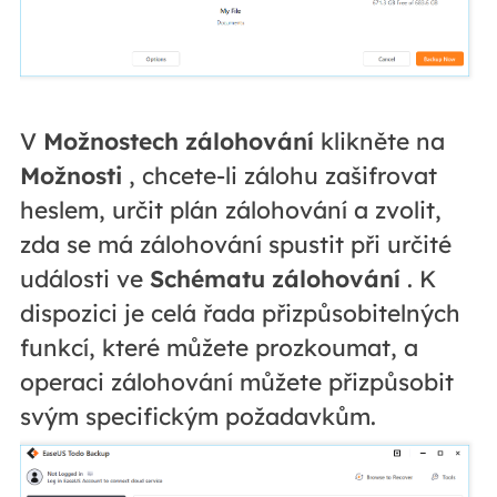
V
Možnostech zálohování
klikněte na
Možnosti
, chcete-li zálohu zašifrovat
heslem, určit plán zálohování a zvolit,
zda se má zálohování spustit při určité
události ve
Schématu zálohování
. K
dispozici je celá řada přizpůsobitelných
funkcí, které můžete prozkoumat, a
operaci zálohování můžete přizpůsobit
svým specifickým požadavkům.