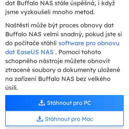
dat Buffalo NAS stále úspěšná, i když
jsme vyzkoušeli mnoho metod.
Naštěstí může být proces obnovy dat
Buffalo NAS velmi snadný, pokud jste si
do počítače stáhli
software pro obnovu
dat EaseUS NAS
. Pomocí tohoto
schopného nástroje můžete obnovit
ztracené soubory a dokumenty uložené
na zařízení Buffalo NAS bez velkého
úsilí.
Stáhnout pro PC
Stáhnout pro Mac