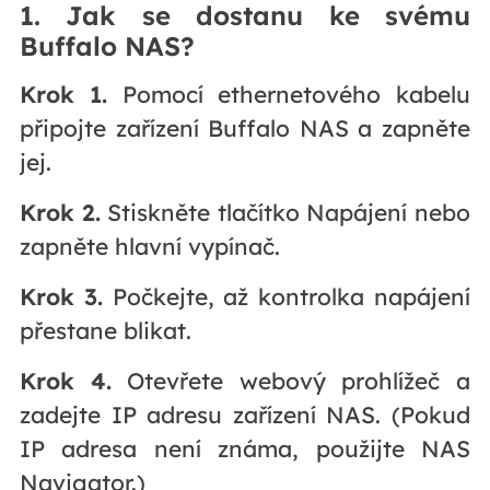
1. Jak se dostanu ke svému
Buffalo NAS?
Krok 1.
Pomocí ethernetového kabelu
připojte zařízení Buffalo NAS a zapněte
jej.
Krok 2.
Stiskněte tlačítko Napájení nebo
zapněte hlavní vypínač.
Krok 3.
Počkejte, až kontrolka napájení
přestane blikat.
Krok 4.
Otevřete webový prohlížeč a
zadejte IP adresu zařízení NAS. (Pokud
IP adresa není známa, použijte NAS
Navigator.)