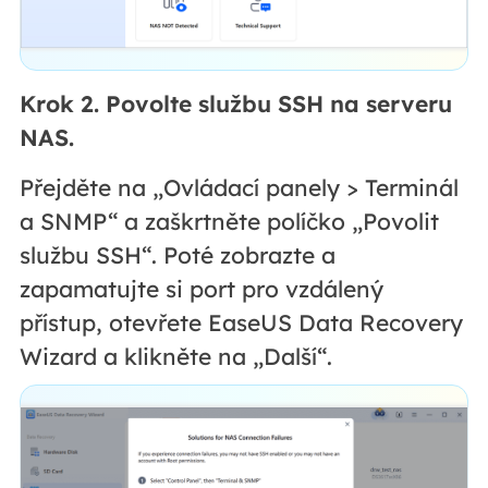
Krok 2. Povolte službu SSH na serveru
NAS.
Přejděte na „Ovládací panely > Terminál
a SNMP“ a zaškrtněte políčko „Povolit
službu SSH“. Poté zobrazte a
zapamatujte si port pro vzdálený
přístup, otevřete EaseUS Data Recovery
Wizard a klikněte na „Další“.