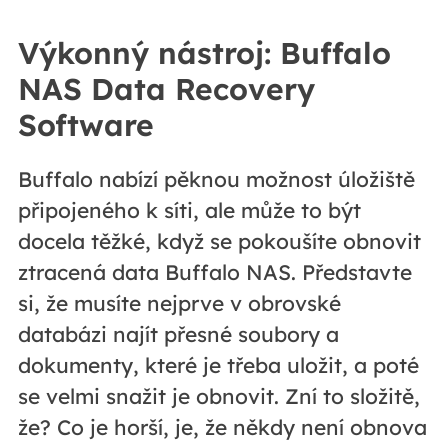
Výkonný nástroj: Buffalo
NAS Data Recovery
Software
Buffalo nabízí pěknou možnost úložiště
připojeného k síti, ale může to být
docela těžké, když se pokoušíte obnovit
ztracená data Buffalo NAS. Představte
si, že musíte nejprve v obrovské
databázi najít přesné soubory a
dokumenty, které je třeba uložit, a poté
se velmi snažit je obnovit. Zní to složitě,
že? Co je horší, je, že někdy není obnova