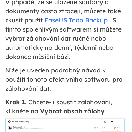
V případě, že se uložené soubory a
dokumenty často ztrácejí, můžete také
zkusit použít
EaseUS Todo Backup
. S
tímto spolehlivým softwarem si můžete
vybrat zálohování dat ručně nebo
automaticky na denní, týdenní nebo
dokonce měsíční bázi.
Níže je uveden podrobný návod k
použití tohoto efektivního softwaru pro
zálohování dat.
Krok 1.
Chcete-li spustit zálohování,
klikněte na
Vybrat obsah zálohy
.