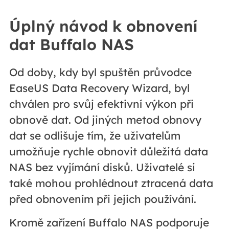
Úplný návod k obnovení
dat Buffalo NAS
Od doby, kdy byl spuštěn průvodce
EaseUS Data Recovery Wizard, byl
chválen pro svůj efektivní výkon při
obnově dat. Od jiných metod obnovy
dat se odlišuje tím, že uživatelům
umožňuje rychle obnovit důležitá data
NAS bez vyjímání disků. Uživatelé si
také mohou prohlédnout ztracená data
před obnovením při jejich používání.
Kromě zařízení Buffalo NAS podporuje