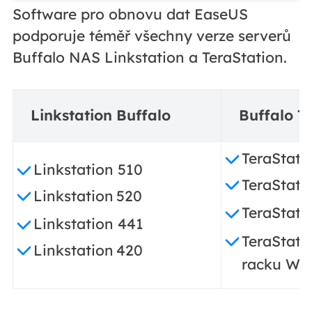
Software pro obnovu dat EaseUS
podporuje téměř všechny verze serverů
Buffalo NAS Linkstation a TeraStation.
Linkstation Buffalo
Buffalo T
TeraStat
Linkstation 510
TeraStati
Linkstation
520
TeraStati
Linkstation 441
TeraStati
Linkstation
420
racku WS