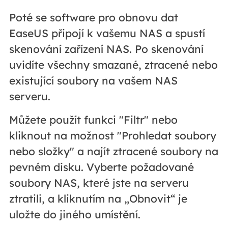
Poté se software pro obnovu dat
EaseUS připojí k vašemu NAS a spustí
skenování zařízení NAS. Po skenování
uvidíte všechny smazané, ztracené nebo
existující soubory na vašem NAS
serveru.
Můžete použít funkci "Filtr" nebo
kliknout na možnost "Prohledat soubory
nebo složky" a najít ztracené soubory na
pevném disku. Vyberte požadované
soubory NAS, které jste na serveru
ztratili, a kliknutím na „Obnovit“ je
uložte do jiného umístění.