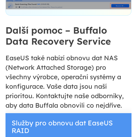
Další pomoc – Buffalo
Data Recovery Service
EaseUS také nabízí obnovu dat NAS
(Network Attached Storage) pro
všechny výrobce, operační systémy a
konfigurace. Vaše data jsou naší
prioritou. Kontaktujte naše odborníky,
aby data Buffala obnovili co nejdříve.
Služby pro obnovu dat EaseUS
RAID