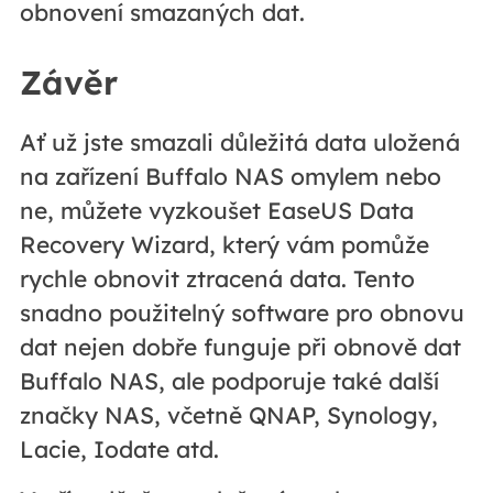
obnovení smazaných dat.
Závěr
Ať už jste smazali důležitá data uložená
na zařízení Buffalo NAS omylem nebo
ne, můžete vyzkoušet EaseUS Data
Recovery Wizard, který vám pomůže
rychle obnovit ztracená data. Tento
snadno použitelný software pro obnovu
dat nejen dobře funguje při obnově dat
Buffalo NAS, ale podporuje také další
značky NAS, včetně QNAP, Synology,
Lacie, Iodate atd.