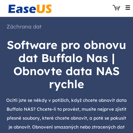
Záchrana dat
Software pro obnovu
EaseUS
dat Buffalo Nas |
Obnovte data NAS
rychle
Ocitli jste se někdy v potížích, když chcete obnovit data
Buffalo NAS? Chcete-li to provést, musíte nejprve zjistit
přesné soubory, které chcete obnovit, a poté se pokusit
je obnovit. Obnovení smazaných nebo ztracených dat