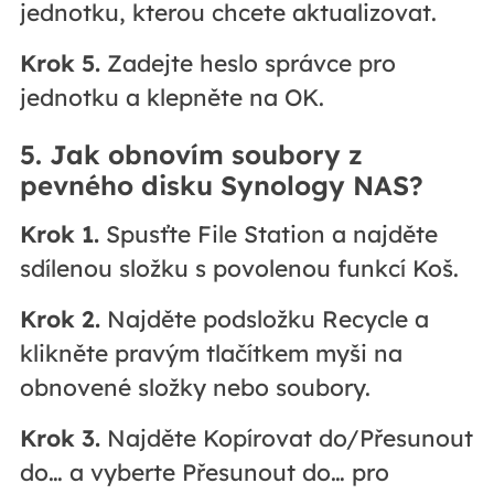
jednotku, kterou chcete aktualizovat.
Krok 5.
Zadejte heslo správce pro
jednotku a klepněte na OK.
5. Jak obnovím soubory z
pevného disku Synology NAS?
Krok 1.
Spusťte File Station a najděte
sdílenou složku s povolenou funkcí Koš.
Krok 2.
Najděte podsložku Recycle a
klikněte pravým tlačítkem myši na
obnovené složky nebo soubory.
Krok 3.
Najděte Kopírovat do/Přesunout
do… a vyberte Přesunout do… pro