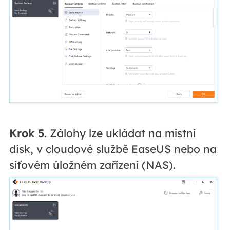
Krok 5.
Zálohy lze ukládat na místní
disk, v cloudové službě EaseUS nebo na
síťovém úložném zařízení (NAS).