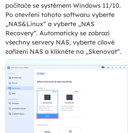
počítače se systémem Windows 11/10.
Po otevření tohoto softwaru vyberte
„NAS&Linux“ a vyberte „NAS
Recovery“. Automaticky se zobrazí
všechny servery NAS, vyberte cílové
zařízení NAS a klikněte na „Skenovat“.