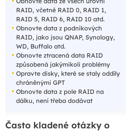
Obnovte data ze všech úrovní
RAID, včetně RAID 0, RAID 1,
RAID 5, RAID 6, RAID 10 atd.
Obnovte data z podnikových
RAID, jako jsou QNAP, Synology,
WD, Buffalo atd.
Obnovte ztracená data RAID
způsobená jakýmikoli problémy
Opravte disky, které se staly oddíly
chráněnými GPT
Obnovte data z pole RAID na
dálku, není třeba dodávat
Často kladené otázky o