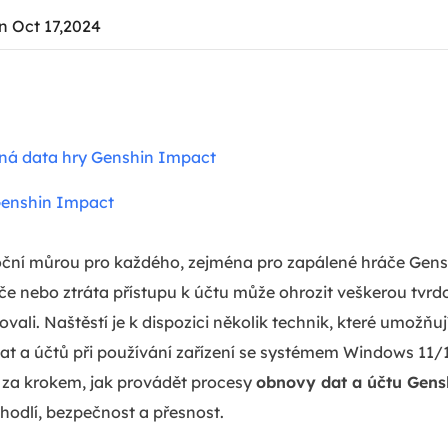
n Oct 17,2024
ená data hry Genshin Impact
Genshin Impact
oční můrou pro každého, zejména pro zapálené hráče Gen
e nebo ztráta přístupu k účtu může ohrozit veškerou tvrdou
ali. Naštěstí je k dispozici několik technik, které umožňuj
at a účtů při používání zařízení se systémem Windows 11/
k za krokem, jak provádět procesy
obnovy dat a účtu Gens
hodlí, bezpečnost a přesnost.