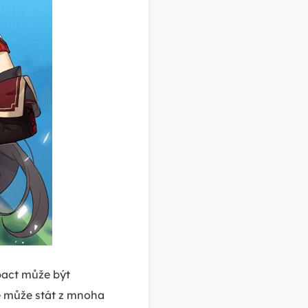
mpact může být
se může stát z mnoha