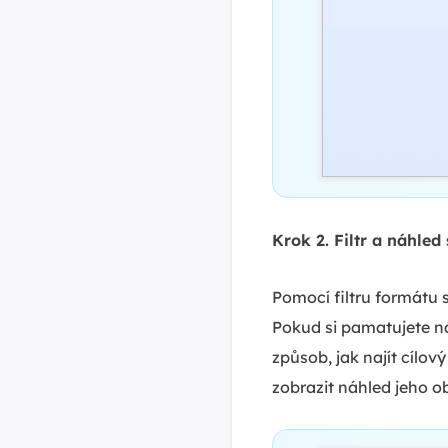
Krok 2. Filtr a náhled
Pomocí filtru formátu 
Pokud si pamatujete ná
způsob, jak najít cílo
zobrazit náhled jeho o