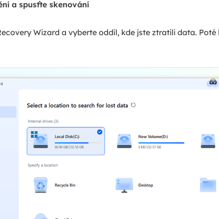
ění a spusťte skenování
overy Wizard a vyberte oddíl, kde jste ztratili data. Poté