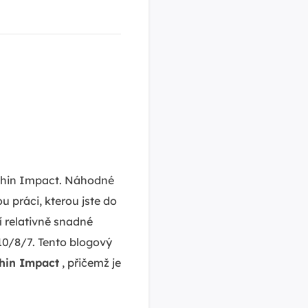
shin Impact. Náhodné
 práci, kterou jste do
í relativně snadné
10/8/7. Tento blogový
hin Impact
, přičemž je