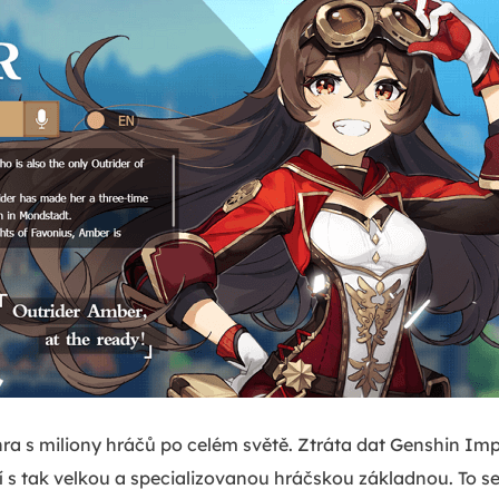
í hra s miliony hráčů po celém světě. Ztráta dat Genshin I
í s tak velkou a specializovanou hráčskou základnou. To 