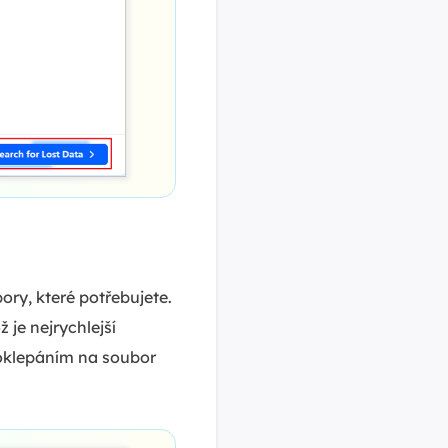
ry, které potřebujete.
je nejrychlejší
poklepáním na soubor