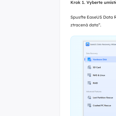
Krok 1. Vyberte umíst
Spusťte EaseUS Data Rec
ztracená data“.