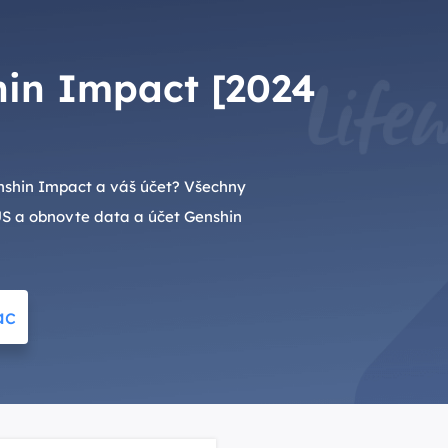
hin Impact [2024
enshin Impact a váš účet? Všechny
US a obnovte data a účet Genshin
ac