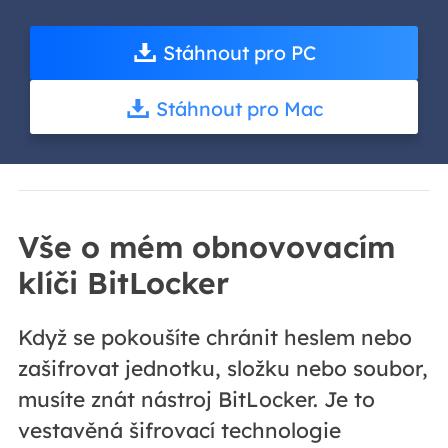
Stáhnout pro PC
Stáhnout pro Mac
Vše o mém obnovovacím
klíči BitLocker
Když se pokoušíte chránit heslem nebo
zašifrovat jednotku, složku nebo soubor,
musíte znát nástroj BitLocker. Je to
vestavěná šifrovací technologie