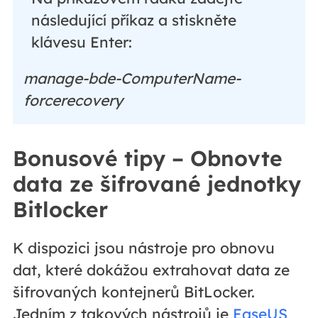
následující příkaz a stiskněte
klávesu Enter:
manage-bde-ComputerName-
forcerecovery
Bonusové tipy – Obnovte
data ze šifrované jednotky
Bitlocker
K dispozici jsou nástroje pro obnovu
dat, které dokážou extrahovat data ze
šifrovaných kontejnerů BitLocker.
Jedním z takových nástrojů je
EaseUS