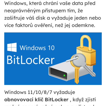
Windows, která chrání vaše data před
neoprávněným přístupem tím, že
zašifruje váš disk a vyžaduje jeden nebo
více faktorů ověření, než jej odemkne.
Windows 11/10/8/7 vyžaduje
obnovovací klíč BitLocker
, když zjistí