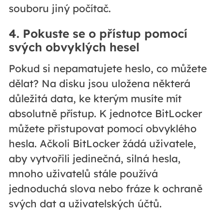
souboru jiný počítač.
4. Pokuste se o přístup pomocí
svých obvyklých hesel
Pokud si nepamatujete heslo, co můžete
dělat? Na disku jsou uložena některá
důležitá data, ke kterým musíte mít
absolutně přístup. K jednotce BitLocker
můžete přistupovat pomocí obvyklého
hesla. Ačkoli BitLocker žádá uživatele,
aby vytvořili jedinečná, silná hesla,
mnoho uživatelů stále používá
jednoduchá slova nebo fráze k ochraně
svých dat a uživatelských účtů.