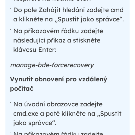
Do pole Zahájit hledání zadejte cmd
a klikněte na „Spustit jako správce“.
Na příkazovém řádku zadejte
následující příkaz a stiskněte
klávesu Enter:
manage-bde-forcerecovery
Vynutit obnovení pro vzdálený
počítač
Na úvodní obrazovce zadejte
cmd.exe a poté klikněte na „Spustit
jako správce“.
Na příkazovém řádku zadejte