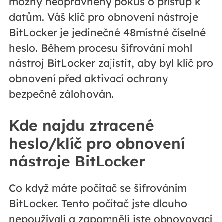
možný neoprávněný pokus o přístup k
datům. Váš klíč pro obnovení nástroje
BitLocker je jedinečné 48místné číselné
heslo. Během procesu šifrování mohl
nástroj BitLocker zajistit, aby byl klíč pro
obnovení před aktivací ochrany
bezpečně zálohován.
Kde najdu ztracené
heslo/klíč pro obnovení
nástroje BitLocker
Co když máte počítač se šifrováním
BitLocker. Tento počítač jste dlouho
nepoužívali a zapomněli jste obnovovací