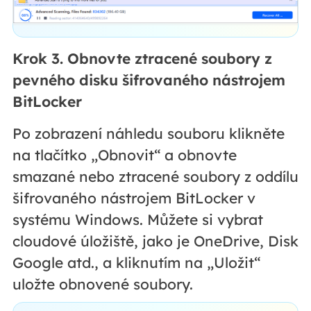
Krok 3. Obnovte ztracené soubory z
pevného disku šifrovaného nástrojem
BitLocker
Po zobrazení náhledu souboru klikněte
na tlačítko „Obnovit“ a obnovte
smazané nebo ztracené soubory z oddílu
šifrovaného nástrojem BitLocker v
systému Windows. Můžete si vybrat
cloudové úložiště, jako je OneDrive, Disk
Google atd., a kliknutím na „Uložit“
uložte obnovené soubory.