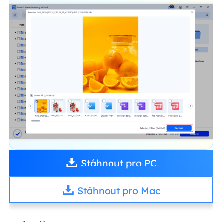
Stáhnout pro PC
Stáhnout pro Mac