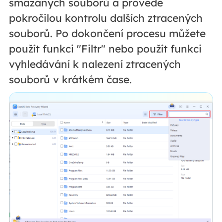
smazaných souborů a provede
pokročilou kontrolu dalších ztracených
souborů. Po dokončení procesu můžete
použít funkci "Filtr" nebo použít funkci
vyhledávání k nalezení ztracených
souborů v krátkém čase.