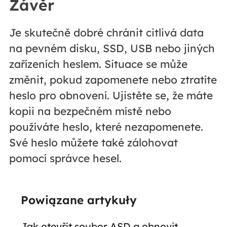
Závěr
Je skutečně dobré chránit citlivá data
na pevném disku, SSD, USB nebo jiných
zařízeních heslem. Situace se může
změnit, pokud zapomenete nebo ztratíte
heslo pro obnovení. Ujistěte se, že máte
kopii na bezpečném místě nebo
používáte heslo, které nezapomenete.
Své heslo můžete také zálohovat
pomocí správce hesel.
Powiązane artykuły
Jak otevřít soubor ASD a obnovit