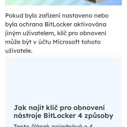
Pokud bylo zařízení nastaveno nebo
byla ochrana BitLocker aktivována
jiným uživatelem, klíč pro obnovení
může být v účtu Microsoft tohoto
uživatele.
Jak najít klíč pro obnovení
nástroje BitLocker 4 způsoby
Tento článek pojednává o 4