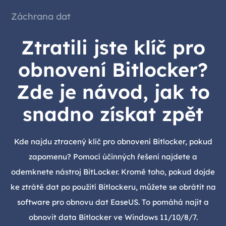
Záchrana dat
Ztratili jste klíč pro
obnovení Bitlocker?
Zde je návod, jak to
snadno získat zpět
Kde najdu ztracený klíč pro obnovení Bitlocker, pokud
zapomenu? Pomocí účinných řešení najdete a
odemknete nástroj BitLocker. Kromě toho, pokud dojde
ke ztrátě dat po použití Bitlockeru, můžete se obrátit na
software pro obnovu dat EaseUS. To pomáhá najít a
obnovit data Bitlocker ve Windows 11/10/8/7.