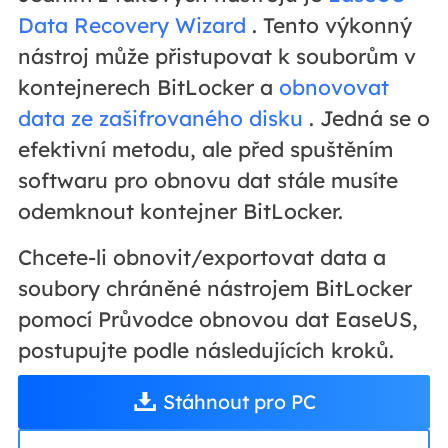
Data Recovery Wizard
. Tento výkonný
nástroj může přistupovat k souborům v
kontejnerech BitLocker a
obnovovat
data ze zašifrovaného disku
. Jedná se o
efektivní metodu, ale před spuštěním
softwaru pro obnovu dat stále musíte
odemknout kontejner BitLocker.
Chcete-li obnovit/exportovat data a
soubory chráněné nástrojem BitLocker
pomocí Průvodce obnovou dat EaseUS,
postupujte podle následujících kroků.
Stáhnout pro PC