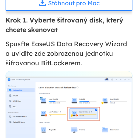
Stáhnout pro Mac
Krok 1.
Vyberte šifrovaný disk, který
chcete skenovat
Spusťte EaseUS Data Recovery Wizard
a uvidíte zde zobrazenou jednotku
šifrovanou BitLockerem.