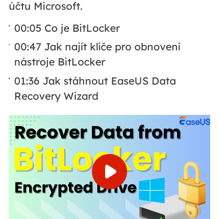
účtu Microsoft.
00:05 Co je BitLocker
00:47 Jak najít klíče pro obnovení
nástroje BitLocker
01:36 Jak stáhnout EaseUS Data
Recovery Wizard