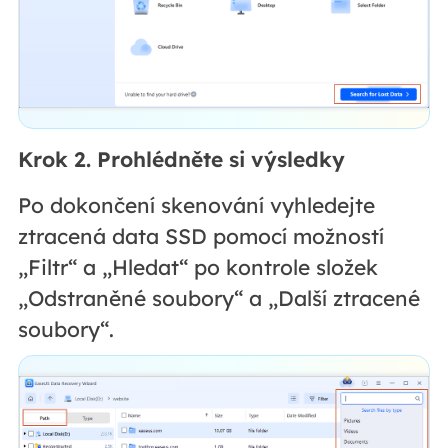
Krok 2. Prohlédněte si výsledky
Po dokončení skenování vyhledejte
ztracená data SSD pomocí možností
„Filtr“ a „Hledat“ po kontrole složek
„Odstraněné soubory“ a „Další ztracené
soubory“.