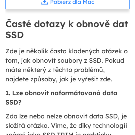
Pobierz dla Mac
Časté dotazy k obnově dat
SSD
Zde je několik často kladených otázek o
tom, jak obnovit soubory z SSD. Pokud
máte některý z těchto problémů,
najdete způsoby, jak je vyřešit zde.
1. Lze obnovit naformátovaná data
SSD?
Zda lze nebo nelze obnovit data SSD, je
složitá otázka. Víme, že díky technologii
známé jako SSD TRIM je prakticky