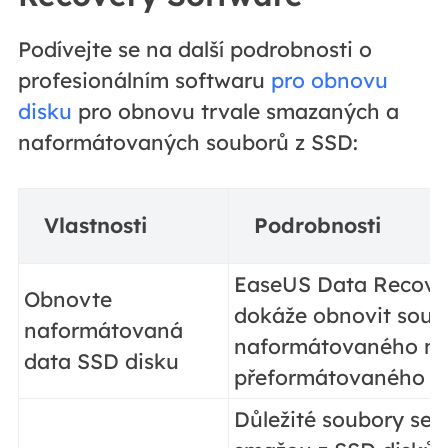
Podívejte se na další podrobnosti o
profesionálním softwaru
pro obnovu
disku
pro obnovu trvale smazaných a
naformátovaných souborů z SSD:
Vlastnosti
Podrobnosti
EaseUS Data Recove
Obnovte
dokáže obnovit soub
naformátovaná
naformátovaného n
data SSD disku
přeformátovaného di
Důležité soubory se 