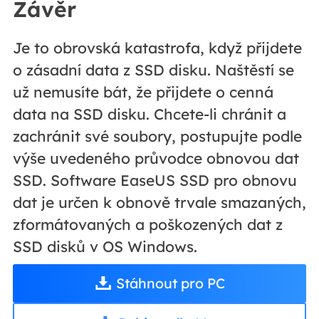
Závěr
Je to obrovská katastrofa, když přijdete
o zásadní data z SSD disku. Naštěstí se
už nemusíte bát, že přijdete o cenná
data na SSD disku. Chcete-li chránit a
zachránit své soubory, postupujte podle
výše uvedeného průvodce obnovou dat
SSD. Software EaseUS SSD pro obnovu
dat je určen k obnově trvale smazaných,
zformátovaných a poškozených dat z
SSD disků v OS Windows.
Stáhnout pro PC