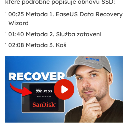
které podrobně popisuje obnovu SSD:
00:25 Metoda 1. EaseUS Data Recovery
Wizard
01:40 Metoda 2. Služba zotavení
02:08 Metoda 3. Koš