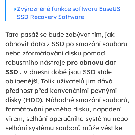
Zvýrazněné funkce softwaru EaseUS
SSD Recovery Software
Tato pasáž se bude zabývat tím, jak
obnovit data z SSD po smazání souboru
nebo zformátování disku pomocí
robustního nástroje
pro obnovu dat
SSD
. V dnešní době jsou SSD stále
oblíbenější. Tolik uživatelů jim dává
přednost před konvenčními pevnými
disky (HDD). Náhodné smazání souborů,
formátování pevného disku, napadení
virem, selhání operačního systému nebo
selhání systému souborů může vést ke