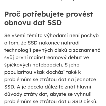
Proč potřebujete provést
obnovu dat SSD
Se všemi těmito výhodami není pochyb
o tom, že SSD nakonec nahradí
technologii pevných disků a zaznamená
svůj první mainstreamový debut ve
špičkových noteboocích. S jeho
popularitou však dochází také k
problémům se ztrátou dat na jednotce
SSD. A je docela důležité znát hlavní
důvody ztráty dat, abyste se vyhnuli
problémům se ztrátou dat u SSD disků.