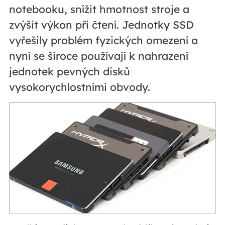
notebooku, snížit hmotnost stroje a
zvýšit výkon při čtení. Jednotky SSD
vyřešily problém fyzických omezení a
nyní se široce používají k nahrazení
jednotek pevných disků
vysokorychlostními obvody.