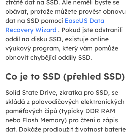
ztrátě dat na SSD. Ale neměli byste se
obávat, protože můžete provést obnovu
dat na SSD pomocí
EaseUS Data
Recovery Wizard
. Pokud jste odstranili
oddíl na disku SSD, existuje online
výukový program, který vám pomůže
obnovit chybějící oddíly SSD.
Co je to SSD (přehled SSD)
Solid State Drive, zkratka pro SSD, se
skládá z polovodičových elektronických
paměťových čipů (typicky DDR RAM
nebo Flash Memory) pro čtení a zápis
dat. Dokáže prodloužit životnost baterie