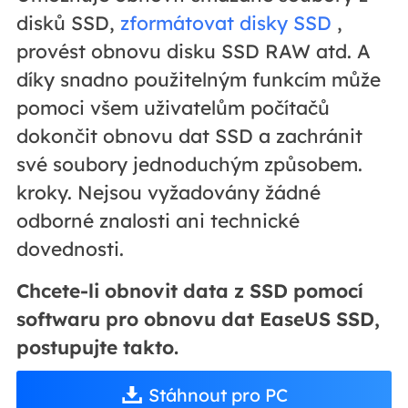
disků SSD,
zformátovat disky SSD
,
provést obnovu disku SSD RAW atd. A
díky snadno použitelným funkcím může
pomoci všem uživatelům počítačů
dokončit obnovu dat SSD a zachránit
své soubory jednoduchým způsobem.
kroky. Nejsou vyžadovány žádné
odborné znalosti ani technické
dovednosti.
Chcete-li obnovit data z SSD pomocí
softwaru pro obnovu dat EaseUS SSD,
postupujte takto.
Stáhnout pro PC