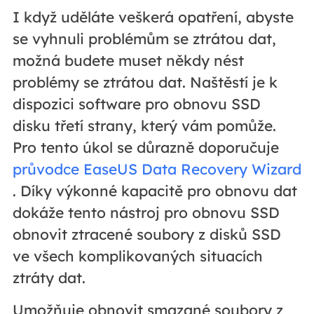
I když uděláte veškerá opatření, abyste
se vyhnuli problémům se ztrátou dat,
možná budete muset někdy nést
problémy se ztrátou dat. Naštěstí je k
dispozici software pro obnovu SSD
disku třetí strany, který vám pomůže.
Pro tento úkol se důrazně doporučuje
průvodce EaseUS Data Recovery Wizard
. Díky výkonné kapacitě pro obnovu dat
dokáže tento nástroj pro obnovu SSD
obnovit ztracené soubory z disků SSD
ve všech komplikovaných situacích
ztráty dat.
Umožňuje obnovit smazané soubory z