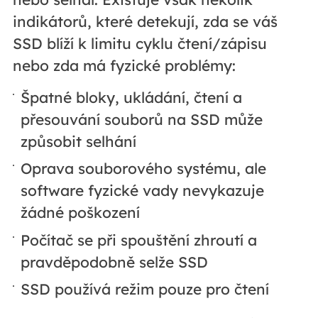
indikátorů, které detekují, zda se váš
SSD blíží k limitu cyklu čtení/zápisu
nebo zda má fyzické problémy:
Špatné bloky, ukládání, čtení a
přesouvání souborů na SSD může
způsobit selhání
Oprava souborového systému, ale
software fyzické vady nevykazuje
žádné poškození
Počítač se při spouštění zhroutí a
pravděpodobně selže SSD
SSD používá režim pouze pro čtení