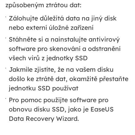
způsobeným ztrátou dat:
Zálohujte důležitá data na jiný disk
nebo externí úložné zařízení
Stáhněte si a nainstalujte antivirový
software pro skenování a odstranění
všech virů z jednotky SSD
Jakmile zjistíte, že na vašem disku
došlo ke ztrátě dat, okamžitě přestaňte
jednotku SSD používat
Pro pomoc použijte software pro
obnovu disku SSD, jako je EaseUS
Data Recovery Wizard.