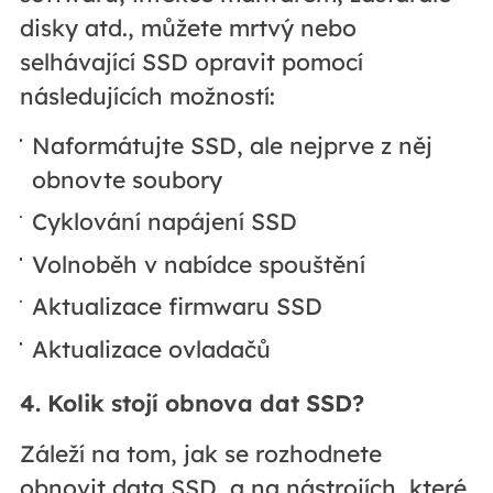
disky atd., můžete mrtvý nebo
selhávající SSD opravit pomocí
následujících možností:
Naformátujte SSD, ale nejprve z něj
obnovte soubory
Cyklování napájení SSD
Volnoběh v nabídce spouštění
Aktualizace firmwaru SSD
Aktualizace ovladačů
4. Kolik stojí obnova dat SSD?
Záleží na tom, jak se rozhodnete
obnovit data SSD, a na nástrojích, které