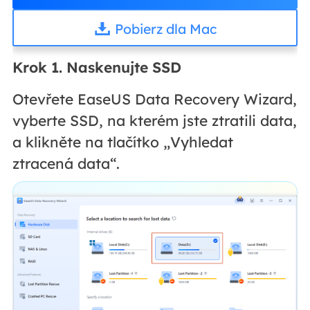
Pobierz dla Mac
Krok 1. Naskenujte SSD
Otevřete EaseUS Data Recovery Wizard,
vyberte SSD, na kterém jste ztratili data,
a klikněte na tlačítko „Vyhledat
ztracená data“.