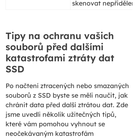
skenovat nepřidělené
Tipy na ochranu vašich
souborů před dalšími
katastrofami ztráty dat
SSD
Po načtení ztracených nebo smazaných
souborů z SSD byste se měli naučit, jak
chránit data před další ztrátou dat. Zde
jsme uvedli několik užitečných tipů,
které vám pomohou vyhnout se
neočekávaným katastrofám