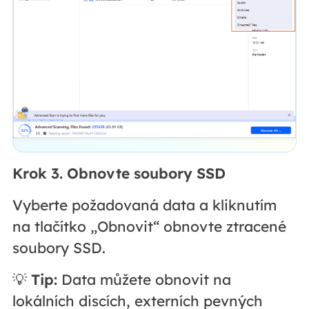
Krok 3. Obnovte soubory SSD
Vyberte požadovaná data a kliknutím
na tlačítko „Obnovit“ obnovte ztracené
soubory SSD.
💡
Tip:
Data můžete obnovit na
lokálních discích, externích pevných