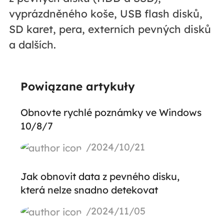
vyprázdněného koše, USB flash disků,
SD karet, pera, externích pevných disků
a dalších.
Powiązane artykuły
Obnovte rychlé poznámky ve Windows
10/8/7
/2024/10/21
Jak obnovit data z pevného disku,
která nelze snadno detekovat
/2024/11/05