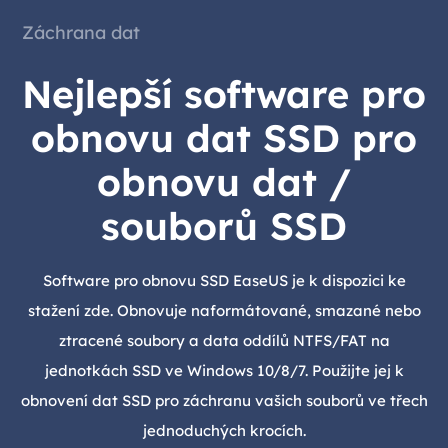
Záchrana dat
Nejlepší software pro
obnovu dat SSD pro
obnovu dat /
souborů SSD
Software pro obnovu SSD EaseUS je k dispozici ke
stažení zde. Obnovuje naformátované, smazané nebo
ztracené soubory a data oddílů NTFS/FAT na
jednotkách SSD ve Windows 10/8/7. Použijte jej k
obnovení dat SSD pro záchranu vašich souborů ve třech
jednoduchých krocích.