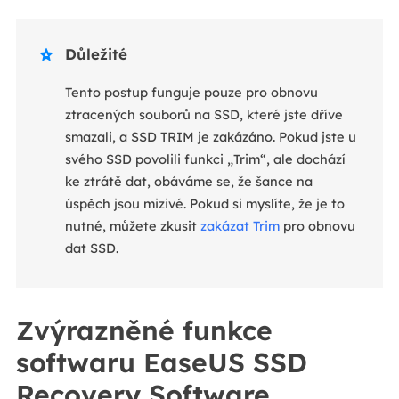
Důležité

Tento postup funguje pouze pro obnovu
ztracených souborů na SSD, které jste dříve
smazali, a SSD TRIM je zakázáno. Pokud jste u
svého SSD povolili funkci „Trim“, ale dochází
ke ztrátě dat, obáváme se, že šance na
úspěch jsou mizivé. Pokud si myslíte, že je to
nutné, můžete zkusit
zakázat Trim
pro obnovu
dat SSD.
Zvýrazněné funkce
softwaru EaseUS SSD
Recovery Software