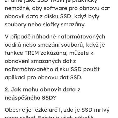
nemožné, aby software pro obnovu dat
obnovil data z disku SSD, když byly
soubory nebo složky smazány.
V případě náhodně naformátovaných
oddílů nebo smazání souborů, když je
funkce TRIM zakázána, můžete k
obnovení smazaných dat z
naformátovaného disku SSD použít
aplikaci pro obnovu dat SSD.
2. Jak mohu obnovit data z
neúspěšného SSD?
Obecně je těžké určit, zda je SSD mrtvý
nebo selhal. Existuje však několik