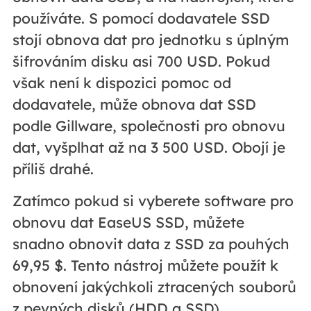
používáte. S pomocí dodavatele SSD
stojí obnova dat pro jednotku s úplným
šifrováním disku asi 700 USD. Pokud
však není k dispozici pomoc od
dodavatele, může obnova dat SSD
podle Gillware, společnosti pro obnovu
dat, vyšplhat až na 3 500 USD. Obojí je
příliš drahé.
Zatímco pokud si vyberete software pro
obnovu dat EaseUS SSD, můžete
snadno obnovit data z SSD za pouhých
69,95 $. Tento nástroj můžete použít k
obnovení jakýchkoli ztracených souborů
z pevných disků (HDD a SSD),