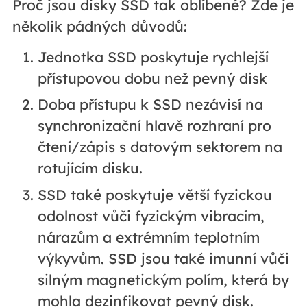
Proč jsou disky SSD tak oblíbené? Zde je
několik pádných důvodů:
Jednotka SSD poskytuje rychlejší
přístupovou dobu než pevný disk
Doba přístupu k SSD nezávisí na
synchronizační hlavě rozhraní pro
čtení/zápis s datovým sektorem na
rotujícím disku.
SSD také poskytuje větší fyzickou
odolnost vůči fyzickým vibracím,
nárazům a extrémním teplotním
výkyvům. SSD jsou také imunní vůči
silným magnetickým polím, která by
mohla dezinfikovat pevný disk.