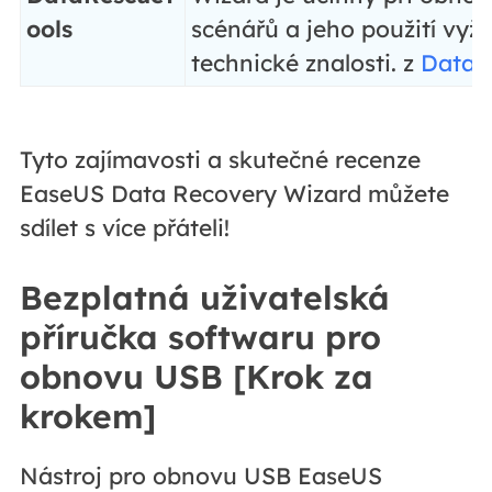
ools
scénářů a jeho použití vyž
technické znalosti. z
DataR
Tyto zajímavosti a skutečné recenze
EaseUS Data Recovery Wizard můžete
sdílet s více přáteli!
Bezplatná uživatelská
příručka softwaru pro
obnovu USB [Krok za
krokem]
Nástroj pro obnovu USB EaseUS