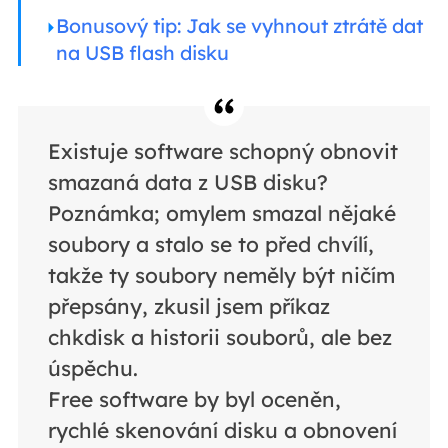
Bonusový tip: Jak se vyhnout ztrátě dat
na USB flash disku
Existuje software schopný obnovit
smazaná data z USB disku?
Poznámka; omylem smazal nějaké
soubory a stalo se to před chvílí,
takže ty soubory neměly být ničím
přepsány, zkusil jsem příkaz
chkdisk a historii souborů, ale bez
úspěchu.
Free software by byl oceněn,
rychlé skenování disku a obnovení