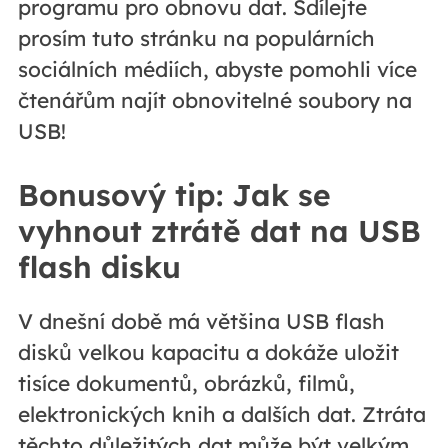
programu pro obnovu dat. Sdílejte
prosím tuto stránku na populárních
sociálních médiích, abyste pomohli více
čtenářům najít obnovitelné soubory na
USB!
Bonusový tip: Jak se
vyhnout ztrátě dat na USB
flash disku
V dnešní době má většina USB flash
disků velkou kapacitu a dokáže uložit
tisíce dokumentů, obrázků, filmů,
elektronických knih a dalších dat. Ztráta
těchto důležitých dat může být velkým