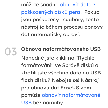
můžete snadno
obnovit data z
poškozených disků pera
. Pokud
jsou poškozeny i soubory, tento
nástroj je během procesu obnovy
dat automaticky opraví.
03
Obnova naformátovaného USB
Náhodně jste klikli na "Rychlé
formátování" ve Správě disků a
ztratili jste všechna data na USB
flash disku? Nebojte se! Nástroj
pro obnovu dat EaseUS vám
pomůže
obnovit naformátované
USB
bez námahy.