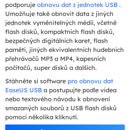
podporuje
obnovu dat z jednotek USB
.
Umožňuje také obnovit data z jiných
jednotek vyměnitelných médií, včetně
flash disků, kompaktních flash disků,
bezpečných digitálních karet, flash
paměti, jiných ekvivalentních hudebních
přehrávačů MP3 a MP4, kapesních
počítačů, super disků a dalších.
Stáhněte si software
pro obnovu dat
EaseUS USB
a postupujte podle videa
nebo textového návodu k obnovení
smazaných souborů z USB flash disků
pomocí několika kliknutí.