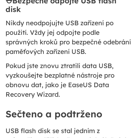
⛑️Bezpečně odpojte USB flash
disk
Nikdy neodpojujte USB zařízení po
použití. Vždy jej odpojte podle
správných kroků pro bezpečné odebrání
paměťových zařízení USB.
Pokud jste znovu ztratili data USB,
vyzkoušejte bezplatné nástroje pro
obnovu dat, jako je EaseUS Data
Recovery Wizard.
Sečteno a podtrženo
USB flash disk se stal jedním z