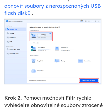
obnovit soubory z nerozpoznaných USB
flash disků
.
Krok 2.
Pomocí možnosti Filtr rychle
vyhledejte obnovitelné soubory ztracené