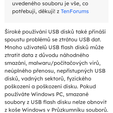
uvedeného souboru je vše, co
potřebuji, děkuji! z
TenForums
Široké používání USB disků také přináší
spoustu problémů se ztrátou USB dat.
Mnoho uživatelů USB flash disků může
ztratit data z důvodu náhodného
smazání, malwaru/počítačových virů,
neúplného přenosu, nepřístupných USB
disků, vadných sektorů, fyzického
poškození a poškození disku. Pokud
používáte Windows PC, smazané
soubory z USB flash disku nelze obnovit
z koše Windows v Průzkumníku souborů.