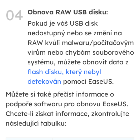
04
Obnova RAW USB disku:
Pokud je váš USB disk
nedostupný nebo se změní na
RAW kvůli malwaru/počítačovým
virům nebo chybám souborového
systému, můžete obnovit data z
flash disku, který nebyl
detekován
pomocí EaseUS.
Můžete si také přečíst informace o
podpoře softwaru pro obnovu EaseUS.
Chcete-li získat informace, zkontrolujte
následující tabulku: