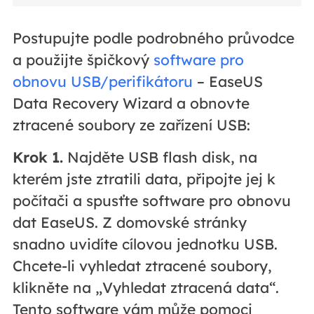
Postupujte podle podrobného průvodce
a použijte špičkový
software pro
obnovu USB/perifikátoru
– EaseUS
Data Recovery Wizard a obnovte
ztracené soubory ze zařízení USB:
Krok 1.
Najděte USB flash disk, na
kterém jste ztratili data, připojte jej k
počítači a spusťte software pro obnovu
dat EaseUS. Z domovské stránky
snadno uvidíte cílovou jednotku USB.
Chcete-li vyhledat ztracené soubory,
klikněte na „Vyhledat ztracená data“.
Tento software vám může pomoci