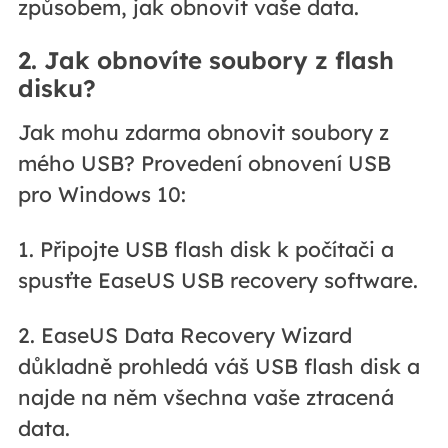
způsobem, jak obnovit vaše data.
2. Jak obnovíte soubory z flash
disku?
Jak mohu zdarma obnovit soubory z
mého USB? Provedení obnovení USB
pro Windows 10:
1. Připojte USB flash disk k počítači a
spusťte EaseUS USB recovery software.
2. EaseUS Data Recovery Wizard
důkladně prohledá váš USB flash disk a
najde na něm všechna vaše ztracená
data.