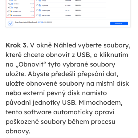
Krok 3.
V okně Náhled vyberte soubory,
které chcete obnovit z USB, a kliknutím
na „Obnovit“ tyto vybrané soubory
uložte. Abyste předešli přepsání dat,
uložte obnovené soubory na místní disk
nebo externí pevný disk namísto
původní jednotky USB. Mimochodem,
tento software automaticky opraví
poškozené soubory během procesu
obnovy.