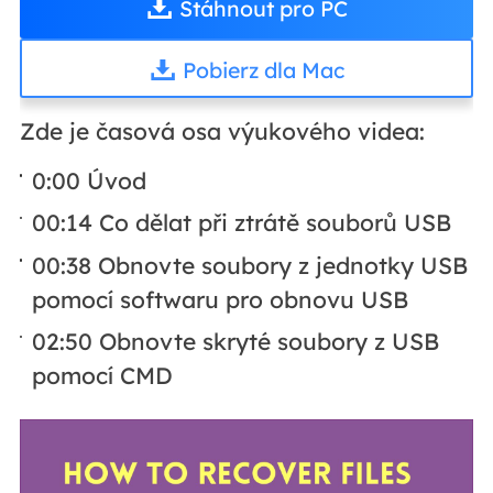
Stáhnout pro PC
Pobierz dla Mac
Zde je časová osa výukového videa:
0:00 Úvod
00:14 Co dělat při ztrátě souborů USB
00:38 Obnovte soubory z jednotky USB
pomocí softwaru pro obnovu USB
02:50 Obnovte skryté soubory z USB
pomocí CMD