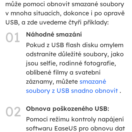
může pomoci obnovit smazané soubory
v mnoha situacích, dokonce i po opravě
USB, a zde uvedeme čtyři příklady:
01
Náhodné smazání
Pokud z USB flash disku omylem
odstraníte důležité soubory, jako
jsou selfie, rodinné fotografie,
oblíbené filmy a svatební
záznamy, můžete
smazané
soubory z USB snadno obnovit
.
02
Obnova poškozeného USB:
Pomocí režimu kontroly napájení
softwaru EaseUS pro obnovu dat