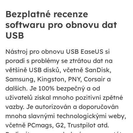
Bezplatné recenze
softwaru pro obnovu dat
USB
Nástroj pro obnovu USB EaseUS si
poradí s problémy se ztrátou dat na
většině USB disků, včetně SanDisk,
Samsung, Kingston, PNY, Corsair a
dalších. Je 100% bezpečný a od
uživatelů získal mnoho pozitivní zpětné
vazby. Je autorizován a doporučován
mnoha slavnými technologickými weby,
včetně PCmags, G2, Trustpilot atd.