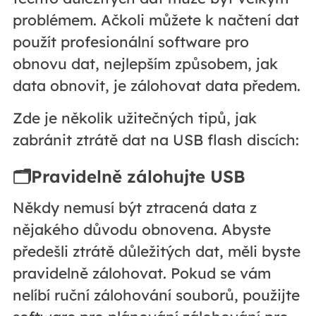
problémem. Ačkoli můžete k načtení dat
použít profesionální software pro
obnovu dat, nejlepším způsobem, jak
data obnovit, je zálohovat data předem.
Zde je několik užitečných tipů, jak
zabránit ztrátě dat na USB flash discích:
🗂️Pravidelně zálohujte USB
Někdy nemusí být ztracená data z
nějakého důvodu obnovena. Abyste
předešli ztrátě důležitých dat, měli byste
pravidelně zálohovat. Pokud se vám
nelíbí ruční zálohování souborů, použijte