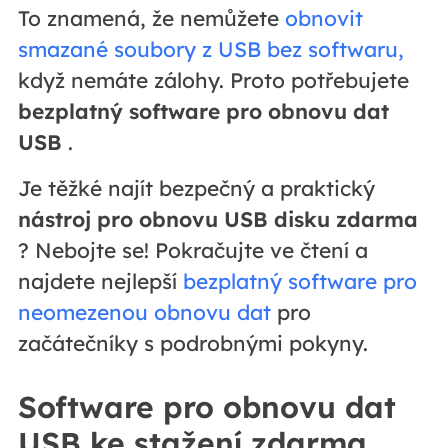
To znamená, že nemůžete
obnovit
smazané soubory z USB bez softwaru,
když nemáte zálohy. Proto potřebujete
bezplatný software pro obnovu dat
USB
.
Je těžké najít bezpečný a praktický
nástroj pro obnovu USB disku zdarma
? Nebojte se! Pokračujte ve čtení a
najdete nejlepší
bezplatný software pro
neomezenou obnovu dat
pro
začátečníky s podrobnými pokyny.
Software pro obnovu dat
USB ke stažení zdarma