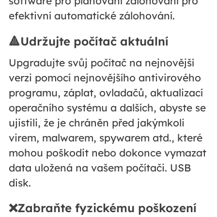
software pro plánování zálohování pro
efektivní automatické zálohování.
🔺Udržujte počítač aktuální
Upgradujte svůj počítač na nejnovější
verzi pomocí nejnovějšího antivirového
programu, záplat, ovladačů, aktualizací
operačního systému a dalších, abyste se
ujistili, že je chráněn před jakýmkoli
virem, malwarem, spywarem atd., které
mohou poškodit nebo dokonce vymazat
data uložená na vašem počítači. USB
disk.
❌Zabraňte fyzickému poškození