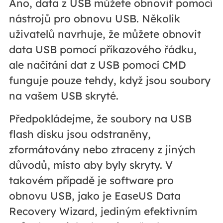
Ano, data z USB můžete obnovit pomocí
nástrojů pro obnovu USB. Několik
uživatelů navrhuje, že můžete obnovit
data USB pomocí příkazového řádku,
ale načítání dat z USB pomocí CMD
funguje pouze tehdy, když jsou soubory
na vašem USB skryté.
Předpokládejme, že soubory na USB
flash disku jsou odstraněny,
zformátovány nebo ztraceny z jiných
důvodů, místo aby byly skryty. V
takovém případě je software pro
obnovu USB, jako je EaseUS Data
Recovery Wizard, jediným efektivním