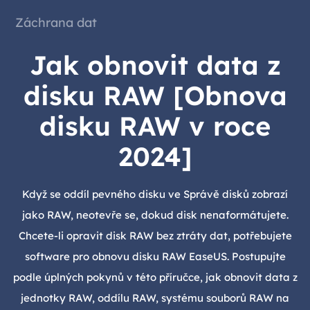
Záchrana dat
Jak obnovit data z
disku RAW [Obnova
disku RAW v roce
2024]
Když se oddíl pevného disku ve Správě disků zobrazí
jako RAW, neotevře se, dokud disk nenaformátujete.
Chcete-li opravit disk RAW bez ztráty dat, potřebujete
software pro obnovu disku RAW EaseUS. Postupujte
podle úplných pokynů v této příručce, jak obnovit data z
jednotky RAW, oddílu RAW, systému souborů RAW na