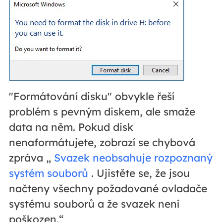
"Formátování disku" obvykle řeší
problém s pevným diskem, ale smaže
data na něm. Pokud disk
nenaformátujete, zobrazí se chybová
zpráva „
Svazek neobsahuje rozpoznaný
systém souborů
. Ujistěte se, že jsou
načteny všechny požadované ovladače
systému souborů a že svazek není
poškozen.“