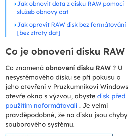
Jak obnovit data z disku RAW pomocí
služeb obnovy dat
Jak opravit RAW disk bez formátování
[bez ztráty dat]
Co je obnovení disku RAW
Co znamená
obnovení disku RAW
? U
nesystémového disku se při pokusu o
jeho otevření v Průzkumníkovi Windows
otevře okno s výzvou, abyste
disk před
použitím naformátovali
. Je velmi
pravděpodobné, že na disku jsou chyby
souborového systému.