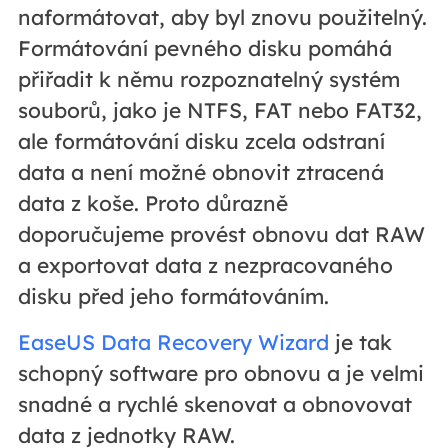
naformátovat, aby byl znovu použitelný.
Formátování pevného disku pomáhá
přiřadit k němu rozpoznatelný systém
souborů, jako je NTFS, FAT nebo FAT32,
ale formátování disku zcela odstraní
data a není možné obnovit ztracená
data z koše. Proto důrazně
doporučujeme provést obnovu dat RAW
a exportovat data z nezpracovaného
disku před jeho formátováním.
EaseUS Data Recovery Wizard
je tak
schopný software pro obnovu a je velmi
snadné a rychlé skenovat a obnovovat
data z jednotky RAW.