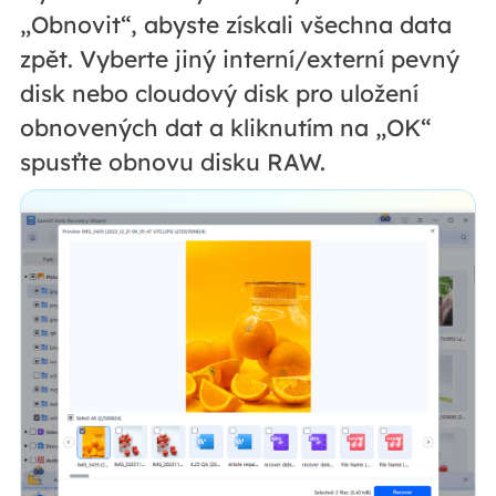
„Obnovit“, abyste získali všechna data
zpět. Vyberte jiný interní/externí pevný
disk nebo cloudový disk pro uložení
obnovených dat a kliknutím na „OK“
spusťte obnovu disku RAW.