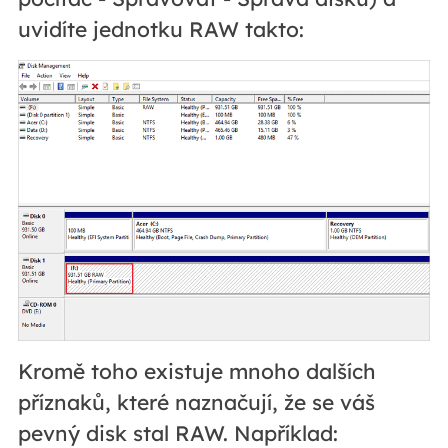
uvidíte jednotku RAW takto:
Kromě toho existuje mnoho dalších
příznaků, které naznačují, že se váš
pevný disk stal RAW. Například: