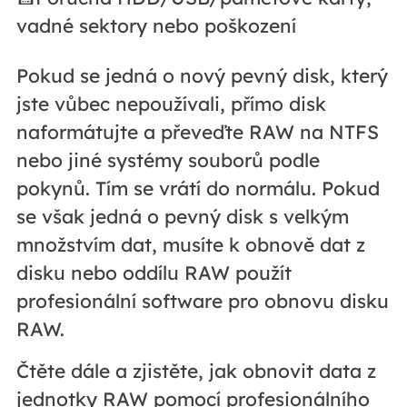
vadné sektory nebo poškození
Pokud se jedná o nový pevný disk, který
jste vůbec nepoužívali, přímo disk
naformátujte a převeďte RAW na NTFS
nebo jiné systémy souborů podle
pokynů. Tím se vrátí do normálu. Pokud
se však jedná o pevný disk s velkým
množstvím dat, musíte k obnově dat z
disku nebo oddílu RAW použít
profesionální software pro obnovu disku
RAW.
Čtěte dále a zjistěte, jak obnovit data z
jednotky RAW pomocí profesionálního