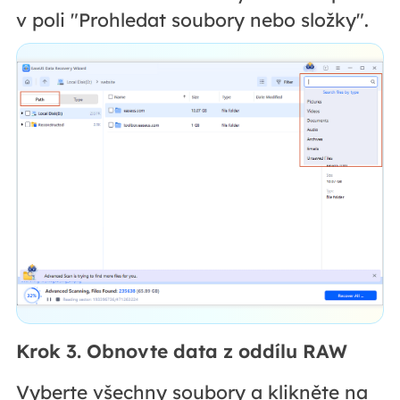
v poli "Prohledat soubory nebo složky".
Krok 3. Obnovte data z oddílu RAW
Vyberte všechny soubory a klikněte na