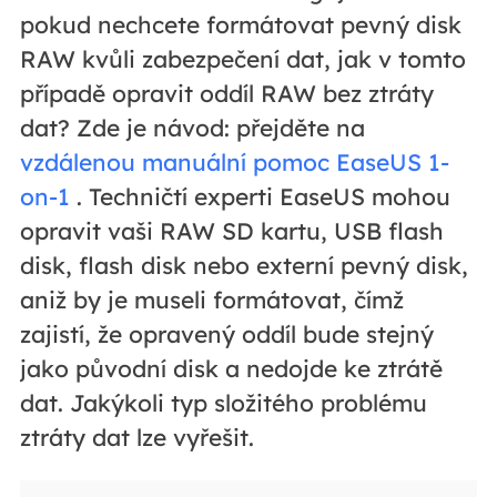
pokud nechcete formátovat pevný disk
RAW kvůli zabezpečení dat, jak v tomto
případě opravit oddíl RAW bez ztráty
dat? Zde je návod: přejděte na
vzdálenou manuální pomoc EaseUS 1-
on-1
. Techničtí experti EaseUS mohou
opravit vaši RAW SD kartu, USB flash
disk, flash disk nebo externí pevný disk,
aniž by je museli formátovat, čímž
zajistí, že opravený oddíl bude stejný
jako původní disk a nedojde ke ztrátě
dat. Jakýkoli typ složitého problému
ztráty dat lze vyřešit.