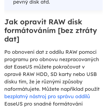
pevný disk atd.
Jak opravit RAW disk
formátováním [bez ztráty
dat]
Po obnovení dat z oddílu RAW pomocí
programu pro obnovu nezpracovaných
dat EaseUS můžete pokračovat v
opravě RAW HDD, SD karty nebo USB
disku tím, že je různými způsoby
naformátujete. Můžete například použít
bezplatný nástroj pro správu oddílů
EaseUS pro snadné formátování