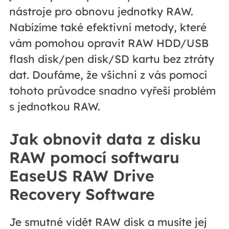
nástroje pro obnovu jednotky RAW.
Nabízíme také efektivní metody, které
vám pomohou opravit RAW HDD/USB
flash disk/pen disk/SD kartu bez ztráty
dat. Doufáme, že všichni z vás pomocí
tohoto průvodce snadno vyřeší problém
s jednotkou RAW.
Jak obnovit data z disku
RAW pomocí softwaru
EaseUS RAW Drive
Recovery Software
Je smutné vidět RAW disk a musíte jej