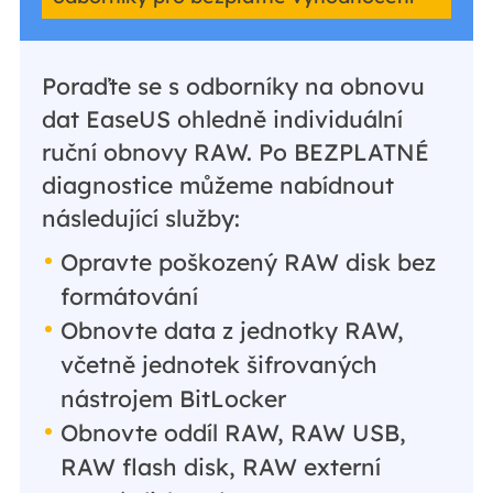
Poraďte se s odborníky na obnovu
dat EaseUS ohledně individuální
ruční obnovy RAW. Po BEZPLATNÉ
diagnostice můžeme nabídnout
následující služby:
Opravte poškozený RAW disk bez
formátování
Obnovte data z jednotky RAW,
včetně jednotek šifrovaných
nástrojem BitLocker
Obnovte oddíl RAW, RAW USB,
RAW flash disk, RAW externí