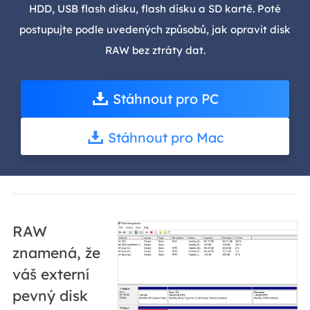
HDD, USB flash disku, flash disku a SD kartě. Poté
postupujte podle uvedených způsobů, jak opravit disk
RAW bez ztráty dat.
Stáhnout pro PC
Stáhnout pro Mac
RAW
znamená, že
váš externí
pevný disk