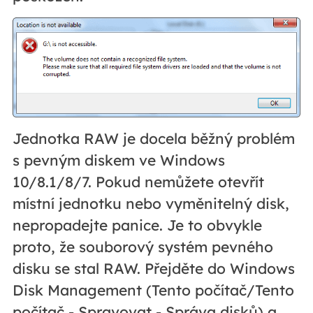
Jednotka RAW je docela běžný problém
s pevným diskem ve Windows
10/8.1/8/7. Pokud nemůžete otevřít
místní jednotku nebo vyměnitelný disk,
nepropadejte panice. Je to obvykle
proto, že souborový systém pevného
disku se stal RAW. Přejděte do Windows
Disk Management (Tento počítač/Tento
počítač - Spravovat - Správa disků) a