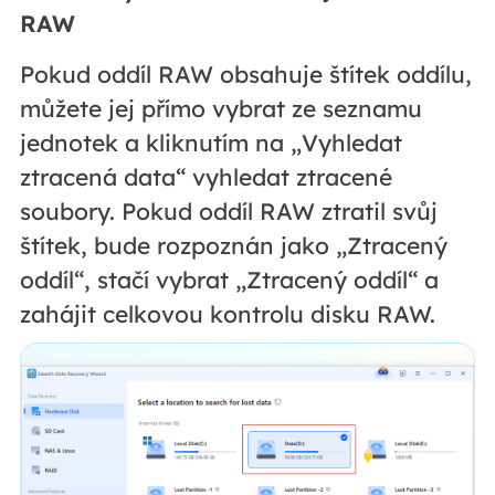
RAW
Pokud oddíl RAW obsahuje štítek oddílu,
můžete jej přímo vybrat ze seznamu
jednotek a kliknutím na „Vyhledat
ztracená data“ vyhledat ztracené
soubory. Pokud oddíl RAW ztratil svůj
štítek, bude rozpoznán jako „Ztracený
oddíl“, stačí vybrat „Ztracený oddíl“ a
zahájit celkovou kontrolu disku RAW.