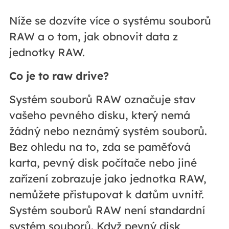
Níže se dozvíte více o systému souborů
RAW a o tom, jak obnovit data z
jednotky RAW.
Co je to raw drive?
Systém souborů RAW označuje stav
vašeho pevného disku, který nemá
žádný nebo neznámý systém souborů.
Bez ohledu na to, zda se paměťová
karta, pevný disk počítače nebo jiné
zařízení zobrazuje jako jednotka RAW,
nemůžete přistupovat k datům uvnitř.
Systém souborů RAW není standardní
systém souborů. Když pevný disk