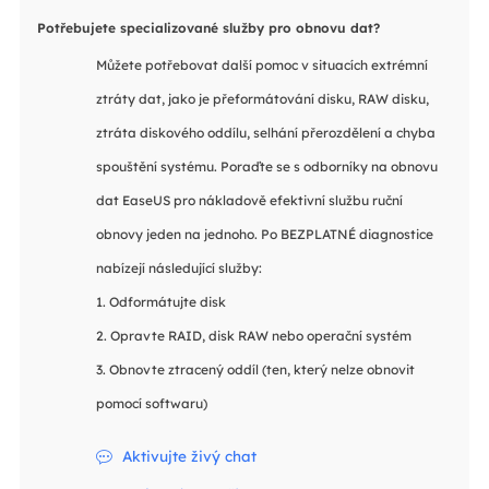
Potřebujete specializované služby pro obnovu dat?
Můžete potřebovat další pomoc v situacích extrémní
ztráty dat, jako je přeformátování disku, RAW disku,
ztráta diskového oddílu, selhání přerozdělení a chyba
spouštění systému. Poraďte se s odborníky na obnovu
dat EaseUS pro nákladově efektivní službu ruční
obnovy jeden na jednoho. Po BEZPLATNÉ diagnostice
nabízejí následující služby:
1. Odformátujte disk
2. Opravte RAID, disk RAW nebo operační systém
3. Obnovte ztracený oddíl (ten, který nelze obnovit
pomocí softwaru)
Aktivujte živý chat
