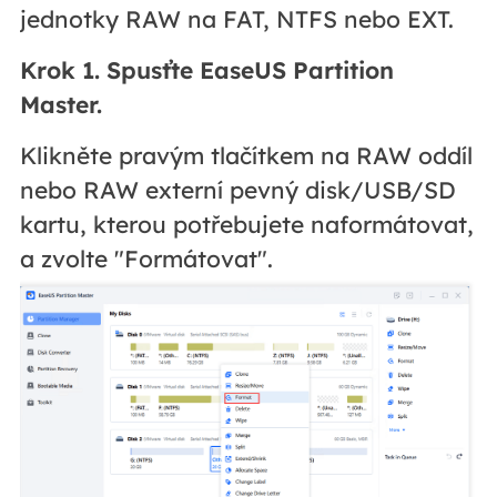
jednotky RAW na FAT, NTFS nebo EXT.
Krok 1. Spusťte EaseUS Partition
Master.
Klikněte pravým tlačítkem na RAW oddíl
nebo RAW externí pevný disk/USB/SD
kartu, kterou potřebujete naformátovat,
a zvolte "Formátovat".