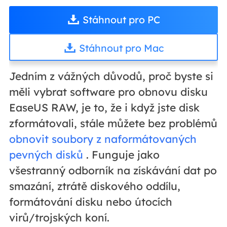
Stáhnout pro PC
Stáhnout pro Mac
Jedním z vážných důvodů, proč byste si
měli vybrat software pro obnovu disku
EaseUS RAW, je to, že i když jste disk
zformátovali, stále můžete bez problémů
obnovit soubory z naformátovaných
pevných disků
. Funguje jako
všestranný odborník na získávání dat po
smazání, ztrátě diskového oddílu,
formátování disku nebo útocích
virů/trojských koní.