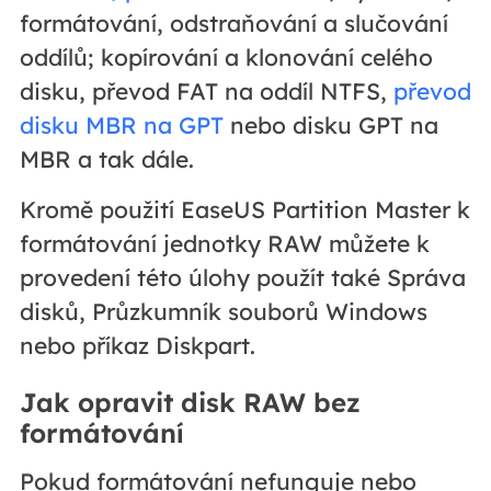
formátování, odstraňování a slučování
oddílů; kopírování a klonování celého
disku, převod FAT na oddíl NTFS,
převod
disku MBR na GPT
nebo disku GPT na
MBR a tak dále.
Kromě použití EaseUS Partition Master k
formátování jednotky RAW můžete k
provedení této úlohy použít také Správa
disků, Průzkumník souborů Windows
nebo příkaz Diskpart.
Jak opravit disk RAW bez
formátování
Pokud formátování nefunguje nebo