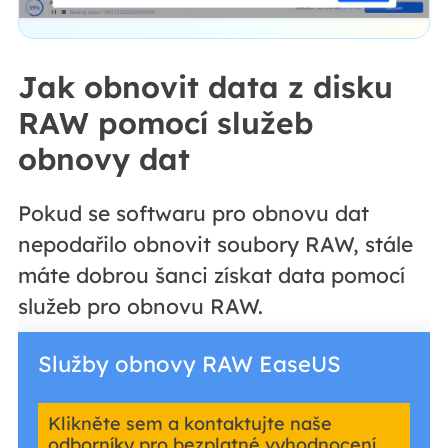
Jak obnovit data z disku
RAW pomocí služeb
obnovy dat
Pokud se softwaru pro obnovu dat
nepodařilo obnovit soubory RAW, stále
máte dobrou šanci získat data pomocí
služeb pro obnovu RAW.
Služby obnovy RAW EaseUS
Klikněte sem a kontaktujte naše
odborníky pro bezplatné vyhodnocení