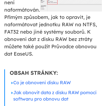
není
naformátován.
Přímým způsobem, jak to opravit, je
naformátovat jednotku RAW na NTFS,
FAT32 nebo jiné systémy souborů. K
obnovení dat z disku RAW bez ztráty
můžete také použít Průvodce obnovou
dat EaseUS.
OBSAH STRÁNKY:
Co je obnovení disku RAW
Jak obnovit data z disku RAW pomocí
softwaru pro obnovu dat