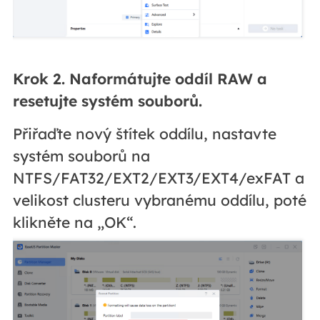
Krok 2. Naformátujte oddíl RAW a
resetujte systém souborů.
Přiřaďte nový štítek oddílu, nastavte
systém souborů na
NTFS/FAT32/EXT2/EXT3/EXT4/exFAT a
velikost clusteru vybranému oddílu, poté
klikněte na „OK“.