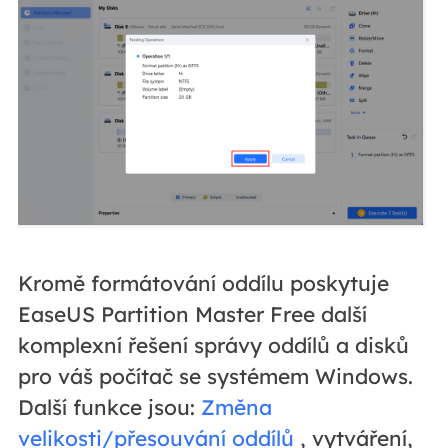
Kromě formátování oddílu poskytuje
EaseUS Partition Master Free další
komplexní řešení správy oddílů a disků
pro váš počítač se systémem Windows.
Další funkce jsou:
Změna
velikosti/přesouvání oddílů
, vytváření,