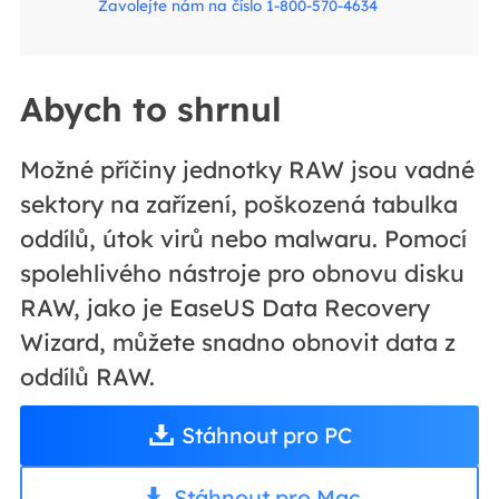
Zavolejte nám na číslo 1-800-570-4634
Abych to shrnul
Možné příčiny jednotky RAW jsou vadné
sektory na zařízení, poškozená tabulka
oddílů, útok virů nebo malwaru. Pomocí
spolehlivého nástroje pro obnovu disku
RAW, jako je EaseUS Data Recovery
Wizard, můžete snadno obnovit data z
oddílů RAW.
Stáhnout pro PC
Stáhnout pro Mac