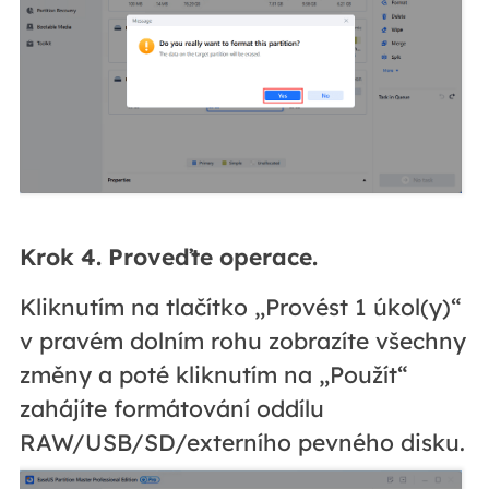
Krok 4.
Proveďte operace.
Kliknutím na tlačítko „Provést 1 úkol(y)“
v pravém dolním rohu zobrazíte všechny
změny a poté kliknutím na „Použít“
zahájíte formátování oddílu
RAW/USB/SD/externího pevného disku.