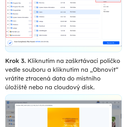
Krok 3.
Kliknutím na zaškrtávací políčko
vedle souboru a kliknutím na „Obnovit“
vrátíte ztracená data do místního
úložiště nebo na cloudový disk.