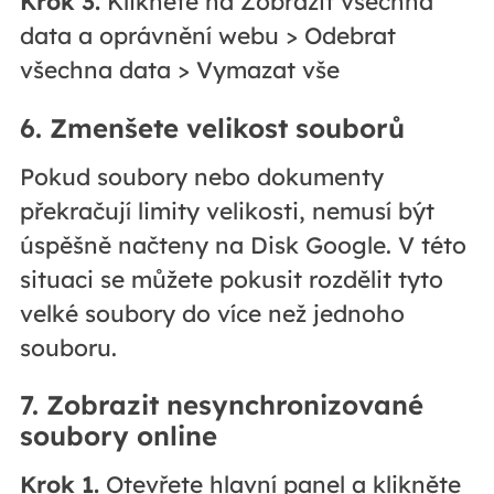
Krok 3.
Klikněte na Zobrazit všechna
data a oprávnění webu > Odebrat
všechna data > Vymazat vše
6. Zmenšete velikost souborů
Pokud soubory nebo dokumenty
překračují limity velikosti, nemusí být
úspěšně načteny na Disk Google. V této
situaci se můžete pokusit rozdělit tyto
velké soubory do více než jednoho
souboru.
7. Zobrazit nesynchronizované
soubory online
Krok 1.
Otevřete hlavní panel a klikněte