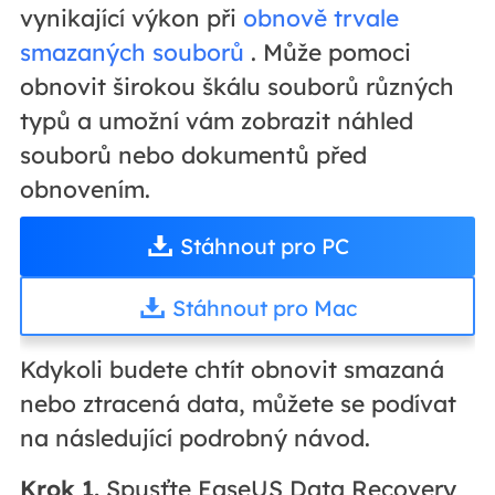
vynikající výkon při
obnově trvale
smazaných souborů
. Může pomoci
obnovit širokou škálu souborů různých
typů a umožní vám zobrazit náhled
souborů nebo dokumentů před
obnovením.
Stáhnout pro PC
Stáhnout pro Mac
Kdykoli budete chtít obnovit smazaná
nebo ztracená data, můžete se podívat
na následující podrobný návod.
Krok 1.
Spusťte EaseUS Data Recovery