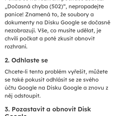
„Dočasná chyba (502)“, nepropadejte
panice! Znamená to, že soubory a
dokumenty na Disku Google se dočasně
nezobrazují. Vše, co musíte udělat, je
chvíli počkat a poté zkusit obnovit
rozhraní.
2. Odhlaste se
Chcete-li tento problém vyřešit, můžete
se také pokusit odhlásit se ze svého
účtu Google na Disku Google a znovu z
něj odstoupit.
3. Pozastavit a obnovit Disk