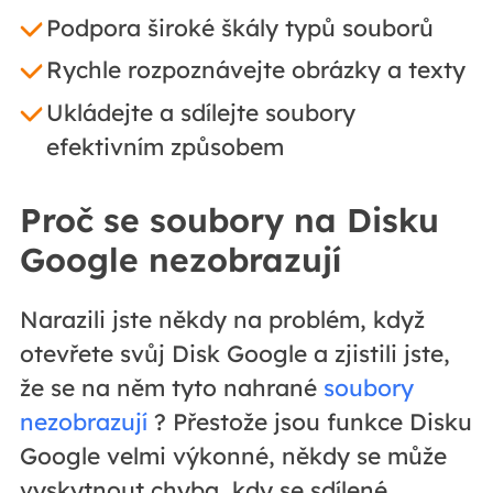
Podpora široké škály typů souborů
Rychle rozpoznávejte obrázky a texty
Ukládejte a sdílejte soubory
efektivním způsobem
Proč se soubory na Disku
Google nezobrazují
Narazili jste někdy na problém, když
otevřete svůj Disk Google a zjistili jste,
že se na něm tyto nahrané
soubory
nezobrazují
? Přestože jsou funkce Disku
Google velmi výkonné, někdy se může
vyskytnout chyba, kdy se sdílené