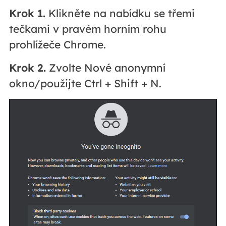
Krok 1.
Klikněte na nabídku se třemi
tečkami v pravém horním rohu
prohlížeče Chrome.
Krok 2.
Zvolte Nové anonymní
okno/použijte Ctrl + Shift + N.