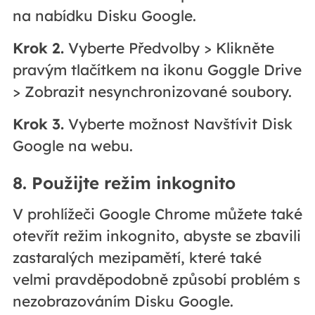
na nabídku Disku Google.
Krok 2.
Vyberte Předvolby > Klikněte
pravým tlačítkem na ikonu Goggle Drive
> Zobrazit nesynchronizované soubory.
Krok 3.
Vyberte možnost Navštívit Disk
Google na webu.
8. Použijte režim inkognito
V prohlížeči Google Chrome můžete také
otevřít režim inkognito, abyste se zbavili
zastaralých mezipamětí, které také
velmi pravděpodobně způsobí problém s
nezobrazováním Disku Google.