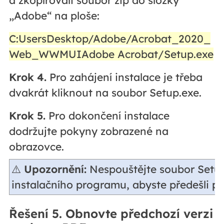
„Adobe“ na ploše:
C:UsersDesktop/Adobe/Acrobat_2020_
Web_WWMUIAdobe Acrobat/Setup.exe
Krok 4.
Pro zahájení instalace je třeba
dvakrát kliknout na soubor Setup.exe.
Krok 5.
Pro dokončení instalace
dodržujte pokyny zobrazené na
obrazovce.
⚠️
Upozornění:
Nespouštějte soubor Setup
instalačního programu, abyste předešli pr
Řešení 5. Obnovte předchozí verzi