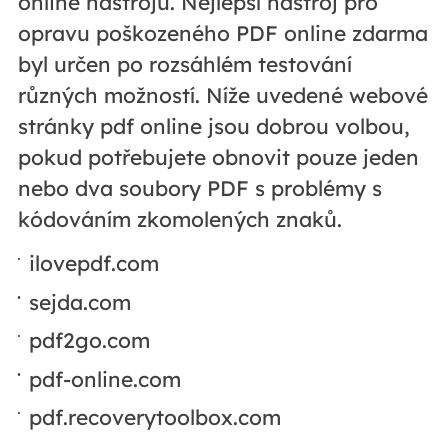
online nástrojů. Nejlepší nástroj pro
opravu poškozeného PDF online zdarma
byl určen po rozsáhlém testování
různých možností. Níže uvedené webové
stránky pdf online jsou dobrou volbou,
pokud potřebujete obnovit pouze jeden
nebo dva soubory PDF s problémy s
kódováním zkomolených znaků.
ilovepdf.com
sejda.com
pdf2go.com
pdf-online.com
pdf.recoverytoolbox.com