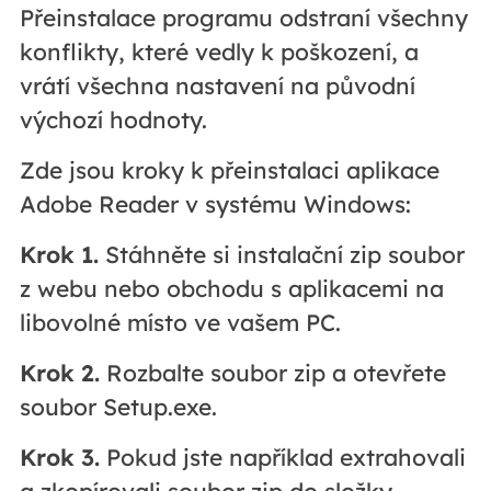
Přeinstalace programu odstraní všechny
konflikty, které vedly k poškození, a
vrátí všechna nastavení na původní
výchozí hodnoty.
Zde jsou kroky k přeinstalaci aplikace
Adobe Reader v systému Windows:
Krok 1.
Stáhněte si instalační zip soubor
z webu nebo obchodu s aplikacemi na
libovolné místo ve vašem PC.
Krok 2.
Rozbalte soubor zip a otevřete
soubor Setup.exe.
Krok 3.
Pokud jste například extrahovali
a zkopírovali soubor zip do složky