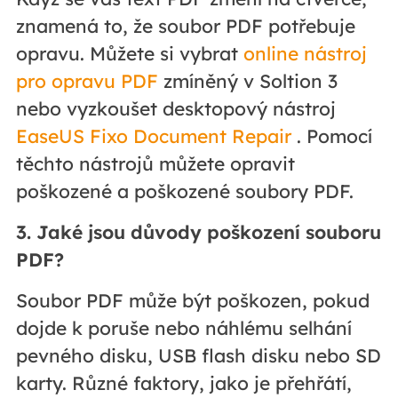
znamená to, že soubor PDF potřebuje
opravu. Můžete si vybrat
online nástroj
pro opravu PDF
zmíněný v Soltion 3
nebo vyzkoušet desktopový nástroj
EaseUS Fixo Document Repair
. Pomocí
těchto nástrojů můžete opravit
poškozené a poškozené soubory PDF.
3. Jaké jsou důvody poškození souboru
PDF?
Soubor PDF může být poškozen, pokud
dojde k poruše nebo náhlému selhání
pevného disku, USB flash disku nebo SD
karty. Různé faktory, jako je přehřátí,