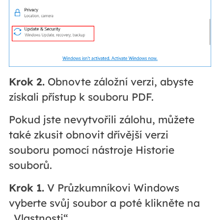
Krok 2.
Obnovte záložní verzi, abyste
získali přístup k souboru PDF.
Pokud jste nevytvořili zálohu, můžete
také zkusit obnovit dřívější verzi
souboru pomocí nástroje Historie
souborů.
Krok 1.
V Průzkumníkovi Windows
vyberte svůj soubor a poté klikněte na
„Vlastnosti“.