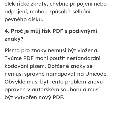
elektrické zkraty, chybné připojení nebo
odpojení, mohou způsobit selhání
pevného disku.
4. Proč je můj tisk PDF s podivnými
znaky?
Písma pro znaky nemusí být vložena.
Tvůrce PDF mohl použít nestandardní
kódování písem. Dotčené znaky se
nemusí správně namapovat na Unicode.
Obvykle musí být tento problém znovu
opraven v autorském souboru a musí
být vytvořen nový PDF.