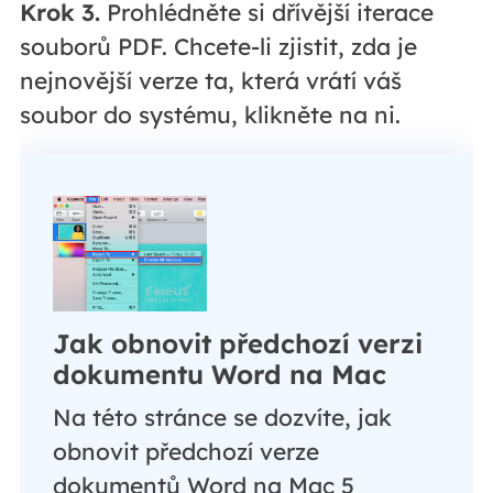
Krok 3.
Prohlédněte si dřívější iterace
souborů PDF. Chcete-li zjistit, zda je
nejnovější verze ta, která vrátí váš
soubor do systému, klikněte na ni.
Jak obnovit předchozí verzi
dokumentu Word na Mac
Na této stránce se dozvíte, jak
obnovit předchozí verze
dokumentů Word na Mac 5