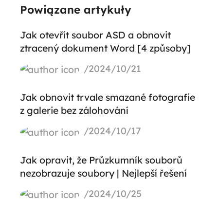
Powiązane artykuły
Jak otevřít soubor ASD a obnovit
ztracený dokument Word [4 způsoby]
/2024/10/21
Jak obnovit trvale smazané fotografie
z galerie bez zálohování
/2024/10/17
Jak opravit, že Průzkumník souborů
nezobrazuje soubory | Nejlepší řešení
/2024/10/25