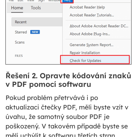
Řešení 2. Opravte kódování znaků
v PDF pomocí softwaru
Pokud problém přetrvává i po
aktualizaci čtečky PDF, měli byste vzít v
úvahu, že samotný soubor PDF je
poškozený. V takovém případě byste se
měli uchýlit k softwaru třetích stran.