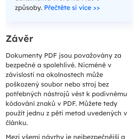
způsoby.
Přečtěte si více >>
Závěr
Dokumenty PDF jsou považovány za
bezpečné a spolehlivé. Nicméně v
závislosti na okolnostech může
poškozený soubor nebo stroj bez
potřebných nástrojů vést k podivnému
kódování znaků v PDF. Můžete tedy
použít jednu z pěti metod uvedených v
článku.
Mezi všemi návrhy je nejbezpečnější a