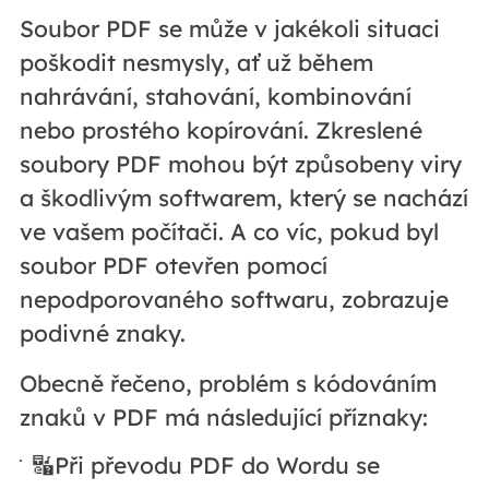
Soubor PDF se může v jakékoli situaci
poškodit nesmysly, ať už během
nahrávání, stahování, kombinování
nebo prostého kopírování. Zkreslené
soubory PDF mohou být způsobeny viry
a škodlivým softwarem, který se nachází
ve vašem počítači. A co víc, pokud byl
soubor PDF otevřen pomocí
nepodporovaného softwaru, zobrazuje
podivné znaky.
Obecně řečeno, problém s kódováním
znaků v PDF má následující příznaky:
🔣Při převodu PDF do Wordu se