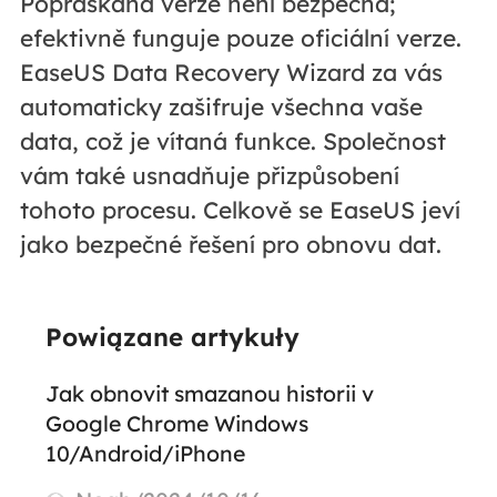
Popraskaná verze není bezpečná;
efektivně funguje pouze oficiální verze.
EaseUS Data Recovery Wizard za vás
automaticky zašifruje všechna vaše
data, což je vítaná funkce. Společnost
vám také usnadňuje přizpůsobení
tohoto procesu. Celkově se EaseUS jeví
jako bezpečné řešení pro obnovu dat.
Powiązane artykuły
Jak obnovit smazanou historii v
Google Chrome Windows
10/Android/iPhone