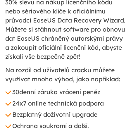
30% slevu na nákup licenčního kódu
nebo sériového klíče k oficiálnímu
průvodci EaseUS Data Recovery Wizard.
Můžete si stáhnout software pro obnovu
dat EaseUS chráněný autorskými právy
a zakoupit oficiální licenční kód, abyste
získali vše bezpečně zpět!
Na rozdíl od uživatelů cracku můžete
využívat mnoho výhod, jako například:
30denní záruka vrácení peněz
24x7 online technická podpora
Bezplatný doživotní upgrade
Ochrana soukromí a další.