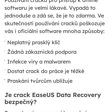
Používání cracků pro přístup k online
softwaru je velmi lákavé. Vypadá to
jednoduše a zdá se, že je to zdarma. Ve
skutečnosti používání cracků poškozuje
vás i oficiální software mnoha způsoby:
Neplatný prasklý klíč
Žádná zákaznická podpora
Infekce viry a malwarem
Dostat crack do práce je těžké
Praskání tvůrcům ubližuje
Je crack EaseUS Data Recovery
bezpečný?