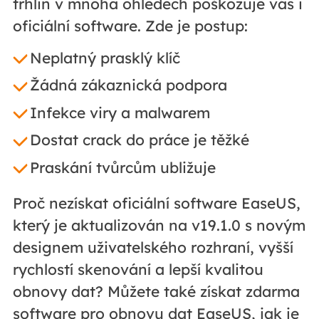
trhlin v mnoha ohledech poškozuje vás i
oficiální software. Zde je postup:
Neplatný prasklý klíč
Žádná zákaznická podpora
Infekce viry a malwarem
Dostat crack do práce je těžké
Praskání tvůrcům ubližuje
Proč nezískat oficiální software EaseUS,
který je aktualizován na v19.1.0 s novým
designem uživatelského rozhraní, vyšší
rychlostí skenování a lepší kvalitou
obnovy dat? Můžete také získat zdarma
software pro obnovu dat EaseUS, jak je