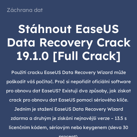
Záchrana dat
Stáhnout EaseUS
Data Recovery Crack
19.1.0 [Full Crack]
Použití cracku EaseUS Data Recovery Wizard může
poškodit váš počítač. Proč si nepořídit oficiální software
pro obnovu dat EaseUS? Existují dva způsoby, jak získat
crack pro obnovu dat EaseUS pomocí sériového klíče.
Jedním je stažení EaseUS Data Recovery Wizard
zdarma a druhým je získání nejnovější verze – 13.5 s
licenčním kódem, sériovým nebo keygenem (sleva 30
procent).