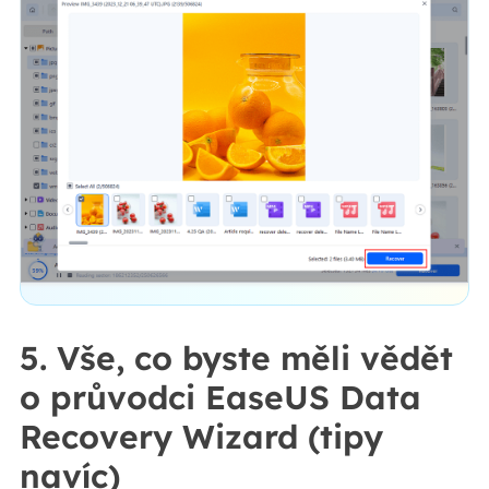
5. Vše, co byste měli vědět
o průvodci EaseUS Data
Recovery Wizard (tipy
navíc)