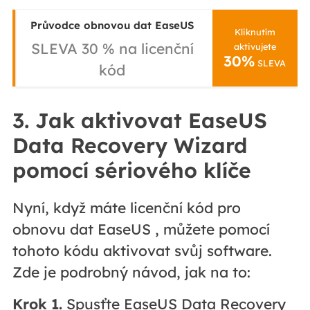
Průvodce obnovou dat EaseUS
Kliknutím
SLEVA 30 % na licenční
aktivujete
30%
SLEVA
kód
3. Jak aktivovat EaseUS
Data Recovery Wizard
pomocí sériového klíče
Nyní, když máte licenční kód pro
obnovu dat EaseUS , můžete pomocí
tohoto kódu aktivovat svůj software.
Zde je podrobný návod, jak na to:
Krok 1.
Spusťte EaseUS Data Recovery