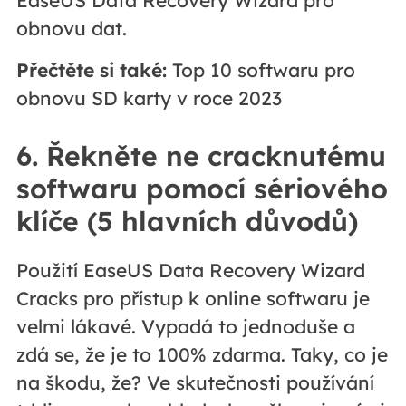
EaseUS Data Recovery Wizard pro
obnovu dat.
Přečtěte si také:
Top 10 softwaru pro
obnovu SD karty v roce 2023
6. Řekněte ne cracknutému
softwaru pomocí sériového
klíče (5 hlavních důvodů)
Použití EaseUS Data Recovery Wizard
Cracks pro přístup k online softwaru je
velmi lákavé. Vypadá to jednoduše a
zdá se, že je to 100% zdarma. Taky, co je
na škodu, že? Ve skutečnosti používání