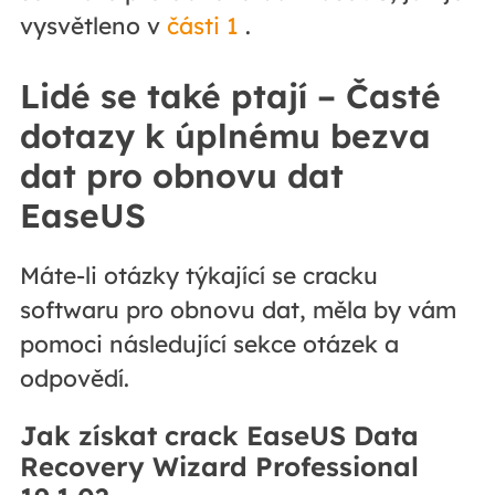
vysvětleno v
části 1
.
Lidé se také ptají – Časté
dotazy k úplnému bezva
dat pro obnovu dat
EaseUS
Máte-li otázky týkající se cracku
softwaru pro obnovu dat, měla by vám
pomoci následující sekce otázek a
odpovědí.
Jak získat crack EaseUS Data
Recovery Wizard Professional