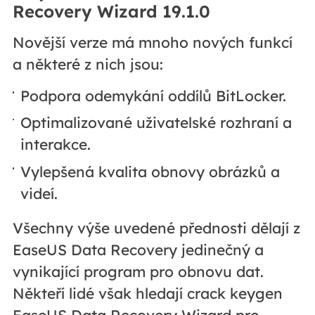
Recovery Wizard 19.1.0
Novější verze má mnoho nových funkcí
a některé z nich jsou:
Podpora odemykání oddílů BitLocker.
Optimalizované uživatelské rozhraní a
interakce.
Vylepšená kvalita obnovy obrázků a
videí.
Všechny výše uvedené přednosti dělají z
EaseUS Data Recovery jedinečný a
vynikající program pro obnovu dat.
Někteří lidé však hledají crack keygen