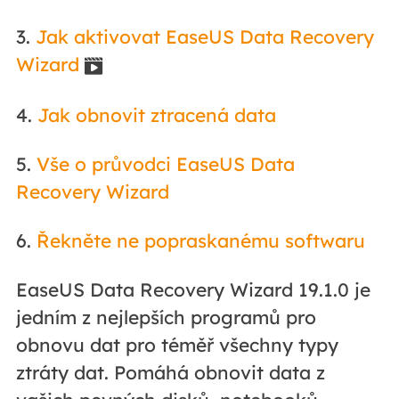
3.
Jak aktivovat EaseUS Data Recovery
Wizard

4.
Jak obnovit ztracená data
5.
Vše o průvodci EaseUS Data
Recovery Wizard
6.
Řekněte ne popraskanému softwaru
EaseUS Data Recovery Wizard 19.1.0 je
jedním z nejlepších programů pro
obnovu dat pro téměř všechny typy
ztráty dat. Pomáhá obnovit data z