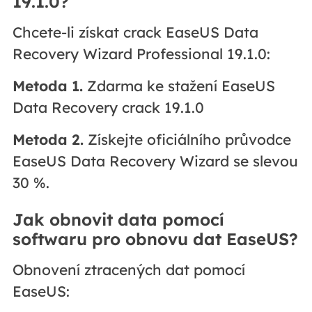
19.1.0?
Chcete-li získat crack EaseUS Data
Recovery Wizard Professional 19.1.0:
Metoda 1.
Zdarma ke stažení EaseUS
Data Recovery crack 19.1.0
Metoda 2.
Získejte oficiálního průvodce
EaseUS Data Recovery Wizard se slevou
30 %.
Jak obnovit data pomocí
softwaru pro obnovu dat EaseUS?
Obnovení ztracených dat pomocí
EaseUS: