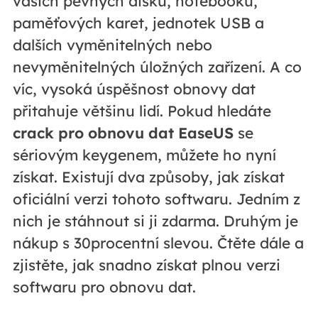
vašich pevných disků, notebooků,
paměťových karet, jednotek USB a
dalších vyměnitelných nebo
nevyměnitelných úložných zařízení. A co
víc, vysoká úspěšnost obnovy dat
přitahuje většinu lidí. Pokud hledáte
crack pro obnovu dat EaseUS
se
sériovým keygenem, můžete ho nyní
získat. Existují dva způsoby, jak získat
oficiální verzi tohoto softwaru. Jedním z
nich je stáhnout si ji zdarma. Druhým je
nákup s 30procentní slevou. Čtěte dále a
zjistěte, jak snadno získat plnou verzi
softwaru pro obnovu dat.