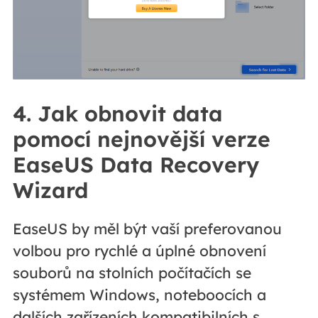
4. Jak obnovit data
pomocí nejnovější verze
EaseUS Data Recovery
Wizard
EaseUS by měl být vaší preferovanou
volbou pro rychlé a úplné obnovení
souborů na stolních počítačích se
systémem Windows, noteboocích a
dalších zařízeních kompatibilních s