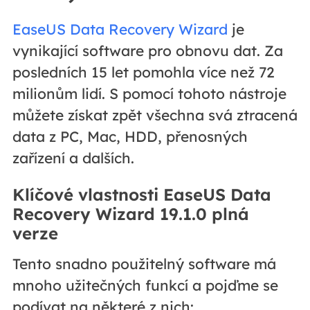
EaseUS Data Recovery Wizard
je
vynikající software pro obnovu dat. Za
posledních 15 let pomohla více než 72
milionům lidí. S pomocí tohoto nástroje
můžete získat zpět všechna svá ztracená
data z PC, Mac, HDD, přenosných
zařízení a dalších.
Klíčové vlastnosti EaseUS Data
Recovery Wizard 19.1.0 plná
verze
Tento snadno použitelný software má
mnoho užitečných funkcí a pojďme se
podívat na některé z nich: