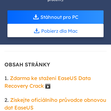
Stáhnout pro PC
Pobierz dla Mac
OBSAH STRÁNKY
1.
Zdarma ke stažení EaseUS Data
Recovery Crack

2.
Získejte oficiálního průvodce obnovou
dat EaseUS