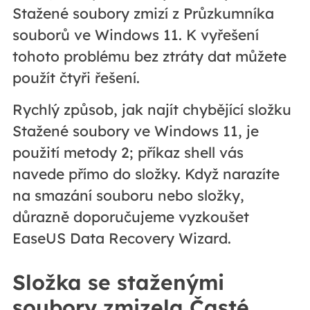
Stažené soubory zmizí z Průzkumníka
souborů ve Windows 11. K vyřešení
tohoto problému bez ztráty dat můžete
použít čtyři řešení.
Rychlý způsob, jak najít chybějící složku
Stažené soubory ve Windows 11, je
použití metody 2; příkaz shell vás
navede přímo do složky. Když narazíte
na smazání souboru nebo složky,
důrazně doporučujeme vyzkoušet
EaseUS Data Recovery Wizard.
Složka se staženými
soubory zmizela Časté