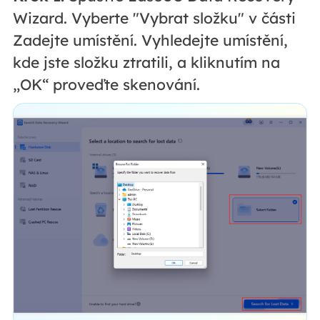
Wizard. Vyberte "Vybrat složku" v části
Zadejte umístění. Vyhledejte umístění,
kde jste složku ztratili, a kliknutím na
„OK“ proveďte skenování.