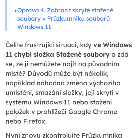
Oprava 4. Zobrazit skryté stažené
soubory v Průzkumníku souborů
Windows 11
Čelíte frustrující situaci, kdy
ve Windows
11 chybí složka Stažené soubory
a zdá
se, že ji nemůžete najít na původním
místě? Důvodů může být několik,
například náhodná změna výchozího
umístění, smazání složky, její skrytí v
systému Windows 11 nebo stažení
položek v prohlížeči Google Chrome
nebo Firefox.
Nyní znovu zkontrolujte Průzkumníka