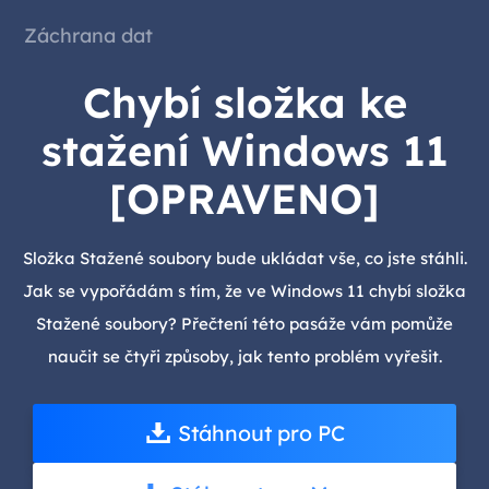
Záchrana dat
Chybí složka ke
stažení Windows 11
[OPRAVENO]
Složka Stažené soubory bude ukládat vše, co jste stáhli.
Jak se vypořádám s tím, že ve Windows 11 chybí složka
Stažené soubory? Přečtení této pasáže vám pomůže
naučit se čtyři způsoby, jak tento problém vyřešit.
Stáhnout pro PC