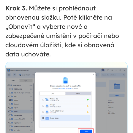
Krok 3.
Můžete si prohlédnout
obnovenou složku. Poté klikněte na
„Obnovit“ a vyberte nové a
zabezpečené umístění v počítači nebo
cloudovém úložišti, kde si obnovená
data uchováte.