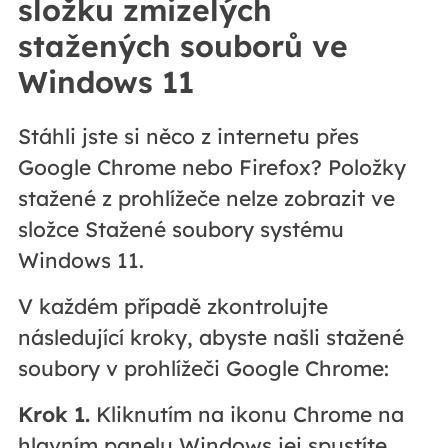
složku zmizelých
stažených souborů ve
Windows 11
Stáhli jste si něco z internetu přes
Google Chrome nebo Firefox? Položky
stažené z prohlížeče nelze zobrazit ve
složce Stažené soubory systému
Windows 11.
V každém případě zkontrolujte
následující kroky, abyste našli stažené
soubory v prohlížeči Google Chrome:
Krok 1.
Kliknutím na ikonu Chrome na
hlavním panelu Windows jej spustíte.