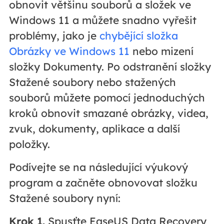
obnovit většinu souborů a složek ve
Windows 11 a můžete snadno vyřešit
problémy, jako je
chybějící složka
Obrázky ve Windows 11
nebo mizení
složky Dokumenty. Po odstranění složky
Stažené soubory nebo stažených
souborů můžete pomocí jednoduchých
kroků obnovit smazané obrázky, videa,
zvuk, dokumenty, aplikace a další
položky.
Podívejte se na následující výukový
program a začněte obnovovat složku
Stažené soubory nyní:
Krok 1.
Spusťte EaseUS Data Recovery