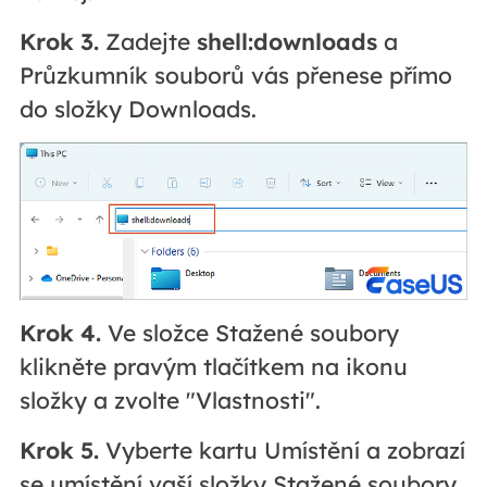
Krok 3.
Zadejte
shell:downloads
a
Průzkumník souborů vás přenese přímo
do složky Downloads.
Krok 4.
Ve složce Stažené soubory
klikněte pravým tlačítkem na ikonu
složky a zvolte "Vlastnosti".
Krok 5.
Vyberte kartu Umístění a zobrazí
se umístění vaší složky Stažené soubory