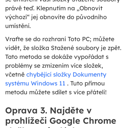
právě teď. Klepnutím na „Obnovit
výchozí“ jej obnovíte do původního
umístění.
Vraťte se do rozhraní Toto PC; můžete
vidět, že složka Stažené soubory je zpět.
Tato metoda se dokáže vypořádat s
problémy se zmizením více složek,
včetně
chybějící složky Dokumenty
systému Windows 11
. Tuto přímou
metodu můžete sdílet s více přáteli!
Oprava 3. Najděte v
prohlížeči Google Chrome