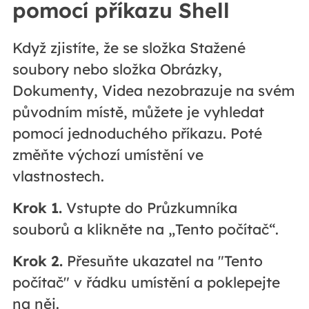
pomocí příkazu Shell
Když zjistíte, že se složka Stažené
soubory nebo složka Obrázky,
Dokumenty, Videa nezobrazuje na svém
původním místě, můžete je vyhledat
pomocí jednoduchého příkazu. Poté
změňte výchozí umístění ve
vlastnostech.
Krok 1.
Vstupte do Průzkumníka
souborů a klikněte na „Tento počítač“.
Krok 2.
Přesuňte ukazatel na "Tento
počítač" v řádku umístění a poklepejte
na něj.