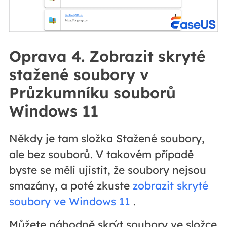
Oprava 4. Zobrazit skryté
stažené soubory v
Průzkumníku souborů
Windows 11
Někdy je tam složka Stažené soubory,
ale bez souborů. V takovém případě
byste se měli ujistit, že soubory nejsou
smazány, a poté zkuste
zobrazit skryté
soubory ve Windows 11
.
Můžete náhodně skrýt soubory ve složce