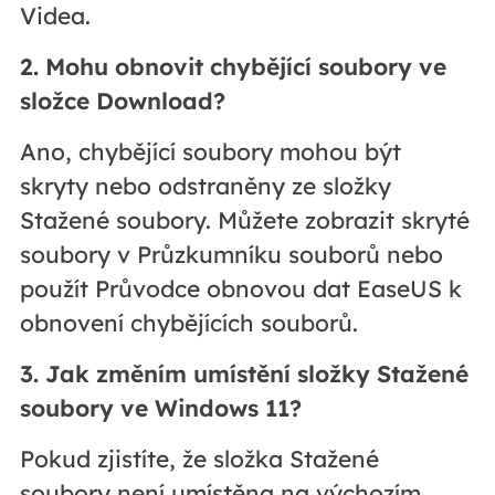
Videa.
2. Mohu obnovit chybějící soubory ve
složce Download?
Ano, chybějící soubory mohou být
skryty nebo odstraněny ze složky
Stažené soubory. Můžete zobrazit skryté
soubory v Průzkumníku souborů nebo
použít Průvodce obnovou dat EaseUS k
obnovení chybějících souborů.
3. Jak změním umístění složky Stažené
soubory ve Windows 11?
Pokud zjistíte, že složka Stažené
soubory není umístěna na výchozím