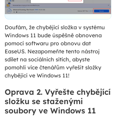
Doufám, že chybějící složka v systému
Windows 11 bude úspěšně obnovena
pomocí softwaru pro obnovu dat
EaseUS. Nezapomeňte tento nástroj
sdílet na sociálních sítích, abyste
pomohli více čtenářům vyřešit složky
chybějící ve Windows 11!
Oprava 2. Vyřešte chybějící
složku se staženými
soubory ve Windows 11