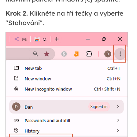
Krok 2.
Klikněte na tři tečky a vyberte
"Stahování".