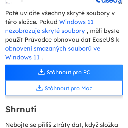
Poté uvidíte všechny skryté soubory v
této složce. Pokud
Windows 11
nezobrazuje skryté soubory
, měli byste
použít Průvodce obnovou dat EaseUS k
obnovení smazaných souborů ve
Windows 11
.
Stáhnout pro PC
Stáhnout pro Mac
Shrnutí
Nebojte se příliš ztráty dat, když složka