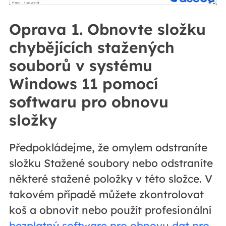
Oprava 1. Obnovte složku
chybějících stažených
souborů v systému
Windows 11 pomocí
softwaru pro obnovu
složky
Předpokládejme, že omylem odstraníte
složku Stažené soubory nebo odstraníte
některé stažené položky v této složce. V
takovém případě můžete zkontrolovat
koš a obnovit nebo použít profesionální
bezplatný software pro obnovu dat pro