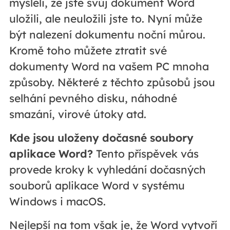
mysleli, že jste svůj dokument Word
uložili, ale neuložili jste to. Nyní může
být nalezení dokumentu noční můrou.
Kromě toho můžete ztratit své
dokumenty Word na vašem PC mnoha
způsoby. Některé z těchto způsobů jsou
selhání pevného disku, náhodné
smazání, virové útoky atd.
Kde jsou uloženy dočasné soubory
aplikace Word?
Tento příspěvek vás
provede kroky k vyhledání dočasných
souborů aplikace Word v systému
Windows i macOS.
Nejlepší na tom však je, že Word vytvoří