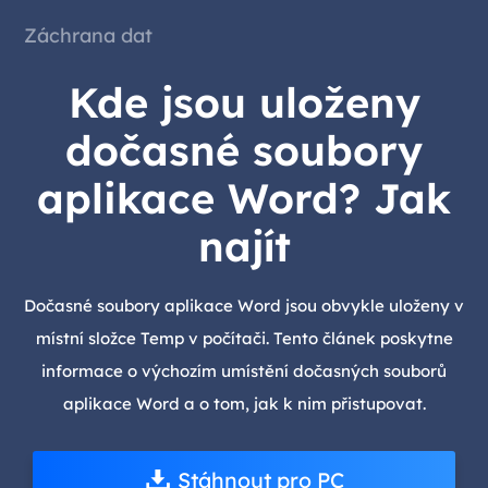
Záchrana dat
Kde jsou uloženy
dočasné soubory
aplikace Word? Jak
najít
Dočasné soubory aplikace Word jsou obvykle uloženy v
místní složce Temp v počítači. Tento článek poskytne
informace o výchozím umístění dočasných souborů
aplikace Word a o tom, jak k nim přistupovat.
Stáhnout pro PC