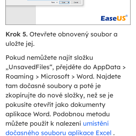
Krok 5.
Otevřete obnovený soubor a
uložte jej.
Pokud nemůžete najít složku
„UnsavedFiles“, přejděte do AppData >
Roaming > Microsoft > Word. Najdete
tam dočasné soubory a poté je
zkopírujte do nové složky, než se je
pokusíte otevřít jako dokumenty
aplikace Word. Podobnou metodu
můžete použít k nalezení
umístění
dočasného souboru aplikace Excel
.