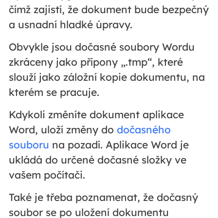
čímž zajistí, že dokument bude bezpečný
a usnadní hladké úpravy.
Obvykle jsou dočasné soubory Wordu
zkráceny jako přípony „.tmp“, které
slouží jako záložní kopie dokumentu, na
kterém se pracuje.
Kdykoli změníte dokument aplikace
Word, uloží změny do
dočasného
souboru
na pozadí. Aplikace Word je
ukládá do určené dočasné složky ve
vašem počítači.
Také je třeba poznamenat, že dočasný
soubor se po uložení dokumentu