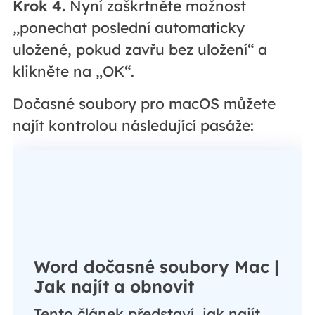
Krok 4.
Nyní zaškrtněte možnost
„ponechat poslední automaticky
uložené, pokud zavřu bez uložení“ a
klikněte na „OK“.
Dočasné soubory pro macOS můžete
najít kontrolou následující pasáže:
Word dočasné soubory Mac |
Jak najít a obnovit
Tento článek představí, jak najít