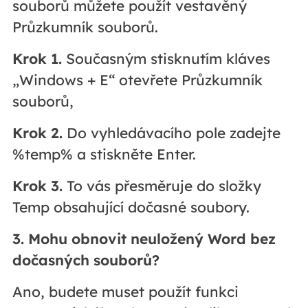
souborů můžete použít vestavěný
Průzkumník souborů.
Krok 1.
Současným stisknutím kláves
„Windows + E“ otevřete Průzkumník
souborů,
Krok 2.
Do vyhledávacího pole zadejte
%temp% a stiskněte Enter.
Krok 3.
To vás přesměruje do složky
Temp obsahující dočasné soubory.
3. Mohu obnovit neuložený Word bez
dočasných souborů?
Ano, budete muset použít funkci