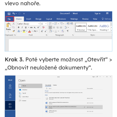
vlevo nahoře.
Krok 3.
Poté vyberte možnost „Otevřít“ >
„Obnovit neuložené dokumenty“.