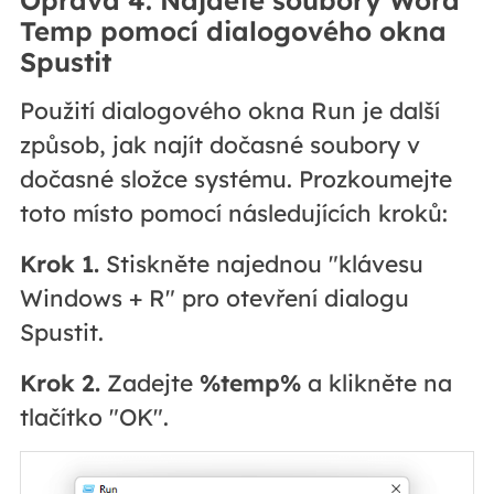
Temp pomocí dialogového okna
Spustit
Použití dialogového okna Run je další
způsob, jak najít dočasné soubory v
dočasné složce systému. Prozkoumejte
toto místo pomocí následujících kroků:
Krok 1.
Stiskněte najednou "klávesu
Windows + R" pro otevření dialogu
Spustit.
Krok 2.
Zadejte
%temp%
a klikněte na
tlačítko "OK".