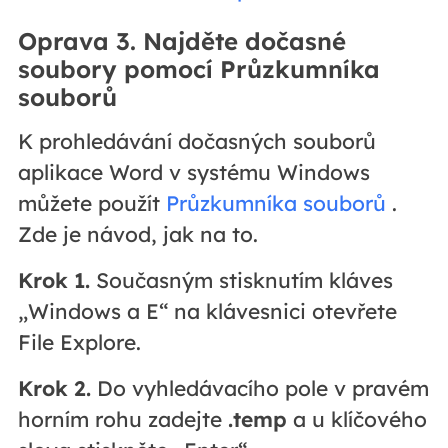
Oprava 3. Najděte dočasné
soubory pomocí Průzkumníka
souborů
K prohledávání dočasných souborů
aplikace Word v systému Windows
můžete použít
Průzkumníka souborů
.
Zde je návod, jak na to.
Krok 1.
Současným stisknutím kláves
„Windows a E“ na klávesnici otevřete
File Explore.
Krok 2.
Do vyhledávacího pole v pravém
horním rohu zadejte
.temp
a u klíčového