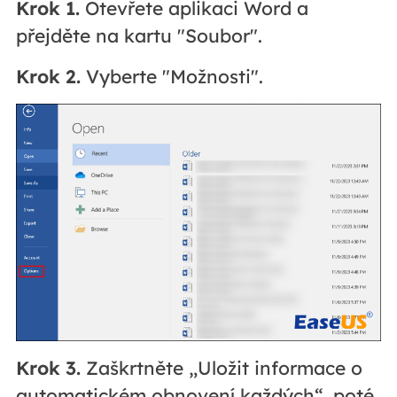
Krok 1.
Otevřete aplikaci Word a
přejděte na kartu "Soubor".
Krok 2.
Vyberte "Možnosti".
Krok 3.
Zaškrtněte „Uložit informace o
automatickém obnovení každých“, poté