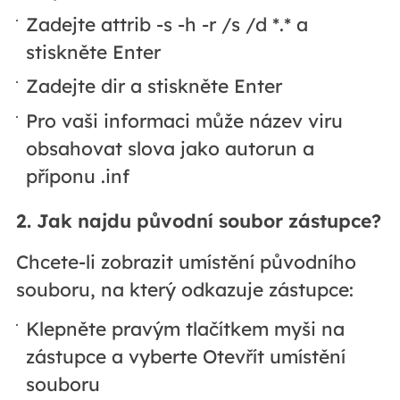
Zadejte attrib -s -h -r /s /d *.* a
stiskněte Enter
Zadejte dir a stiskněte Enter
Pro vaši informaci může název viru
obsahovat slova jako autorun a
příponu .inf
2. Jak najdu původní soubor zástupce?
Chcete-li zobrazit umístění původního
souboru, na který odkazuje zástupce:
Klepněte pravým tlačítkem myši na
zástupce a vyberte Otevřít umístění
souboru