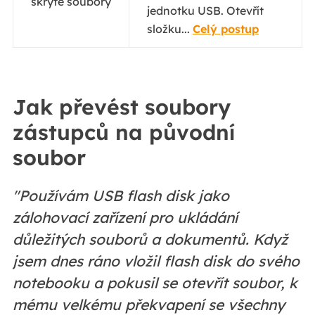
skryté soubory
jednotku USB. Otevřít
složku...
Celý postup
Jak převést soubory
zástupců na původní
soubor
"Používám USB flash disk jako
zálohovací zařízení pro ukládání
důležitých souborů a dokumentů. Když
jsem dnes ráno vložil flash disk do svého
notebooku a pokusil se otevřít soubor, k
mému velkému překvapení se všechny