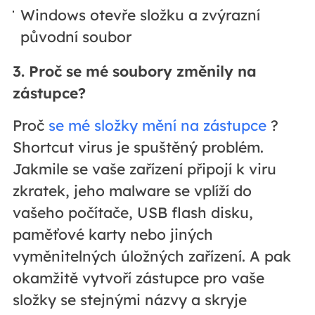
Windows otevře složku a zvýrazní
původní soubor
3. Proč se mé soubory změnily na
zástupce?
Proč
se mé složky mění na zástupce
?
Shortcut virus je spuštěný problém.
Jakmile se vaše zařízení připojí k viru
zkratek, jeho malware se vplíží do
vašeho počítače, USB flash disku,
paměťové karty nebo jiných
vyměnitelných úložných zařízení. A pak
okamžitě vytvoří zástupce pro vaše
složky se stejnými názvy a skryje