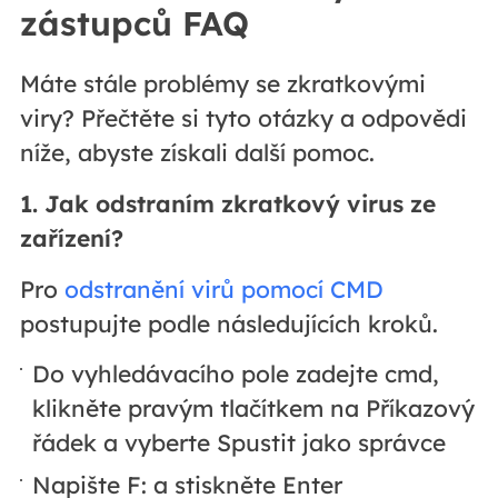
zástupců FAQ
Máte stále problémy se zkratkovými
viry? Přečtěte si tyto otázky a odpovědi
níže, abyste získali další pomoc.
1. Jak odstraním zkratkový virus ze
zařízení?
Pro
odstranění virů pomocí CMD
postupujte podle následujících kroků.
Do vyhledávacího pole zadejte cmd,
klikněte pravým tlačítkem na Příkazový
řádek a vyberte Spustit jako správce
Napište F: a stiskněte Enter