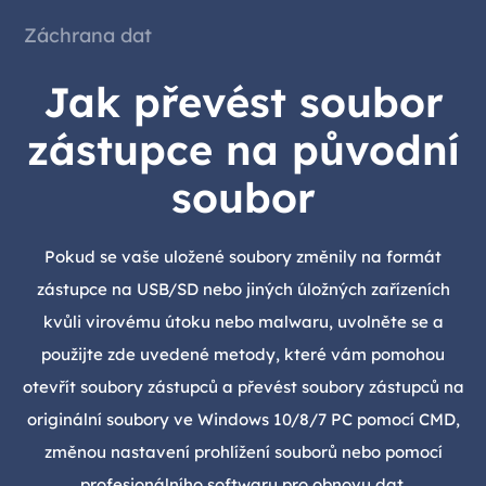
Záchrana dat
Jak převést soubor
zástupce na původní
soubor
Pokud se vaše uložené soubory změnily na formát
zástupce na USB/SD nebo jiných úložných zařízeních
kvůli virovému útoku nebo malwaru, uvolněte se a
použijte zde uvedené metody, které vám pomohou
otevřít soubory zástupců a převést soubory zástupců na
originální soubory ve Windows 10/8/7 PC pomocí CMD,
změnou nastavení prohlížení souborů nebo pomocí
profesionálního softwaru pro obnovu dat.