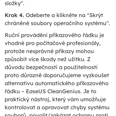
složky".
Krok 4.
Odeberte a klikněte na "Skrýt
chráněné soubory operačního systému".
Ruční provádění příkazového řádku je
vhodné pro počítačové profesionály,
protože nesprávné příkazy mohou
způsobit více škody než užitku. Z
důvodu bezpečnosti a použitelnosti
proto důrazně doporučujeme vyzkoušet
alternativu automatického příkazového
řádku – EaseUS CleanGenius. Je to
praktický nástroj, který vám umožňuje
kontrolovat a opravovat chyby systému
souborů, povolit/zakázat ochranu proti