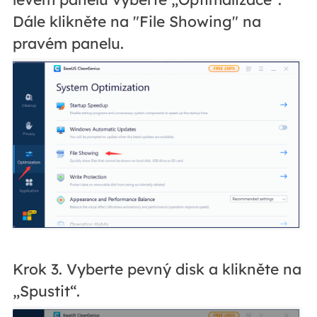
Dále klikněte na "File Showing" na
pravém panelu.
Krok 3. Vyberte pevný disk a klikněte na
„Spustit“.