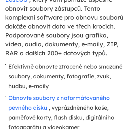
obnovit soubory zástupců. Tento
komplexní software pro obnovu souborů
dokáže obnovit data ve třech krocích.
Podporované soubory jsou grafika,
videa, audio, dokumenty, e-maily, ZIP,
RAR a dalších 200+ datových typů.
Efektivně obnovte ztracené nebo smazané
soubory, dokumenty, fotografie, zvuk,
hudbu, e-maily
Obnovte soubory z naformátovaného
pevného disku
, vyprázdněného koše,
paměťové karty, flash disku, digitálního
fotoaparátu a videokamer