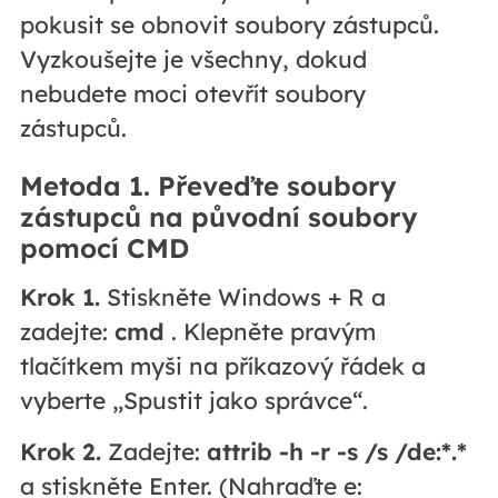
pokusit se obnovit soubory zástupců.
Vyzkoušejte je všechny, dokud
nebudete moci otevřít soubory
zástupců.
Metoda 1. Převeďte soubory
zástupců na původní soubory
pomocí CMD
Krok 1.
Stiskněte Windows + R a
zadejte:
cmd
. Klepněte pravým
tlačítkem myši na příkazový řádek a
vyberte „Spustit jako správce“.
Krok 2.
Zadejte:
attrib -h -r -s /s /de:*.*
a stiskněte Enter. (Nahraďte e: