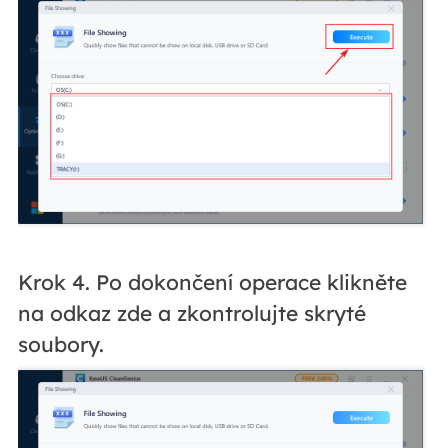
Krok 4. Po dokončení operace klikněte
na odkaz zde a zkontrolujte skryté
soubory.