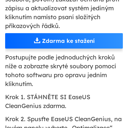
zápisu a aktualizovat systém jediným
kliknutím namísto psaní složitých
příkazových řádků.
Zdarma ke stažení
Postupujte podle jednoduchých kroků
níže a zobrazte skryté soubory pomocí
tohoto softwaru pro opravu jedním
kliknutím.
Krok 1. STÁHNĚTE SI EaseUS
CleanGenius zdarma.
Krok 2. Spusťte EaseUS CleanGenius, na
levém panelu vyberte „Optimalizace“.