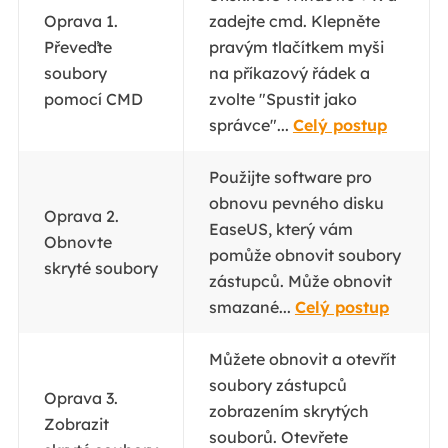
Oprava 1.
zadejte cmd. Klepněte
Převeďte
pravým tlačítkem myši
soubory
na příkazový řádek a
pomocí CMD
zvolte "Spustit jako
správce"...
Celý postup
Použijte software pro
obnovu pevného disku
Oprava 2.
EaseUS, který vám
Obnovte
pomůže obnovit soubory
skryté soubory
zástupců. Může obnovit
smazané...
Celý postup
Můžete obnovit a otevřít
soubory zástupců
Oprava 3.
zobrazením skrytých
Zobrazit
souborů. Otevřete