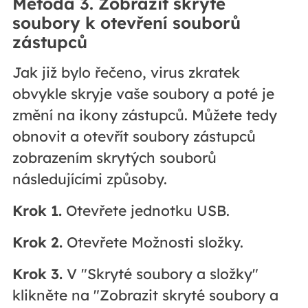
Metoda 3. Zobrazit skryté
soubory k otevření souborů
zástupců
Jak již bylo řečeno, virus zkratek
obvykle skryje vaše soubory a poté je
změní na ikony zástupců. Můžete tedy
obnovit a otevřít soubory zástupců
zobrazením skrytých souborů
následujícími způsoby.
Krok 1.
Otevřete jednotku USB.
Krok 2.
Otevřete Možnosti složky.
Krok 3.
V "Skryté soubory a složky"
klikněte na "Zobrazit skryté soubory a