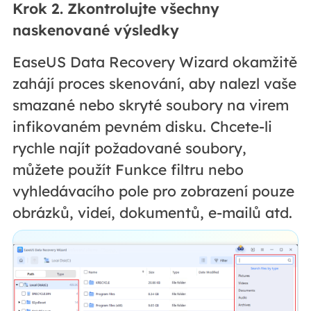
Krok 2. Zkontrolujte všechny
naskenované výsledky
EaseUS Data Recovery Wizard okamžitě
zahájí proces skenování, aby nalezl vaše
smazané nebo skryté soubory na virem
infikovaném pevném disku. Chcete-li
rychle najít požadované soubory,
můžete použít
Funkce filtru nebo
vyhledávacího pole pro zobrazení pouze
obrázků, videí, dokumentů, e-mailů atd.