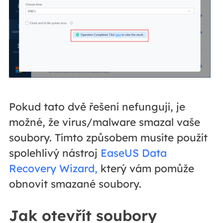
Pokud tato dvě řešení nefungují, je
možné, že virus/malware smazal vaše
soubory. Tímto způsobem musíte použít
spolehlivý nástroj
EaseUS Data
Recovery Wizard,
který vám pomůže
obnovit smazané soubory.
Jak otevřít soubory