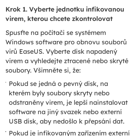
Krok 1. Vyberte jednotku infikovanou
virem, kterou chcete zkontrolovat
Spusťte na počítači se systémem
Windows software pro obnovu souborů
virů EaseUS. Vyberte disk napadený
virem a vyhledejte ztracené nebo skryté
soubory. Všimněte si, že:
Pokud se jedná o pevný disk, na
kterém byly soubory skryty nebo
odstraněny virem, je lepší nainstalovat
software na jiný svazek nebo externí
USB disk, aby nedošlo k přepsání dat.
Pokud je infikovaným zařízením externí