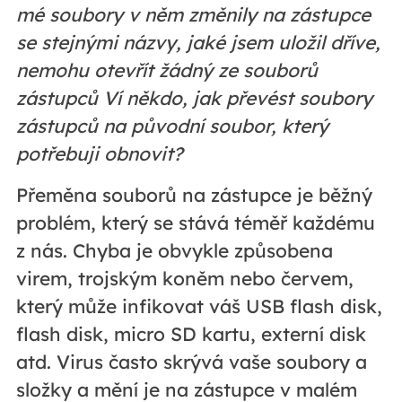
mé soubory v něm změnily na zástupce
se stejnými názvy, jaké jsem uložil dříve,
nemohu otevřít žádný ze souborů
zástupců Ví někdo, jak převést soubory
zástupců na původní soubor, který
potřebuji obnovit?
Přeměna souborů na zástupce je běžný
problém, který se stává téměř každému
z nás. Chyba je obvykle způsobena
virem, trojským koněm nebo červem,
který může infikovat váš USB flash disk,
flash disk, micro SD kartu, externí disk
atd. Virus často skrývá vaše soubory a
složky a mění je na zástupce v malém