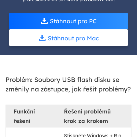
Stáhnout pro PC
Stáhnout pro Mac
Problém: Soubory USB flash disku se
změnily na zástupce, jak řešit problémy?
Funkční
Řešení problémů
řešení
krok za krokem
Stiskněte Windows + R a