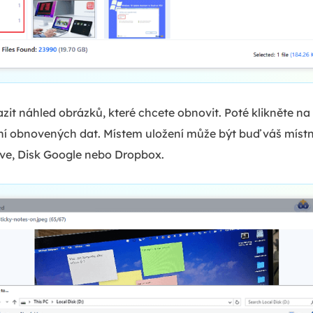
zit náhled obrázků, které chcete obnovit. Poté klikněte na
ení obnovených dat. Místem uložení může být buď váš místn
rive, Disk Google nebo Dropbox.