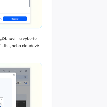
 „Obnovit“ a vyberte
í disk, nebo cloudové