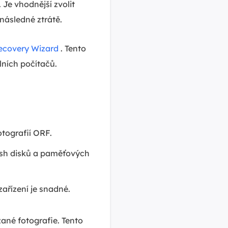
Je vhodnější zvolit
 následné ztrátě.
ecovery Wizard
. Tento
ních počítačů.
tografií ORF.
ash disků a paměťových
řízení je snadné.
ané fotografie. Tento