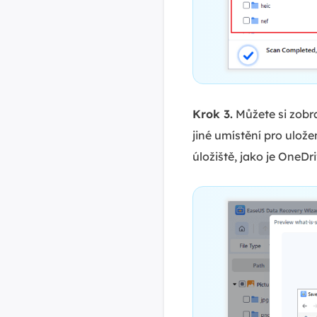
Krok 3.
Můžete si zobra
jiné umístění pro ulož
úložiště, jako je OneD