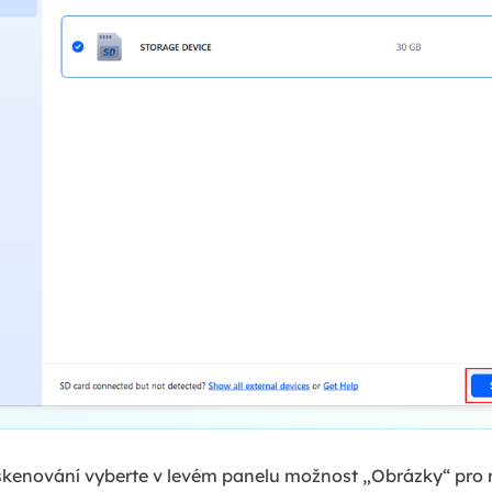
kenování vyberte v levém panelu možnost „Obrázky“ pro ry