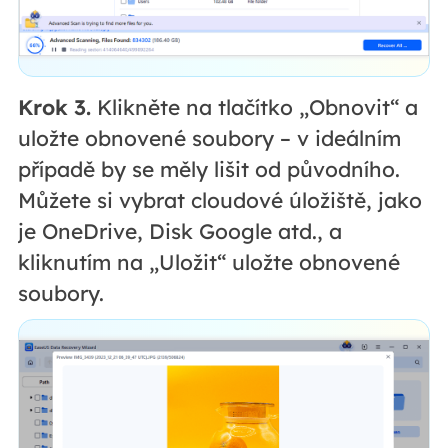
Krok 3.
Klikněte na tlačítko „Obnovit“ a
uložte obnovené soubory – v ideálním
případě by se měly lišit od původního.
Můžete si vybrat cloudové úložiště, jako
je OneDrive, Disk Google atd., a
kliknutím na „Uložit“ uložte obnovené
soubory.