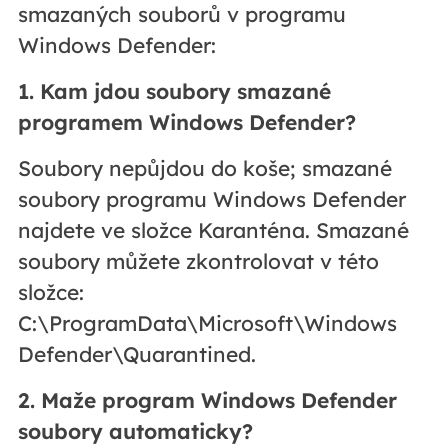
smazaných souborů v programu
Windows Defender:
1. Kam jdou soubory smazané
programem Windows Defender?
Soubory nepůjdou do koše; smazané
soubory programu Windows Defender
najdete ve složce Karanténa. Smazané
soubory můžete zkontrolovat v této
složce:
C:\ProgramData\Microsoft\Windows
Defender\Quarantined.
2. Maže program Windows Defender
soubory automaticky?