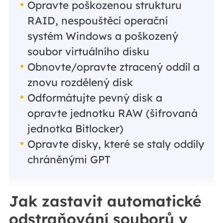
Opravte poškozenou strukturu
RAID, nespouštěcí operační
systém Windows a poškozený
soubor virtuálního disku
Obnovte/opravte ztracený oddíl a
znovu rozdělený disk
Odformátujte pevný disk a
opravte jednotku RAW (šifrovaná
jednotka Bitlocker)
Opravte disky, které se staly oddíly
chráněnými GPT
Jak zastavit automatické
odstraňování souborů v