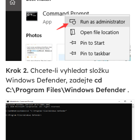
Krok 2.
Chcete-li vyhledat složku
Windows Defender, zadejte
cd
C:\Program Files\Windows Defender
.