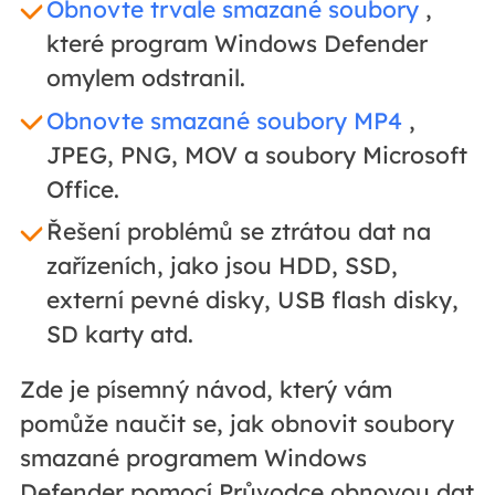
Obnovte trvale smazané soubory
,
které program Windows Defender
omylem odstranil.
Obnovte smazané soubory MP4
,
JPEG, PNG, MOV a soubory Microsoft
Office.
Řešení problémů se ztrátou dat na
zařízeních, jako jsou HDD, SSD,
externí pevné disky, USB flash disky,
SD karty atd.
Zde je písemný návod, který vám
pomůže naučit se, jak obnovit soubory
smazané programem Windows
Defender pomocí Průvodce obnovou dat