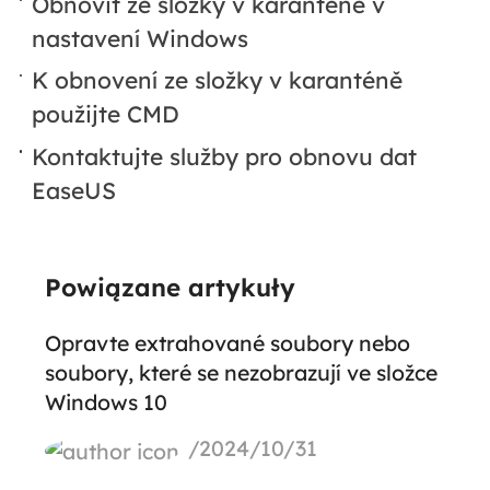
Obnovit ze složky v karanténě v
nastavení Windows
K obnovení ze složky v karanténě
použijte CMD
Kontaktujte služby pro obnovu dat
EaseUS
Powiązane artykuły
Opravte extrahované soubory nebo
soubory, které se nezobrazují ve složce
Windows 10
/2024/10/31