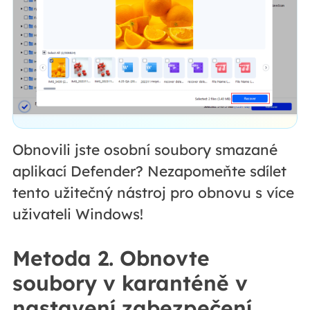
Obnovili jste osobní soubory smazané
aplikací Defender? Nezapomeňte sdílet
tento užitečný nástroj pro obnovu s více
uživateli Windows!
Metoda 2. Obnovte
soubory v karanténě v
nastavení zabezpečení