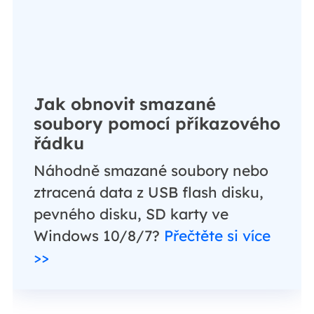
Jak obnovit smazané
soubory pomocí příkazového
řádku
Náhodně smazané soubory nebo
ztracená data z USB flash disku,
pevného disku, SD karty ve
Windows 10/8/7?
Přečtěte si více
>>