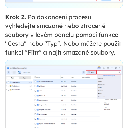
Krok 2.
Po dokončení procesu
vyhledejte smazané nebo ztracené
soubory v levém panelu pomocí funkce
"Cesta" nebo "Typ". Nebo můžete použít
funkci "Filtr" a najít smazané soubory.