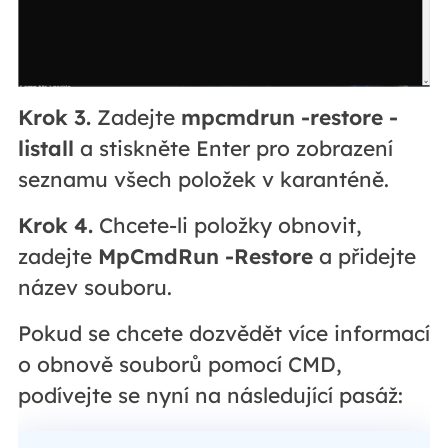
Krok 3.
Zadejte
mpcmdrun -restore -
listall
a stiskněte Enter pro zobrazení
seznamu všech položek v karanténě.
Krok 4.
Chcete-li položky obnovit,
zadejte
MpCmdRun -Restore
a přidejte
název souboru.
Pokud se chcete dozvědět více informací
o obnově souborů pomocí CMD,
podívejte se nyní na následující pasáž: