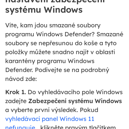
systému Windows
Víte, kam jdou smazané soubory
programu Windows Defender? Smazané
soubory se nepřesunou do koše a tyto
položky můžete snadno najít v oblasti
karantény programu Windows
Defender. Podívejte se na podrobný
návod zde:
Krok 1.
Do vyhledávacího pole Windows
zadejte
Zabezpečení systému Windows
a vyberte první výsledek. Pokud
vyhledávací panel Windows 11
nefunguje
, klikněte pravým tlačítkem