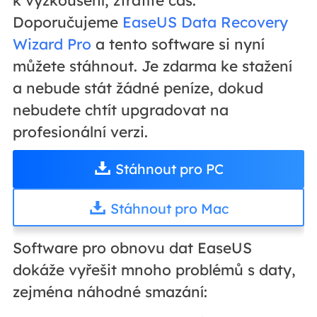
k vyzkoušení, ztratíte čas.
Doporučujeme
EaseUS Data Recovery
Wizard Pro
a tento software si nyní
můžete stáhnout. Je zdarma ke stažení
a nebude stát žádné peníze, dokud
nebudete chtít upgradovat na
profesionální verzi.
Stáhnout pro PC
Stáhnout pro Mac
Software pro obnovu dat EaseUS
dokáže vyřešit mnoho problémů s daty,
zejména náhodné smazání: