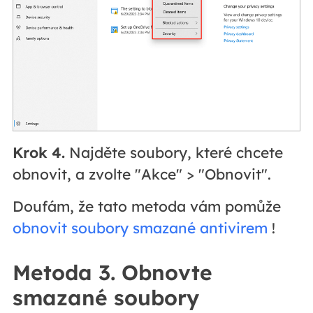
Krok 4.
Najděte soubory, které chcete
obnovit, a zvolte "Akce" > "Obnovit".
Doufám, že tato metoda vám pomůže
obnovit soubory smazané antivirem
!
Metoda 3. Obnovte
smazané soubory