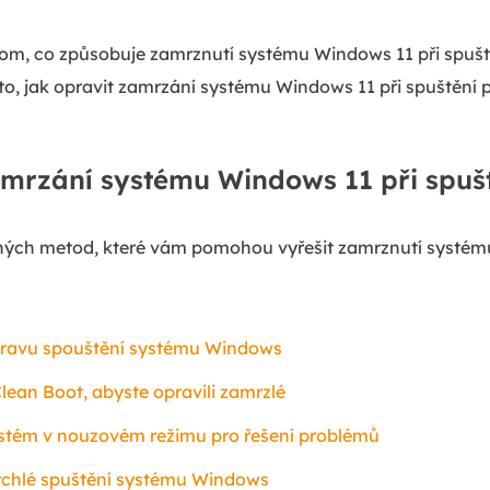
 tom, co způsobuje zamrznutí systému Windows 11 při spušt
to, jak opravit zamrzání systému Windows 11 při spuštění p
amrzání systému Windows 11 při spuš
ých metod, které vám pomohou vyřešit zamrznutí systému
pravu spouštění systému Windows
lean Boot, abyste opravili zamrzlé
ystém v nouzovém režimu pro řešení problémů
ychlé spuštění systému Windows