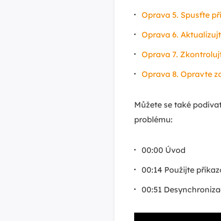
Oprava 5. Spusťte p
Oprava 6. Aktualizuj
Oprava 7. Zkontrolu
Oprava 8. Opravte 
Můžete se také podívat
problému:
00:00 Úvod
00:14 Použijte příka
00:51 Desynchroniza