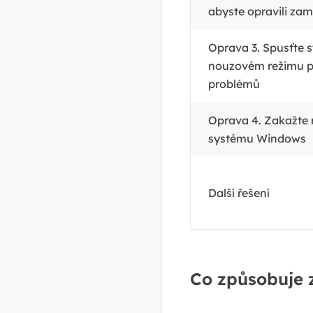
abyste opravili zam
Oprava 3. Spusťte 
nouzovém režimu p
problémů
Oprava 4. Zakažte 
systému Windows
Další řešení
Co způsobuje 