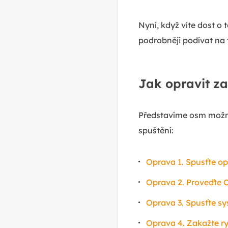
Nyní, když víte dost o
podrobněji podívat na 
Jak opravit z
Představíme osm možn
spuštění:
Oprava 1. Spusťte o
Oprava 2. Proveďte C
Oprava 3. Spusťte s
Oprava 4. Zakažte r