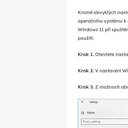
Kromě obvyklých nasta
operačního systému k
Windows 11 při spuště
použití:
Krok 1.
Otevřete nasta
Krok 2.
V nastavení Wi
Krok 3.
Z možností obno