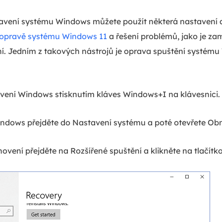
vení systému Windows můžete použít některá nastavení a
opravě systému Windows 11
a řešení problémů, jako je za
ní. Jedním z takových nástrojů je oprava spuštění systém
vení Windows stisknutím kláves Windows+I na klávesnici.
ndows přejděte do Nastavení systému a poté otevřete Ob
vení přejděte na Rozšířené spuštění a klikněte na tlačítko