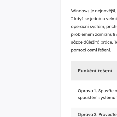
Windows je nejnovější,
I když se jedná o velmi
operační systém, přic
problémem zamrznutí sy
sázce důležitá práce. 
pomocí osmi řešení.
Funkční řešení
Oprava 1. Spusťte 
spouštění systému
Oprava 2. Proveďte