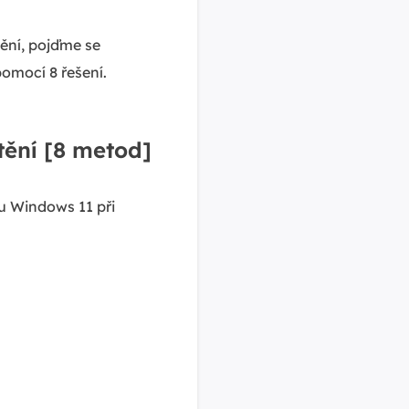
ění, pojďme se
omocí 8 řešení.
tění [8 metod]
 Windows 11 při