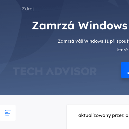
Zdroj
Zamrzá Windows 1
Zamrzá váš Windows 11 při spouště
které
aktualizowany przez
o