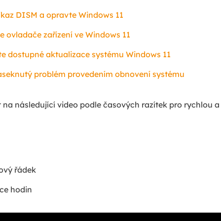
říkaz DISM a opravte Windows 11
te ovladače zařízení ve Windows 11
jte dostupné aktualizace systému Windows 11
zaseknutý problém provedením obnovení systému
 na následující video podle časových razítek pro rychlou
zový řádek
ce hodin