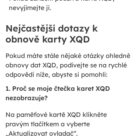
nevyjímejte ji.
Nejčastější dotazy k
obnově karty XQD
Pokud máte stále nějaké otázky ohledně
obnovy dat XQD, podívejte se na rychlé
odpovědi níže, abyste si pomohli:
1. Proč se moje čtečka karet XQD
nezobrazuje?
Na paměťové kartě XQD klikněte
pravým tlačítkem a vyberte
„Aktualizovat ovladač“.