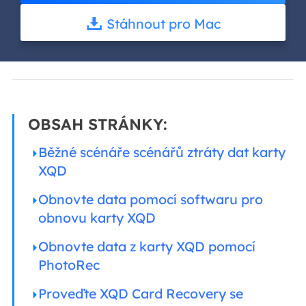
Stáhnout pro Mac
OBSAH STRÁNKY:
Běžné scénáře scénářů ztráty dat karty
XQD
Obnovte data pomocí softwaru pro
obnovu karty XQD
Obnovte data z karty XQD pomocí
PhotoRec
Proveďte XQD Card Recovery se