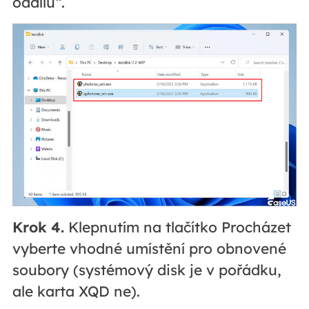
oddílu“.
Krok 4.
Klepnutím na tlačítko Procházet
vyberte vhodné umístění pro obnovené
soubory (systémový disk je v pořádku,
ale karta XQD ne).