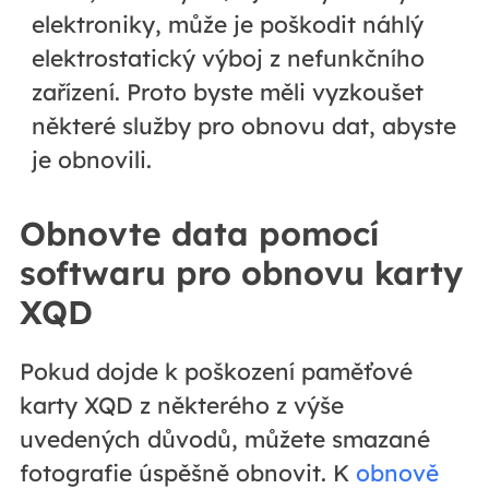
elektroniky, může je poškodit náhlý
elektrostatický výboj z nefunkčního
zařízení. Proto byste měli vyzkoušet
některé služby pro obnovu dat, abyste
je obnovili.
Obnovte data pomocí
softwaru pro obnovu karty
XQD
Pokud dojde k poškození paměťové
karty XQD z některého z výše
uvedených důvodů, můžete smazané
fotografie úspěšně obnovit. K
obnově