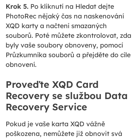
Krok 5.
Po kliknutí na Hledat dejte
PhotoRec nějaký čas na naskenování
XQD karty a načtení smazaných
souborů. Poté můžete zkontrolovat, zda
byly vaše soubory obnoveny, pomocí
Průzkumníka souborů a přejděte do cíle
obnovení.
Proveďte XQD Card
Recovery se službou Data
Recovery Service
Pokud je vaše karta XQD vážně
poškozena, nemůžete již obnovit svá