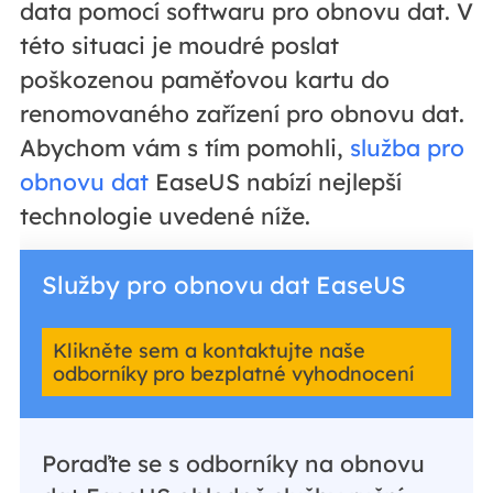
data pomocí softwaru pro obnovu dat. V
této situaci je moudré poslat
poškozenou paměťovou kartu do
renomovaného zařízení pro obnovu dat.
Abychom vám s tím pomohli,
služba pro
obnovu dat
EaseUS nabízí nejlepší
technologie uvedené níže.
Služby pro obnovu dat EaseUS
Klikněte sem a kontaktujte naše
odborníky pro bezplatné vyhodnocení
Poraďte se s odborníky na obnovu