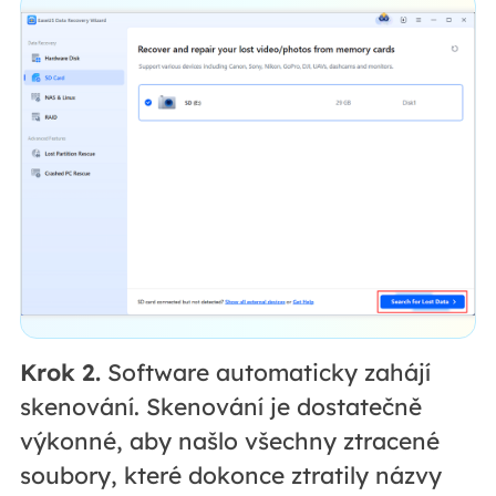
Krok 2.
Software automaticky zahájí
skenování. Skenování je dostatečně
výkonné, aby našlo všechny ztracené
soubory, které dokonce ztratily názvy