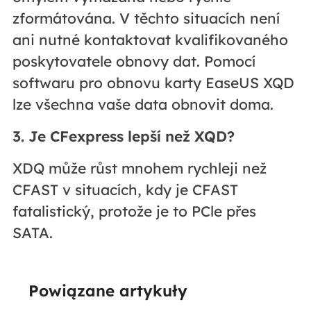
zformátována. V těchto situacích není
ani nutné kontaktovat kvalifikovaného
poskytovatele obnovy dat. Pomocí
softwaru pro obnovu karty EaseUS XQD
lze všechna vaše data obnovit doma.
3. Je CFexpress lepší než XQD?
XDQ může růst mnohem rychleji než
CFAST v situacích, kdy je CFAST
fatalistický, protože je to PCle přes
SATA.
Powiązane artykuły