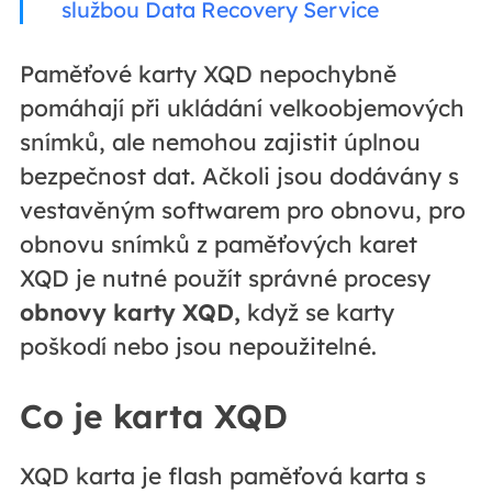
službou Data Recovery Service
Paměťové karty XQD nepochybně
pomáhají při ukládání velkoobjemových
snímků, ale nemohou zajistit úplnou
bezpečnost dat. Ačkoli jsou dodávány s
vestavěným softwarem pro obnovu, pro
obnovu snímků z paměťových karet
XQD je nutné použít správné procesy
obnovy karty XQD,
když se karty
poškodí nebo jsou nepoužitelné.
Co je karta XQD
XQD karta je flash paměťová karta s