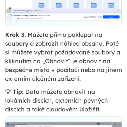
Krok 3.
Můžete přímo poklepat na
soubory a zobrazit náhled obsahu. Poté
si můžete vybrat požadované soubory a
kliknutím na „Obnovit“ je obnovit na
bezpečné místo v počítači nebo na jiném
externím úložném zařízení.
💡
Tip:
Data můžete obnovit na
lokálních discích, externích pevných
discích a také cloudovém úložišti.