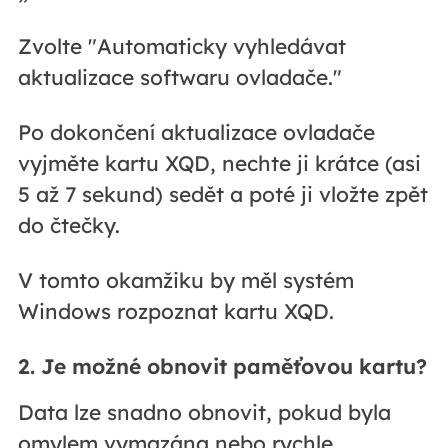
Zvolte "Automaticky vyhledávat
aktualizace softwaru ovladače."
Po dokončení aktualizace ovladače
vyjměte kartu XQD, nechte ji krátce (asi
5 až 7 sekund) sedět a poté ji vložte zpět
do čtečky.
V tomto okamžiku by měl systém
Windows rozpoznat kartu XQD.
2. Je možné obnovit paměťovou kartu?
Data lze snadno obnovit, pokud byla
omylem vymazána nebo rychle