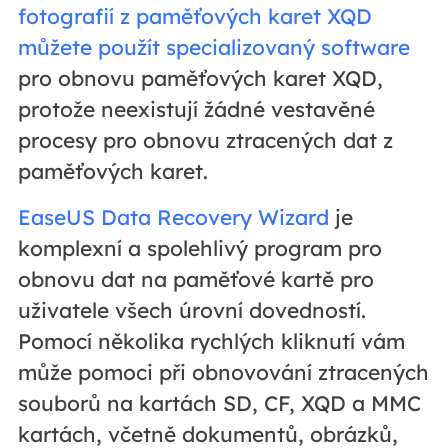
fotografií z paměťových karet XQD
můžete použít specializovaný software
pro obnovu paměťových karet XQD,
protože neexistují žádné vestavěné
procesy pro obnovu ztracených dat z
paměťových karet.
EaseUS Data Recovery Wizard
je
komplexní a spolehlivý program pro
obnovu dat na paměťové kartě pro
uživatele všech úrovní dovedností.
Pomocí několika rychlých kliknutí vám
může pomoci při obnovování ztracených
souborů na kartách SD, CF, XQD a MMC
kartách, včetně dokumentů, obrázků,