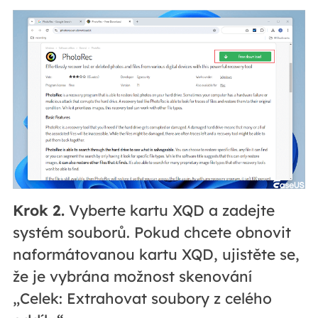
Krok 2.
Vyberte kartu XQD a zadejte
systém souborů. Pokud chcete obnovit
naformátovanou kartu XQD, ujistěte se,
že je vybrána možnost skenování
„Celek: Extrahovat soubory z celého