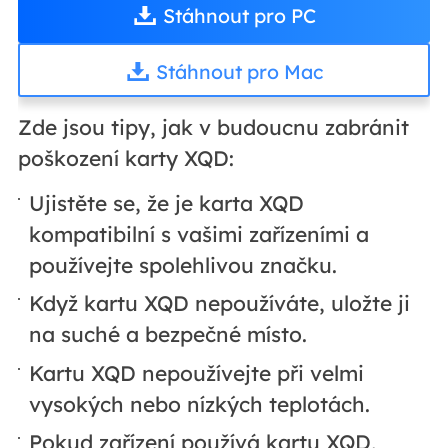
Stáhnout pro PC
Stáhnout pro Mac
Zde jsou tipy, jak v budoucnu zabránit
poškození karty XQD:
Ujistěte se, že je karta XQD
kompatibilní s vašimi zařízeními a
používejte spolehlivou značku.
Když kartu XQD nepoužíváte, uložte ji
na suché a bezpečné místo.
Kartu XQD nepoužívejte při velmi
vysokých nebo nízkých teplotách.
Pokud zařízení používá kartu XQD,