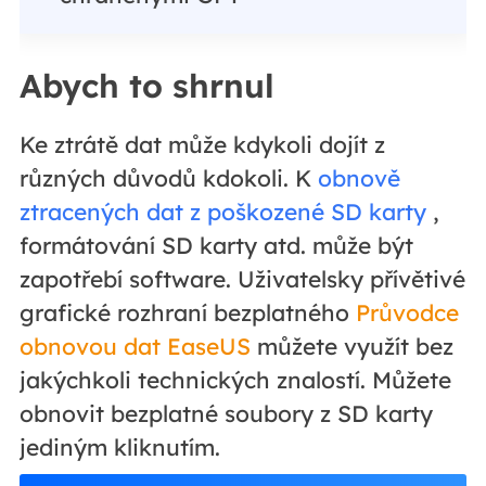
Abych to shrnul
Ke ztrátě dat může kdykoli dojít z
různých důvodů kdokoli. K
obnově
ztracených dat z poškozené SD karty
,
formátování SD karty atd. může být
zapotřebí software. Uživatelsky přívětivé
grafické rozhraní bezplatného
Průvodce
obnovou dat EaseUS
můžete využít bez
jakýchkoli technických znalostí. Můžete
obnovit bezplatné soubory z SD karty
jediným kliknutím.