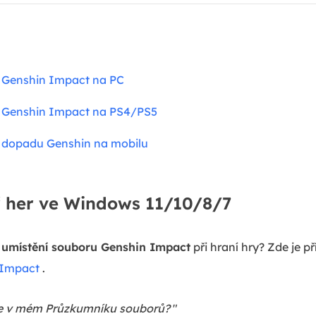
 Genshin Impact na PC
 Genshin Impact na PS4/PS5
 dopadu Genshin na mobilu
ř her ve Windows 11/10/8/7
o
umístění souboru Genshin Impact
při hraní hry? Zde je pří
 Impact
.
 Je v mém Průzkumníku souborů?
"