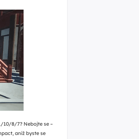
/10/8/7? Nebojte se –
pact, aniž byste se