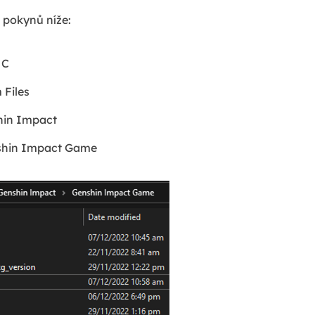
 pokynů níže:
 C
 Files
hin Impact
nshin Impact Game