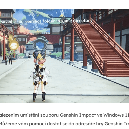
alezením umístění souboru Genshin Impact ve Windows 11
! Můžeme vám pomoci dostat se do adresáře hry Genshin Im