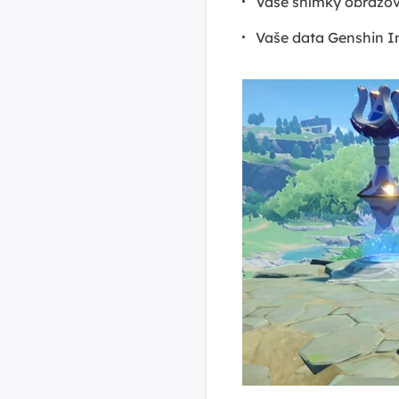
Vaše snímky obrazov
Vaše data Genshin 