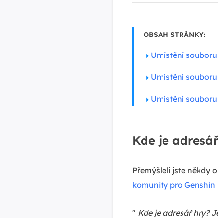
OBSAH STRÁNKY:
Umístění souboru
Umístění souboru
Umístění souboru
Kde je adresá
Přemýšleli jste někdy 
komunity pro Genshin
"
Kde je adresář hry?