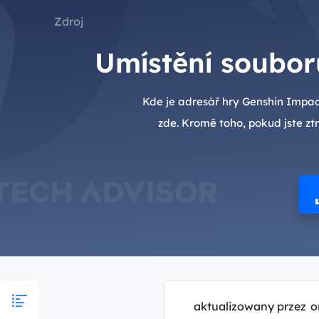
Zdroj
Umístění soubor
Kde je adresář hry Genshin Impac
zde. Kromě toho, pokud jste z
aktualizowany przez
o