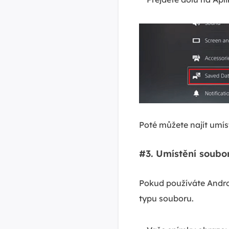
Poté můžete najít umíst
#3. Umístění soub
Pokud používáte Andro
typu souboru.