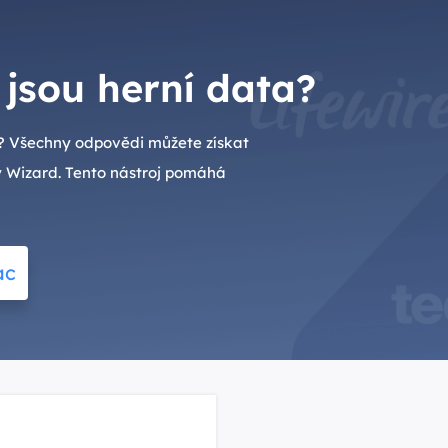
jsou herní data?
t? Všechny odpovědi můžete získat
y Wizard. Tento nástroj pomáhá
ac