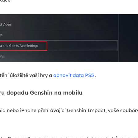
ění úložiště vaší hry a
obnovit data PS5
.
oru dopadu Genshin na mobilu
id nebo iPhone přehrávající Genshin Impact, vaše soubor