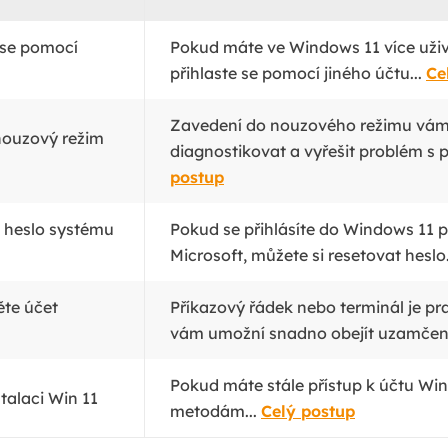
 se pomocí
Pokud máte ve Windows 11 více uživ
přihlaste se pomocí jiného účtu...
Ce
Zavedení do nouzového režimu vá
nouzový režim
diagnostikovat a vyřešit problém s p
postup
e heslo systému
Pokud se přihlásíte do Windows 11 
Microsoft, můžete si resetovat heslo.
te účet
Příkazový řádek nebo terminál je pr
vám umožní snadno obejít uzamčen
Pokud máte stále přístup k účtu Wi
stalaci Win 11
metodám...
Celý postup