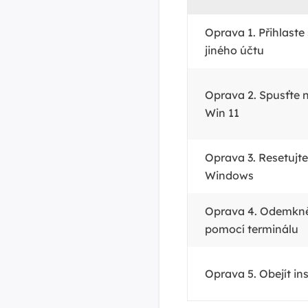
Oprava 1. Přihlaste
jiného účtu
Oprava 2. Spusťte 
Win 11
Oprava 3. Resetujt
Windows
Oprava 4. Odemkně
pomocí terminálu
Oprava 5. Obejít in