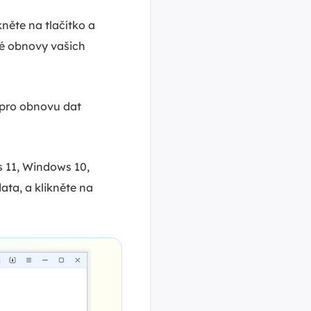
něte na tlačítko a
né obnovy vašich
 pro obnovu dat
 11, Windows 10,
ata, a klikněte na