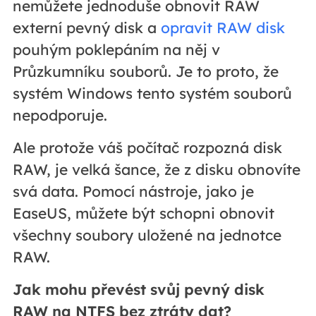
nemůžete jednoduše obnovit RAW
externí pevný disk a
opravit RAW disk
pouhým poklepáním na něj v
Průzkumníku souborů. Je to proto, že
systém Windows tento systém souborů
nepodporuje.
Ale protože váš počítač rozpozná disk
RAW, je velká šance, že z disku obnovíte
svá data. Pomocí nástroje, jako je
EaseUS, můžete být schopni obnovit
všechny soubory uložené na jednotce
RAW.
Jak mohu převést svůj pevný disk
RAW na NTFS bez ztráty dat?