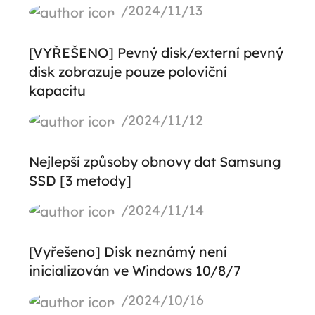
/2024/11/13
[VYŘEŠENO] Pevný disk/externí pevný
disk zobrazuje pouze poloviční
kapacitu
/2024/11/12
Nejlepší způsoby obnovy dat Samsung
SSD [3 metody]
/2024/11/14
[Vyřešeno] Disk neznámý není
inicializován ve Windows 10/8/7
/2024/10/16