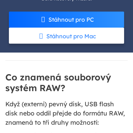
Stáhnout pro PC
Stáhnout pro Mac
Co znamená souborový
systém RAW?
Když (externí) pevný disk, USB flash
disk nebo oddíl přejde do formátu RAW,
znamená to tři druhy možností: