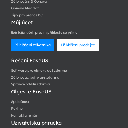
Zálohování & Obnova
Obnova Mac dat
Tipy pro přenos PC
Můj účet
Existující účet, prosím přihlaste se přímo
Přihlášení zákazníka
Přihlášení prodejce
Řešení EaseUS
Software pro obnovu dat zdarma
Zálohovací software zdarma
Správce oddílů zdarma
Objevte EaseUS
Společnost
Partner
Kontaktujte nás
Uživatelská příručka