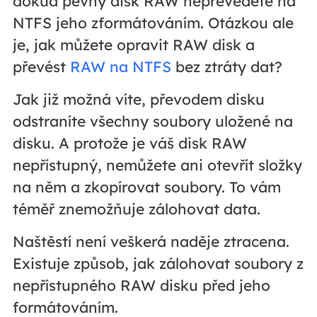
dokud pevný disk RAW nepřevedete na
NTFS jeho zformátováním. Otázkou ale
je, jak můžete opravit RAW disk a
převést
RAW na NTFS
bez ztráty dat?
Jak již možná víte, převodem disku
odstraníte všechny soubory uložené na
disku. A protože je váš disk RAW
nepřístupný, nemůžete ani otevřít složky
na něm a zkopírovat soubory. To vám
téměř znemožňuje zálohovat data.
Naštěstí není veškerá naděje ztracena.
Existuje způsob, jak zálohovat soubory z
nepřístupného RAW disku před jeho
formátováním.