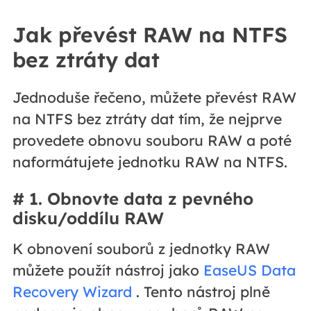
Jak převést RAW na NTFS
bez ztráty dat
Jednoduše řečeno, můžete převést RAW
na NTFS bez ztráty dat tím, že nejprve
provedete obnovu souboru RAW a poté
naformátujete jednotku RAW na NTFS.
# 1. Obnovte data z pevného
disku/oddílu RAW
K obnovení souborů z jednotky RAW
můžete použít nástroj jako
EaseUS Data
Recovery Wizard
. Tento nástroj plně