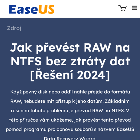
Zdroj
Jak převést RAW na
EaseUS
NTFS bez ztráty dat
[Řešení 2024]
Když pevný disk nebo oddíl náhle přejde do formátu
RAW, nebudete mít přístup k jeho datům. Základním
řešením tohoto problému je převod RAW na NTFS. V
této příručce vám ukážeme, jak provést tento převod
pomocí programu pro obnovu souborů s názvem EaseUS
Data Recovery Wizard.