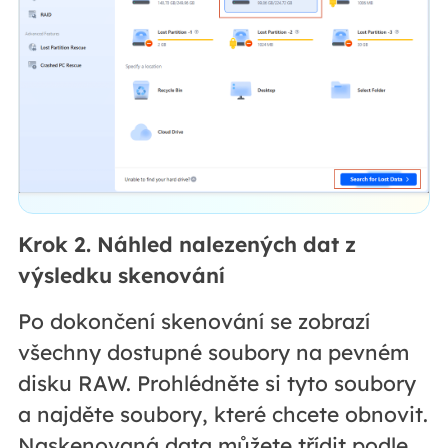
Krok 2. Náhled nalezených dat z
výsledku skenování
Po dokončení skenování se zobrazí
všechny dostupné soubory na pevném
disku RAW. Prohlédněte si tyto soubory
a najděte soubory, které chcete obnovit.
Naskenovaná data můžete třídit podle