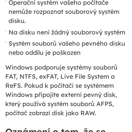
Operační systém vašeho počítače
nemůže rozpoznat souborový systém
disku.
Na disku není žádný souborový systém
Systém souborů vašeho pevného disku
nebo oddílu je poškozen
Windows podporuje systémy souborů
FAT, NTFS, exFAT, Live File System a
ReFS. Pokud k počítači se systémem
Windows připojíte externí pevný disk,
který používá systém souborů AFPS,
počítač zobrazí disk jako RAW.
Oznámení o tom, že se