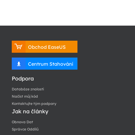
Obchod EaseUS
Centrum Stahování
Podpora
Databáze znalostí
Načíst můj kód
Kontaktujte tým podpory
Jak na články
Obnova Dat
Správce Oddílů