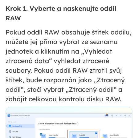
Krok 1. Vyberte a naskenujte oddíl
RAW
Pokud oddíl RAW obsahuje štítek oddílu,
můžete jej přímo vybrat ze seznamu
jednotek a kliknutím na „Vyhledat
ztracená data“ vyhledat ztracené
soubory. Pokud oddíl RAW ztratil svůj
štítek, bude rozpoznán jako „Ztracený
oddíl“, stačí vybrat „Ztracený oddíl“ a
zahájit celkovou kontrolu disku RAW.