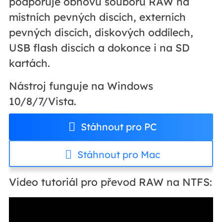
podporuje obnovu souborů RAW na
místních pevných discích, externích
pevných discích, diskových oddílech,
USB flash discích a dokonce i na SD
kartách.
Nástroj funguje na Windows
10/8/7/Vista.
Stáhnout pro PC
Stáhnout pro Mac
Video tutoriál pro převod RAW na NTFS: