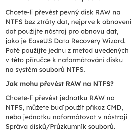
Chcete-li převést pevný disk RAW na
NTFS bez ztráty dat, nejprve k obnovení
dat použijte nástroj pro obnovu dat,
jako je EaseUS Data Recovery Wizard.
Poté použijte jednu z metod uvedených
v této příručce k naformátování disku
na systém souborů NTFS.
Jak mohu převést RAW na NTFS?
Chcete-li převést jednotku RAW na
NTFS, můžete buď použít příkaz CMD,
nebo jednotku naformátovat v nástroji
Správa disků/Průzkumník souborů.