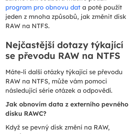
program pro obnovu dat
a poté použít
jeden z mnoha způsobů, jak změnit disk
RAW na NTFS.
Nejčastější dotazy týkající
se převodu RAW na NTFS
Máte-li další otázky týkající se převodu
RAW na NTFS, může vám pomoci
následující série otázek a odpovědí.
Jak obnovím data z externího pevného
disku RAWC?
Když se pevný disk změní na RAW,