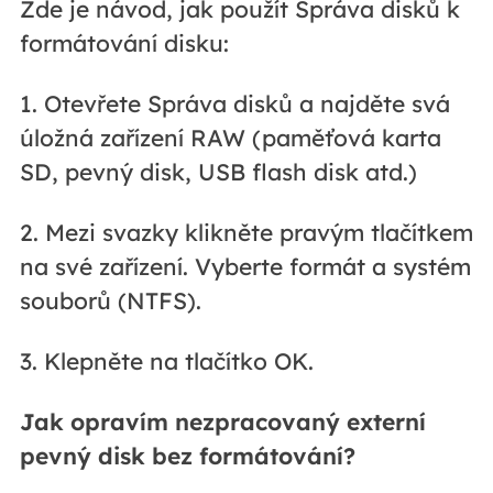
Zde je návod, jak použít Správa disků k
formátování disku:
1. Otevřete Správa disků a najděte svá
úložná zařízení RAW (paměťová karta
SD, pevný disk, USB flash disk atd.)
2. Mezi svazky klikněte pravým tlačítkem
na své zařízení. Vyberte formát a systém
souborů (NTFS).
3. Klepněte na tlačítko OK.
Jak opravím nezpracovaný externí
pevný disk bez formátování?