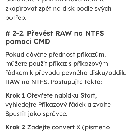
zkopírovat zpět na disk podle svých
potřeb.
# 2-2. Převést RAW na NTFS
pomocí CMD
Pokud dáváte přednost příkazům,
můžete použít příkaz s příkazovým
řádkem k převodu pevného disku/oddílu
RAW na NTFS. Postupujte takto:
Krok 1
Otevřete nabídku Start,
vyhledejte Příkazový řádek a zvolte
Spustit jako správce.
Krok 2
Zadejte convert X (písmeno