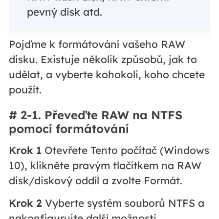
pevný disk atd.
Pojďme k formátování vašeho RAW
disku. Existuje několik způsobů, jak to
udělat, a vyberte kohokoli, koho chcete
použít.
# 2-1. Převeďte RAW na NTFS
pomocí formátování
Krok 1
Otevřete Tento počítač (Windows
10), klikněte pravým tlačítkem na RAW
disk/diskový oddíl a zvolte Formát.
Krok 2
Vyberte systém souborů NTFS a
nakonfigurujte další možnosti.