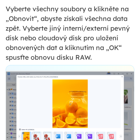
Vyberte všechny soubory a klikněte na
„Obnovit“, abyste získali všechna data
zpět. Vyberte jiný interní/externí pevný
disk nebo cloudový disk pro uložení
obnovených dat a kliknutím na „OK“
spusťte obnovu disku RAW.