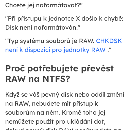
Chcete jej naformátovat?"
"Při přístupu k jednotce X došlo k chybě:
Disk není naformátován."
"Typ systému souborů je RAW.
CHKDSK
není k dispozici pro jednotky RAW
."
Proč potřebujete převést
RAW na NTFS?
Když se váš pevný disk nebo oddíl změní
na RAW, nebudete mít přístup k
souborům na něm. Kromě toho jej
nemůžete použít pro ukládání dat,