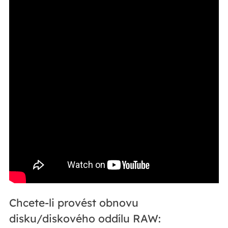
Chcete-li provést obnovu
disku/diskového oddílu RAW: