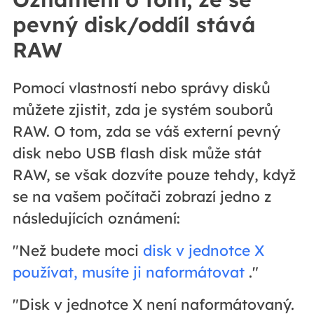
pevný disk/oddíl stává
RAW
Pomocí vlastností nebo správy disků
můžete zjistit, zda je systém souborů
RAW. O tom, zda se váš externí pevný
disk nebo USB flash disk může stát
RAW, se však dozvíte pouze tehdy, když
se na vašem počítači zobrazí jedno z
následujících oznámení:
"Než budete moci
disk v jednotce X
používat, musíte ji naformátovat
."
"Disk v jednotce X není naformátovaný.