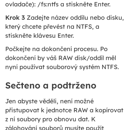
ovladače): /fs:ntfs a stiskněte Enter.
Krok 3
Zadejte název oddílu nebo disku,
který chcete převést na NTFS, a
stiskněte klávesu Enter.
Počkejte na dokončení procesu. Po
dokončení by váš RAW disk/oddíl měl
nyní používat souborový systém NTFS.
Sečteno a podtrženo
Jen abyste věděli, není možné
přistupovat k jednotce RAW a kopírovat
z ní soubory pro obnovu dat. K
zálohování souborů musíte použít