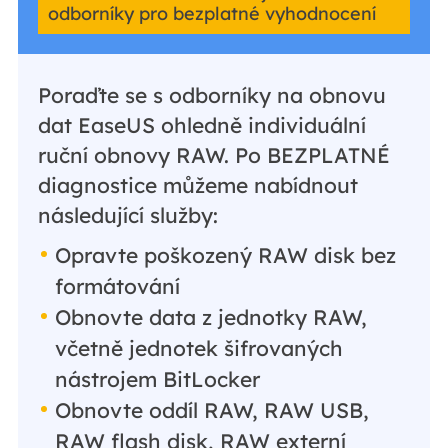
odborníky pro bezplatné vyhodnocení
Poraďte se s odborníky na obnovu
dat EaseUS ohledně individuální
ruční obnovy RAW. Po BEZPLATNÉ
diagnostice můžeme nabídnout
následující služby:
Opravte poškozený RAW disk bez
formátování
Obnovte data z jednotky RAW,
včetně jednotek šifrovaných
nástrojem BitLocker
Obnovte oddíl RAW, RAW USB,
RAW flash disk, RAW externí