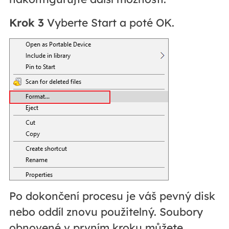
Krok 3
Vyberte Start a poté OK.
Po dokončení procesu je váš pevný disk
nebo oddíl znovu použitelný. Soubory
obnovené v prvním kroku můžete