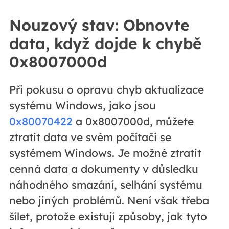
Nouzový stav: Obnovte
data, když dojde k chybě
0x8007000d
Při pokusu o opravu chyb aktualizace
systému Windows, jako jsou
0x80070422
a 0x8007000d, můžete
ztratit data ve svém počítači se
systémem Windows. Je možné ztratit
cenná data a dokumenty v důsledku
náhodného smazání, selhání systému
nebo jiných problémů. Není však třeba
šílet, protože existují způsoby, jak tyto