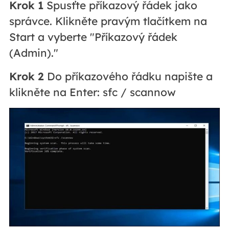
Krok 1
Spusťte příkazový řádek jako
správce. Klikněte pravým tlačítkem na
Start a vyberte "Příkazový řádek
(Admin)."
Krok 2
Do příkazového řádku napište a
klikněte na Enter: sfc / scannow