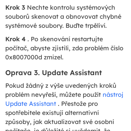
Krok 3
Nechte kontrolu systémových
souborů skenovat a obnovovat chybné
systémové soubory. Buďte trpěliví.
Krok 4
. Po skenování restartujte
počítač, abyste zjistili, zda problém číslo
0x8007000d zmizel.
Oprava 3. Update Assistant
Pokud žádný z výše uvedených kroků
problém nevyřeší, můžete použít
nástroj
Update Assistant
. Přestože pro
spotřebitele existují alternativní
způsoby, jak aktualizovat své osobní
počítače, je důležité si uvědomit, že