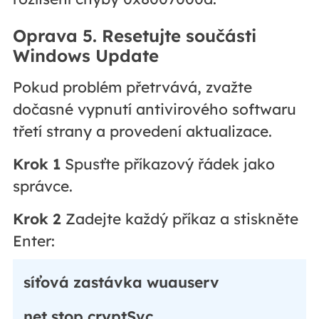
Oprava 5. Resetujte součásti
Windows Update
Pokud problém přetrvává, zvažte
dočasné vypnutí antivirového softwaru
třetí strany a provedení aktualizace.
Krok 1
Spusťte příkazový řádek jako
správce.
Krok 2
Zadejte každý příkaz a stiskněte
Enter:
síťová zastávka wuauserv
net stop cryptSvc