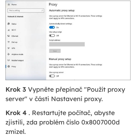
Krok 3
Vypněte přepínač "Použít proxy
server" v části Nastavení proxy.
Krok 4
. Restartujte počítač, abyste
zjistili, zda problém číslo 0x8007000d
zmizel.