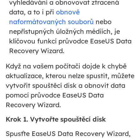
vyhledávání a obnovovat ztracená
data, a to i při
obnově
naformátovaných souborů
nebo
nepřístupných úložných médiích, je
klíčovou funkcí průvodce EaseUS Data
Recovery Wizard.
Když na vašem počítači dojde k chybě
aktualizace, kterou nelze spustit, můžete
vytvořit spouštěcí disk a obnovit data
pomocí průvodce EaseUS Data
Recovery Wizard.
Krok 1. Vytvořte spouštěcí disk
Spusťte EaseUS Data Recovery Wizard,