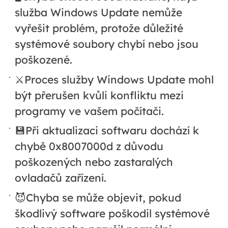
služba Windows Update nemůže
vyřešit problém, protože důležité
systémové soubory chybí nebo jsou
poškozené.
⚔️Proces služby Windows Update mohl
být přerušen kvůli konfliktu mezi
programy ve vašem počítači.
💾Při aktualizaci softwaru dochází k
chybě 0x8007000d z důvodu
poškozených nebo zastaralých
ovladačů zařízení.
😈Chyba se může objevit, pokud
škodlivý software poškodil systémové