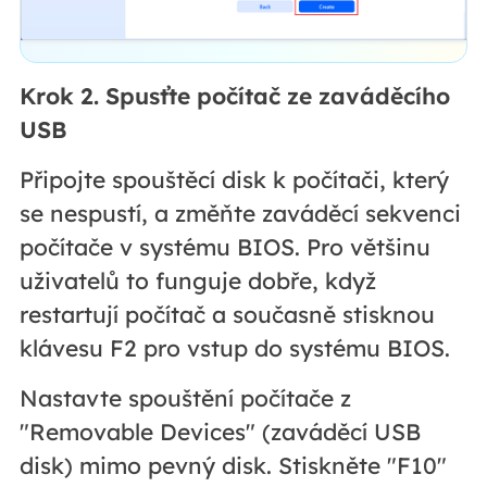
Krok 2. Spusťte počítač ze zaváděcího
USB
Připojte spouštěcí disk k počítači, který
se nespustí, a změňte zaváděcí sekvenci
počítače v systému BIOS. Pro většinu
uživatelů to funguje dobře, když
restartují počítač a současně stisknou
klávesu F2 pro vstup do systému BIOS.
Nastavte spouštění počítače z
"Removable Devices" (zaváděcí USB
disk) mimo pevný disk. Stiskněte "F10"