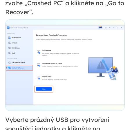
zvolte „Crashed PC“ a klikněte na „Go to
Recover“.
Vyberte prázdný USB pro vytvoření
spouštěcí jednotky a klikněte na