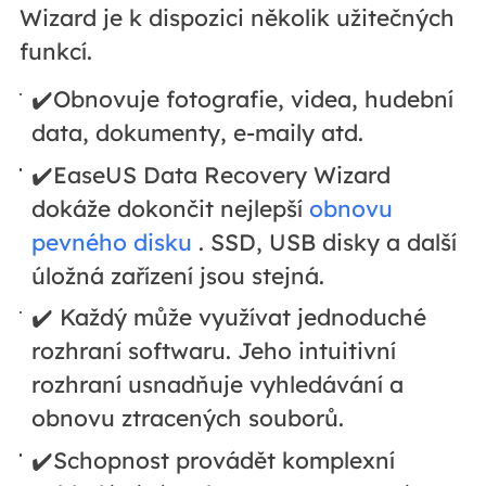
Wizard je k dispozici několik užitečných
funkcí.
✔️Obnovuje fotografie, videa, hudební
data, dokumenty, e-maily atd.
✔️EaseUS Data Recovery Wizard
dokáže dokončit nejlepší
obnovu
pevného disku
. SSD, USB disky a další
úložná zařízení jsou stejná.
✔️ Každý může využívat jednoduché
rozhraní softwaru. Jeho intuitivní
rozhraní usnadňuje vyhledávání a
obnovu ztracených souborů.
✔️Schopnost provádět komplexní