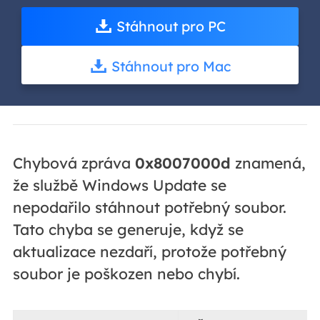
Stáhnout pro PC
Stáhnout pro Mac
Chybová zpráva
0x8007000d
znamená,
že službě Windows Update se
nepodařilo stáhnout potřebný soubor.
Tato chyba se generuje, když se
aktualizace nezdaří, protože potřebný
soubor je poškozen nebo chybí.