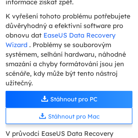
informace získat zpět.
K vyřešení tohoto problému potřebujete
důvěryhodný a efektivní software pro
obnovu dat
EaseUS Data Recovery
Wizard
. Problémy se souborovým
systémem, selhání hardwaru, náhodné
smazání a chyby formátování jsou jen
scénáře, kdy může být tento nástroj
užitečný.
Stáhnout pro PC
Stáhnout pro Mac
V průvodci EaseUS Data Recovery