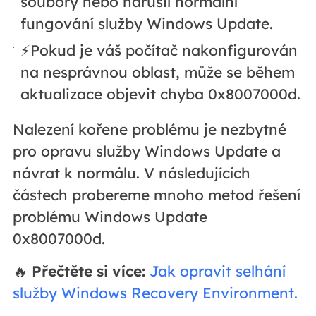
soubory nebo narušil normální
fungování služby Windows Update.
⚡Pokud je váš počítač nakonfigurován
na nesprávnou oblast, může se během
aktualizace objevit chyba 0x8007000d.
Nalezení kořene problému je nezbytné
pro opravu služby Windows Update a
návrat k normálu. V následujících
částech probereme mnoho metod řešení
problému Windows Update
0x8007000d.
🔥
Přečtěte si více:
Jak opravit selhání
služby Windows Recovery Environment.