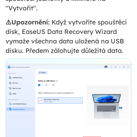
"Vytvořit".
⚠️Upozornění:
Když vytvoříte spouštěcí
disk, EaseUS Data Recovery Wizard
vymaže všechna data uložená na USB
disku. Předem zálohujte důležitá data.