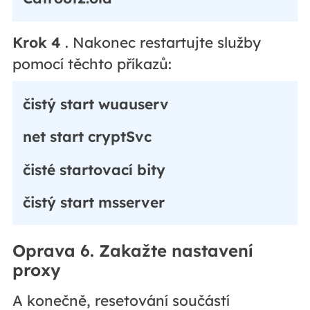
Krok 4
. Nakonec restartujte služby
pomocí těchto příkazů:
čistý start wuauserv
net start cryptSvc
čisté startovací bity
čistý start msserver
Oprava 6. Zakažte nastavení
proxy
A konečně, resetování součástí