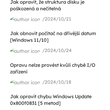
Jak opravit, že struktura disku je
poškozená a nečitelná
/2024/10/21
Jak obnovit počítač na dřívější datum
[Windows 11/10]
/2024/10/24
Opravu nelze provést kvůli chybě I/O
zařízení
/2024/10/18
Jak opravit chybu Windows Update
0x800f0831 [5 metod]