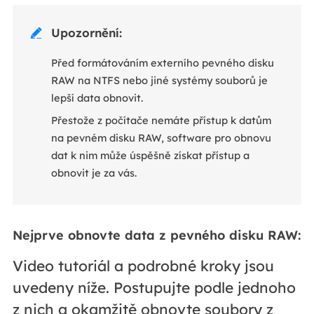
Upozornění:

Před formátováním externího pevného disku
RAW na NTFS nebo jiné systémy souborů je
lepší data obnovit.
Přestože z počítače nemáte přístup k datům
na pevném disku RAW, software pro obnovu
dat k nim může úspěšně získat přístup a
obnovit je za vás.
Nejprve obnovte data z pevného disku RAW:
Video tutoriál a podrobné kroky jsou
uvedeny níže. Postupujte podle jednoho
z nich a okamžitě obnovte soubory z