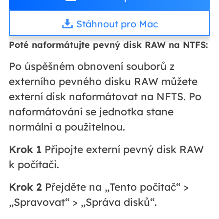
Stáhnout pro Mac
Poté naformátujte pevný disk RAW na NTFS:
Po úspěšném obnovení souborů z
externího pevného disku RAW můžete
externí disk naformátovat na NFTS. Po
naformátování se jednotka stane
normální a použitelnou.
Krok 1
Připojte externí pevný disk RAW
k počítači.
Krok 2
Přejděte na „Tento počítač“ >
„Spravovat“ > „Správa disků“.