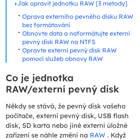
Jak opravit jednotku RAW [3 metody]
Oprava externího pevného disku RAW
bez formátování
Obnovte data a naformátujte externí
pevný disk RAW na NTFS
Opravte externí pevný disk RAW
pomocí služeb obnovy RAW
Co je jednotka
RAW/externí pevný disk
Někdy se stává, že pevný disk vašeho
počítače, externí pevný disk, USB flash
disk, SD karta nebo jiné externí úložné
zařízení se náhle změní na
RAW
. Když