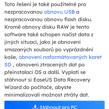
Toto řešení je také použitelné pro
nezpracovanou
obnovu USB
a
nezpracovanou obnovu flash disku.
Kromě obnovy disku RAW je tento
software také schopen načíst data z
jiných situací, jako je obnovení
smazaných souborů po vyprázdnění
koše,
obnovení naformátovaných karet
SD
, obnovení ztracených dat po
přeinstalaci OS a další. Vyplatí se
stáhnout si EaseUS Data Recovery
Wizard do počítače, abyste
minimalizovali možnost ztráty dat.
Stáhnout pro PC