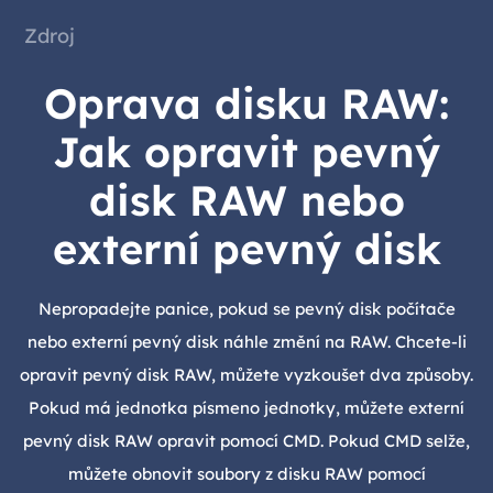
Zdroj
Oprava disku RAW:
Jak opravit pevný
disk RAW nebo
externí pevný disk
Nepropadejte panice, pokud se pevný disk počítače
nebo externí pevný disk náhle změní na RAW. Chcete-li
opravit pevný disk RAW, můžete vyzkoušet dva způsoby.
Pokud má jednotka písmeno jednotky, můžete externí
pevný disk RAW opravit pomocí CMD. Pokud CMD selže,
můžete obnovit soubory z disku RAW pomocí