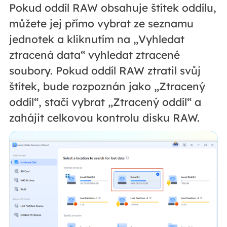
Pokud oddíl RAW obsahuje štítek oddílu,
můžete jej přímo vybrat ze seznamu
jednotek a kliknutím na „Vyhledat
ztracená data“ vyhledat ztracené
soubory. Pokud oddíl RAW ztratil svůj
štítek, bude rozpoznán jako „Ztracený
oddíl“, stačí vybrat „Ztracený oddíl“ a
zahájit celkovou kontrolu disku RAW.