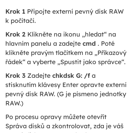
Krok 1
Připojte externí pevný disk RAW
k počítači.
Krok 2
Klikněte na ikonu „hledat“ na
hlavním panelu a zadejte
cmd
. Poté
klikněte pravým tlačítkem na „Příkazový
řádek“ a vyberte „Spustit jako správce“.
Krok 3
Zadejte
chkdsk G: /f
a
stisknutím klávesy Enter opravte externí
pevný disk RAW. (G je písmeno jednotky
RAW.)
Po procesu opravy můžete otevřít
Správa disků a zkontrolovat, zda je váš