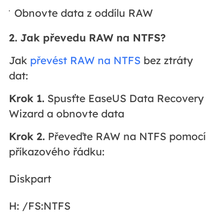
Obnovte data z oddílu RAW
2. Jak převedu RAW na NTFS?
Jak
převést RAW na NTFS
bez ztráty
dat:
Krok 1.
Spusťte EaseUS Data Recovery
Wizard a obnovte data
Krok 2.
Převeďte RAW na NTFS pomocí
příkazového řádku:
Diskpart
H: /FS:NTFS