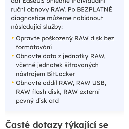
dat EaseUS ohledně individuální
ruční obnovy RAW. Po BEZPLATNÉ
diagnostice můžeme nabídnout
následující služby:
Opravte poškozený RAW disk bez
formátování
Obnovte data z jednotky RAW,
včetně jednotek šifrovaných
nástrojem BitLocker
Obnovte oddíl RAW, RAW USB,
RAW flash disk, RAW externí
pevný disk atd
Časté dotazy týkající se