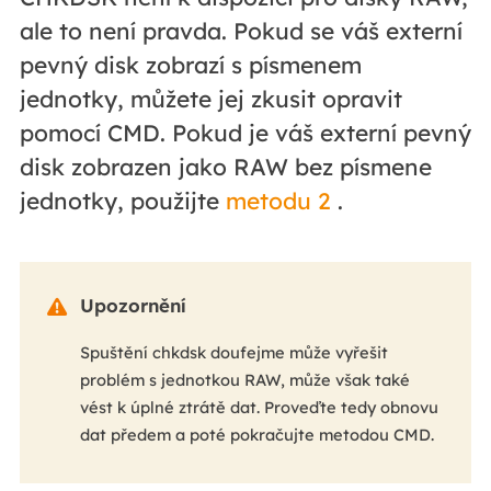
ale to není pravda. Pokud se váš externí
pevný disk zobrazí s písmenem
jednotky, můžete jej zkusit opravit
pomocí CMD. Pokud je váš externí pevný
disk zobrazen jako RAW bez písmene
jednotky, použijte
metodu 2
.
Upozornění

Spuštění chkdsk doufejme může vyřešit
problém s jednotkou RAW, může však také
vést k úplné ztrátě dat. Proveďte tedy obnovu
dat předem a poté pokračujte metodou CMD.