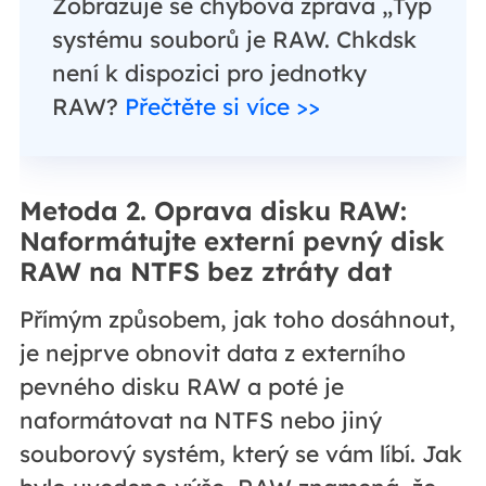
Zobrazuje se chybová zpráva „Typ
systému souborů je RAW. Chkdsk
není k dispozici pro jednotky
RAW?
Přečtěte si více >>
Metoda 2. Oprava disku RAW:
Naformátujte externí pevný disk
RAW na NTFS bez ztráty dat
Přímým způsobem, jak toho dosáhnout,
je nejprve obnovit data z externího
pevného disku RAW a poté je
naformátovat na NTFS nebo jiný
souborový systém, který se vám líbí. Jak