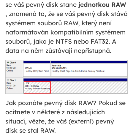
se váš pevný disk stane
jednotkou RAW
, znamená to, že se váš pevný disk stává
systémem souborů RAW, který není
naformátován kompatibilním systémem
souborů, jako je NTFS nebo FAT32. A
data na něm zůstávají nepřístupná.
Jak poznáte pevný disk RAW? Pokud se
ocitnete v některé z následujících
situací, vězte, že váš (externí) pevný
disk se stal RAW.