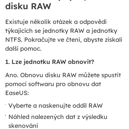
disku RAW
Existuje několik otázek a odpovědí
týkajících se jednotky RAW a jednotky
NTFS. Pokračujte ve čtení, abyste získali
další pomoc.
1. Lze jednotku RAW obnovit?
Ano. Obnovu disku RAW můžete spustit
pomocí softwaru pro obnovu dat
EaseUS:
Vyberte a naskenujte oddíl RAW
Náhled nalezených dat z výsledku
skenování