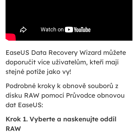
EaseUS Data Recovery Wizard můžete
doporučit více uživatelům, kteří mají
stejné potíže jako vy!
Podrobné kroky k obnově souborů z
disku RAW pomocí Průvodce obnovou
dat EaseUS:
Krok 1. Vyberte a naskenujte oddíl
RAW