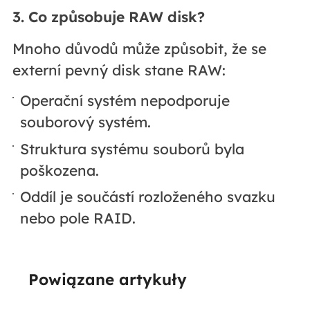
3. Co způsobuje RAW disk?
Mnoho důvodů může způsobit, že se
externí pevný disk stane RAW:
Operační systém nepodporuje
souborový systém.
Struktura systému souborů byla
poškozena.
Oddíl je součástí rozloženého svazku
nebo pole RAID.
Powiązane artykuły