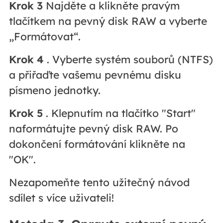
Krok 3
Najděte a klikněte pravým
tlačítkem na pevný disk RAW a vyberte
„Formátovat“.
Krok 4
. Vyberte systém souborů (NTFS)
a přiřaďte vašemu pevnému disku
písmeno jednotky.
Krok 5
. Klepnutím na tlačítko "Start"
naformátujte pevný disk RAW. Po
dokončení formátování klikněte na
"OK".
Nezapomeňte tento užitečný návod
sdílet s více uživateli!