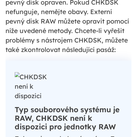
pevný disk opraven. Pokud CHKDSK
nefunguje, nemějte obavy. Externí
pevný disk RAW můžete opravit pomocí
níže uvedené metody. Chcete-li vyřešit
problémy s nástrojem CHKDSK, můžete
také zkontrolovat následující pasáž:
Typ souborového systému je
RAW, CHKDSK není k
dispozici pro jednotky RAW