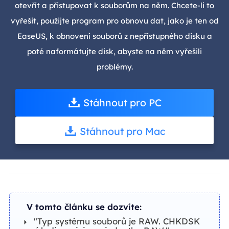
otevřít a přistupovat k souborům na něm. Chcete-li to
vyřešit, použijte program pro obnovu dat, jako je ten od
EaseUS, k obnovení souborů z nepřístupného disku a
poté naformátujte disk, abyste na něm vyřešili
problémy.
Stáhnout pro PC
Stáhnout pro Mac
V tomto článku se dozvíte:
"Typ systému souborů je RAW. CHKDSK