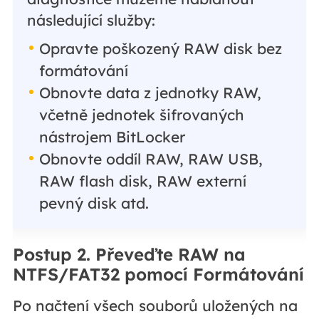
následující služby:
Opravte poškozený RAW disk bez
formátování
Obnovte data z jednotky RAW,
včetně jednotek šifrovaných
nástrojem BitLocker
Obnovte oddíl RAW, RAW USB,
RAW flash disk, RAW externí
pevný disk atd.
Postup 2. Převeďte RAW na
NTFS/FAT32 pomocí Formátování
Po načtení všech souborů uložených na