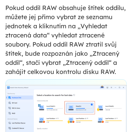
Pokud oddíl RAW obsahuje štítek oddílu,
můžete jej přímo vybrat ze seznamu
jednotek a kliknutím na „Vyhledat
ztracená data“ vyhledat ztracené
soubory. Pokud oddíl RAW ztratil svůj
štítek, bude rozpoznán jako „Ztracený
oddíl“, stačí vybrat „Ztracený oddíl“ a
zahájit celkovou kontrolu disku RAW.