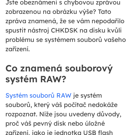
Jste obeznámeni s chybovou zprávou
zobrazenou na obrázku výše? Tato
zpráva znamená, že se vám nepodařilo
spustit nástroj CHKDSK na disku kvůli
problému se systémem souborů vašeho
zařízení.
Co znamená souborový
systém RAW?
Systém souborů RAW
je systém
souborů, který váš počítač nedokáže
rozpoznat. Níže jsou uvedeny důvody,
proč váš pevný disk nebo úložné
zařízení, jako je jednotka USB flash