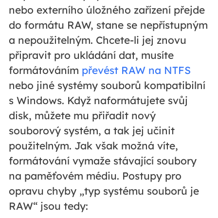
nebo externího úložného zařízení přejde
do formátu RAW, stane se nepřístupným
a nepoužitelným. Chcete-li jej znovu
připravit pro ukládání dat, musíte
formátováním
převést RAW na NTFS
nebo jiné systémy souborů kompatibilní
s Windows. Když naformátujete svůj
disk, můžete mu přiřadit nový
souborový systém, a tak jej učinit
použitelným. Jak však možná víte,
formátování vymaže stávající soubory
na paměťovém médiu. Postupy pro
opravu chyby „typ systému souborů je
RAW“ jsou tedy: