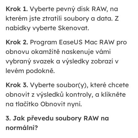
Krok 1.
Vyberte pevný disk RAW, na
kterém jste ztratili soubory a data. Z
nabídky vyberte Skenovat.
Krok 2.
Program EaseUS Mac RAW pro
obnovu okamžitě naskenuje vámi
vybraný svazek a výsledky zobrazí v
levém podokně.
Krok 3.
Vyberte soubor(y), které chcete
obnovit z výsledků kontroly, a klikněte
na tlačítko Obnovit nyní.
3. Jak převedu soubory RAW na
normální?