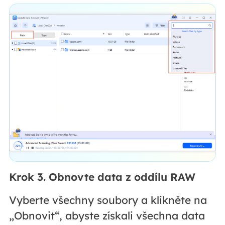
Krok 3. Obnovte data z oddílu RAW
Vyberte všechny soubory a klikněte na
„Obnovit“, abyste získali všechna data