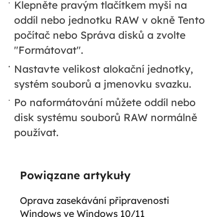
Klepněte pravým tlačítkem myši na
oddíl nebo jednotku RAW v okně Tento
počítač nebo Správa disků a zvolte
"Formátovat".
Nastavte velikost alokační jednotky,
systém souborů a jmenovku svazku.
Po naformátování můžete oddíl nebo
disk systému souborů RAW normálně
používat.
Powiązane artykuły
Oprava zasekávání připravenosti
Windows ve Windows 10/11