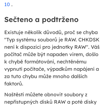
10
.
Sečteno a podtrženo
Existuje několik důvodů, proč se chyba
"Typ systému souborů je RAW. CHKDSK
není k dispozici pro jednotky RAW". Váš
počítač může být napaden virem, došlo
k chybě formátování, nechtěnému
vypnutí počítače, výpadkům napájení a
za tuto chybu může mnoho dalších
faktorů.
Naštěstí můžete obnovit soubory z
nepřístupných disků RAW a poté disky