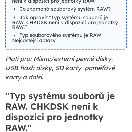
není k dispozici pro jednotky RAW."
Co znamená souborový systém RAW?
Jak opravit "Typ systému souborů je
RAW. CHKDSK není k dispozici pro jednotky
RAW."
Typ souborového systému je RAW
Nejčastější dotazy
Platí pro: Místní/externí pevné disky,
USB flash disky, SD karty, paměťové
karty a další.
"Typ systému souborů je
RAW. CHKDSK není k
dispozici pro jednotky
RAW."