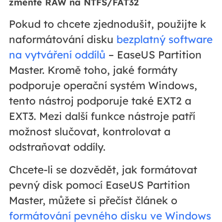
změňte RAW na NTFS/FAT32
Pokud to chcete zjednodušit, použijte k
naformátování disku
bezplatný software
na vytváření oddílů
– EaseUS Partition
Master. Kromě toho, jaké formáty
podporuje operační systém Windows,
tento nástroj podporuje také EXT2 a
EXT3. Mezi další funkce nástroje patří
možnost slučovat, kontrolovat a
odstraňovat oddíly.
Chcete-li se dozvědět, jak formátovat
pevný disk pomocí EaseUS Partition
Master, můžete si přečíst článek o
formátování pevného disku ve Windows