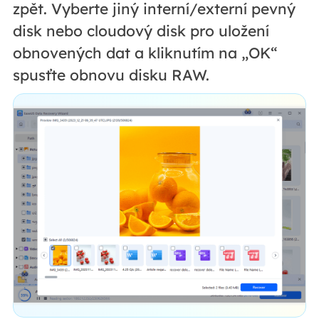
zpět. Vyberte jiný interní/externí pevný
disk nebo cloudový disk pro uložení
obnovených dat a kliknutím na „OK“
spusťte obnovu disku RAW.