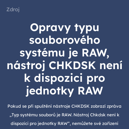
Zdroj
Opravy typu
souborového
systému je RAW,
nástroj CHKDSK není
k dispozici pro
jednotky RAW
Pokud se při spuštění nástroje CHKDSK zobrazí zpráva
„Typ systému souborů je RAW. Nástroj Chkdsk není k
dispozici pro jednotky RAW“, nemůžete své zařízení