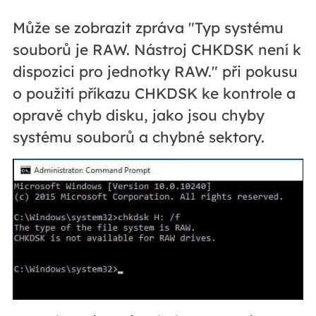
Může se zobrazit zpráva "Typ systému
souborů je RAW. Nástroj CHKDSK není k
dispozici pro jednotky RAW." při pokusu
o použití příkazu CHKDSK ke kontrole a
opravě chyb disku, jako jsou chyby
systému souborů a chybné sektory.