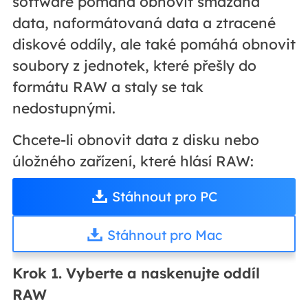
software pomáhá obnovit smazaná
data, naformátovaná data a ztracené
diskové oddíly, ale také pomáhá obnovit
soubory z jednotek, které přešly do
formátu RAW a staly se tak
nedostupnými.
Chcete-li obnovit data z disku nebo
úložného zařízení, které hlásí RAW:
Stáhnout pro PC
Stáhnout pro Mac
Krok 1. Vyberte a naskenujte oddíl
RAW