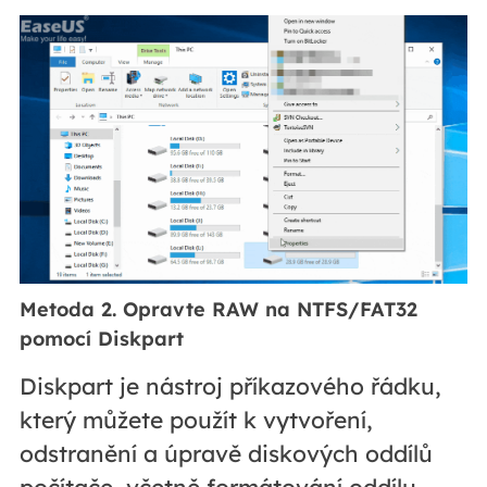
Metoda 2. Opravte RAW na NTFS/FAT32
pomocí Diskpart
Diskpart je nástroj příkazového řádku,
který můžete použít k vytvoření,
odstranění a úpravě diskových oddílů
počítače, včetně formátování oddílu.