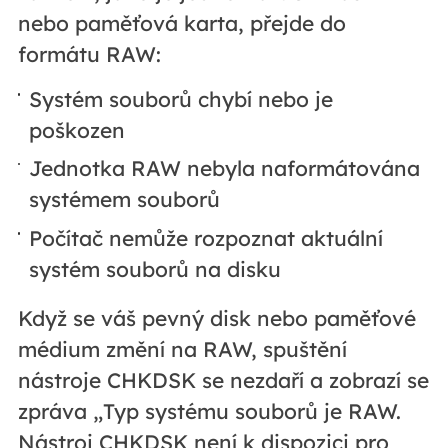
nebo paměťová karta, přejde do
formátu RAW:
Systém souborů chybí nebo je
poškozen
Jednotka RAW nebyla naformátována
systémem souborů
Počítač nemůže rozpoznat aktuální
systém souborů na disku
Když se váš pevný disk nebo paměťové
médium změní na RAW, spuštění
nástroje CHKDSK se nezdaří a zobrazí se
zpráva „Typ systému souborů je RAW.
Nástroj CHKDSK není k dispozici pro