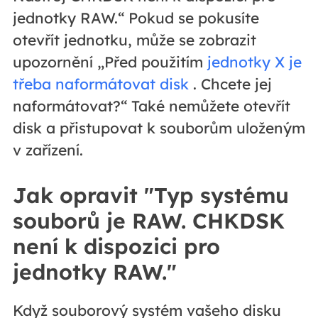
jednotky RAW.“ Pokud se pokusíte
otevřít jednotku, může se zobrazit
upozornění „Před použitím
jednotky X je
třeba naformátovat disk
. Chcete jej
naformátovat?“ Také nemůžete otevřít
disk a přistupovat k souborům uloženým
v zařízení.
Jak opravit "Typ systému
souborů je RAW. CHKDSK
není k dispozici pro
jednotky RAW."
Když souborový systém vašeho disku