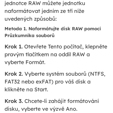
jednotce RAW můžete jednotku
naformátovat jedním ze tří níže
uvedených způsobů:
Metoda 1. Naformátujte disk RAW pomocí
Průzkumníka souborů
Krok 1.
Otevřete Tento počítač, klepněte
pravým tlačítkem na oddíl RAW a
vyberte Formát.
Krok 2.
Vyberte systém souborů (NTFS,
FAT32 nebo exFAT) pro váš disk a
klikněte na Start.
Krok 3.
Chcete-li zahájit formátování
disku, vyberte ve výzvě Ano.