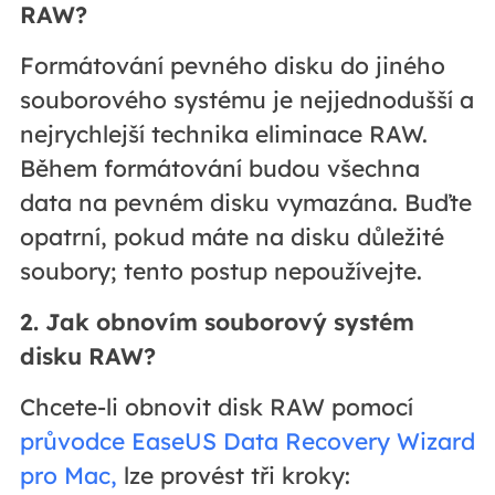
RAW?
Formátování pevného disku do jiného
souborového systému je nejjednodušší a
nejrychlejší technika eliminace RAW.
Během formátování budou všechna
data na pevném disku vymazána. Buďte
opatrní, pokud máte na disku důležité
soubory; tento postup nepoužívejte.
2. Jak obnovím souborový systém
disku RAW?
Chcete-li obnovit disk RAW pomocí
průvodce EaseUS Data Recovery Wizard
pro Mac,
lze provést tři kroky: