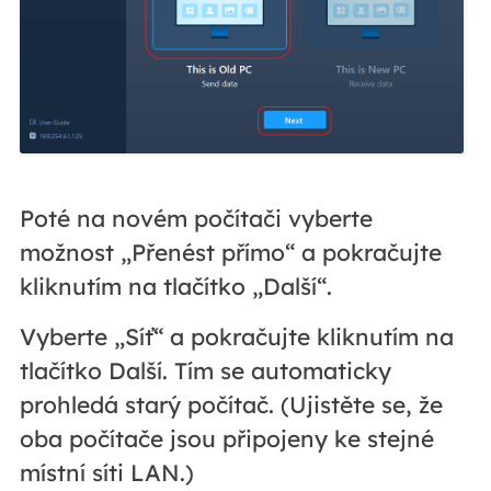
Poté na novém počítači vyberte
možnost „Přenést přímo“ a pokračujte
kliknutím na tlačítko „Další“.
Vyberte „Síť“ a pokračujte kliknutím na
tlačítko Další. Tím se automaticky
prohledá starý počítač. (Ujistěte se, že
oba počítače jsou připojeny ke stejné
místní síti LAN.)