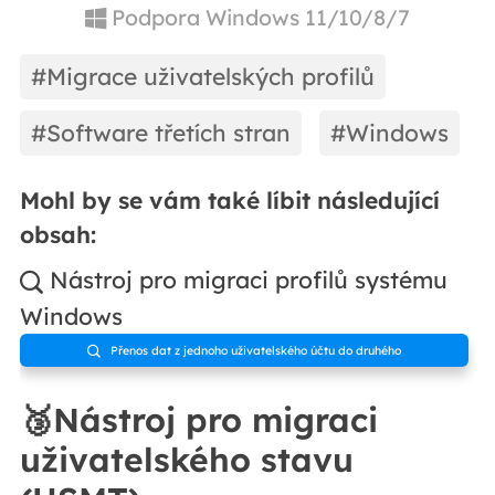
Podpora Windows 11/10/8/7
#Migrace uživatelských profilů
#Software třetích stran
#Windows
Mohl by se vám také líbit následující
obsah:
Nástroj pro migraci profilů systému

Windows
Přenos dat z jednoho uživatelského účtu do druhého

🥉Nástroj pro migraci
uživatelského stavu