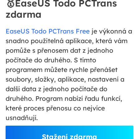
🥇EaseUS Todo PCTrans
zdarma
EaseUS Todo PCTrans Free
je výkonná a
snadno použitelná aplikace, která vám
pomůže s přenosem dat z jednoho
počítače do druhého. S tímto
programem můžete rychle přenášet
soubory, složky, aplikace, nastavení a
další data z jednoho počítače do
druhého. Program nabízí řadu funkcí,
které proces přenosu co nejvíce
usnadňují.
Stažení zdarma