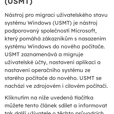
(USMT)
Nástroj pro migraci uživatelského stavu
systému Windows (USMT) je nástroj
podporovaný společností Microsoft,
který pomáhá zákazníkům s nasazením
systému Windows do nového počítače.
USMT zaznamenává a migruje
uživatelské účty, nastavení aplikací a
nastavení operačního systému ze
starého počítače do nového. USMT se
nachází ve zdrojovém i cílovém počítači.
Kliknutím na níže uvedená tlačítka
můžete tento článek sdílet a informovat
tak další uživatele o těchto průvodcích