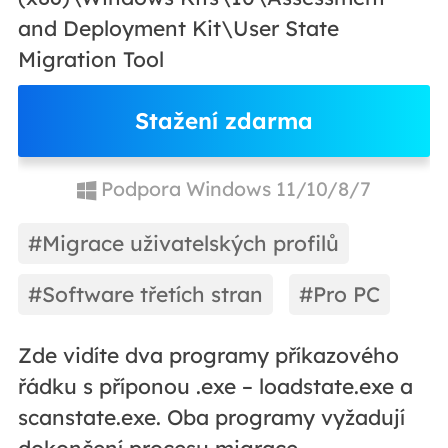
and Deployment Kit\User State
Migration Tool
Stažení zdarma
Podpora Windows 11/10/8/7
#Migrace uživatelských profilů
#Software třetích stran
#Pro PC
Zde vidíte dva programy příkazového
řádku s příponou .exe – loadstate.exe a
scanstate.exe. Oba programy vyžadují
dokončení procesu migrace.