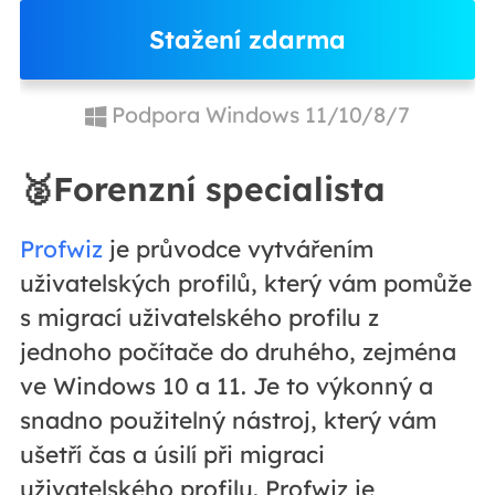
Stažení zdarma
Podpora Windows 11/10/8/7
🥈Forenzní specialista
Profwiz
je průvodce vytvářením
uživatelských profilů, který vám pomůže
s migrací uživatelského profilu z
jednoho počítače do druhého, zejména
ve Windows 10 a 11. Je to výkonný a
snadno použitelný nástroj, který vám
ušetří čas a úsilí při migraci
uživatelského profilu. Profwiz je