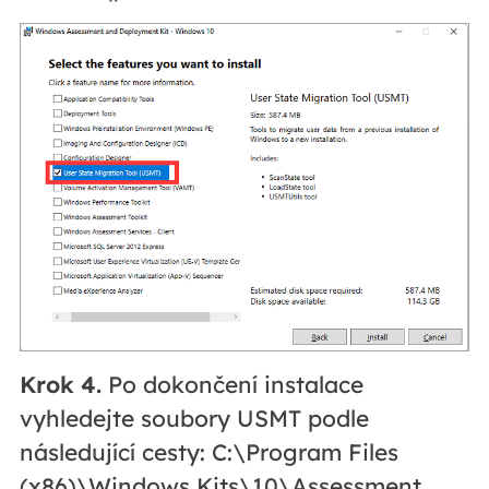
Krok 4.
Po dokončení instalace
vyhledejte soubory USMT podle
následující cesty: C:\Program Files
(x86)\Windows Kits\10\Assessment