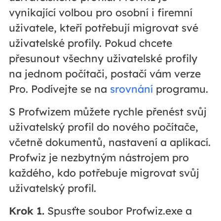
vynikající volbou pro osobní i firemní
uživatele, kteří potřebují migrovat své
uživatelské profily. Pokud chcete
přesunout všechny uživatelské profily
na jednom počítači, postačí vám verze
Pro. Podívejte se na
srovnání
programu.
S Profwizem můžete rychle přenést svůj
uživatelský profil do nového počítače,
včetně dokumentů, nastavení a aplikací.
Profwiz je nezbytným nástrojem pro
každého, kdo potřebuje migrovat svůj
uživatelský profil.
Krok 1.
Spusťte soubor Profwiz.exe a