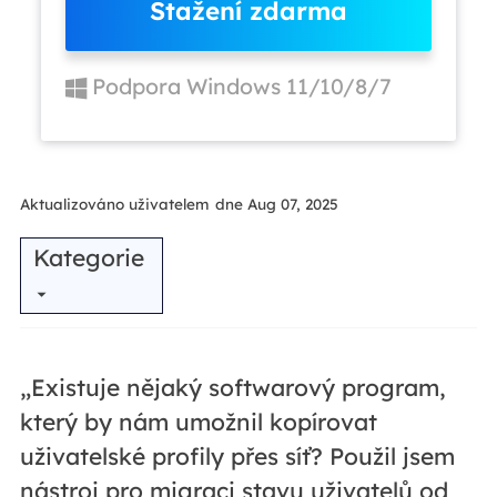
Stažení zdarma
Podpora Windows 11/10/8/7
Aktualizováno uživatelem
dne Aug 07, 2025
Kategorie
„Existuje nějaký softwarový program,
který by nám umožnil kopírovat
uživatelské profily přes síť? Použil jsem
nástroj pro migraci stavu uživatelů od