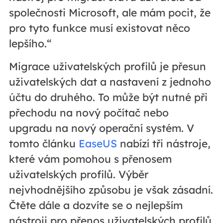
společnosti Microsoft, ale mám pocit, že
pro tyto funkce musí existovat něco
lepšího.“
Migrace uživatelských profilů je přesun
uživatelských dat a nastavení z jednoho
účtu do druhého. To může být nutné při
přechodu na nový počítač nebo
upgradu na nový operační systém. V
tomto článku
EaseUS
nabízí tři nástroje,
které vám pomohou s přenosem
uživatelských profilů. Výběr
nejvhodnějšího způsobu je však zásadní.
Čtěte dále a dozvíte se o nejlepším
nástroji pro přenos uživatelských profilů.