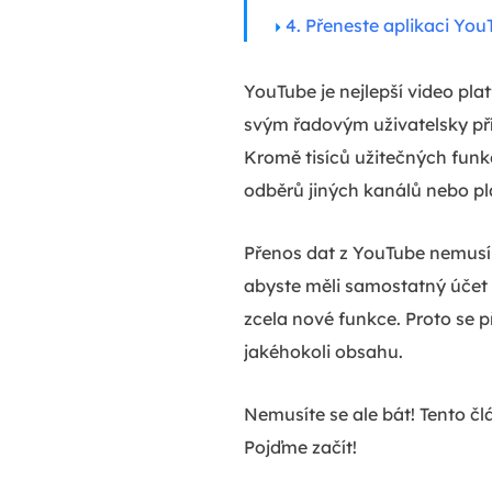
4. Přeneste aplikaci You
YouTube je nejlepší video pla
svým řadovým uživatelsky př
Kromě tisíců užitečných funk
odběrů jiných kanálů nebo pla
Přenos dat z YouTube nemusí b
abyste měli samostatný účet 
zcela nové funkce. Proto se 
jakéhokoli obsahu.
Nemusíte se ale bát! Tento č
Pojďme začít!