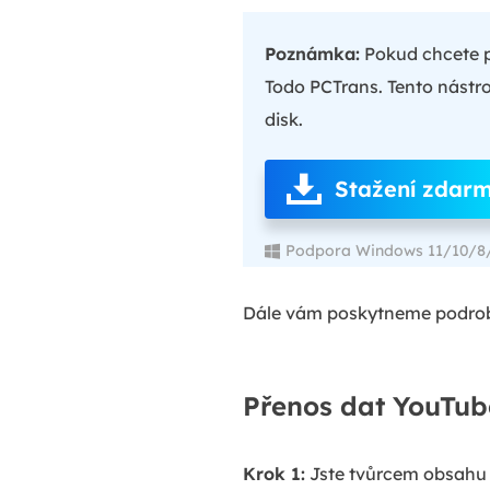
Poznámka:
Pokud chcete př
Todo PCTrans. Tento nástr
disk.
Stažení zdar
Podpora Windows 11/10/8
Dále vám poskytneme podrob
Přenos dat YouTube
Krok 1:
Jste tvůrcem obsahu 