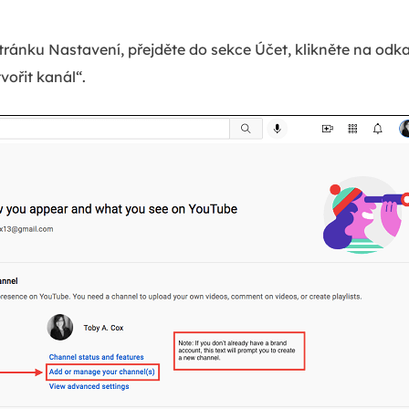
tránku Nastavení, přejděte do sekce Účet, klikněte na odk
vořit kanál“.