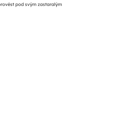
 provést pod svým zastaralým