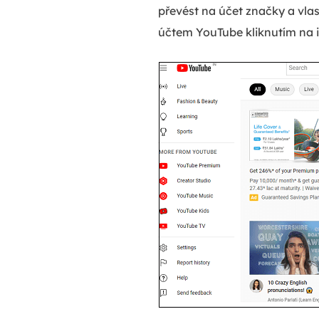
převést na účet značky a vla
účtem YouTube kliknutím na i