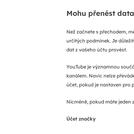
Mohu přenést data
Než začnete s přechodem, měli
určitých podmínek. Je důležit
dat z vašeho účtu provést.
YouTube je významnou součást
kanálem. Navíc nelze převádět
účet, pokud je nastaven pro p
Nicméně, pokud máte jeden z
Účet značky