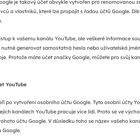
Google je takový účet obvykle vytvořen pro renomovanou z
ců a vlastníků, které lze propojit s řadou účtů Google. Dí
.
ístup k vašemu kanálu YouTube, ale veškeré informace sou
í nutné generovat samostatná hesla nebo uživatelská jmé
oje. Protože máte účet značky Google, můžete pro svůj ka
et YouTube
ří po vytvoření osobního účtu Google. Tyto osobní účty Y
jich kanálech YouTube pracuje více lidí. Proto se ve výc
 tohoto účtu Google. V důsledku toho se název vašeho ka
u Google.