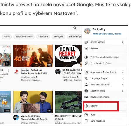
stnictví převést na zcela nový účet Google. Musíte to však
konu profilu a výběrem Nastavení.