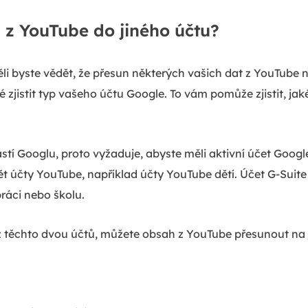
 z YouTube do jiného účtu?
 byste vědět, že přesun některých vašich dat z YouTube na
é zjistit typ vašeho účtu Google. To vám pomůže zjistit, ja
í Googlu, proto vyžaduje, abyste měli aktivní účet Goog
 účty YouTube, například účty YouTube dětí. Účet G-Suite 
ráci nebo školu.
 těchto dvou účtů, můžete obsah z YouTube přesunout na j