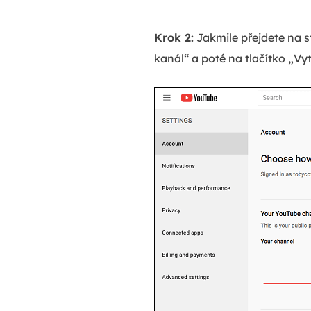
Krok 2:
Jakmile přejdete na s
kanál“ a poté na tlačítko „Vyt