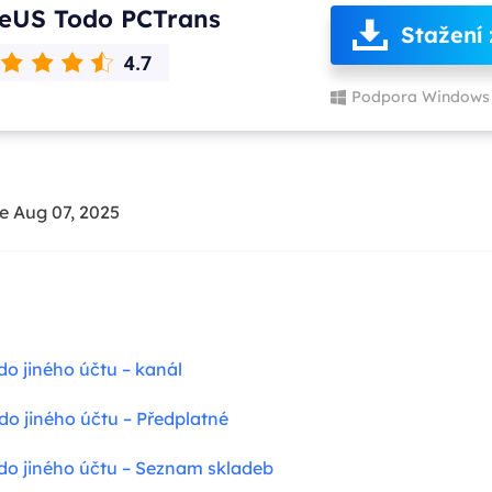
eUS Todo PCTrans
Stažení
Podpora Windows 
e Aug 07, 2025
do jiného účtu – kanál
do jiného účtu – Předplatné
 do jiného účtu – Seznam skladeb