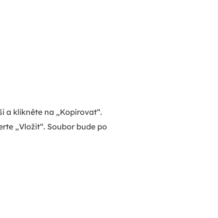
i a klikněte na „Kopírovat“.
erte „Vložit“. Soubor bude po