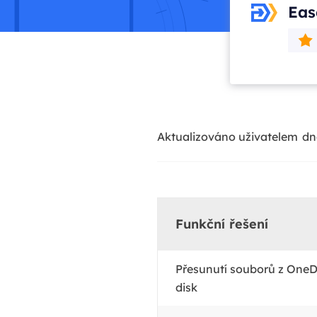
Eas
Aktualizováno uživatelem
dn
Funkční řešení
Přesunutí souborů z OneD
disk