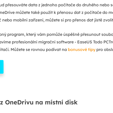
kud přesouváte data z jednoho počítače do druhého nebo s
eDrive můžete také použít k přenosu dat z počítače do mo
 nebo mobilní zařízení, můžete si pro přenos dat jistě zvoli
ný program, který vám pomůže úspěšně přesunout soubory
avíme profesionální migrační software - EaseUS Todo PCT
tači. Můžete se rovnou podívat na
bonusové tipy
pro obsl
z OneDrivu na místní disk