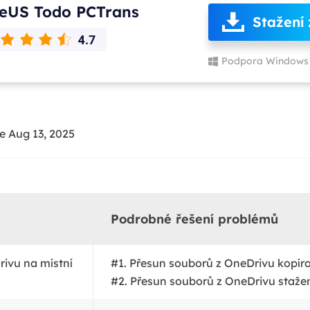
eUS Todo PCTrans
Stažení
Podpora Windows 
e Aug 13, 2025
Podrobné řešení problémů
rivu na místní
#1. Přesun souborů z OneDrivu kopír
#2. Přesun souborů z OneDrivu stažen