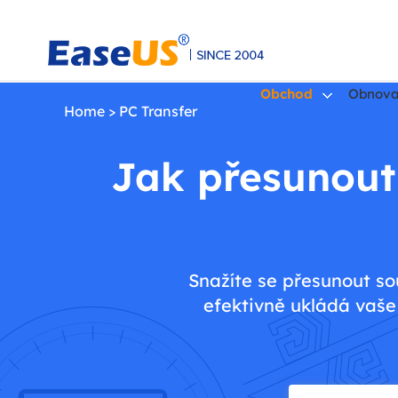
Obchod
Obnova
Home
>
PC Transfer
Jak přesunout
EaseUS
Snažíte se přesunout so
efektivně ukládá vaše