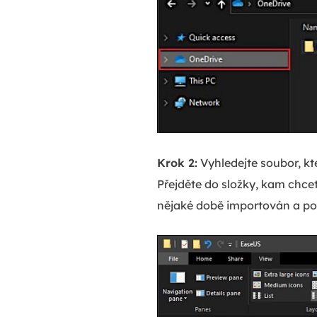
Krok 2:
Vyhledejte soubor, kt
Přejděte do složky, kam chce
nějaké době importován a pot