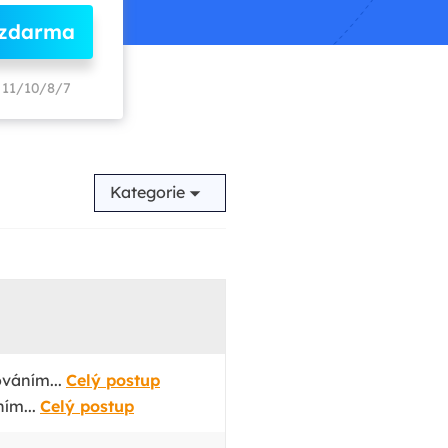
 zdarma
11/10/8/7
Kategorie
ováním...
Celý postup
ím...
Celý postup