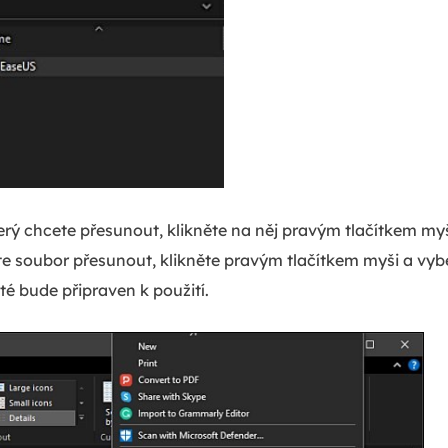
erý chcete přesunout, klikněte na něj pravým tlačítkem myš
te soubor přesunout, klikněte pravým tlačítkem myši a vyb
é bude připraven k použití.