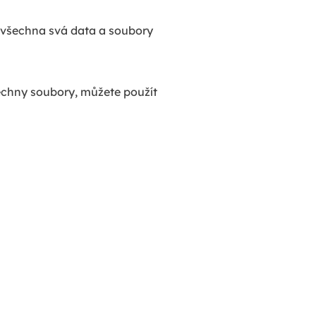
e všechna svá data a soubory
echny soubory, můžete použít