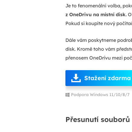
Je to fenomenální volba, po
z OneDrivu na místní disk.
On
Pokud si koupíte nový počítač
Dále vám poskytneme podrob
disk. Kromě toho vám předst
přenosem OneDrivu mezi počí
Stažení zdarma
Podpora Windows 11/10/8/7
Přesunutí souborů 