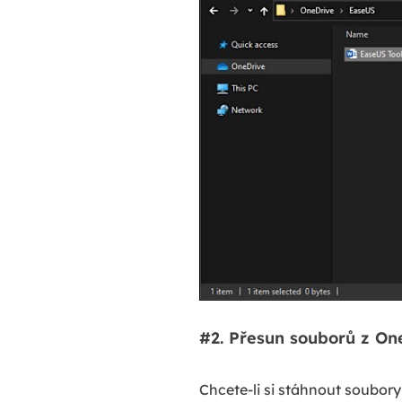
#2. Přesun souborů z On
Chcete-li si stáhnout soubory