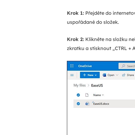
Krok 1:
Přejděte do interneto
uspořádané do složek.
Krok 2:
Klikněte na složku ne
zkratku a stisknout „CTRL +