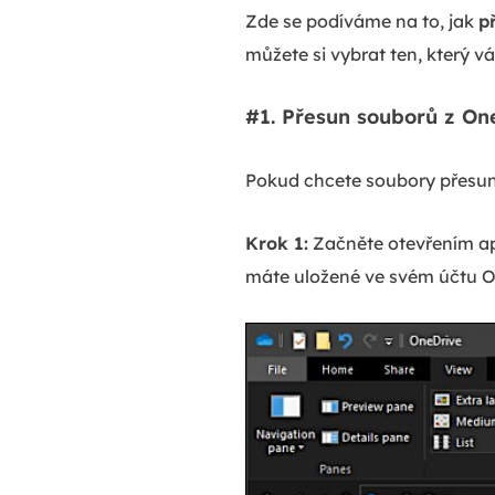
Zde se podíváme na to, jak
p
můžete si vybrat ten, který v
#1. Přesun souborů z On
Pokud chcete soubory přesun
Krok 1:
Začněte otevřením ap
máte uložené ve svém účtu O