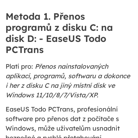
Metoda 1. Přenos
programů z disku C: na
disk D: - EaseUS Todo
PCTrans
Platí pro:
Přenos nainstalovaných
aplikací, programů, softwaru a dokonce
i her z disku C na jiný místní disk ve
Windows 11/10/8/7/Vista/XP.
EaseUS Todo PCTrans, profesionální
software pro přenos dat z počítače s
Windows, může uživatelům usnadnit
bezpečné a rychlé přetahování