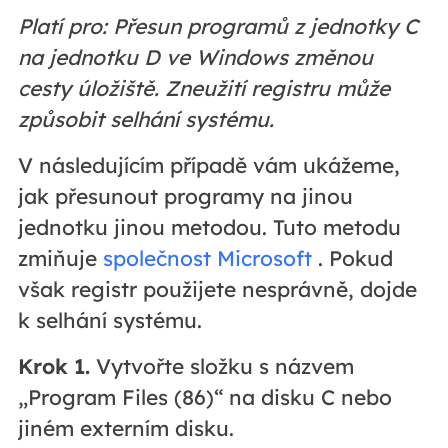
Platí pro: Přesun programů z jednotky C
na jednotku D ve Windows změnou
cesty úložiště. Zneužití registru může
způsobit selhání systému.
V následujícím případě vám ukážeme,
jak přesunout programy na jinou
jednotku jinou metodou. Tuto metodu
zmiňuje
společnost Microsoft
. Pokud
však registr použijete nesprávně, dojde
k selhání systému.
Krok 1.
Vytvořte složku s názvem
„Program Files (86)“ na disku C nebo
jiném externím disku.