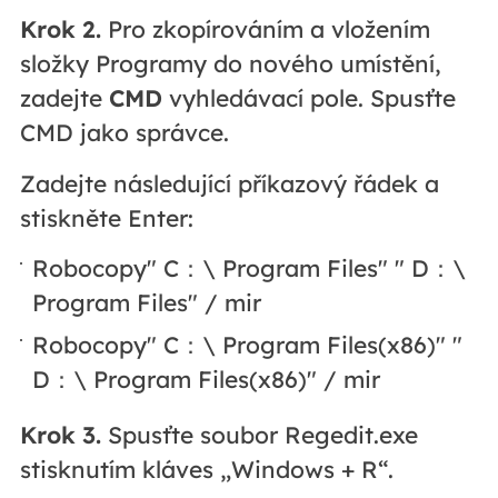
Krok 2.
Pro
zkopírováním a vložením
složky Programy do nového umístění,
zadejte
CMD
vyhledávací pole. Spusťte
CMD jako správce.
Zadejte následující příkazový řádek a
stiskněte Enter:
Robocopy" C：\ Program Files" " D：\
Program Files" / mir
Robocopy" C：\ Program Files(x86)" "
D：\ Program Files(x86)" / mir
Krok 3.
Spusťte soubor Regedit.exe
stisknutím kláves „Windows + R“.