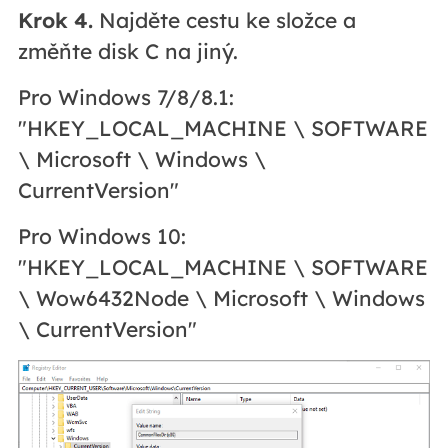
Krok 4.
Najděte cestu ke složce a
změňte disk C na jiný.
Pro Windows 7/8/8.1:
"HKEY_LOCAL_MACHINE \ SOFTWARE
\ Microsoft \ Windows \
CurrentVersion"
Pro Windows 10:
"HKEY_LOCAL_MACHINE \ SOFTWARE
\ Wow6432Node \ Microsoft \ Windows
\ CurrentVersion"