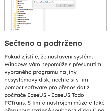
Sečteno a podtrženo
Pokud zjistíte, že nastavení systému
Windows vám nepomůže s přesunutím
vybraného programu na jiný
nesystémový disk, nechte si s tím
pomoct software pro přenos dat z
počítače EaseUS - EaseUS Todo
PCTrans. S tímto nástrojem můžete také
přesunout stažené soubory z disku C na