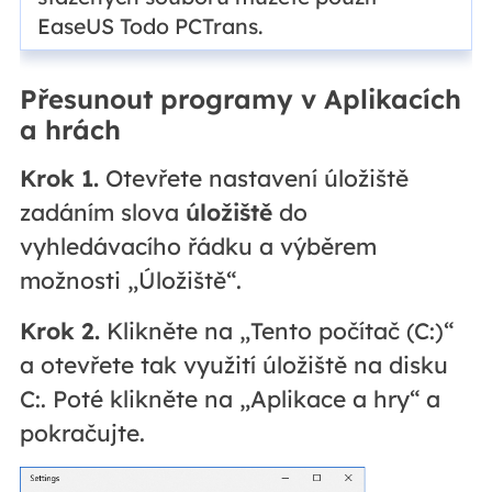
EaseUS Todo PCTrans.
Přesunout programy v Aplikacích
a hrách
Krok 1.
Otevřete nastavení úložiště
zadáním slova
úložiště
do
vyhledávacího řádku a výběrem
možnosti „Úložiště“.
Krok 2.
Klikněte na „Tento počítač (C:)“
a otevřete tak využití úložiště na disku
C:. Poté klikněte na „Aplikace a hry“ a
pokračujte.