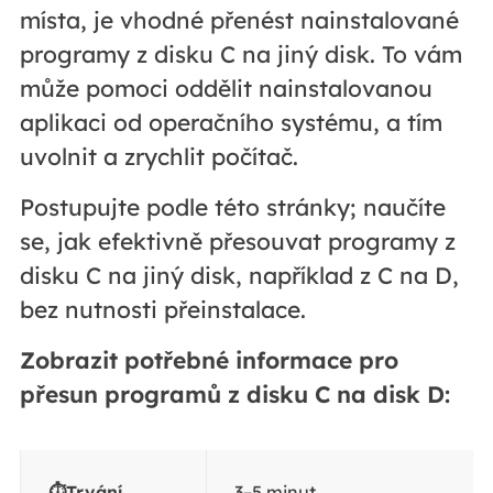
místa, je vhodné přenést nainstalované
programy z disku C na jiný disk. To vám
může pomoci oddělit nainstalovanou
aplikaci od operačního systému, a tím
uvolnit a zrychlit počítač.
Postupujte podle této stránky; naučíte
se, jak efektivně přesouvat programy z
disku C na jiný disk, například z C na D,
bez nutnosti přeinstalace.
Zobrazit potřebné informace pro
přesun programů z disku C na disk D:
⏱️Trvání
3–5 minut