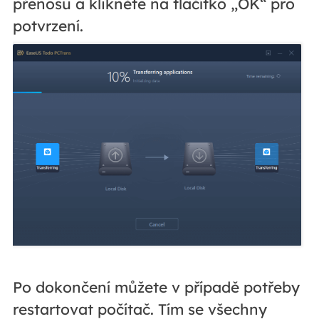
přenosu a klikněte na tlačítko „OK“ pro
potvrzení.
Po dokončení můžete v případě potřeby
restartovat počítač. Tím se všechny