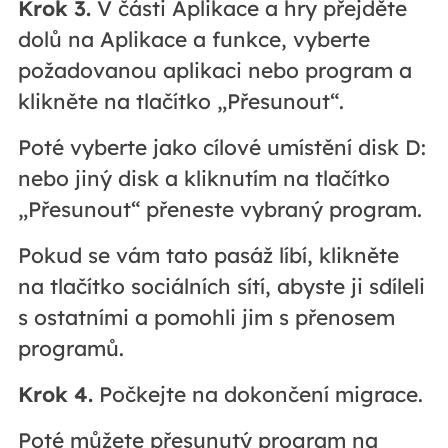
Krok 3.
V části Aplikace a hry přejděte
dolů na Aplikace a funkce, vyberte
požadovanou aplikaci nebo program a
klikněte na tlačítko „Přesunout“.
Poté vyberte jako cílové umístění disk D:
nebo jiný disk a kliknutím na tlačítko
„Přesunout“ přeneste vybraný program.
Pokud se vám tato pasáž líbí, klikněte
na tlačítko sociálních sítí, abyste ji sdíleli
s ostatními a pomohli jim s přenosem
programů.
Krok 4.
Počkejte na dokončení migrace.
Poté můžete přesunutý program na