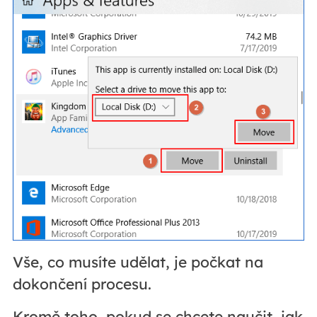
Vše, co musíte udělat, je počkat na
dokončení procesu.
Kromě toho, pokud se chcete naučit, jak