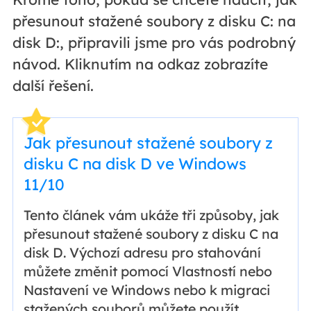
přesunout stažené soubory z disku C: na
disk D:, připravili jsme pro vás podrobný
návod. Kliknutím na odkaz zobrazíte
další řešení.
Jak přesunout stažené soubory z
disku C na disk D ve Windows
11/10
Tento článek vám ukáže tři způsoby, jak
přesunout stažené soubory z disku C na
disk D. Výchozí adresu pro stahování
můžete změnit pomocí Vlastností nebo
Nastavení ve Windows nebo k migraci
stažených souborů můžete použít