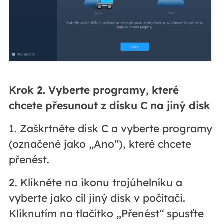
Krok 2. Vyberte programy, které
chcete přesunout z disku C na jiný disk
1. Zaškrtněte disk C a vyberte programy
(označené jako „Ano“), které chcete
přenést.
2. Klikněte na ikonu trojúhelníku a
vyberte jako cíl jiný disk v počítači.
Kliknutím na tlačítko „Přenést“ spusťte