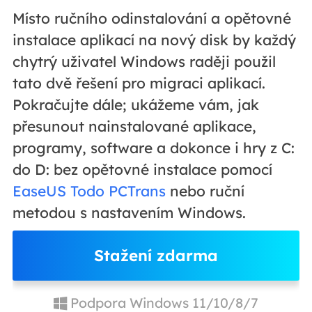
Místo ručního odinstalování a opětovné
instalace aplikací na nový disk by každý
chytrý uživatel Windows raději použil
tato dvě řešení pro migraci aplikací.
Pokračujte dále; ukážeme vám, jak
přesunout nainstalované aplikace,
programy, software a dokonce i hry z C:
do D: bez opětovné instalace pomocí
EaseUS Todo PCTrans
nebo ruční
metodou s nastavením Windows.
Stažení zdarma
Podpora Windows 11/10/8/7