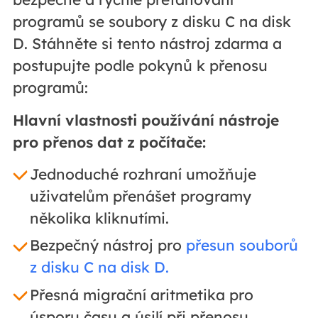
programů se soubory z disku C na disk
D. Stáhněte si tento nástroj zdarma a
postupujte podle pokynů k přenosu
programů:
Hlavní vlastnosti používání nástroje
pro přenos dat z počítače:
Jednoduché rozhraní umožňuje
uživatelům přenášet programy
několika kliknutími.
Bezpečný nástroj pro
přesun souborů
z disku C na disk D.
Přesná migrační aritmetika pro
úsporu času a úsilí při přenosu