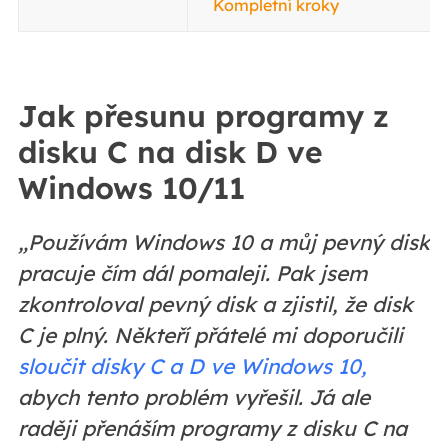
Kompletní kroky
Jak přesunu programy z
disku C na disk D ve
Windows 10/11
„Používám Windows 10 a můj pevný disk
pracuje čím dál pomaleji.
Pak jsem
zkontroloval pevný disk a zjistil, že disk
C je plný. Někteří přátelé mi doporučili
sloučit disky C a D ve Windows 10,
abych tento problém vyřešil. Já ale
raději přenáším programy z disku C na