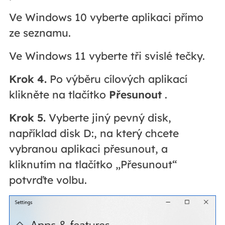
Ve Windows 10 vyberte aplikaci přímo
ze seznamu.
Ve Windows 11 vyberte tři svislé tečky.
Krok 4.
Po výběru cílových aplikací
klikněte na tlačítko
Přesunout
.
Krok 5.
Vyberte jiný pevný disk,
například disk D:, na který chcete
vybranou aplikaci přesunout, a
kliknutím na tlačítko „Přesunout“
potvrďte volbu.