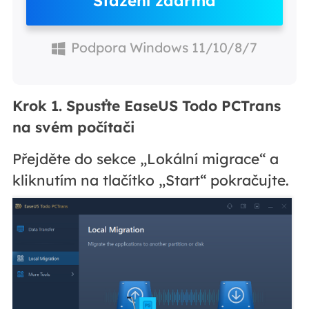
Stažení zdarma
Podpora Windows 11/10/8/7
Krok 1. Spusťte EaseUS Todo PCTrans
na svém počítači
Přejděte do sekce „Lokální migrace“ a
kliknutím na tlačítko „Start“ pokračujte.