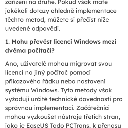
zařízení na druhé. Pokud však máte
jakékoli dotazy ohledně implementace
těchto metod, můžete si přečíst níže
uvedené odpovědi.
1. Mohu převést licenci Windows mezi
dvěma počítači?
Ano, uživatelé mohou migrovat svou
licenci na jiný počítač pomocí
příkazového řádku nebo nastavení
systému Windows. Tyto metody však
vyžadují určité technické dovednosti pro
správnou implementaci. Začátečníci
mohou vyzkoušet nástroje třetích stran,
jako je EaseUS Todo PCTrans, k přenosu