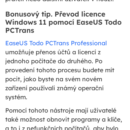
Bonusový tip. Převod licence
Windows 11 pomocí EaseUS Todo
PCTrans
EaseUS Todo PCTrans Professional
umožňuje přenos účtů a licencí z
jednoho počítače do druhého. Po
provedení tohoto procesu budete mít
pocit, jako byste na svém novém
zařízení používali známý operační
systém.
Pomocí tohoto nástroje mají uživatelé
také možnost obnovit programy a klíče,
a to i z nefunkčních počítačů, aby bylo