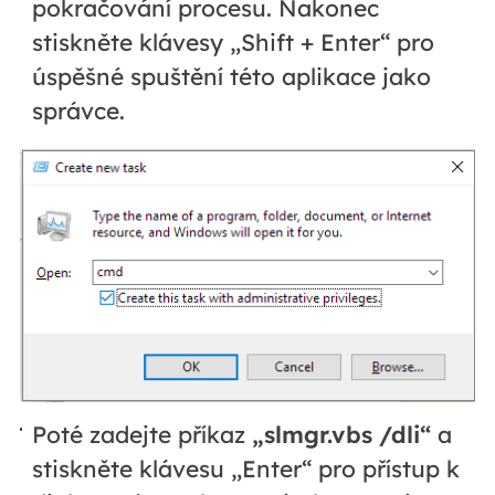
pokračování procesu. Nakonec
stiskněte klávesy „Shift + Enter“ pro
úspěšné spuštění této aplikace jako
správce.
Poté zadejte příkaz
„slmgr.vbs /dli“
a
stiskněte klávesu „Enter“ pro přístup k