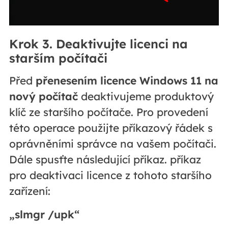
Krok 3. Deaktivujte licenci na
starším počítači
Před
přenesením licence Windows 11 na
nový počítač
deaktivujeme produktový
klíč ze staršího počítače. Pro provedení
této operace použijte příkazový řádek s
oprávněními správce na vašem počítači.
Dále spusťte následující příkaz.
příkaz
pro deaktivaci licence z tohoto staršího
zařízení:
„slmgr /upk“