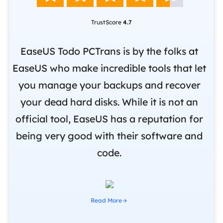
TrustScore
4.7
nd
EaseUS Todo PCTrans is by the folks at
o
EaseUS who make incredible tools that let
,
you manage your backups and recover
m
om
your dead hard disks. While it is not an
r
official tool, EaseUS has a reputation for
i
being very good with their software and
code.
Read More