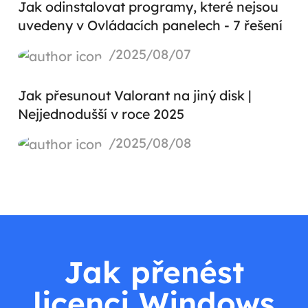
Jak odinstalovat programy, které nejsou
uvedeny v Ovládacích panelech - 7 řešení
/2025/08/07
Jak přesunout Valorant na jiný disk |
Nejjednodušší v roce 2025
/2025/08/08
Jak přenést
licenci Windows