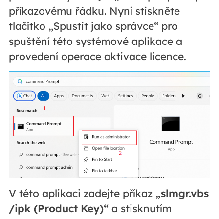
příkazovému řádku. Nyní stiskněte
tlačítko „Spustit jako správce“ pro
spuštění této systémové aplikace a
provedení operace aktivace licence.
V této aplikaci zadejte příkaz
„slmgr.vbs
/ipk (Product Key)“
a stisknutím