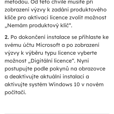
metodou. Od této chvíle musíte při
zobrazení výzvy k zadání produktového
klíče pro aktivaci licence zvolit možnost
„Nemám produktový klíč“.
2.
Po dokončení instalace se přihlaste ke
svému účtu Microsoft a po zobrazení
výzvy k výběru typu licence vyberte
možnost „Digitální licence“. Nyní
postupujte podle pokynů na obrazovce
a deaktivujte aktuální instalaci a
aktivujte systém Windows 10 v novém
počítači.