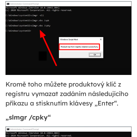
Kromě toho můžete produktový klíč z
registru vymazat zadáním následujícího
příkazu a stisknutím klávesy „Enter“.
„slmgr /cpky“