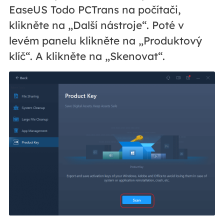
EaseUS Todo PCTrans na počítači,
klikněte na „Další nástroje“. Poté v
levém panelu klikněte na „Produktový
klíč“. A klikněte na „Skenovat“.