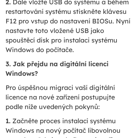
2.
Dále vložte USB do systému a během
restartování systému stiskněte klávesu
F12 pro vstup do nastavení BIOSu. Nyní
nastavte toto vložené USB jako
spouštěcí disk pro instalaci systému
Windows do počítače.
3. Jak přejdu na digitální licenci
Windows?
Pro úspěšnou migraci vaší digitální
licence na nové zařízení postupujte
podle níže uvedených pokynů:
1.
Začněte proces instalací systému
Windows na nový počítač libovolnou