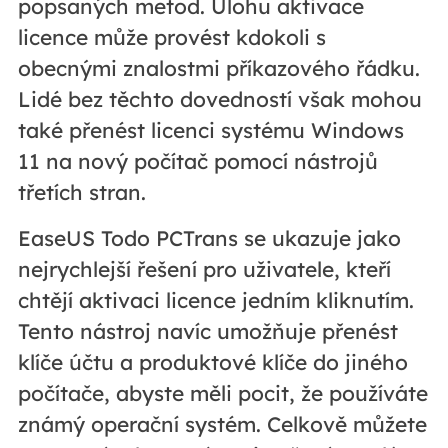
popsaných metod. Úlohu aktivace
licence může provést kdokoli s
obecnými znalostmi příkazového řádku.
Lidé bez těchto dovedností však mohou
také přenést licenci systému Windows
11 na nový počítač pomocí nástrojů
třetích stran.
EaseUS Todo PCTrans se ukazuje jako
nejrychlejší řešení pro uživatele, kteří
chtějí aktivaci licence jedním kliknutím.
Tento nástroj navíc umožňuje přenést
klíče účtu a produktové klíče do jiného
počítače, abyste měli pocit, že používáte
známý operační systém. Celkově můžete