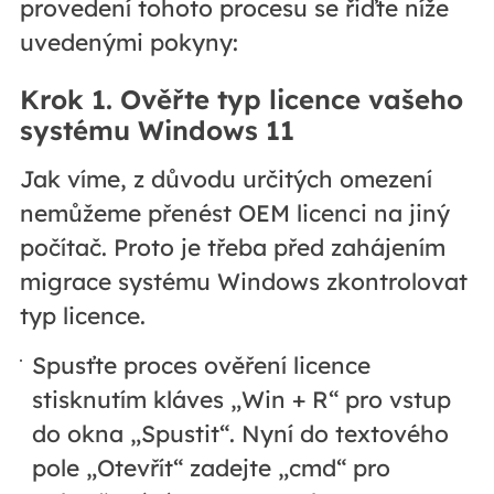
provedení tohoto procesu se řiďte níže
uvedenými pokyny:
Krok 1. Ověřte typ licence vašeho
systému Windows 11
Jak víme, z důvodu určitých omezení
nemůžeme přenést OEM licenci na jiný
počítač. Proto je třeba před zahájením
migrace systému Windows zkontrolovat
typ licence.
Spusťte proces ověření licence
stisknutím kláves „Win + R“ pro vstup
do okna „Spustit“. Nyní do textového
pole „Otevřít“ zadejte „cmd“ pro