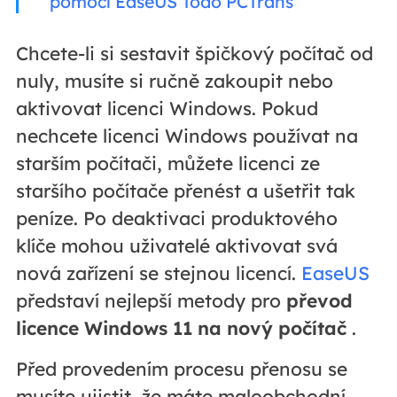
pomocí EaseUS Todo PCTrans
Chcete-li si sestavit špičkový počítač od
nuly, musíte si ručně zakoupit nebo
aktivovat licenci Windows. Pokud
nechcete licenci Windows používat na
starším počítači, můžete licenci ze
staršího počítače přenést a ušetřit tak
peníze. Po deaktivaci produktového
klíče mohou uživatelé aktivovat svá
nová zařízení se stejnou licencí.
EaseUS
představí nejlepší metody pro
převod
licence Windows 11 na nový počítač
.
Před provedením procesu přenosu se
musíte ujistit, že máte maloobchodní