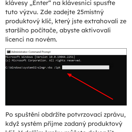
klávesy „Enter“ na klávesnici spusťte
tuto výzvu. Zde zadejte 25místný
produktový klíč, který jste extrahovali ze
staršího počítače, abyste aktivovali
licenci na novém.
Po spuštění obdržíte potvrzovací zprávu,
když systém přijme zadaný produktový