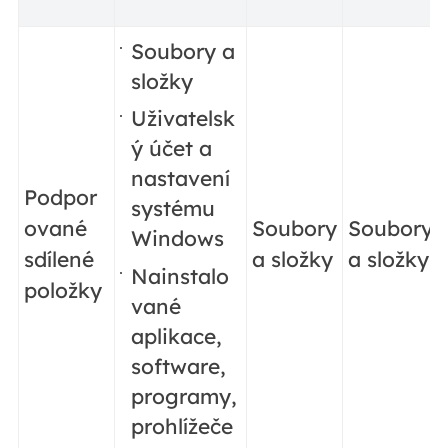
Soubory a
složky
Uživatelsk
ý účet a
nastavení
Podpor
systému
ované
Soubory
Soubory
Windows
sdílené
a složky
a složky
Nainstalo
položky
vané
aplikace,
software,
programy,
prohlížeče