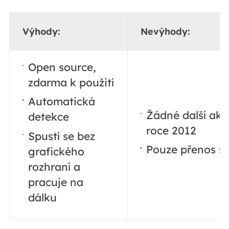
Výhody:
Nevýhody:
Open source,
zdarma k použití
Automatická
Žádné další akt
detekce
roce 2012
Spustí se bez
Pouze přenos s
grafického
rozhraní a
pracuje na
dálku