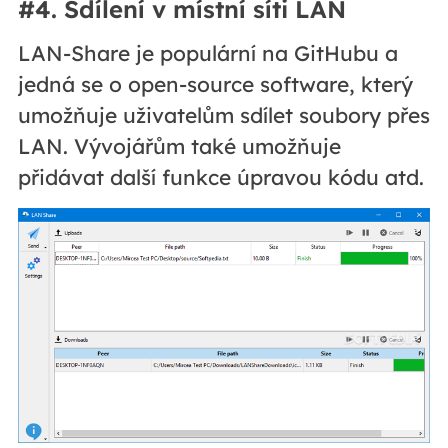
#4. Sdílení v místní síti LAN
LAN-Share je populární na GitHubu a
jedná se o open-source software, který
umožňuje uživatelům sdílet soubory přes
LAN. Vývojářům také umožňuje
přidávat další funkce úpravou kódu atd.