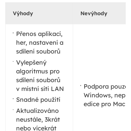
Výhody
Nevýhody
Přenos aplikací,
her, nastavení a
sdílení souborů
Vylepšený
algoritmus pro
sdílení souborů
Podpora pouze 
v místní síti LAN
Windows, nepo
Snadné použití
edice pro Mac 
Aktualizováno
neustále, 3krát
nebo vícekrát