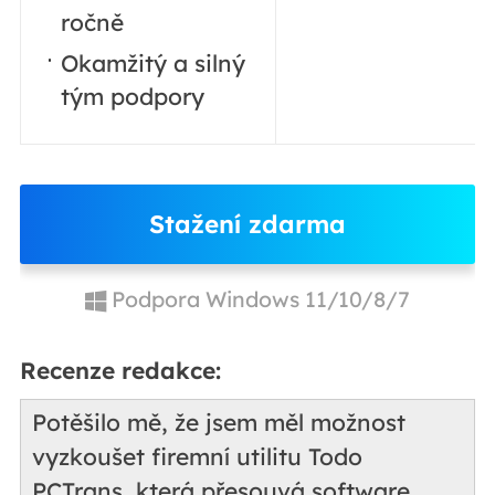
ročně
Okamžitý a silný
tým podpory
Stažení zdarma
Podpora Windows 11/10/8/7
Recenze redakce:
Potěšilo mě, že jsem měl možnost
vyzkoušet firemní utilitu Todo
PCTrans, která přesouvá software,