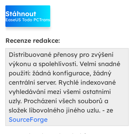
Stáhnout
EaseUS Todo PCTrans
Recenze redakce:
Distribuované přenosy pro zvýšení
výkonu a spolehlivosti. Velmi snadné
použití: žádná konfigurace, žádný
centrální server. Rychlé indexované
vyhledávání mezi všemi ostatními
uzly. Procházení všech souborů a
složek libovolného jiného uzlu. - ze
SourceForge