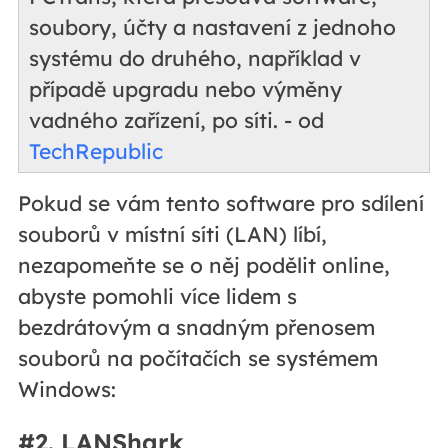
soubory, účty a nastavení z jednoho
systému do druhého, například v
případě upgradu nebo výměny
vadného zařízení, po síti. - od
TechRepublic
Pokud se vám tento software pro sdílení
souborů v místní síti (LAN) líbí,
nezapomeňte se o něj podělit online,
abyste pomohli více lidem s
bezdrátovým a snadným přenosem
souborů na počítačích se systémem
Windows:
#2. LANShark