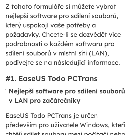
Z tohoto formuláře si můžete vybrat
nejlepší software pro sdílení souborů,
který uspokojí vaše potřeby a
požadavky. Chcete-li se dozvědět více
podrobností o každém softwaru pro
sdílení souborů v místní síti (LAN),
podívejte se na následující informace.
#1. EaseUS Todo PCTrans
Nejlepší software pro sdílení souborů
v LAN pro začátečníky
EaseUS Todo PCTrans je určen
především pro uživatele Windows, kteří
chtějí sdílet soubory mezi počítači nebo