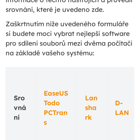
srovnání, které je uvedeno zde.
Zaškrtnutím níže uvedeného formuláře
si budete moci vybrat nejlepší software
pro sdílení souborů mezi dvěma počítači
na základě vašeho systému:
EaseUS
Sro
Lan
Todo
D-
vná
sha
PCTran
LAN
ní
rk
s