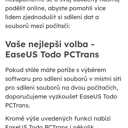
podělit online, abyste pomohli více
lidem zjednodušit si sdílení dat a
souborů mezi počítači:
Vaše nejlepší volba -
EaseUS Todo PCTrans
Pokud stále máte potíže s výběrem
softwaru pro sdílení souborů v místní síti
pro sdílení souborů na dvou počítačích,
doporučujeme vyzkoušet EaseUS Todo
PCTrans.
Kromě výše uvedených funkcí nabízí
EaseUS Todo PCTrans i několik