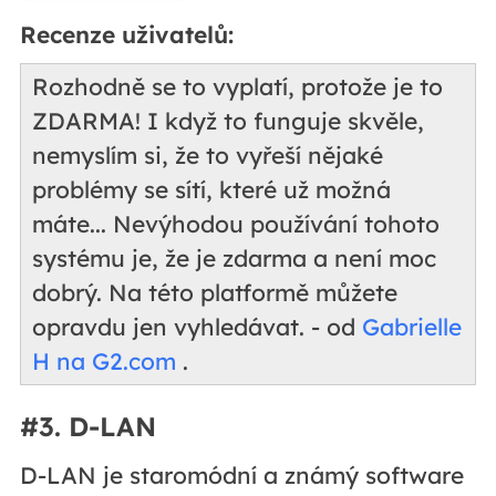
Recenze uživatelů:
Rozhodně se to vyplatí, protože je to
ZDARMA! I když to funguje skvěle,
nemyslím si, že to vyřeší nějaké
problémy se sítí, které už možná
máte... Nevýhodou používání tohoto
systému je, že je zdarma a není moc
dobrý. Na této platformě můžete
opravdu jen vyhledávat. - od
Gabrielle
H na G2.com
.
#3. D-LAN
D-LAN je staromódní a známý software