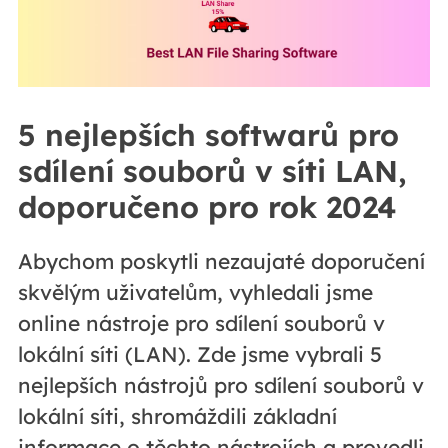
5 nejlepších softwarů pro
sdílení souborů v síti LAN,
doporučeno pro rok 2024
Abychom poskytli nezaujaté doporučení
skvělým uživatelům, vyhledali jsme
online nástroje pro sdílení souborů v
lokální síti (LAN). Zde jsme vybrali 5
nejlepších nástrojů pro sdílení souborů v
lokální síti, shromáždili základní
informace o těchto nástrojích a provedli