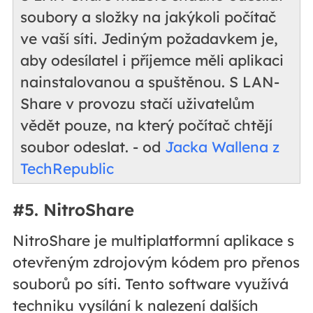
soubory a složky na jakýkoli počítač
ve vaší síti. Jediným požadavkem je,
aby odesílatel i příjemce měli aplikaci
nainstalovanou a spuštěnou. S LAN-
Share v provozu stačí uživatelům
vědět pouze, na který počítač chtějí
soubor odeslat. - od
Jacka Wallena z
TechRepublic
#5. NitroShare
NitroShare je multiplatformní aplikace s
otevřeným zdrojovým kódem pro přenos
souborů po síti. Tento software využívá
techniku vysílání k nalezení dalších