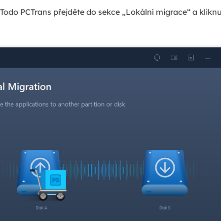
odo PCTrans přejděte do sekce „Lokální migrace“ a kliknut