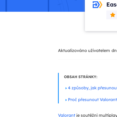
Eas
Aktualizováno uživatelem
dn
OBSAH STRÁNKY:
4 způsoby, jak přesunout
Proč přesunout Valorant 
Valorant
je soutěžní multipla