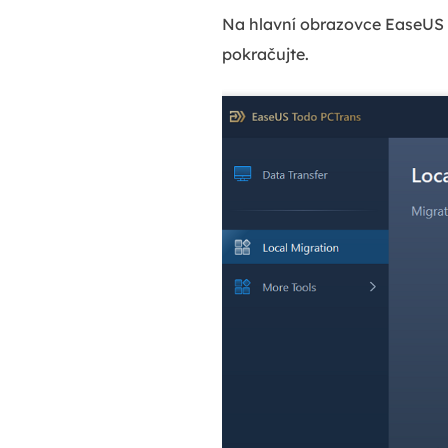
Na hlavní obrazovce EaseUS T
pokračujte.