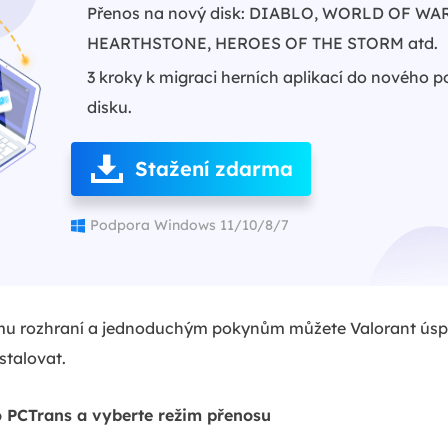
Přenos na nový disk: DIABLO, WORLD OF W
HEARTHSTONE, HEROES OF THE STORM atd.
3 kroky k migraci herních aplikací do nového 
disku.
Stažení zdarma
Podpora Windows 11/10/8/7
mu rozhraní a jednoduchým pokynům můžete Valorant úspěš
stalovat.
o PCTrans a vyberte režim přenosu