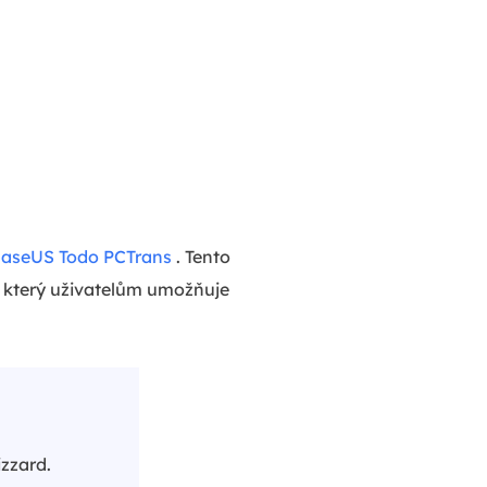
aseUS Todo PCTrans
. Tento
u, který uživatelům umožňuje
izzard.