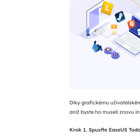
Díky grafickému uživatelské
aniž byste ho museli znovu in
Krok 1. Spusťte EaseUS Tod