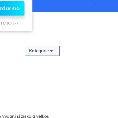
 zdarma
11/10/8/7
Kategorie
 vydání si získala velkou