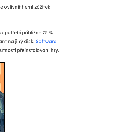
 ovlivnit herní zážitek
zapotřebí přibližně 25 %
nt na jiný disk.
Software
tnosti přeinstalování hry.