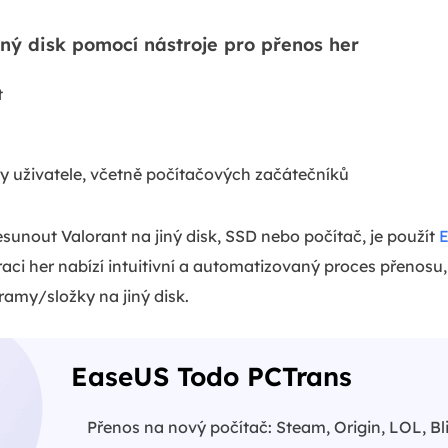
iný disk pomocí nástroje pro přenos her
t
y uživatele, včetně počítačových začátečníků
sunout Valorant na jiný disk, SSD nebo počítač, je použít
E
raci her nabízí intuitivní a automatizovaný proces přenos
amy/složky na jiný disk.
EaseUS Todo PCTrans
Přenos na nový počítač: Steam, Origin, LOL, Bl