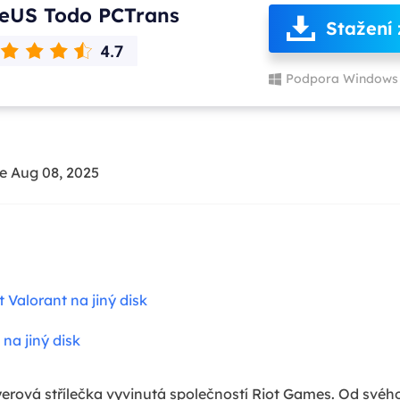
eUS Todo PCTrans
Stažení
Podpora Windows 
e Aug 08, 2025
 Valorant na jiný disk
na jiný disk
yerová střílečka vyvinutá společností Riot Games. Od svého