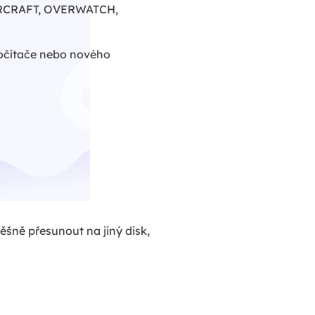
ARCRAFT, OVERWATCH,
počítače nebo nového
ně přesunout na jiný disk,