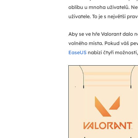
oblibu u mnoha uživatelů. Nes
uživatele. To je s největší 
Aby se ve hře Valorant dalo na
volného místa. Pokud váš pevn
EaseUS
nabízí čtyři možnosti