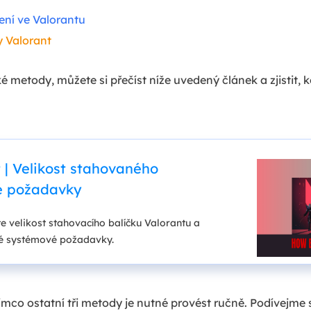
ení ve Valorantu
 Valorant
ké metody, můžete si přečíst níže uvedený článek a zjistit, 
t | Velikost stahovaného
é požadavky
te velikost stahovacího balíčku Valorantu a
é systémové požadavky.
ímco ostatní tři metody je nutné provést ručně. Podívejme