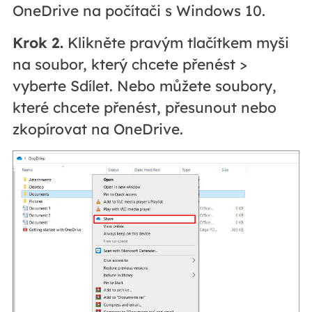
OneDrive na počítači s Windows 10.
Krok 2.
Klikněte pravým tlačítkem myši
na soubor, který chcete přenést >
vyberte Sdílet. Nebo můžete soubory,
které chcete přenést, přesunout nebo
zkopírovat na OneDrive.