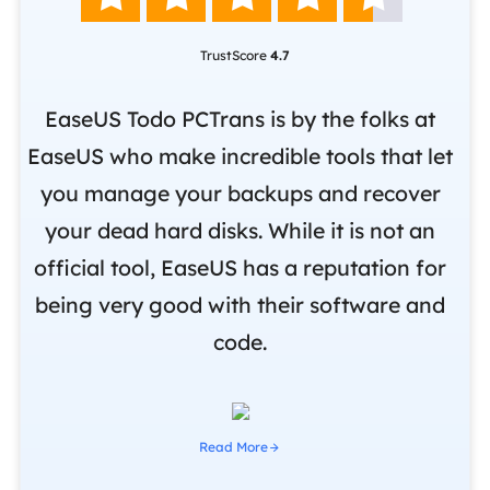
TrustScore
4.7
nd
EaseUS Todo PCTrans is by the folks at
o
EaseUS who make incredible tools that let
,
you manage your backups and recover
m
om
your dead hard disks. While it is not an
r
official tool, EaseUS has a reputation for
i
being very good with their software and
code.
Read More