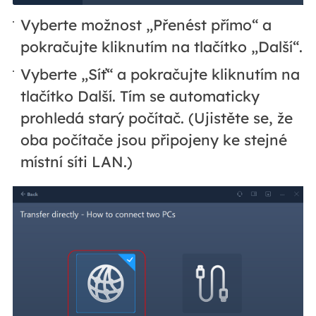
Vyberte možnost „Přenést přímo“ a
pokračujte kliknutím na tlačítko „Další“.
Vyberte „Síť“ a pokračujte kliknutím na
tlačítko Další. Tím se automaticky
prohledá starý počítač. (Ujistěte se, že
oba počítače jsou připojeny ke stejné
místní síti LAN.)