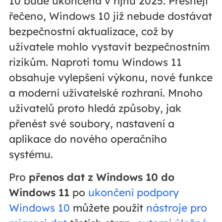
10 bude ukončena v říjnu 2025. Přesněji
řečeno, Windows 10 již nebude dostávat
bezpečnostní aktualizace, což by
uživatele mohlo vystavit bezpečnostním
rizikům. Naproti tomu Windows 11
obsahuje vylepšení výkonu, nové funkce
a moderní uživatelské rozhraní. Mnoho
uživatelů proto hledá způsoby, jak
přenést své soubory, nastavení a
aplikace do nového operačního
systému.
Pro
přenos dat z Windows 10 do
Windows 11
po
ukončení podpory
Windows 10
můžete použít
nástroje pro