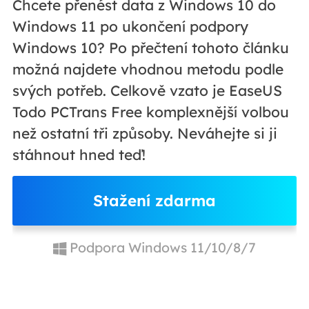
Chcete přenést data z Windows 10 do
Windows 11 po ukončení podpory
Windows 10? Po přečtení tohoto článku
možná najdete vhodnou metodu podle
svých potřeb. Celkově vzato je EaseUS
Todo PCTrans Free komplexnější volbou
než ostatní tři způsoby. Neváhejte si ji
stáhnout hned teď!
Stažení zdarma
Podpora Windows 11/10/8/7