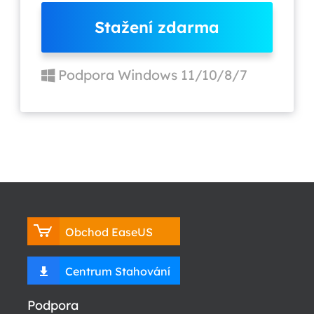
Stažení zdarma
Podpora Windows 11/10/8/7
Obchod EaseUS
Centrum Stahování
Podpora