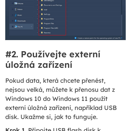
#2. Používejte externí
úložná zařízení
Pokud data, která chcete přenést,
nejsou velká, můžete k přenosu dat z
Windows 10 do Windows 11 použít
externí úložná zařízení, například USB
disk. Ukažme si, jak to funguje.
Krok 1.
Připojte USB flash disk k