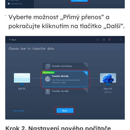
Vyberte možnost „Přímý přenos“ a
pokračujte kliknutím na tlačítko „Další“.
Krok 2. Nastavení nového počítače