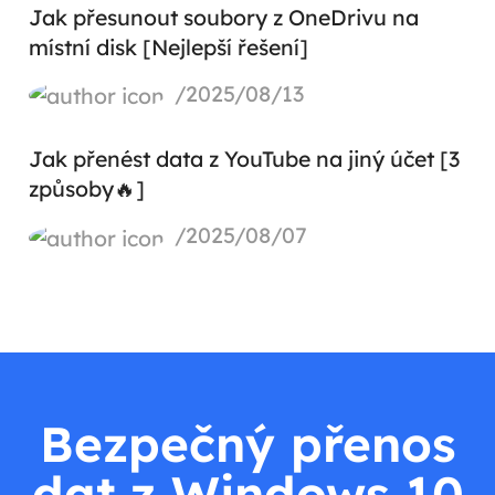
Jak přesunout soubory z OneDrivu na
místní disk [Nejlepší řešení]
/2025/08/13
Jak přenést data z YouTube na jiný účet [3
způsoby🔥]
/2025/08/07
Bezpečný přenos
dat z Windows 10