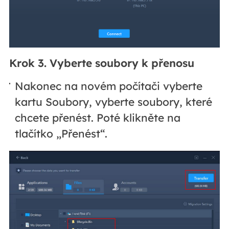
Krok 3. Vyberte soubory k přenosu
Nakonec na novém počítači vyberte
kartu Soubory, vyberte soubory, které
chcete přenést. Poté klikněte na
tlačítko „Přenést“.