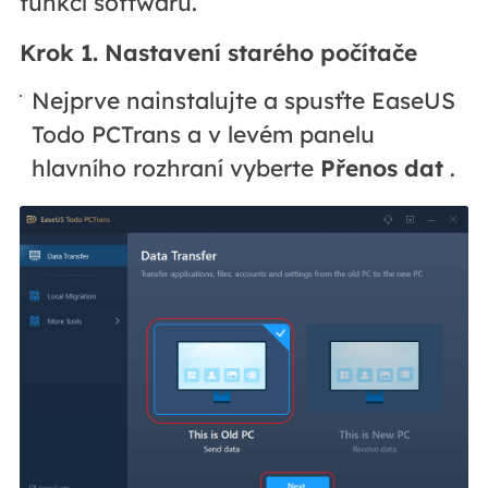
funkcí softwaru.
Krok 1. Nastavení starého počítače
Nejprve nainstalujte a spusťte EaseUS
Todo PCTrans a v levém panelu
hlavního rozhraní vyberte
Přenos dat
.