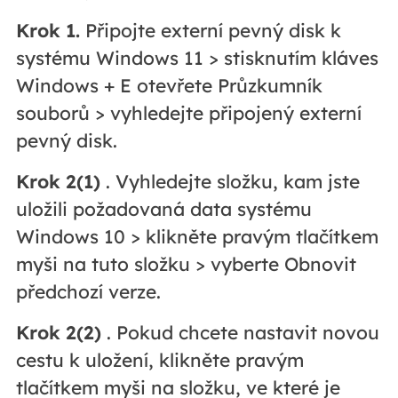
Krok 1.
Připojte externí pevný disk k
systému Windows 11 > stisknutím kláves
Windows + E otevřete Průzkumník
souborů > vyhledejte připojený externí
pevný disk.
Krok 2(1)
. Vyhledejte složku, kam jste
uložili požadovaná data systému
Windows 10 > klikněte pravým tlačítkem
myši na tuto složku > vyberte Obnovit
předchozí verze.
Krok 2(2)
. Pokud chcete nastavit novou
cestu k uložení, klikněte pravým
tlačítkem myši na složku, ve které je