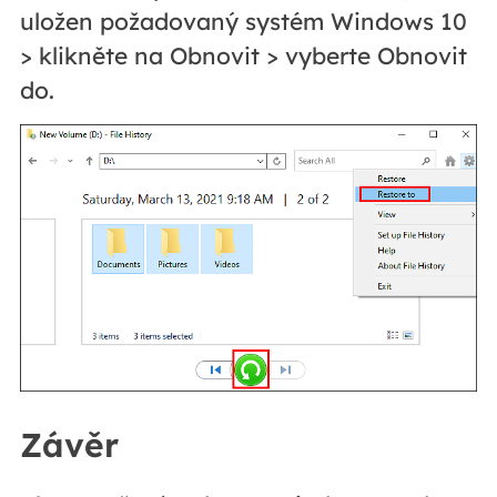
uložen požadovaný systém Windows 10
> klikněte na Obnovit > vyberte Obnovit
do.
Závěr