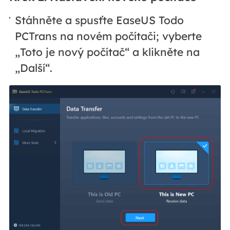
Stáhněte a spusťte EaseUS Todo
PCTrans na novém počítači; vyberte
„Toto je nový počítač“ a klikněte na
„Další“.