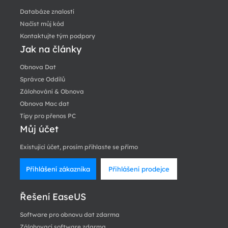
Databáze znalostí
Načíst můj kód
Kontaktujte tým podpory
Jak na články
Obnova Dat
Správce Oddílů
Zálohování & Obnova
Obnova Mac dat
Tipy pro přenos PC
Můj účet
Existující účet, prosím přihlaste se přímo
Přihlášení zákazníka
Přihlášení prodejce
Řešení EaseUS
Software pro obnovu dat zdarma
Zálohovací software zdarma