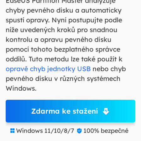
EaseUS Partition Master analyzuje
chyby pevného disku a automaticky
spustí opravy. Nyní postupujte podle
níže uvedených kroků pro snadnou
kontrolu a opravu pevného disku
pomocí tohoto bezplatného správce
oddílů. Tuto metodu lze také použít k
opravě chyb jednotky USB
nebo chyb
pevného disku v různých systémech
Windows.
Zdarma ke stažení
Windows 11/10/8/7
100% bezpečné

