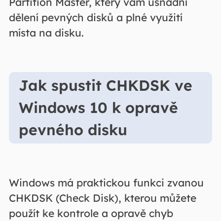
Partition Master, který vám usnadní
dělení pevných disků a plné využití
místa na disku.
Jak spustit CHKDSK ve
Windows 10 k opravě
pevného disku
Windows má praktickou funkci zvanou
CHKDSK (Check Disk), kterou můžete
použít ke kontrole a opravě chyb