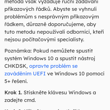
metoda však vyžaduje ruční zadávání
příkazových řádků. Abyste se vyhnuli
problémům s nesprávným příkazovým
řádkem, důrazně doporučujeme, aby
tuto metodu nepoužívali odborníci, kteří
nejsou počítačovými specialisty.
Poznámka: Pokud nemůžete spustit
systém Windows 10 a spustit nástroj
CHKDSK,
opravte problém se
zaváděním UEFI
ve Windows 10 pomocí
5+ řešení.
Krok 1.
Stiskněte klávesu Windows a
zadejte cmd.