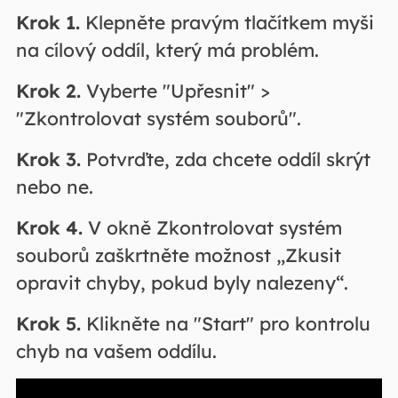
Krok 1.
Klepněte pravým tlačítkem myši
na cílový oddíl, který má problém.
Krok 2.
Vyberte "Upřesnit" >
"Zkontrolovat systém souborů".
Krok 3.
Potvrďte, zda chcete oddíl skrýt
nebo ne.
Krok 4.
V okně Zkontrolovat systém
souborů zaškrtněte možnost „Zkusit
opravit chyby, pokud byly nalezeny“.
Krok 5.
Klikněte na "Start" pro kontrolu
chyb na vašem oddílu.