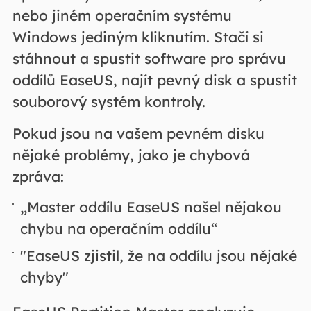
nebo jiném operačním systému
Windows jediným kliknutím. Stačí si
stáhnout a spustit software pro správu
oddílů EaseUS, najít pevný disk a spustit
souborový systém kontroly.
Pokud jsou na vašem pevném disku
nějaké problémy, jako je chybová
zpráva:
„Master oddílu EaseUS našel nějakou
chybu na operačním oddílu“
"EaseUS zjistil, že na oddílu jsou nějaké
chyby"