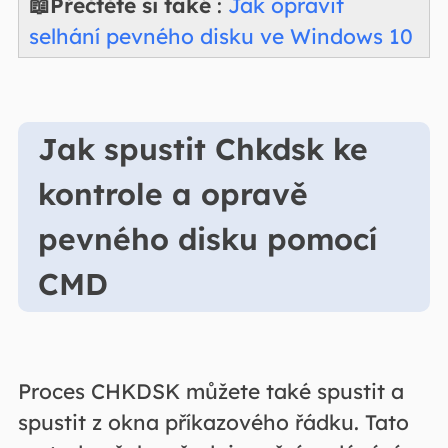
📖Přečtěte si také
:
Jak opravit
selhání pevného disku ve Windows 10
Jak spustit Chkdsk ke
kontrole a opravě
pevného disku pomocí
CMD
Proces CHKDSK můžete také spustit a
spustit z okna příkazového řádku. Tato