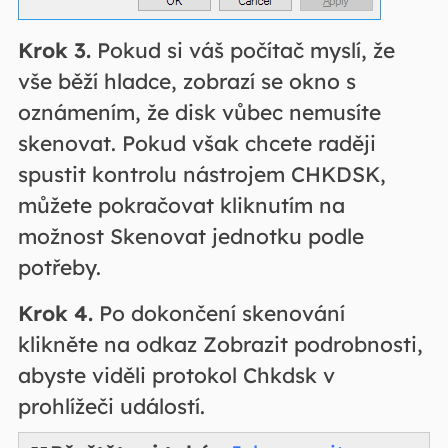
Krok 3.
Pokud si váš počítač myslí, že
vše běží hladce, zobrazí se okno s
oznámením, že disk vůbec nemusíte
skenovat. Pokud však chcete raději
spustit kontrolu nástrojem CHKDSK,
můžete pokračovat kliknutím na
možnost Skenovat jednotku podle
potřeby.
Krok 4.
Po dokončení skenování
klikněte na odkaz Zobrazit podrobnosti,
abyste viděli protokol Chkdsk v
prohlížeči událostí.