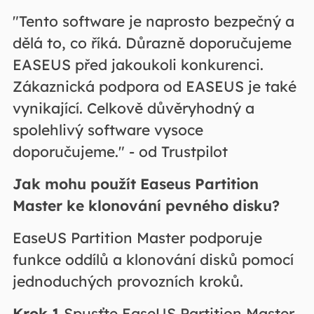
"Tento software je naprosto bezpečný a
dělá to, co říká. Důrazně doporučujeme
EASEUS před jakoukoli konkurenci.
Zákaznická podpora od EASEUS je také
vynikající. Celkově důvěryhodný a
spolehlivý software vysoce
doporučujeme." - od Trustpilot
Jak mohu použít Easeus Partition
Master ke klonování pevného disku?
EaseUS Partition Master podporuje
funkce oddílů a klonování disků pomocí
jednoduchých provozních kroků.
Krok
1
Spusťte EaseUS Partition Master