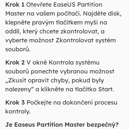
Krok
1
Otevřete EaseUS Partition
Master na vašem počítači. Najděte disk,
klepněte pravým tlačítkem myši na
oddíl, který chcete zkontrolovat, a
vyberte možnost Zkontrolovat systém
souborů.
Krok
2
V okně Kontrola systému
souborů ponechte vybranou možnost
„Zkusit opravit chyby, pokud byly
nalezeny“ a klikněte na tlačítko Start.
Krok
3
Počkejte na dokončení procesu
kontroly.
Je Easeus Partition Master bezpečný?