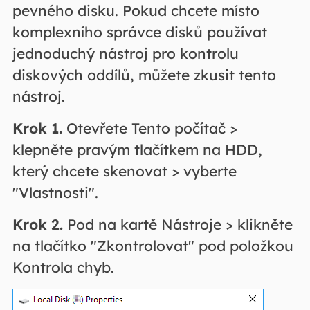
pevného disku. Pokud chcete místo
komplexního správce disků používat
jednoduchý nástroj pro kontrolu
diskových oddílů, můžete zkusit tento
nástroj.
Krok 1.
Otevřete Tento počítač >
klepněte pravým tlačítkem na HDD,
který chcete skenovat > vyberte
"Vlastnosti".
Krok 2.
Pod na kartě Nástroje > klikněte
na tlačítko "Zkontrolovat" pod položkou
Kontrola chyb.