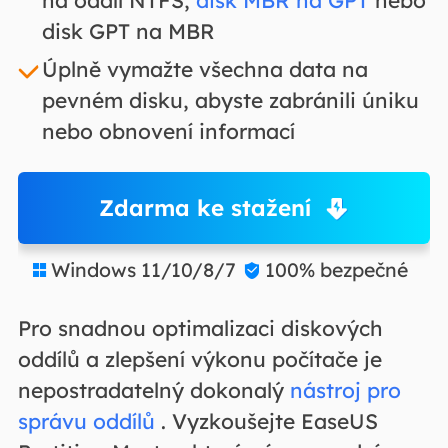
disk GPT na MBR
Úplně vymažte všechna data na
pevném disku, abyste zabránili úniku
nebo obnovení informací
Zdarma ke stažení
Windows 11/10/8/7
100% bezpečné


Pro snadnou optimalizaci diskových
oddílů a zlepšení výkonu počítače je
nepostradatelný dokonalý
nástroj pro
správu oddílů
. Vyzkoušejte EaseUS