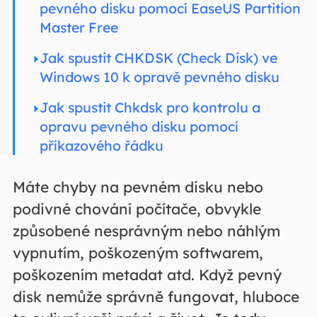
pevného disku pomocí EaseUS Partition
Master Free
Jak spustit CHKDSK (Check Disk) ve
Windows 10 k opravě pevného disku
Jak spustit Chkdsk pro kontrolu a
opravu pevného disku pomocí
příkazového řádku
Máte chyby na pevném disku nebo
podivné chování počítače, obvykle
způsobené nesprávným nebo náhlým
vypnutím, poškozeným softwarem,
poškozením metadat atd. Když pevný
disk nemůže správně fungovat, hluboce