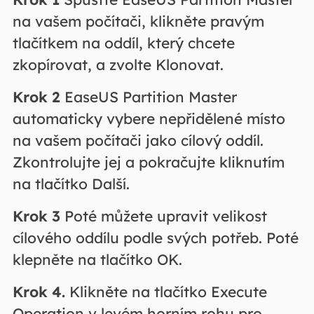
na vašem počítači, klikněte pravým
tlačítkem na oddíl, který chcete
zkopírovat, a zvolte Klonovat.
Krok
2
EaseUS Partition Master
automaticky vybere nepřidělené místo
na vašem počítači jako cílový oddíl.
Zkontrolujte jej a pokračujte kliknutím
na tlačítko Další.
Krok
3
Poté můžete upravit velikost
cílového oddílu podle svých potřeb. Poté
klepněte na tlačítko OK.
Krok
4.
Klikněte na tlačítko Execute
Operation v levém horním rohu pro