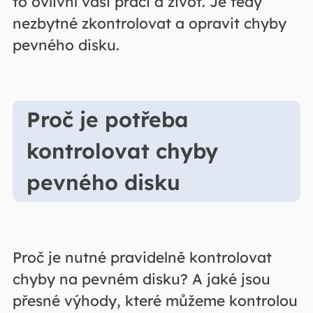
to ovlivní vaši práci a život. Je tedy
nezbytné zkontrolovat a opravit chyby
pevného disku.
Proč je potřeba
kontrolovat chyby
pevného disku
Proč je nutné pravidelně kontrolovat
chyby na pevném disku? A jaké jsou
přesné výhody, které můžeme kontrolou