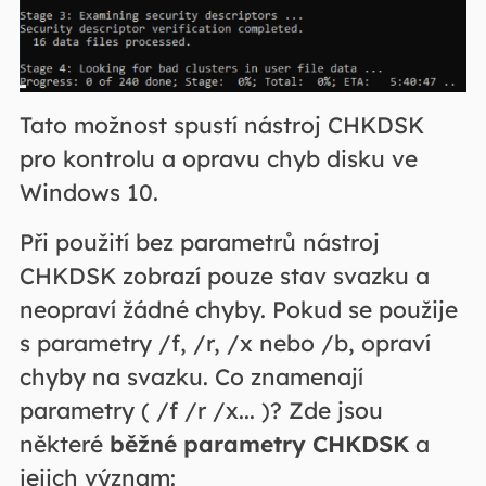
Tato možnost spustí nástroj CHKDSK
pro kontrolu a opravu chyb disku ve
Windows 10.
Při použití bez parametrů nástroj
CHKDSK zobrazí pouze stav svazku a
neopraví žádné chyby. Pokud se použije
s parametry /f, /r, /x nebo /b, opraví
chyby na svazku. Co znamenají
parametry ( /f /r /x... )? Zde jsou
některé
běžné parametry CHKDSK
a
jejich význam: