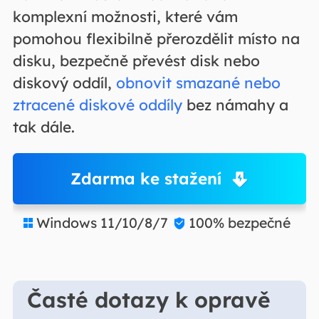
komplexní možnosti, které vám
pomohou flexibilně přerozdělit místo na
disku, bezpečně převést disk nebo
diskový oddíl,
obnovit smazané nebo
ztracené diskové oddíly
bez námahy a
tak dále.
Zdarma ke stažení
Windows 11/10/8/7
100% bezpečné


Časté dotazy k opravě