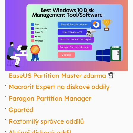
EaseUS Partition Master zdarma
🏆
Macrorit Expert na diskové oddíly
Paragon Partition Manager
Gparted
Roztomilý správce oddílů
Aktivní diskový oddíl