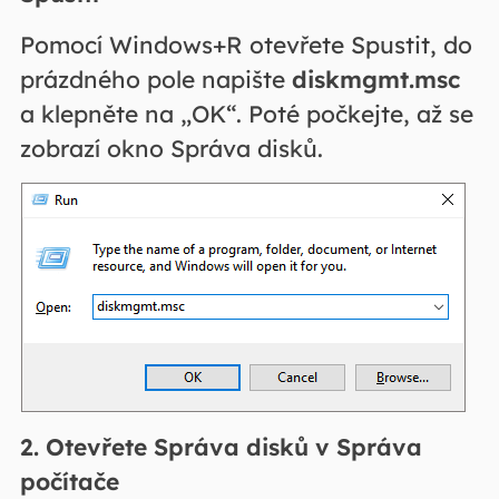
Pomocí Windows+R otevřete Spustit, do
prázdného pole napište
diskmgmt.msc
a klepněte na „OK“. Poté počkejte, až se
zobrazí okno Správa disků.
2. Otevřete Správa disků v Správa
počítače