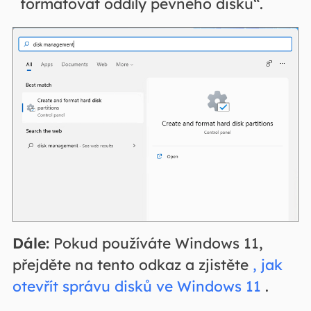
formátovat oddíly pevného disku“.
Dále:
Pokud používáte Windows 11,
přejděte na tento odkaz a zjistěte
, jak
otevřít správu disků ve Windows 11
.