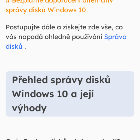
# Bezplatné doporučení alternativ
správy disků Windows 10
Postupujte dále a získejte zde vše, co
vás napadá ohledně používání
Správa
disků
.
Přehled správy disků
Windows 10 a její
výhody