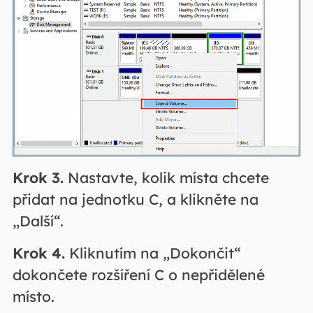
Krok 3.
Nastavte, kolik místa chcete
přidat na jednotku C, a klikněte na
„Další“.
Krok 4.
Kliknutím na „Dokončit“
dokončete rozšíření C o nepřidělené
místo.