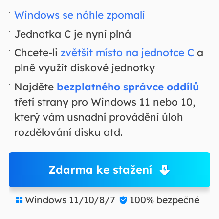
Windows se náhle zpomalí
Jednotka C je nyní plná
Chcete-li
zvětšit místo na jednotce C
a
plně využít diskové jednotky
Najděte
bezplatného správce oddílů
třetí strany pro Windows 11 nebo 10,
který vám usnadní provádění úloh
rozdělování disku atd.
Zdarma ke stažení
Windows 11/10/8/7
100% bezpečné

