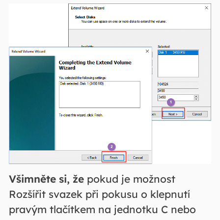
Všimněte si, že
pokud je možnost
Rozšířit svazek při pokusu o klepnutí
pravým tlačítkem na jednotku C nebo