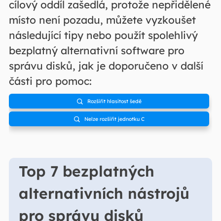
cílový oddíl zašedlá, protože nepřidělené
místo není pozadu, můžete vyzkoušet
následující tipy nebo použít spolehlivý
bezplatný alternativní software pro
správu disků, jak je doporučeno v další
části pro pomoc:
Rozšířit hlasitost šedě

Nelze rozšířit jednotku C

Top 7 bezplatných
alternativních nástrojů
pro správu disků