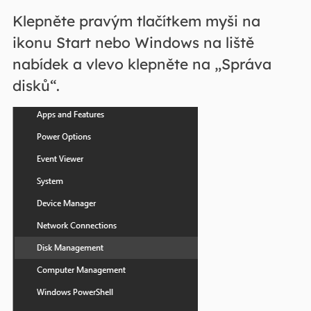
Klepněte pravým tlačítkem myši na
ikonu Start nebo Windows na liště
nabídek a vlevo klepněte na „Správa
disků“.