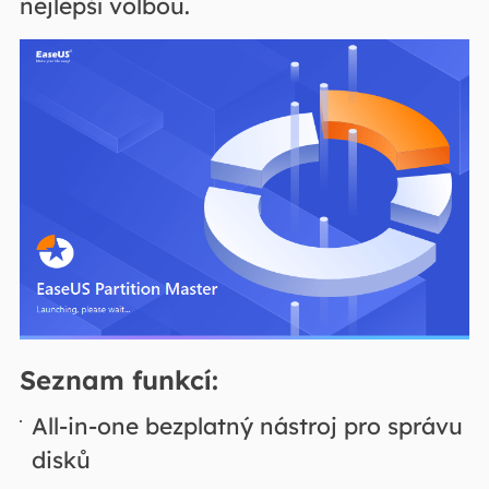
nejlepší volbou.
Seznam funkcí:
All-in-one bezplatný nástroj pro správu
disků