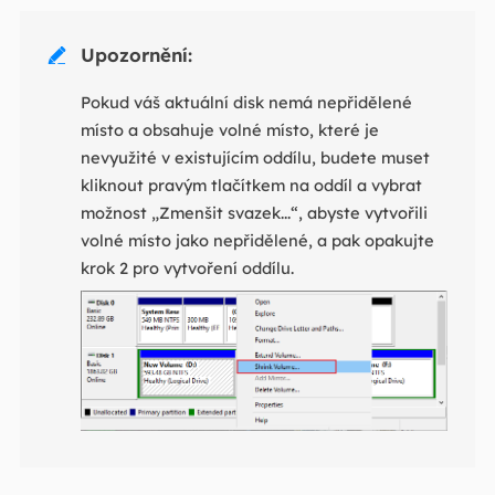
Upozornění:

Pokud váš aktuální disk nemá nepřidělené
místo a obsahuje volné místo, které je
nevyužité v existujícím oddílu, budete muset
kliknout pravým tlačítkem na oddíl a vybrat
možnost „Zmenšit svazek...“, abyste vytvořili
volné místo jako nepřidělené, a pak opakujte
krok 2 pro vytvoření oddílu.