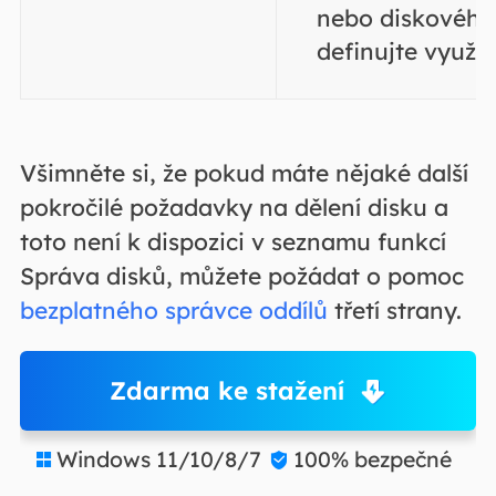
nebo diskového 
definujte využit
Všimněte si, že pokud máte nějaké další
pokročilé požadavky na dělení disku a
toto není k dispozici v seznamu funkcí
Správa disků, můžete požádat o pomoc
bezplatného správce oddílů
třetí strany.
Zdarma ke stažení
Windows 11/10/8/7
100% bezpečné

