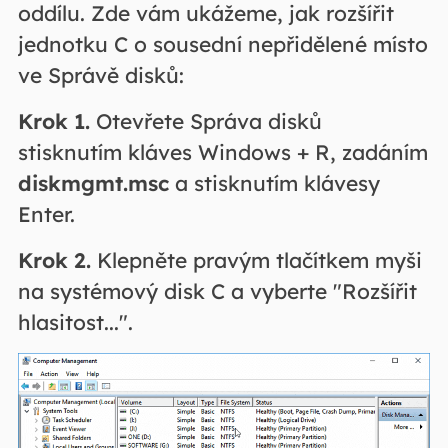
oddílu. Zde vám ukážeme, jak rozšířit
jednotku C o sousední nepřidělené místo
ve Správě disků:
Krok 1.
Otevřete Správa disků
stisknutím kláves Windows + R, zadáním
diskmgmt.msc
a stisknutím klávesy
Enter.
Krok 2.
Klepněte pravým tlačítkem myši
na systémový disk C a vyberte "Rozšířit
hlasitost...".