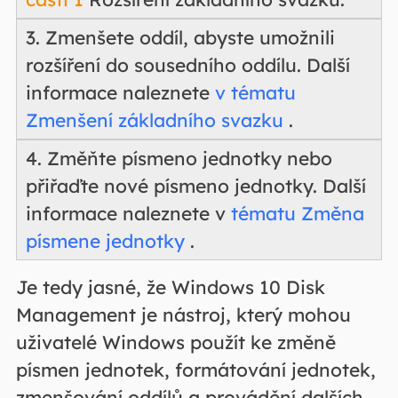
3. Zmenšete oddíl, abyste umožnili
rozšíření do sousedního oddílu. Další
informace naleznete
v tématu
Zmenšení základního svazku
.
4. Změňte písmeno jednotky nebo
přiřaďte nové písmeno jednotky. Další
informace naleznete v
tématu Změna
písmene jednotky
.
Je tedy jasné, že Windows 10 Disk
Management je nástroj, který mohou
uživatelé Windows použít ke změně
písmen jednotek, formátování jednotek,
zmenšování oddílů a provádění dalších