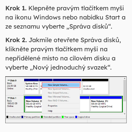
Krok 1.
Klepněte pravým tlačítkem myši
na ikonu Windows nebo nabídku Start a
ze seznamu vyberte „Správa disků“.
Krok 2.
Jakmile otevřete Správa disků,
klikněte pravým tlačítkem myši na
nepřidělené místo na cílovém disku a
vyberte „Nový jednoduchý svazek“.