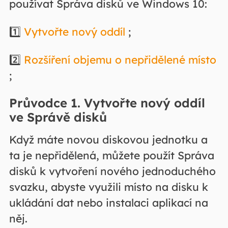
používat Správa disků ve Windows 10:
1️⃣
Vytvořte nový oddíl
;
2️⃣
Rozšíření objemu o nepřidělené místo
;
Průvodce 1. Vytvořte nový oddíl
ve Správě disků
Když máte novou diskovou jednotku a
ta je nepřidělená, můžete použít Správa
disků k vytvoření nového jednoduchého
svazku, abyste využili místo na disku k
ukládání dat nebo instalaci aplikací na
něj.