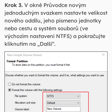
Krok 3.
V okně Průvodce novým
jednoduchým svazkem nastavte velikost
nového oddílu, jeho písmeno jednotky
nebo cestu a systém souborů (ve
výchozím nastavení NTFS) a pokračujte
kliknutím na „Další“.