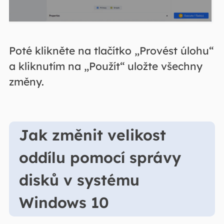
Poté klikněte na tlačítko „Provést úlohu“
a kliknutím na „Použít“ uložte všechny
změny.
Jak změnit velikost
oddílu pomocí správy
disků v systému
Windows 10