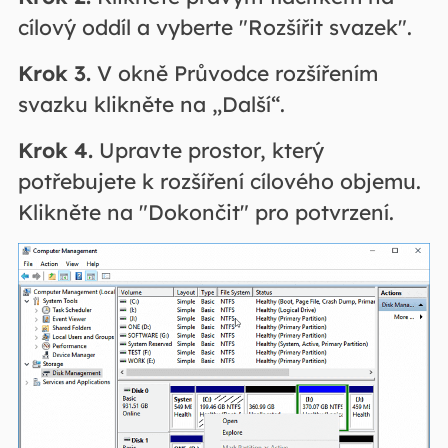
cílový oddíl a vyberte "Rozšířit svazek".
Krok 3.
V okně Průvodce rozšířením
svazku klikněte na „Další“.
Krok 4.
Upravte prostor, který
potřebujete k rozšíření cílového objemu.
Klikněte na "Dokončit" pro potvrzení.