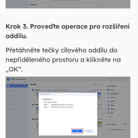
Krok 3. Proveďte operace pro rozšíření
oddílu.
Přetáhněte tečky cílového oddílu do
nepřiděleného prostoru a klikněte na
„OK“.