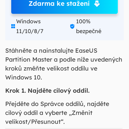
Zdarma ke stažení
Windows
100%


11/10/8/7
bezpečné
Stáhněte a nainstalujte EaseUS
Partition Master a podle níže uvedených
kroků změňte velikost oddílu ve
Windows 10.
Krok 1. Najděte cílový oddíl.
Přejděte do Správce oddílů, najděte
cílový oddíl a vyberte „Změnit
velikost/Přesunout“.