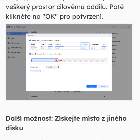
veškerý prostor cílovému oddílu. Poté
klikněte na "OK" pro potvrzení.
Další možnost: Získejte místo z jiného
disku