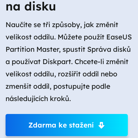
na disku
Naučíte se tři způsoby, jak změnit
velikost oddílu. Můžete použít EaseUS
Partition Master, spustit Správa disků
a používat Diskpart. Chcete-li změnit
velikost oddílu, rozšířit oddíl nebo
zmenšit oddíl, postupujte podle
následujících kroků.
Zdarma ke stažení