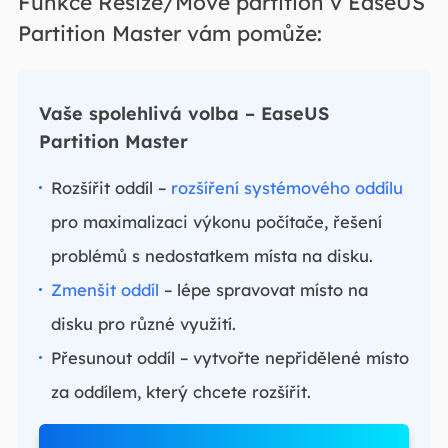
Funkce Resize/Move partition v EaseUS
Partition Master vám pomůže:
Vaše spolehlivá volba – EaseUS
Partition Master
Rozšířit oddíl –
rozšíření systémového oddílu
pro maximalizaci výkonu počítače, řešení
problémů s nedostatkem místa na disku.
Zmenšit oddíl
– lépe spravovat místo na
disku pro různé využití.
Přesunout oddíl – vytvořte nepřidělené místo
za oddílem, který chcete rozšířit.