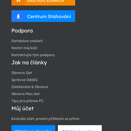
Obchod EaseUS
Centrum Stahování
Podpora
Databáze znalostí
Načíst můj kód
Kontaktujte tým podpory
Jak na články
Obnova Dat
Správce Oddílů
Zálohování & Obnova
Obnova Mac dat
Tipy pro přenos PC
Můj účet
Existující účet, prosím přihlaste se přímo