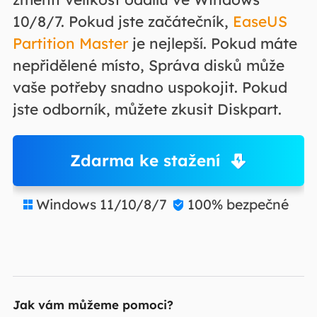
10/8/7. Pokud jste začátečník,
EaseUS
Partition Master
je nejlepší. Pokud máte
nepřidělené místo, Správa disků může
vaše potřeby snadno uspokojit. Pokud
jste odborník, můžete zkusit Diskpart.
Zdarma ke stažení
Windows 11/10/8/7
100% bezpečné


Jak vám můžeme pomoci?