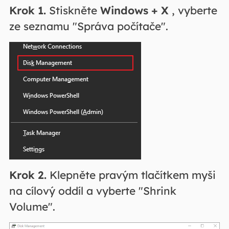
Krok 1.
Stiskněte
Windows + X
, vyberte
ze seznamu "Správa počítače".
Krok 2.
Klepněte pravým tlačítkem myši
na cílový oddíl a vyberte "Shrink
Volume".