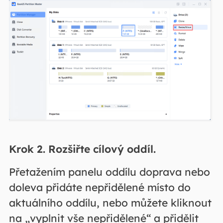
Krok 2. Rozšiřte cílový oddíl.
Přetažením panelu oddílu doprava nebo
doleva přidáte nepřidělené místo do
aktuálního oddílu, nebo můžete kliknout
na „vyplnit vše nepřidělené“ a přidělit