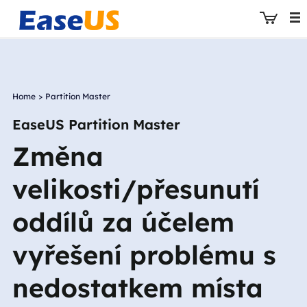
Home
>
Partition Master
EaseUS
EaseUS Partition Master
Změna
velikosti/přesunutí
oddílů za účelem
vyřešení problému s
nedostatkem místa