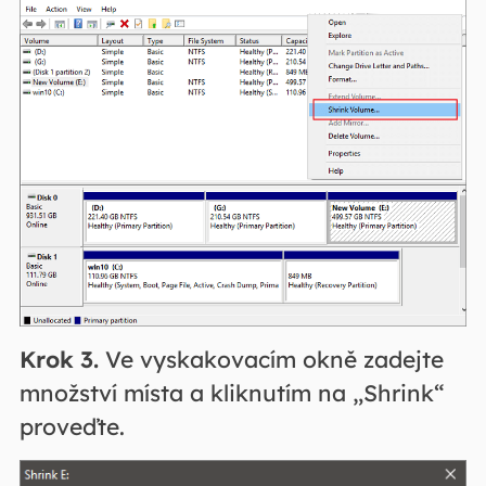
Krok 3.
Ve vyskakovacím okně zadejte
množství místa a kliknutím na „Shrink“
proveďte.