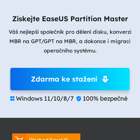
Získejte EaseUS Partition Master
Váš nejlepší společník pro dělení disku, konverzi
MBR na GPT/GPT na MBR, a dokonce i migraci
operačního systému.
Zdarma ke stažení
Windows 11/10/8/7
100% bezpečné

