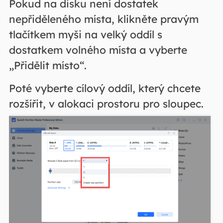
Pokud na disku není dostatek
nepřiděleného místa, klikněte pravým
tlačítkem myši na velký oddíl s
dostatkem volného místa a vyberte
„Přidělit místo“.
Poté vyberte cílový oddíl, který chcete
rozšířit, v alokaci prostoru pro sloupec.