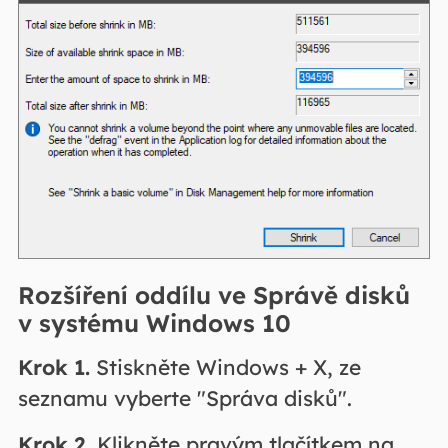
Rozšíření oddílu ve Správě disků
v systému Windows 10
Krok 1.
Stiskněte Windows + X, ze
seznamu vyberte "Správa disků".
Krok 2.
Klikněte pravým tlačítkem na