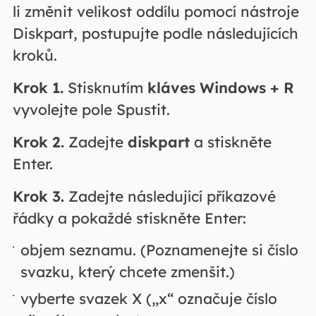
li změnit velikost oddílu pomocí nástroje
Diskpart, postupujte podle následujících
kroků.
Krok 1.
Stisknutím
kláves Windows + R
vyvolejte pole Spustit.
Krok 2.
Zadejte
diskpart
a stiskněte
Enter.
Krok 3.
Zadejte následující příkazové
řádky a pokaždé stiskněte Enter:
objem seznamu. (Poznamenejte si číslo
svazku, který chcete zmenšit.)
vyberte svazek X („x“ označuje číslo