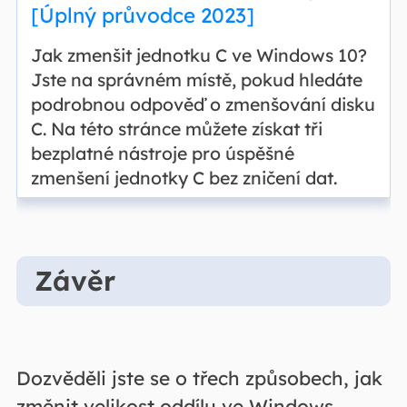
[Úplný průvodce 2023]
Jak zmenšit jednotku C ve Windows 10?
Jste na správném místě, pokud hledáte
podrobnou odpověď o zmenšování disku
C. Na této stránce můžete získat tři
bezplatné nástroje pro úspěšné
zmenšení jednotky C bez zničení dat.
Závěr
Dozvěděli jste se o třech způsobech, jak
změnit velikost oddílu ve Windows