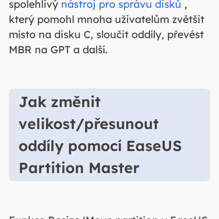
spolehlivý
nástroj pro správu disků
,
který pomohl mnoha uživatelům zvětšit
místo na disku C, sloučit oddíly, převést
MBR na GPT a další.
Jak změnit
velikost/přesunout
oddíly pomocí EaseUS
Partition Master