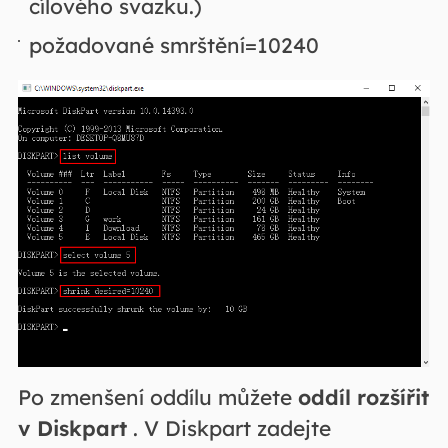
cílového svazku.)
požadované smrštění=10240
Po zmenšení oddílu můžete
oddíl rozšířit
v Diskpart
. V Diskpart zadejte