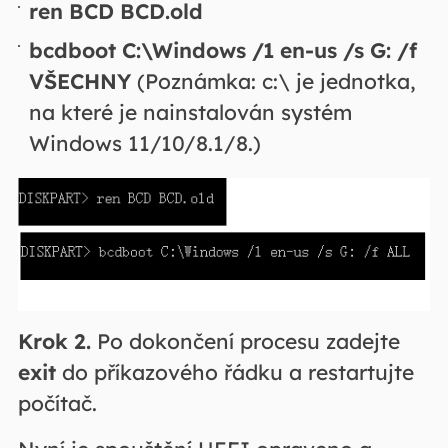
ren BCD BCD.old
bcdboot C:\Windows /1 en-us /s G: /f
VŠECHNY
(Poznámka: c:\ je jednotka,
na které je nainstalován systém
Windows 11/10/8.1/8.)
Krok 2.
Po dokončení procesu zadejte
exit
do příkazového řádku a restartujte
počítač.