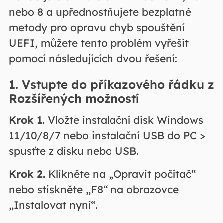
nebo 8 a upřednostňujete bezplatné
metody pro opravu chyb spouštění
UEFI, můžete tento problém vyřešit
pomocí následujících dvou řešení:
1. Vstupte do příkazového řádku z
Rozšířených možností
Krok 1.
Vložte instalační disk Windows
11/10/8/7 nebo instalační USB do PC >
spusťte z disku nebo USB.
Krok 2.
Klikněte na „Opravit počítač“
nebo stiskněte „F8“ na obrazovce
„Instalovat nyní“.