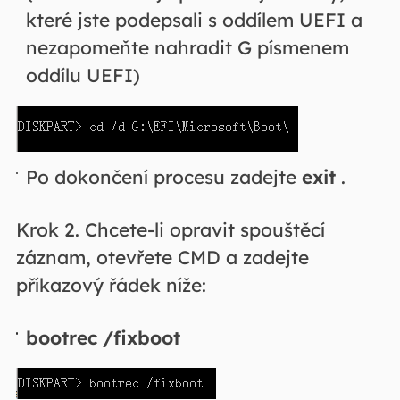
které jste podepsali s oddílem UEFI a
nezapomeňte nahradit G písmenem
oddílu UEFI)
Po dokončení procesu zadejte
exit
.
Krok 2. Chcete-li opravit spouštěcí
záznam, otevřete CMD a zadejte
příkazový řádek níže:
bootrec /fixboot