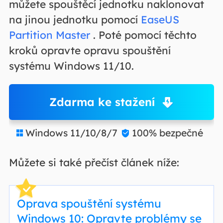
můžete spouštěcí jednotku naklonovat
na jinou jednotku pomocí
EaseUS
Partition Master
. Poté pomocí těchto
kroků opravte opravu spouštění
systému Windows 11/10.
Zdarma ke stažení
Windows 11/10/8/7
100% bezpečné


Můžete si také přečíst článek níže:
Oprava spouštění systému
Windows 10: Opravte problémy se