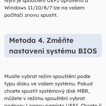
Nyní je spouštění UEFI opraveno a
Windows 11/10/8/7 lze na vašem
počítači znovu spustit.
Metoda 4. Změňte
nastavení systému BIOS
Musíte vybrat režim spouštění podle
typu disku ve vašem systému. Pokud
chcete spustit systémový disk MBR,
můžete v režimu spouštění vybrat
podporu Legacy namísto UEFI. Chcete-li