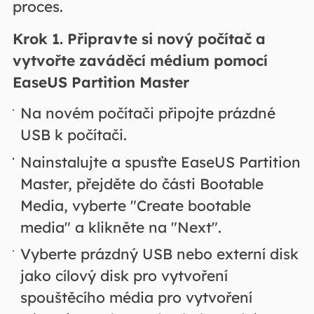
proces.
Krok 1. Připravte si nový počítač a
vytvořte zaváděcí médium pomocí
EaseUS Partition Master
Na novém počítači připojte prázdné
USB k počítači.
Nainstalujte a spusťte EaseUS Partition
Master, přejděte do části Bootable
Media, vyberte "Create bootable
media" a klikněte na "Next".
Vyberte prázdný USB nebo externí disk
jako cílový disk pro vytvoření
spouštěcího média pro vytvoření