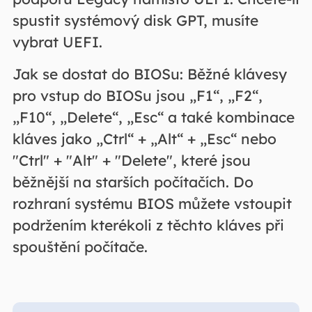
spustit systémový disk GPT, musíte
vybrat UEFI.
Jak se dostat do BIOSu: Běžné klávesy
pro vstup do BIOSu jsou „F1“, „F2“,
„F10“, „Delete“, „Esc“ a také kombinace
kláves jako „Ctrl“ + „Alt“ + „Esc“ nebo
"Ctrl" + "Alt" + "Delete", které jsou
běžnější na starších počítačích. Do
rozhraní systému BIOS můžete vstoupit
podržením kterékoli z těchto kláves při
spouštění počítače.