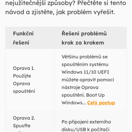
nejužitečnější způsoby? Přečtěte si tento
návod a zjistěte, jak problém vyřešit.
Funkční
Řešení problémů
řešení
krok za krokem
Většinu problémů se
spouštěním systému
Oprava 1.
Windows 11/10 UEFI
Použijte
můžete opravit pomocí
Oprava
nástroje Oprava
spouštění
spouštění. Boot Up
Windows...
Celý postup
Oprava 2.
Po připojení externího
Spusťte
disku/USB k počítači