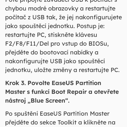
chybou modré obrazovky a restartujte
počítač z USB tak, že jej nakonfigurujete
jako spouštěcí jednotku. Postup je:
restartujte PC, stiskněte klávesu
F2/F8/F11/Del pro vstup do BIOSu,
přejděte do bootovací nabídky a
nakonfigurujte USB jako spouštěcí
jednotku, uložte změny a restartujte PC.
Krok 3. Povolte EaseUS Partition
Master s funkcí Boot Repair a otevřete
nástroj „Blue Screen“.
Po spuštění EaseUS Partition Master
přejděte do sekce Toolkit a klikněte na