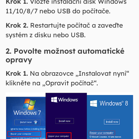
Krok 1.
Vložte instalační disk Windows
11/10/8/7 nebo USB do počítače.
Krok 2.
Restartujte počítač a zaveďte
systém z disku nebo USB.
2. Povolte možnost automatické
opravy
Krok 1.
Na obrazovce „Instalovat nyní“
klikněte na „Opravit počítač“.