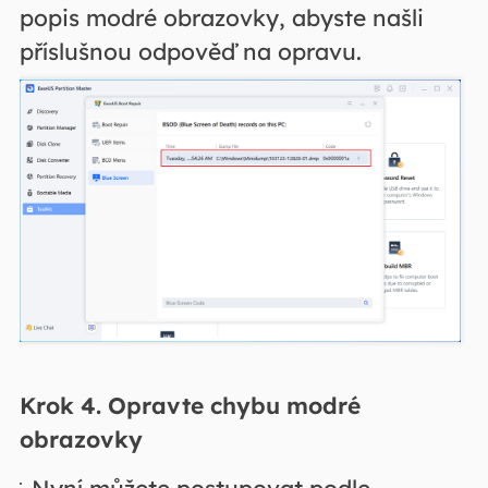
popis modré obrazovky, abyste našli
příslušnou odpověď na opravu.
Krok 4. Opravte chybu modré
obrazovky
Nyní můžete postupovat podle