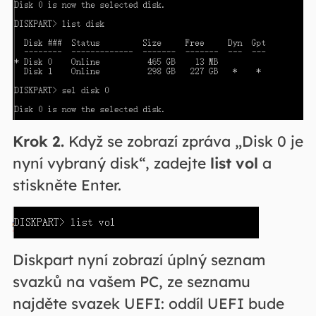
Krok 2.
Když se zobrazí zpráva „Disk 0 je
nyní vybraný disk“, zadejte
list vol
a
stiskněte Enter.
Diskpart nyní zobrazí úplný seznam
svazků na vašem PC, ze seznamu
najděte svazek UEFI: oddíl UEFI bude