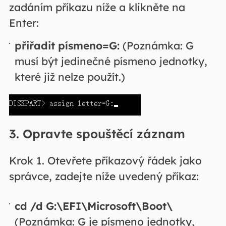
zadáním příkazu níže a klikněte na
Enter:
přiřadit písmeno=G:
(Poznámka: G
musí být jedinečné písmeno jednotky,
které již nelze použít.)
3. Opravte spouštěcí záznam
Krok 1. Otevřete příkazový řádek jako
správce, zadejte níže uvedený příkaz:
cd /d G:\EFI\Microsoft\Boot\
(Poznámka: G je písmeno jednotky,