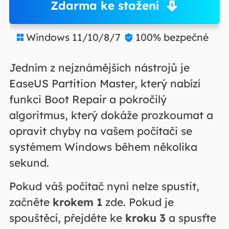
Zdarma ke stažení
Windows 11/10/8/7
100% bezpečné


Jedním z nejznámějších nástrojů je
EaseUS Partition Master, který nabízí
funkci Boot Repair a pokročilý
algoritmus, který dokáže prozkoumat a
opravit chyby na vašem počítači se
systémem Windows během několika
sekund.
Pokud váš počítač nyní nelze spustit,
začněte
krokem 1
zde. Pokud je
spouštěcí, přejděte ke
kroku 3
a spusťte