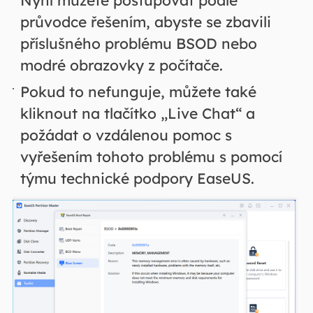
průvodce řešením, abyste se zbavili
příslušného problému BSOD nebo
modré obrazovky z počítače.
Pokud to nefunguje, můžete také
kliknout na tlačítko „Live Chat“ a
požádat o vzdálenou pomoc s
vyřešením tohoto problému s pomocí
týmu technické podpory EaseUS.