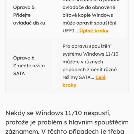
Oprava 5.
ovladače do obnovené
Přidejte
bitové kopie Windows
ovladač disku
může opravit spouštění
UEFI...
Úplné kroky
Pro opravu spouštění
systému Windows 11/10
Oprava 6.
můžete v různých
Změňte režim
případech změnit různé
SATA
režimy SATA...
Celé
kroky
Někdy se Windows 11/10 nespustí,
protože je problém s hlavním spouštěcím
záznamem. V těchto případech je třeba