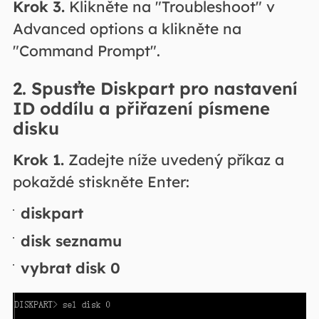
Krok 3.
Klikněte na "Troubleshoot" v
Advanced options a klikněte na
"Command Prompt".
2. Spusťte Diskpart pro nastavení
ID oddílu a přiřazení písmene
disku
Krok 1.
Zadejte níže uvedený příkaz a
pokaždé stiskněte Enter:
diskpart
disk seznamu
vybrat disk 0