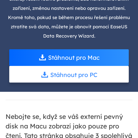
zařízení, změnou nastavení nebo opravou zařízení.
Kromě toho, pokud se během procesu řešení problému
ztratíte svá data, můžete je obnovit pomocí EaseUS
Data Recovery Wizard.
Stáhnout pro Mac
Stáhnout pro PC
Nebojte se, když se váš externí pevný
disk na Macu zobrazí jako pouze pro
čtení. Tato stránka obsahuje 3 spolehlivá