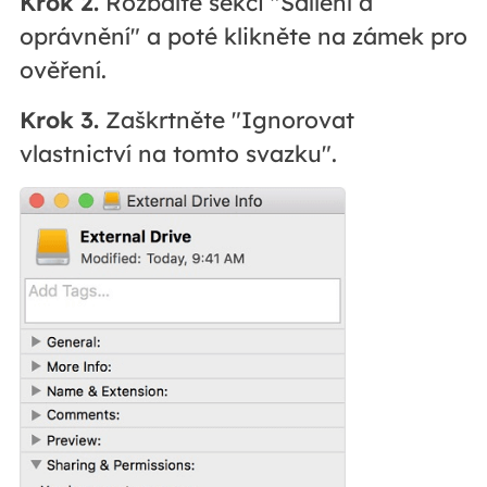
Krok 2.
Rozbalte sekci "Sdílení a
oprávnění" a poté klikněte na zámek pro
ověření.
Krok 3.
Zaškrtněte "Ignorovat
vlastnictví na tomto svazku".