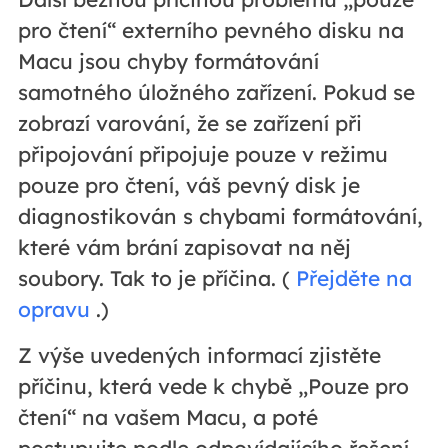
pro čtení“ externího pevného disku na
Macu jsou chyby formátování
samotného úložného zařízení. Pokud se
zobrazí varování, že se zařízení při
připojování připojuje pouze v režimu
pouze pro čtení, váš pevný disk je
diagnostikován s chybami formátování,
které vám brání zapisovat na něj
soubory. Tak to je příčina. (
Přejděte na
opravu
.)
Z výše uvedených informací zjistěte
příčinu, která vede k chybě „Pouze pro
čtení“ na vašem Macu, a poté
postupujte podle odpovídajícího řešení,