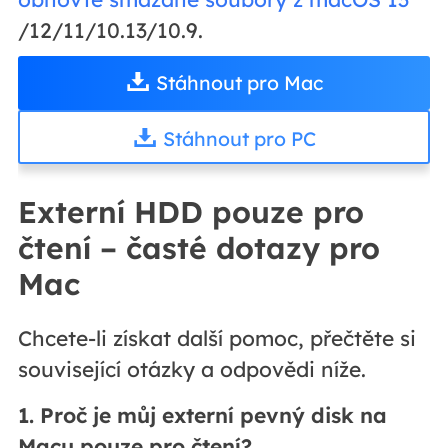
/12/11/10.13/10.9.
Stáhnout pro Mac
Stáhnout pro PC
Externí HDD pouze pro
čtení – časté dotazy pro
Mac
Chcete-li získat další pomoc, přečtěte si
související otázky a odpovědi níže.
1. Proč je můj externí pevný disk na
Macu pouze pro čtení?