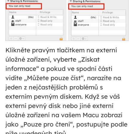
Klikněte pravým tlačítkem na externí
úložné zařízení, vyberte „Získat
informace“ a pokud ve spodní části
vidíte „Můžete pouze číst“, narazíte na
jeden z nejčastějších problémů s
externím pevným diskem. Když se váš
externí pevný disk nebo jiné externí
úložné zařízení na vašem Macu zobrazí
jako „Pouze pro čtení“, postupujte podle
níže uvedených tipů.