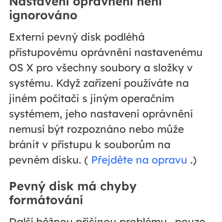
Nastavení oprávnění není
ignorováno
Externí pevný disk podléhá
přístupovému oprávnění nastavenému
OS X pro všechny soubory a složky v
systému. Když zařízení používáte na
jiném počítači s jiným operačním
systémem, jeho nastavení oprávnění
nemusí být rozpoznáno nebo může
bránit v přístupu k souborům na
pevném disku. (
Přejděte na opravu
.)
Pevný disk má chyby
formátování
Další běžnou příčinou problému „pouze