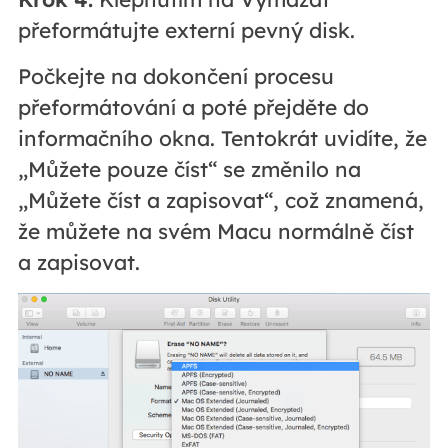
přeformátujte externí pevný disk.
Počkejte na dokončení procesu
přeformátování a poté přejděte do
informačního okna. Tentokrát uvidíte, že
„Můžete pouze číst“ se změnilo na
„Můžete číst a zapisovat“, což znamená,
že můžete na svém Macu normálně číst
a zapisovat.