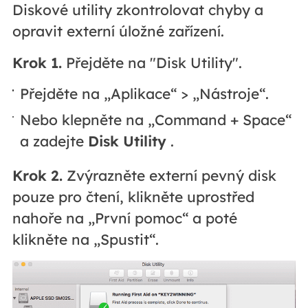
Diskové utility zkontrolovat chyby a
opravit externí úložné zařízení.
Krok 1.
Přejděte na "Disk Utility".
Přejděte na „Aplikace“ > „Nástroje“.
Nebo klepněte na „Command + Space“
a zadejte
Disk Utility
.
Krok 2.
Zvýrazněte externí pevný disk
pouze pro čtení, klikněte uprostřed
nahoře na „První pomoc“ a poté
klikněte na „Spustit“.