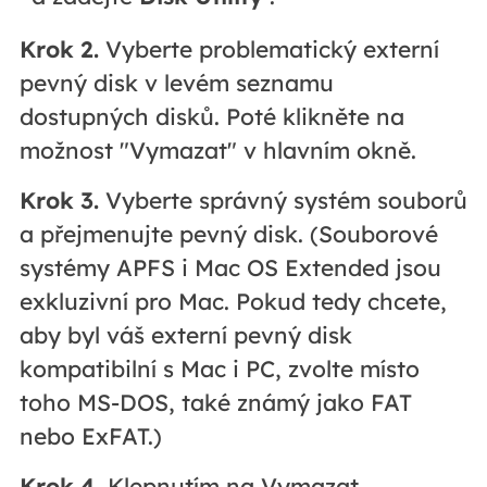
Krok 2.
Vyberte problematický externí
pevný disk v levém seznamu
dostupných disků. Poté klikněte na
možnost "Vymazat" v hlavním okně.
Krok 3.
Vyberte správný systém souborů
a přejmenujte pevný disk. (Souborové
systémy APFS i Mac OS Extended jsou
exkluzivní pro Mac. Pokud tedy chcete,
aby byl váš externí pevný disk
kompatibilní s Mac i PC, zvolte místo
toho MS-DOS, také známý jako FAT
nebo ExFAT.)
Krok 4.
Klepnutím na Vymazat