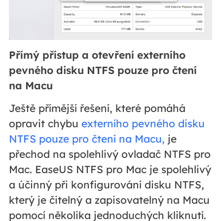
Přímý přístup a otevření externího
pevného disku NTFS pouze pro čtení
na Macu
Ještě přímější řešení, které pomáhá
opravit chybu
externího pevného disku
NTFS pouze pro čtení na Macu,
je
přechod na spolehlivý ovladač NTFS pro
Mac. EaseUS NTFS pro Mac je spolehlivý
a účinný při konfigurování disku NTFS,
který je čitelný a zapisovatelný na Macu
pomocí několika jednoduchých kliknutí.