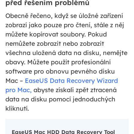
před řešením problémů
Obecně řečeno, když se úložné zařízení
zobrazí jako pouze pro čtení, stále z něj
můžete kopírovat soubory. Pokud
nemůžete zobrazit nebo zobrazit
všechna uložená data na disku, nemějte
obavy. Můžete použít profesionální
software pro obnovu pevného disku
Mac –
EaseUS Data Recovery Wizard
pro Mac,
abyste získali zpět ztracená
data na disku pomocí jednoduchých
kliknutí.
EaseUS Mac HDD Data Recovery Tool