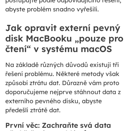
abyste problém snadno vyřešili.
Jak opravit externí pevný
disk MacBooku „pouze pro
čtení“ v systému macOS
Na základě různých důvodů existují tři
řešení problému. Některé metody však
způsobí ztrátu dat. Důrazně vám proto
doporučujeme nejprve stáhnout data z
externího pevného disku, abyste
předešli ztrátě dat.
První věc: Zachraňte svá data