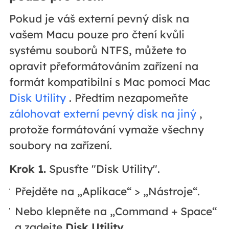
Pokud je váš externí pevný disk na
vašem Macu pouze pro čtení kvůli
systému souborů NTFS, můžete to
opravit přeformátováním zařízení na
formát kompatibilní s Mac pomocí Mac
Disk Utility
. Předtím nezapomeňte
zálohovat externí pevný disk na jiný
,
protože formátování vymaže všechny
soubory na zařízení.
Krok 1.
Spusťte "Disk Utility".
Přejděte na „Aplikace“ > „Nástroje“.
Nebo klepněte na „Command + Space“
a zadejte
Disk Utility
.