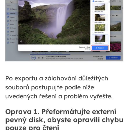
Po exportu a zálohování důležitých
souborů postupujte podle níže
uvedených řešení a problém vyřešte.
Oprava 1. Přeformátujte externí
pevný disk, abyste opravili chybu
pouze pro čtení