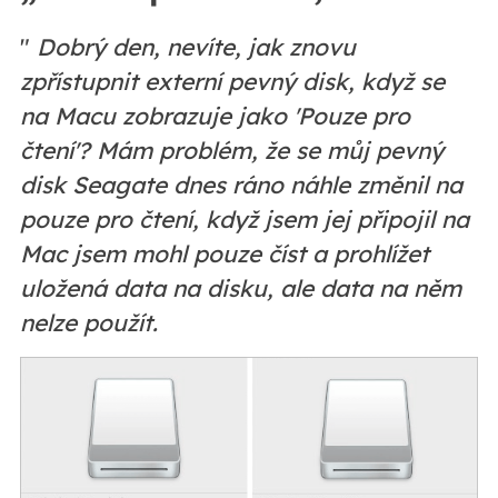
"
Dobrý den, nevíte, jak znovu
zpřístupnit
externí
pevný disk, když se
na Macu zobrazuje jako 'Pouze pro
čtení'? Mám problém, že se můj pevný
disk Seagate dnes ráno náhle změnil na
pouze pro čtení, když jsem jej připojil na
Mac jsem mohl pouze číst a prohlížet
uložená data na disku, ale data na něm
nelze použít.