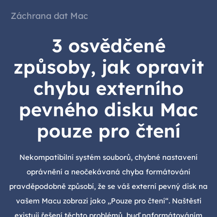
Záchrana dat Mac
3 osvědčené
způsoby, jak opravit
chybu externího
pevného disku Mac
pouze pro čtení
Nekompatibilní systém souborů, chybné nastavení
oprávnění a neočekávaná chyba formátování
pravděpodobně způsobí, že se váš externí pevný disk na
vašem Macu zobrazí jako „Pouze pro čtení“. Naštěstí
existují řešení těchto problémů, buď naformátováním