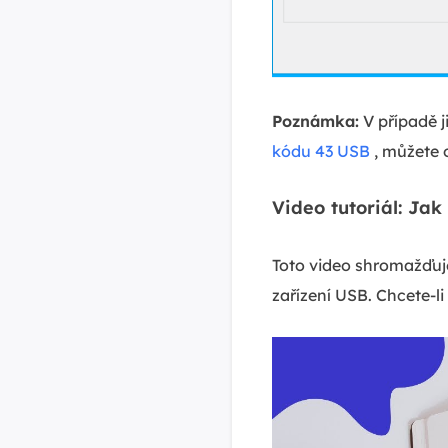
Poznámka:
V případě 
kódu 43 USB
, můžete 
Video tutoriál: Ja
Toto video shromažďuje
zařízení USB. Chcete-l