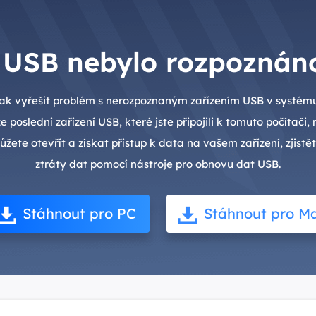
í USB nebylo rozpoznán
, jak vyřešit problém s nerozpoznaným zařízením USB v systé
e poslední zařízení USB, které jste připojili k tomuto počítač
ete otevřít a získat přístup k data na vašem zařízení, zjistět
ztráty dat pomocí nástroje pro obnovu dat USB.
Stáhnout pro PC
Stáhnout pro M