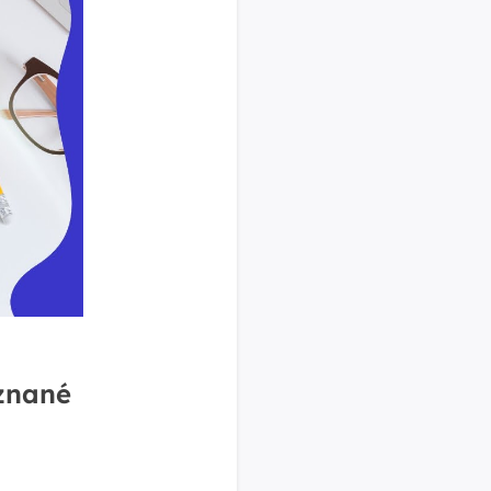
znané