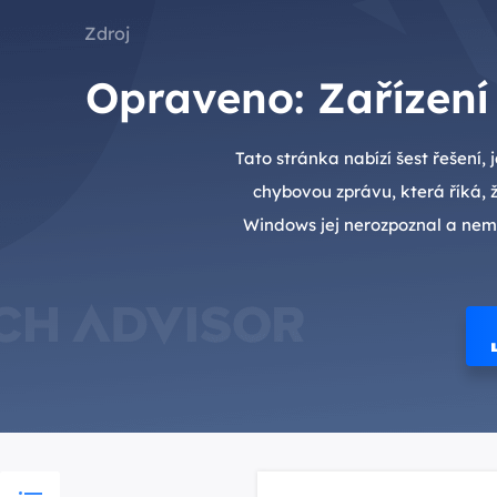
Zdroj
Opraveno: Zařízen
Tato stránka nabízí šest řešení
chybovou zprávu, která říká, ž
Windows jej nerozpoznal a nemůž