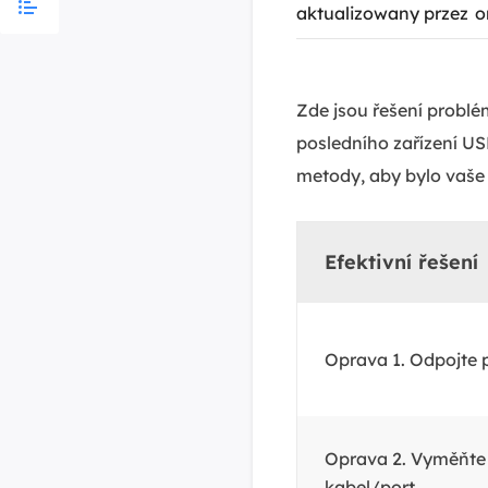
aktualizowany przez
o
Zde jsou řešení probl
posledního zařízení USB
metody, aby bylo vaše
Efektivní řešení
Oprava 1. Odpojte 
Oprava 2. Vyměňte
kabel/port