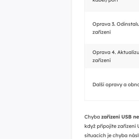
Oprava 3. Odinstal
zařízení
Oprava 4. Aktualiz
zařízení
Další opravy a obn
Chyba
zařízení USB n
když připojíte zařízení
situacích je chyba ná