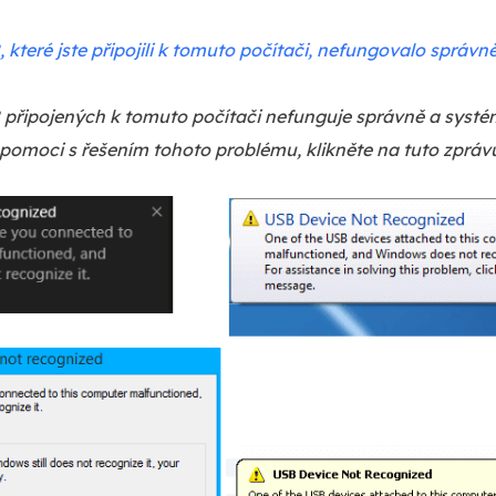
 které jste připojili k tomuto počítači, nefungovalo správn
 připojených k tomuto počítači nefunguje správně a systé
 pomoci s řešením tohoto problému, klikněte na tuto zpráv