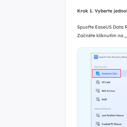
Krok 1. Vyberte jedno
Spusťte EaseUS Data Rec
Začněte kliknutím na „