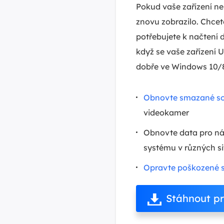
Pokud vaše zařízení ne
znovu zobrazilo. Chce
potřebujete k načtení 
když se vaše zařízení 
dobře ve Windows 10/8
Obnovte smazané so
videokamer
Obnovte data pro ná
systému v různých s
Opravte poškozené 
Stáhnout p