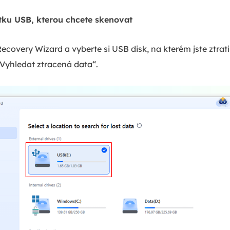
tku USB, kterou chcete skenovat
overy Wizard a vyberte si USB disk, na kterém jste ztratil
Vyhledat ztracená data“.