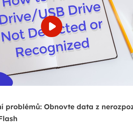
í problémů: Obnovte data z nerozpo
Flash