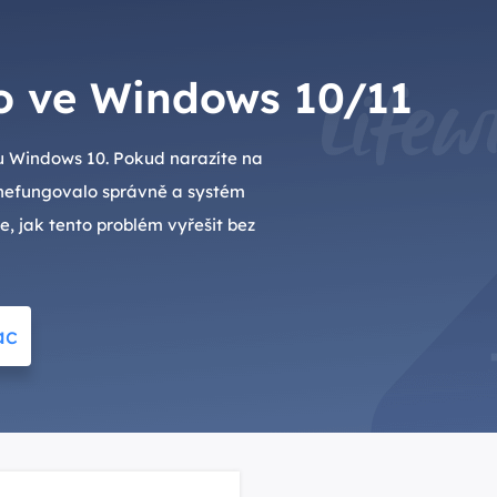
o ve Windows 10/11
mu Windows 10. Pokud narazíte na
i, nefungovalo správně a systém
e, jak tento problém vyřešit bez
ac