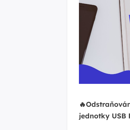
🔥Odstraňován
jednotky USB 