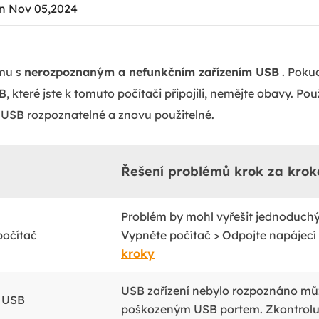
n Nov 05,2024
ému s
nerozpoznaným a nefunkčním zařízením USB
. Poku
, které jste k tomuto počítači připojili, nemějte obavy. Pou
 USB rozpoznatelné a znovu použitelné.
Řešení problémů krok za kro
Problém by mohl vyřešit jednoduchý 
počítač
Vypněte počítač > Odpojte napájecí 
kroky
USB zařízení nebylo rozpoznáno mů
 USB
poškozeným USB portem. Zkontrolu