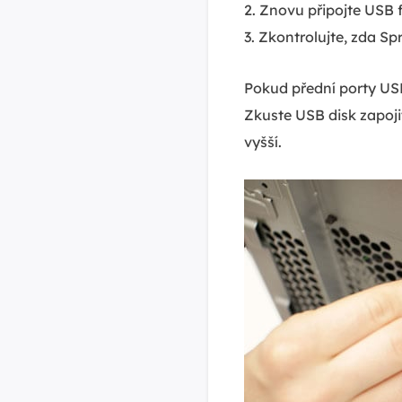
2. Znovu připojte USB 
3. Zkontrolujte, zda S
Pokud přední porty US
Zkuste USB disk zapoj
vyšší.