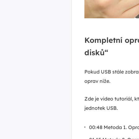
Kompletní opr
disků“
Pokud USB stále zobra
oprav níže.
Zde je video tutoriál,
jednotek USB.
00:48 Metoda 1. Opr