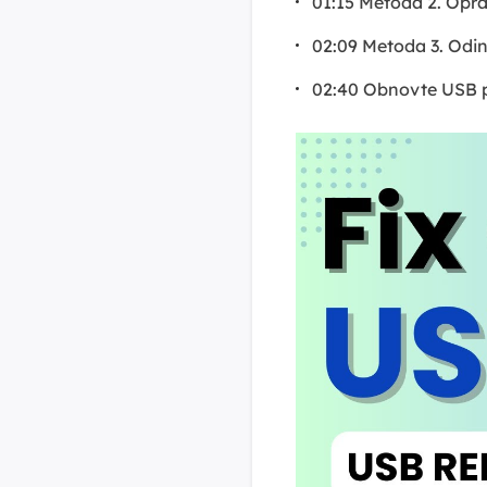
01:15 Metoda 2. Op
02:09 Metoda 3. Odi
02:40 Obnovte USB 