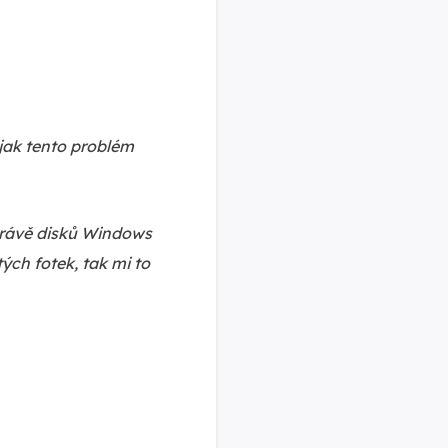
 jak tento problém
právě disků Windows
ých fotek, tak mi to