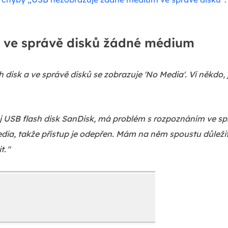
 ve správě disků žádné médium
h disk a ve správě disků se zobrazuje 'No Media'. Ví někdo,
j USB flash disk SanDisk, má problém s rozpoznáním ve s
dia, takže přístup je odepřen. Mám na něm spoustu důležit
t.
"