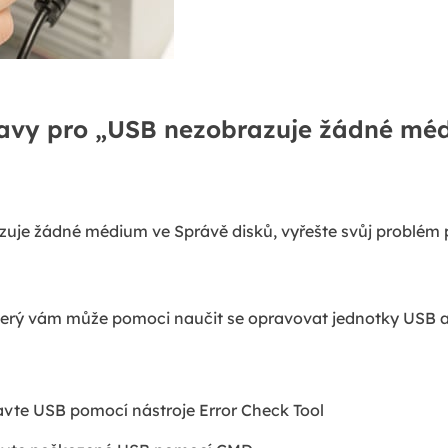
avy pro „USB nezobrazuje žádné mé
zuje žádné médium ve Správě disků, vyřešte svůj problé
 který vám může pomoci naučit se opravovat jednotky USB 
avte USB pomocí nástroje Error Check Tool