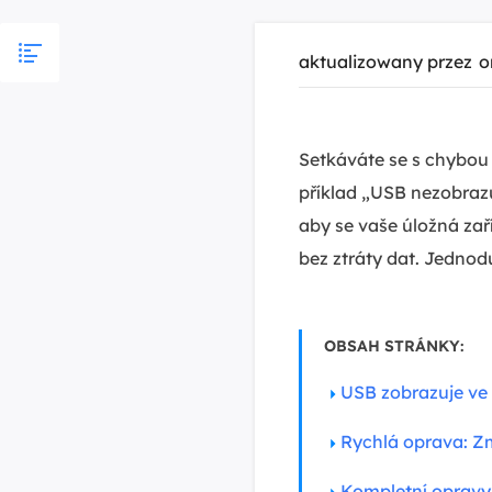
aktualizowany przez
o
Setkáváte se s chybou
příklad „USB nezobrazu
aby se vaše úložná za
bez ztráty dat. Jednod
OBSAH STRÁNKY:
USB zobrazuje ve
Rychlá oprava: Z
Kompletní opravy