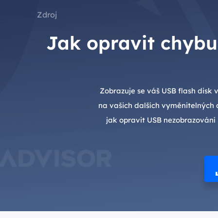
Zdroj
Jak opravit chyb
Zobrazuje se váš USB flash disk
na vašich dalších vyměnitelných d
jak opravit USB nezobrazování