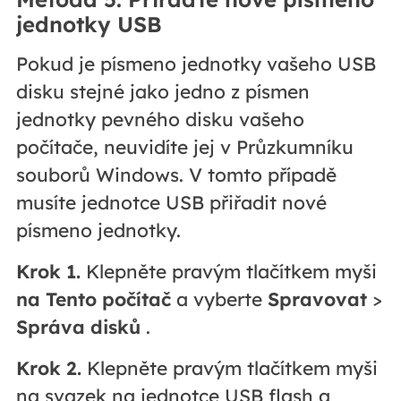
jednotky USB
Pokud je písmeno jednotky vašeho USB
disku stejné jako jedno z písmen
jednotky pevného disku vašeho
počítače, neuvidíte jej v Průzkumníku
souborů Windows. V tomto případě
musíte jednotce USB přiřadit nové
písmeno jednotky.
Krok 1.
Klepněte pravým tlačítkem myši
na Tento počítač
a vyberte
Spravovat
>
Správa disků
.
Krok 2.
Klepněte pravým tlačítkem myši
na svazek na jednotce USB flash a