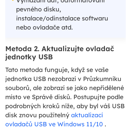
Vymazání dat, odformátování
pevného disku,
instalace/odinstalace softwaru
nebo ovladače atd.
Metoda 2. Aktualizujte ovladač
jednotky USB
Tato metoda funguje, když se vaše
jednotka USB nezobrazí v Průzkumníku
souborů, ale zobrazí se jako nepřidělené
místo ve Správě disků. Postupujte podle
podrobných kroků níže, aby byl váš USB
disk znovu použitelný
aktualizací
ovladačů USB ve Windows 11/10
.