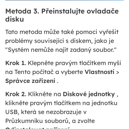
Metoda 3. Přeinstalujte ovladače
disku
Tato metoda může také pomoci vyřešit
problémy související s diskem, jako je
"Systém nemůže najít zadaný soubor."
Krok 1.
Klepněte pravým tlačítkem myši
na Tento počítač a vyberte
Vlastnosti
>
Správce zařízení
.
Krok 2.
Klikněte na
Diskové jednotky
,
klikněte pravým tlačítkem na jednotku
USB, která se nezobrazuje v
Průzkumníku souborů, a zvolte