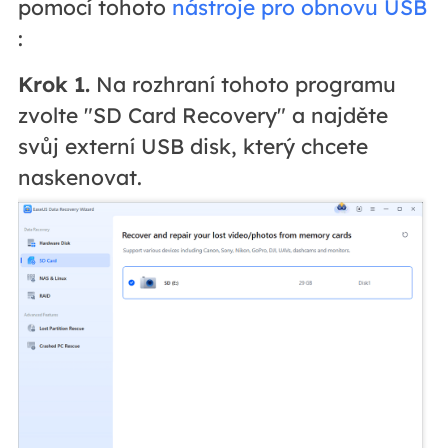
pomocí tohoto
nástroje pro obnovu USB
:
Krok 1.
Na rozhraní tohoto programu
zvolte "SD Card Recovery" a najděte
svůj externí USB disk, který chcete
naskenovat.