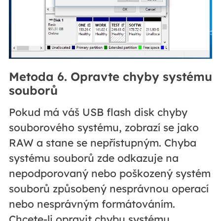
Metoda 6. Opravte chyby systému
souborů
Pokud má váš USB flash disk chyby
souborového systému, zobrazí se jako
RAW a stane se nepřístupným. Chyba
systému souborů zde odkazuje na
nepodporovaný nebo poškozený systém
souborů způsobený nesprávnou operací
nebo nesprávným formátováním.
Chcete-li opravit chybu systému