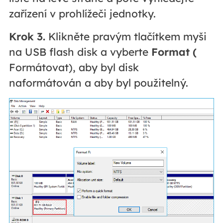
zařízení v prohlížeči jednotky.
Krok 3.
Klikněte pravým tlačítkem myši
na USB flash disk a vyberte
Format (
Formátovat), aby byl disk
naformátován a aby byl použitelný.