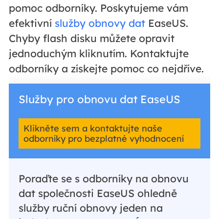
pomoc odborníky. Poskytujeme vám
efektivní
služby obnovy dat
EaseUS.
Chyby flash disku můžete opravit
jednoduchým kliknutím. Kontaktujte
odborníky a získejte pomoc co nejdříve.
Služby pro obnovu dat EaseUS
Klikněte sem a kontaktujte naše
odborníky pro bezplatné vyhodnocení
Poraďte se s odborníky na obnovu
dat společnosti EaseUS ohledně
služby ruční obnovy jeden na