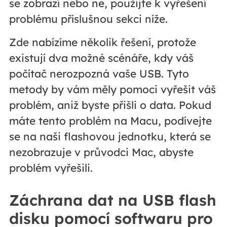
se zobrazí nebo ne, použijte k vyřešení
problému příslušnou sekci níže.
Zde nabízíme několik řešení, protože
existují dva možné scénáře, kdy váš
počítač nerozpozná vaše USB. Tyto
metody by vám měly pomoci vyřešit váš
problém, aniž byste přišli o data. Pokud
máte tento problém na Macu, podívejte
se na naši flashovou jednotku, která se
nezobrazuje v průvodci Mac, abyste
problém vyřešili.
Záchrana dat na USB flash
disku pomocí softwaru pro