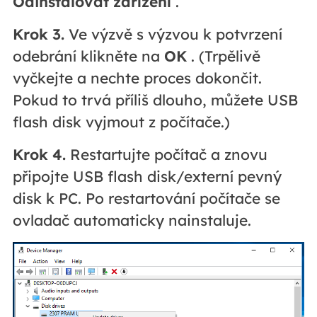
Odinstalovat zařízení
.
Krok 3.
Ve výzvě s výzvou k potvrzení
odebrání klikněte na
OK
. (Trpělivě
vyčkejte a nechte proces dokončit.
Pokud to trvá příliš dlouho, můžete USB
flash disk vyjmout z počítače.)
Krok 4.
Restartujte počítač a znovu
připojte USB flash disk/externí pevný
disk k PC. Po restartování počítače se
ovladač automaticky nainstaluje.