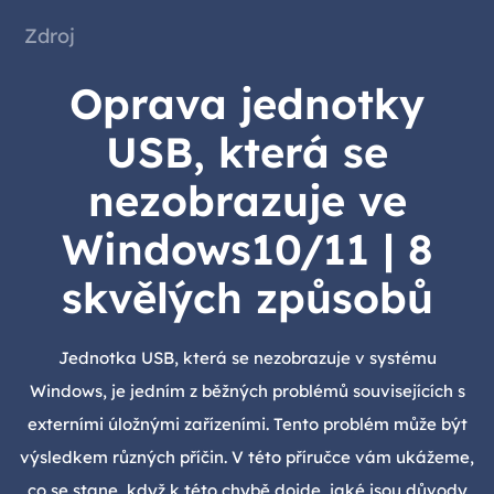
Zdroj
Oprava jednotky
USB, která se
nezobrazuje ve
Windows10/11 | 8
skvělých způsobů
Jednotka USB, která se nezobrazuje v systému
Windows, je jedním z běžných problémů souvisejících s
externími úložnými zařízeními. Tento problém může být
výsledkem různých příčin. V této příručce vám ukážeme,
co se stane, když k této chybě dojde, jaké jsou důvody