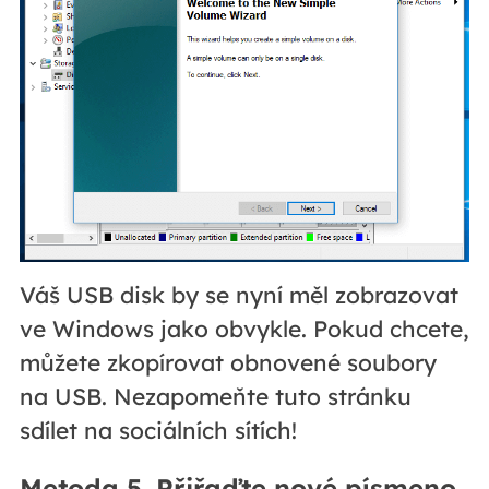
Váš USB disk by se nyní měl zobrazovat
ve Windows jako obvykle. Pokud chcete,
můžete zkopírovat obnovené soubory
na USB. Nezapomeňte tuto stránku
sdílet na sociálních sítích!
Metoda 5. Přiřaďte nové písmeno