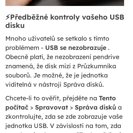
⚡Předběžné kontroly vašeho USB
disku
Mnoho uživatelů se setkalo s tímto
problémem -
USB se nezobrazuje
.
Obecně platí, že nezobrazení pendrive
znamená, že disk mizí z Průzkumníka
souborů. Je možné, že je jednotka
viditelná v nástroji Správa disků.
Chcete-li to ověřit, přejděte na
Tento
počítač
>
Spravovat
>
Správa disků
a
zkontrolujte, zda se zde zobrazuje vaše
jednotka USB. V závislosti na tom, zda