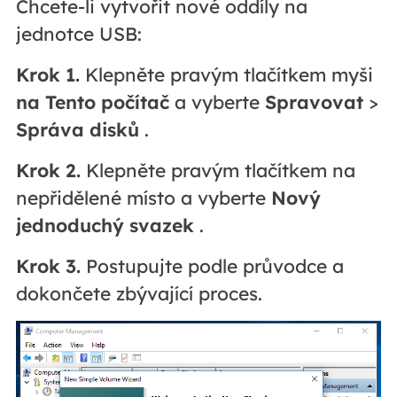
Chcete-li vytvořit nové oddíly na
jednotce USB:
Krok 1.
Klepněte pravým tlačítkem myši
na Tento počítač
a vyberte
Spravovat
>
Správa disků
.
Krok 2.
Klepněte pravým tlačítkem na
nepřidělené místo a vyberte
Nový
jednoduchý svazek
.
Krok 3.
Postupujte podle průvodce a
dokončete zbývající proces.