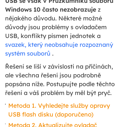
USB se však v Průzkumníku souborů
Windows 10 často nezobrazuje
z
nějakého důvodu. Některé možné
důvody jsou problémy s ovladačem
USB, konflikty písmen jednotek a
svazek, který neobsahuje rozpoznaný
systém souborů
.
Řešení se liší v závislosti na příčinách,
ale všechna řešení jsou podrobně
popsána níže. Postupujte podle těchto
řešení a váš problém by měl být pryč.
Metoda 1. Vyhledejte služby opravy
USB flash disku (doporučeno)
Metoda 2. Aktualizujte ovladač