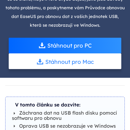
tohoto problému, a poskytneme vám Průvodce obnovou
dat EaseUS pro obnovu dat z vašich jednotek USB,
která se nezobrazují ve Windows.
Stáhnout pro PC
Stáhnout pro Mac
V tomto článku se dozvíte:
Záchrana dat na USB flash disku pomocí
softwaru pro obnovu
Oprava USB se nezobrazuje ve Windows