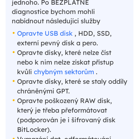
jednoho. Po BEZPLATNÉ
diagnostice bychom mohli
nabídnout následující služby
Opravte USB disk
, HDD, SSD,
externí pevný disk a pero.
Opravte disky, které nelze číst
nebo k nim nelze získat přístup
kvůli
chybným sektorům
.
Opravte disky, které se staly oddíly
chráněnými GPT.
Opravte poškozený RAW disk,
který je třeba přeformátovat
(podporován je i šifrovaný disk
BitLocker).