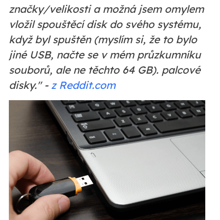
značky/velikosti a možná jsem omylem
vložil spouštěcí disk do svého systému,
když byl spuštěn (myslím si, že to bylo
jiné USB, načte se v mém průzkumníku
souborů, ale ne těchto 64 GB). palcové
disky." -
z Reddit.com