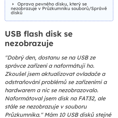
Oprava pevného disku, který se
nezobrazuje v Průzkumníku souborů/Správě
disků
USB flash disk se
nezobrazuje
"Dobrý den, dostanu se na USB ze
správce zařízení a naformátuji ho.
Zkoušel jsem aktualizovat ovladače a
odstraňování problémů se zařízeními a
hardwarem a nic se nezobrazovalo.
Naformátoval jsem disk na FAT32, ale
stále se nezobrazuje v souboru
Průzkumníka." Mám 10 USB disků stejné