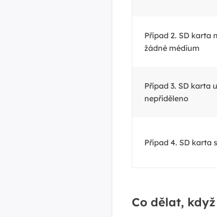
Případ 2. SD karta 
žádné médium
Případ 3. SD karta 
nepřiděleno
Případ 4. SD karta 
Co dělat, když