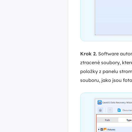
Krok 2.
Software autom
ztracené soubory, kter
položky z panelu strom
souboru, jako jsou fot