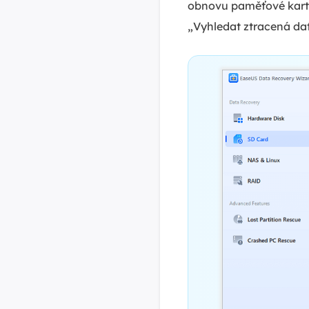
obnovu paměťové karty 
„Vyhledat ztracená dat