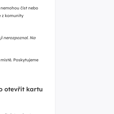
ou nemohou číst nebo
e z komunity
ji nerozpoznal. Na
m místě. Poskytujeme
 otevřít kartu