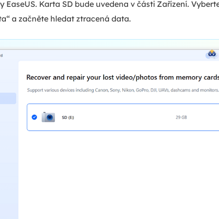
EaseUS. Karta SD bude uvedena v části Zařízení. Vyberte 
a“ a začněte hledat ztracená data.