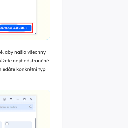
é, aby našlo všechny
ůžete najít odstraněné
hledáte konkrétní typ