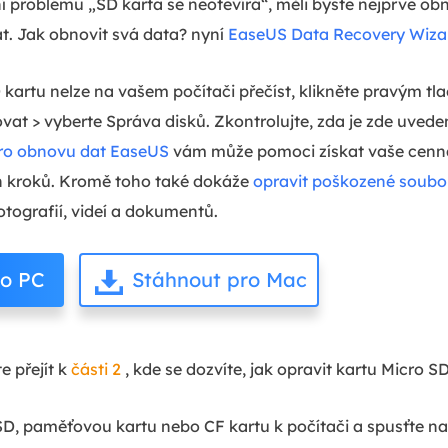
ní problému „SD karta se neotevírá“, měli byste nejprve ob
dat. Jak obnovit svá data? nyní
EaseUS Data Recovery Wiza
SD kartu nelze na vašem počítači přečíst, klikněte pravým tl
ovat > vyberte Správa disků. Zkontrolujte, zda je zde uved
ro obnovu dat EaseUS
vám může pomoci získat vaše cenn
h kroků. Kromě toho také dokáže
opravit poškozené soubo
otografií, videí a dokumentů.
ro PC
Stáhnout pro Mac
 přejít k
části 2
, kde se dozvíte, jak opravit kartu Micro SD
SD, paměťovou kartu nebo CF kartu k počítači a spusťte na