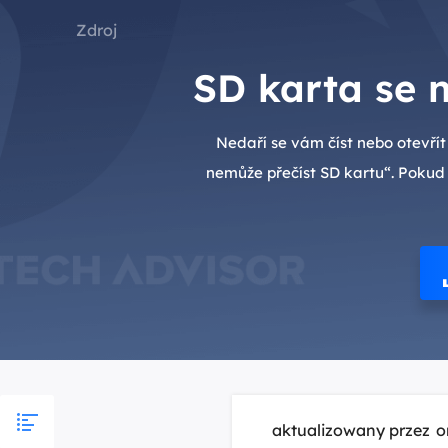
Zdroj
SD karta se 
Nedaří se vám číst nebo otevřít
nemůže přečíst SD kartu“. Pokud
aktualizowany przez
o