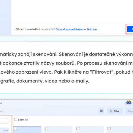
aticky zahájí skenování. Skenování je dostatečně výkonn
é dokonce ztratily názvy souborů. Po procesu skenování m
ového zobrazení vlevo. Pak klikněte na "Filtrovat", pokud 
ografie, dokumenty, videa nebo e-maily.