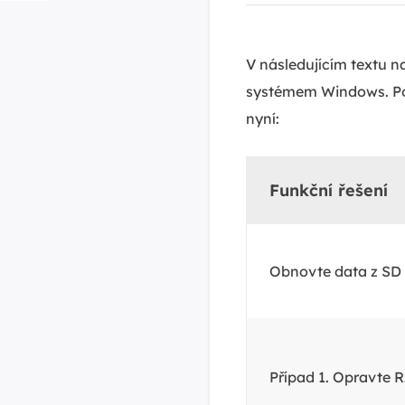
V následujícím textu n
systémem Windows. Pok
nyní:
Funkční řešení
Obnovte data z SD 
Případ 1. Opravte 