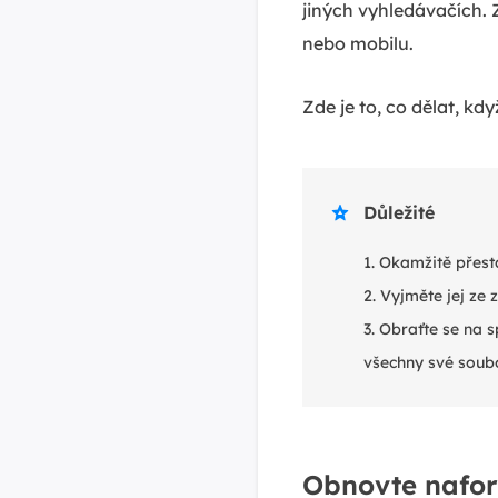
jiných vyhledávačích. 
nebo mobilu.
Zde je to, co dělat, kd
Důležité

1. Okamžitě přes
2. Vyjměte jej ze z
3. Obraťte se na s
všechny své soub
Obnovte nafor