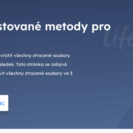
stované metody pro
vrátit všechny ztracené soubory
sledek. Tato stránka se zabývá
it všechny ztracené soubory ve 3
ac