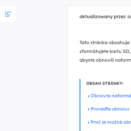
aktualizowany przez
o
Tato stránka obsahuje
zformátujete kartu SD,
abyste obnovili naform
OBSAH STRÁNKY:
Obnovte naformát
Proveďte obnovu 
Proč je možné ob