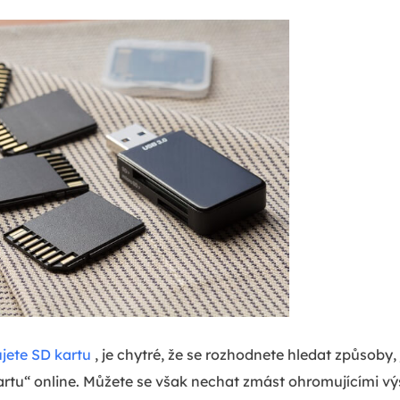
jete SD kartu
, je chytré, že se rozhodnete hledat způsoby,
tu“ online. Můžete se však nechat zmást ohromujícími v