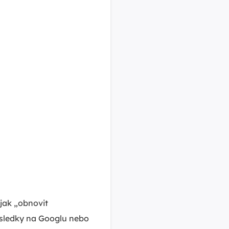
 jak „obnovit
ýsledky na Googlu nebo