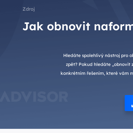
Zdroj
Jak obnovit nafor
Hledáte spolehlivý nástroj pro
zpět? Pokud hledáte „obnovit 
konkrétním řešením, které vám m