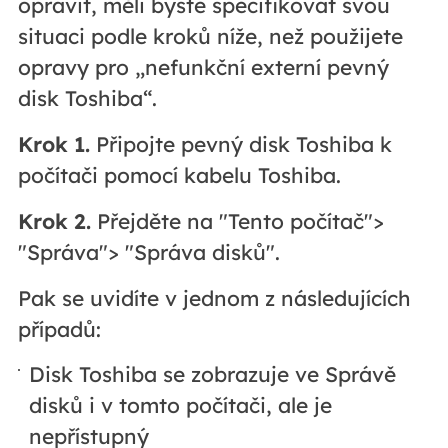
opravit, měli byste specifikovat svou
situaci podle kroků níže, než použijete
opravy pro „nefunkční externí pevný
disk Toshiba“.
Krok 1.
Připojte pevný disk Toshiba k
počítači pomocí kabelu Toshiba.
Krok 2.
Přejděte na "Tento počítač">
"Správa"> "Správa disků".
Pak se uvidíte v jednom z následujících
případů:
Disk Toshiba se zobrazuje ve Správě
disků i v tomto počítači, ale je
nepřístupný