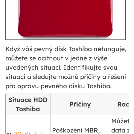
Když váš pevný disk Toshiba nefunguje,
můžete se ocitnout v jedné z výše
uvedených situací. Identifikujte svou
situaci a sledujte možné příčiny a řešení
pro opravu pevného disku Toshiba.
Situace HDD
Příčiny
Rada
Toshiba
Můžete
Poškození MBR,
data z 