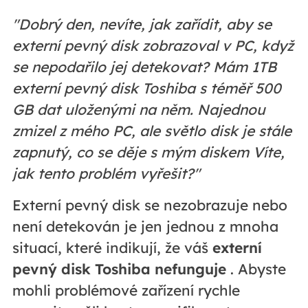
"Dobrý den, nevíte, jak zařídit, aby se
externí pevný disk zobrazoval v PC, když
se nepodařilo jej detekovat? Mám 1TB
externí pevný disk Toshiba s téměř 500
GB dat uloženými na něm. Najednou
zmizel z mého PC, ale světlo disk je stále
zapnutý, co se děje s mým diskem Víte,
jak tento problém vyřešit?"
Externí pevný disk se nezobrazuje nebo
není detekován je jen jednou z mnoha
situací, které indikují, že váš
externí
pevný disk Toshiba nefunguje
. Abyste
mohli problémové zařízení rychle