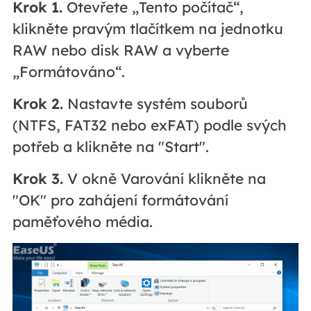
Krok 1.
Otevřete „Tento počítač“,
klikněte pravým tlačítkem na jednotku
RAW nebo disk RAW a vyberte
„Formátováno“.
Krok 2.
Nastavte systém souborů
(NTFS, FAT32 nebo exFAT) podle svých
potřeb a klikněte na "Start".
Krok 3.
V okně Varování klikněte na
"OK" pro zahájení formátování
paměťového média.