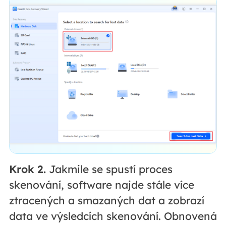
Krok 2.
Jakmile se spustí proces
skenování, software najde stále více
ztracených a smazaných dat a zobrazí
data ve výsledcích skenování. Obnovená