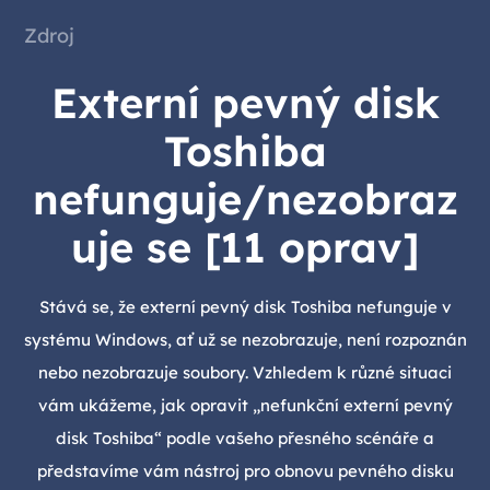
Zdroj
Externí pevný disk
Toshiba
nefunguje/nezobraz
uje se [11 oprav]
Stává se, že externí pevný disk Toshiba nefunguje v
systému Windows, ať už se nezobrazuje, není rozpoznán
nebo nezobrazuje soubory. Vzhledem k různé situaci
vám ukážeme, jak opravit „nefunkční externí pevný
disk Toshiba“ podle vašeho přesného scénáře a
představíme vám nástroj pro obnovu pevného disku