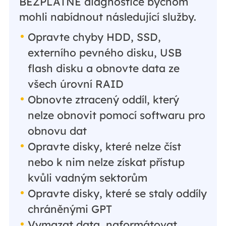
BEZPLATNÉ diagnostice bychom
mohli nabídnout následující služby.
Opravte chyby HDD, SSD,
externího pevného disku, USB
flash disku a obnovte data ze
všech úrovní RAID
Obnovte ztracený oddíl, který
nelze obnovit pomocí softwaru pro
obnovu dat
Opravte disky, které nelze číst
nebo k nim nelze získat přístup
kvůli vadným sektorům
Opravte disky, které se staly oddíly
chráněnými GPT
Vymazat data, naformátovat