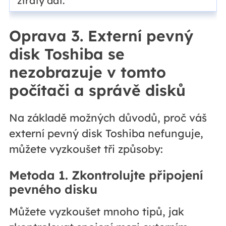
ztráty dat.
Oprava 3. Externí pevný
disk Toshiba se
nezobrazuje v tomto
počítači a správě disků
Na základě možných důvodů, proč váš
externí pevný disk Toshiba nefunguje,
můžete vyzkoušet tři způsoby:
Metoda 1. Zkontrolujte připojení
pevného disku
Můžete vyzkoušet mnoho tipů, jak