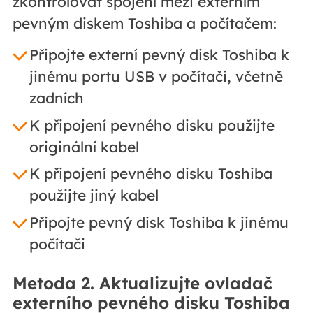
zkontrolovat spojení mezi externím
pevným diskem Toshiba a počítačem:
Připojte externí pevný disk Toshiba k
jinému portu USB v počítači, včetně
zadních
K připojení pevného disku použijte
originální kabel
K připojení pevného disku Toshiba
použijte jiný kabel
Připojte pevný disk Toshiba k jinému
počítači
Metoda 2. Aktualizujte ovladač
externího pevného disku Toshiba