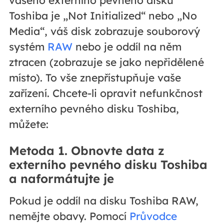
vašeho externího pevného disku
Toshiba je „Not Initialized“ nebo „No
Media“, váš disk zobrazuje souborový
systém
RAW
nebo je oddíl na něm
ztracen (zobrazuje se jako nepřidělené
místo). To vše znepřístupňuje vaše
zařízení. Chcete-li opravit nefunkčnost
externího pevného disku Toshiba,
můžete:
Metoda 1. Obnovte data z
externího pevného disku Toshiba
a naformátujte je
Pokud je oddíl na disku Toshiba RAW,
nemějte obavy. Pomocí
Průvodce