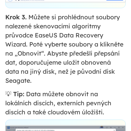
Krok 3.
Můžete si prohlédnout soubory
nalezené skenovacími algoritmy
průvodce EaseUS Data Recovery
Wizard. Poté vyberte soubory a klikněte
na „Obnovit“. Abyste předešli přepsání
dat, doporučujeme uložit obnovená
data na jiný disk, než je původní disk
Seagate.
💡
Tip:
Data můžete obnovit na
lokálních discích, externích pevných
discích a také cloudovém úložišti.