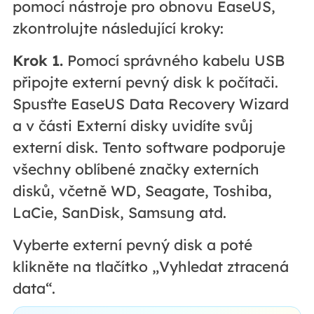
pomocí nástroje pro obnovu EaseUS,
zkontrolujte následující kroky:
Krok 1.
Pomocí správného kabelu USB
připojte externí pevný disk k počítači.
Spusťte EaseUS Data Recovery Wizard
a v části Externí disky uvidíte svůj
externí disk. Tento software podporuje
všechny oblíbené značky externích
disků, včetně WD, Seagate, Toshiba,
LaCie, SanDisk, Samsung atd.
Vyberte externí pevný disk a poté
klikněte na tlačítko „Vyhledat ztracená
data“.