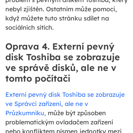
nebyl zjištěn. Ostatním může pomoci,
když můžete tuto stránku sdílet na
sociálních sítích.
Oprava 4. Externí pevný
disk Toshiba se zobrazuje
ve správě disků, ale ne v
tomto počítači
Externí pevný disk Toshiba se zobrazuje
ve Správci zařízení, ale ne v
Průzkumníku,
může být způsoben
problematickým ovladačem zařízení
nebo konfliktem písmen jednotky mezi