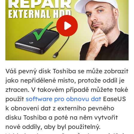
Váš pevný disk Toshiba se může zobrazit
jako nepřidělené místo, protože oddíl je
ztracen. V takovém případě můžete také
použít
software pro obnovu dat
EaseUS
k obnovení dat z externího pevného
disku Toshiba a poté na něm vytvořit
nové oddíly, aby byl použitelný.