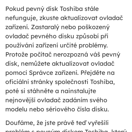
Pokud pevný disk Toshiba stále
nefunguje, zkuste aktualizovat ovladač
zařízení. Zastaralý nebo poškozený
ovladač pevného disku způsobí při
používání zařízení určité problémy.
Protože počítač nerozpozná váš pevný
disk, nemůžete aktualizovat ovladač
pomocí Správce zařízení. Přejděte na
oficiální stránky společnosti Toshiba,
poté si stáhněte a nainstalujte
nejnovější ovladač zadáním svého
modelu nebo sériového čísla disku.
Doufáme, že jste právě teď vyřešili
problém s pevným diskem Toshiba, který