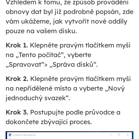
Vzhledem k tomu, že způsob provádění
obnovy dat byl již podrobně popsán, zde
vám ukážeme, jak vytvořit nové oddíly
pouze na vašem disku.
Krok 1.
Klepněte pravým tlačítkem myši
na „Tento počítač“, vyberte
„Spravovat“> „Správa disků“.
Krok 2.
Klepněte pravým tlačítkem myši
na nepřidělené místo a vyberte „Nový
jednoduchý svazek“.
Krok 3.
Postupujte podle průvodce a
dokončete zbývající proces.