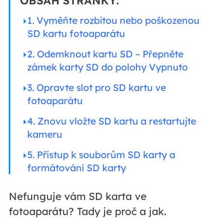
OBSAH STRÁNKY:
1. Vyměňte rozbitou nebo poškozenou
SD kartu fotoaparátu
2. Odemknout kartu SD – Přepněte
zámek karty SD do polohy Vypnuto
3. Opravte slot pro SD kartu ve
fotoaparátu
4. Znovu vložte SD kartu a restartujte
kameru
5. Přístup k souborům SD karty a
formátování SD karty
Nefunguje vám SD karta ve
fotoaparátu? Tady je proč a jak.