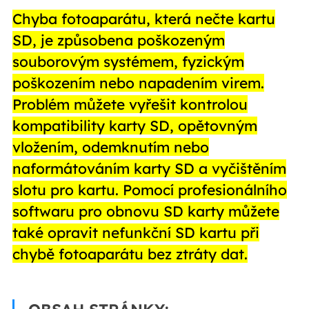
Chyba fotoaparátu, která nečte kartu
SD, je způsobena poškozeným
souborovým systémem, fyzickým
poškozením nebo napadením virem.
Problém můžete vyřešit kontrolou
kompatibility karty SD, opětovným
vložením, odemknutím nebo
naformátováním karty SD a vyčištěním
slotu pro kartu. Pomocí profesionálního
softwaru pro obnovu SD karty můžete
také opravit nefunkční SD kartu při
chybě fotoaparátu bez ztráty dat.