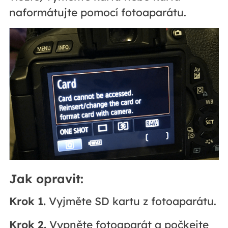
naformátujte pomocí fotoaparátu.
Jak opravit:
Krok 1.
Vyjměte SD kartu z fotoaparátu.
Krok 2.
Vypněte fotoaparát a počkejte