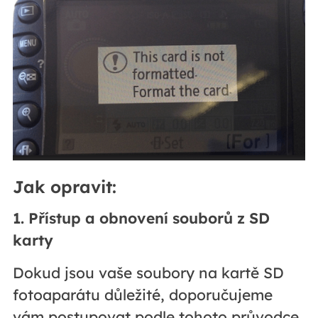
Jak opravit:
1. Přístup a obnovení souborů z SD
karty
Dokud jsou vaše soubory na kartě SD
fotoaparátu důležité, doporučujeme
vám postupovat podle tohoto průvodce