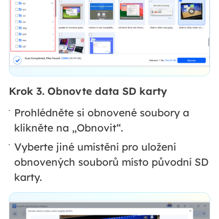
Krok 3. Obnovte data SD karty
Prohlédněte si obnovené soubory a
klikněte na „Obnovit“.
Vyberte jiné umístění pro uložení
obnovených souborů místo původní SD
karty.