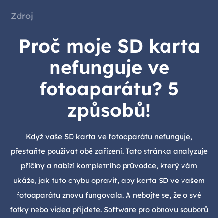
Zdroj
Proč moje SD karta
nefunguje ve
fotoaparátu? 5
způsobů!
Když vaše SD karta ve fotoaparátu nefunguje,
přestaňte používat obě zařízení. Tato stránka analyzuje
příčiny a nabízí kompletního průvodce, který vám
ukáže, jak tuto chybu opravit, aby karta SD ve vašem
fotoaparátu znovu fungovala. A nebojte se, že o své
fotky nebo videa přijdete. Software pro obnovu souborů