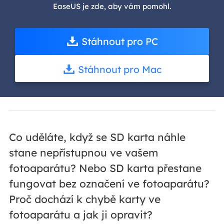
EaseUS je zde, aby vám pomohl.
Stáhnout pro PC
Stáhnout pro Mac
Co uděláte, když se SD karta náhle
stane nepřístupnou ve vašem
fotoaparátu? Nebo SD karta přestane
fungovat bez označení ve fotoaparátu?
Proč dochází k chybě karty ve
fotoaparátu a jak ji opravit?