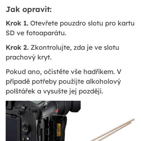
Jak opravit:
Krok 1.
Otevřete pouzdro slotu pro kartu
SD ve fotoaparátu.
Krok 2.
Zkontrolujte, zda je ve slotu
prachový kryt.
Pokud ano, očistěte vše hadříkem. V
případě potřeby použijte alkoholový
polštářek a vysušte jej později.