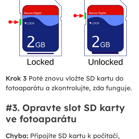
Krok 3
Poté znovu vložte SD kartu do
fotoaparátu a zkontrolujte, zda funguje.
#3. Opravte slot SD karty
ve fotoaparátu
Chyba:
Připojíte SD kartu k počítači,