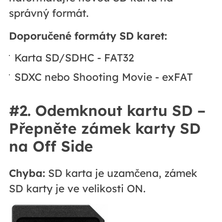
správný formát.
Doporučené formáty SD karet:
Karta SD/SDHC - FAT32
SDXC nebo Shooting Movie - exFAT
#2. Odemknout kartu SD –
Přepněte zámek karty SD
na Off Side
Chyba:
SD karta je uzamčena, zámek
SD karty je ve velikosti ON.