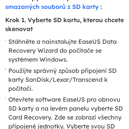
smazaných souborů z SD karty
:
Krok 1. Vyberte SD kartu, kterou chcete
skenovat
Stáhněte a nainstalujte EaseUS Data
Recovery Wizard do počítače se
systémem Windows.
Použijte správný způsob připojení SD
karty SanDisk/Lexar/Transcend k
počítači.
Otevřete software EaseUS pro obnovu
SD karty a na levém panelu vyberte SD
Card Recovery. Zde se zobrazí všechny
připojené jednotky. Vyberte svou SD