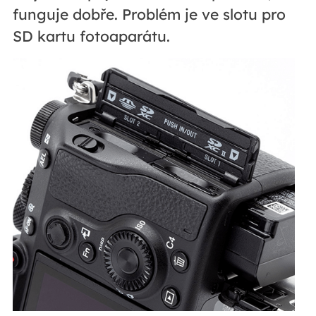
funguje dobře. Problém je ve slotu pro
SD kartu fotoaparátu.