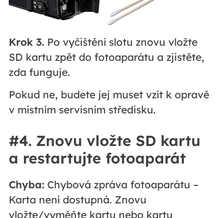
Krok 3.
Po vyčištění slotu znovu vložte
SD kartu zpět do fotoaparátu a zjistěte,
zda funguje.
Pokud ne, budete jej muset vzít k opravě
v místním servisním středisku.
#4. Znovu vložte SD kartu
a restartujte fotoaparát
Chyba:
Chybová zpráva fotoaparátu –
Karta není dostupná. Znovu
vložte/vyměňte kartu nebo kartu