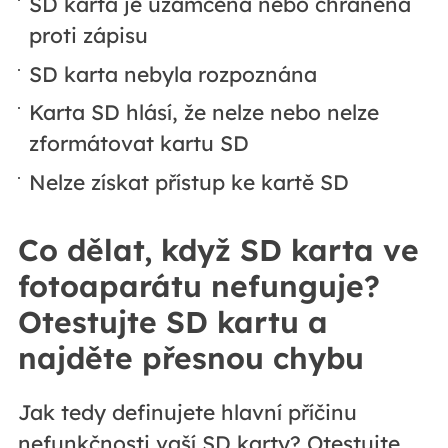
SD karta je uzamčena nebo chráněna
proti zápisu
SD karta nebyla rozpoznána
Karta SD hlásí, že nelze nebo nelze
zformátovat kartu SD
Nelze získat přístup ke kartě SD
Co dělat, když SD karta ve
fotoaparátu nefunguje?
Otestujte SD kartu a
najděte přesnou chybu
Jak tedy definujete hlavní příčinu
nefunkčnosti vaší SD karty? Otestujte