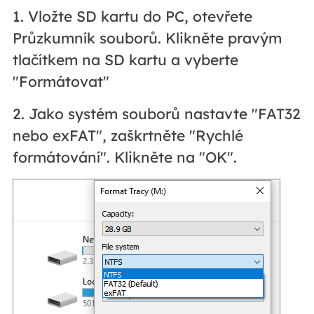
1. Vložte SD kartu do PC, otevřete
Průzkumník souborů. Klikněte pravým
tlačítkem na SD kartu a vyberte
"Formátovat"
2. Jako systém souborů nastavte "FAT32
nebo exFAT", zaškrtněte "Rychlé
formátování". Klikněte na "OK".