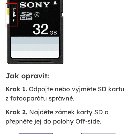
Jak opravit:
Krok 1.
Odpojte nebo vyjměte SD kartu
z fotoaparátu správně.
Krok 2.
Najděte zámek karty SD a
přepněte jej do polohy Off-side.