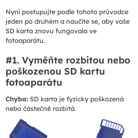
Nyní postupujte podle tohoto průvodce
jeden po druhém a naučíte se, aby vaše
SD karta znovu fungovala ve
fotoaparátu.
#1. Vyměňte rozbitou nebo
poškozenou SD kartu
fotoaparátu
Chyba:
SD karta je fyzicky poškozená
nebo částečně rozbitá.