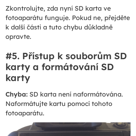
Zkontrolujte, zda nyní SD karta ve
fotoaparátu funguje. Pokud ne, přejděte
k další části a tuto chybu důkladně
opravte.
#5. Přístup k souborům SD
karty a formátování SD
karty
Chyba:
SD karta není naformátována.
Naformátujte kartu pomocí tohoto
fotoaparátu.