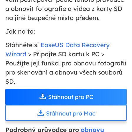
a obnovit fotografie a videa z karty SD
na jiné bezpečné místo předem.
Jak na to:
Stáhněte si
EaseUS Data Recovery
Wizard
> Připojte SD kartu k PC >
Použijte její funkci pro obnovu fotografií
pro skenování a obnovu všech souborů
SD.
Stáhnout pro PC
Stáhnout pro Mac
Podrobný průvodce pro
obnovu