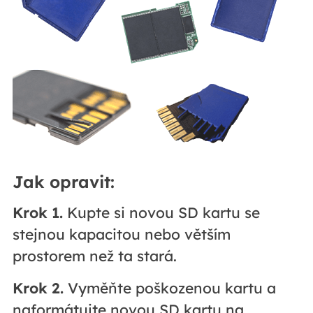
Jak opravit:
Krok 1.
Kupte si novou SD kartu se
stejnou kapacitou nebo větším
prostorem než ta stará.
Krok 2.
Vyměňte poškozenou kartu a
naformátujte novou SD kartu na