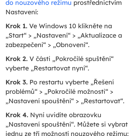
do nouzového režimu
prostřednictvím
Nastavení:
Krok 1.
Ve Windows 10 klikněte na
„Start“ > „Nastavení“ > „Aktualizace a
zabezpečení“ > „Obnovení“.
Krok 2.
V části „Pokročilé spuštění“
vyberte „Restartovat nyní“.
Krok 3.
Po restartu vyberte „Řešení
problémů“ > „Pokročilé možnosti“ >
„Nastavení spouštění“ > „Restartovat“.
Krok 4.
Nyní uvidíte obrazovku
„Nastavení spouštění“. Můžete si vybrat
jednu ze tří možností nouzového režimu: