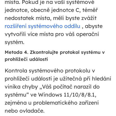
místa. Pokud je na vaší systémové
jednotce, obecně jednotce C, téměř
nedostatek místa, měli byste zvážit
rozšíření systémového oddílu
, abyste
vytvořili více místa pro váš operační
systém.
Metoda 4. Zkontrolujte protokol systému v
prohlížeči událostí
Kontrola systémového protokolu v
prohlížeči událostí je užitečná při hledání
viníka chyby „Váš počítač narazil do
systému“ ve Windows 11/10/8/8.1,
zejména u problematického zařízení
nebo ovladače.