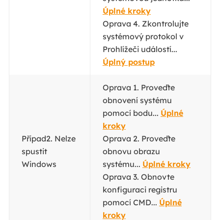
Úplné kroky
Oprava 4. Zkontrolujte
systémový protokol v
Prohlížeči událostí...
Úplný postup
Oprava 1. Proveďte
obnovení systému
pomocí bodu...
Úplné
kroky
Případ2. Nelze
Oprava 2. Proveďte
spustit
obnovu obrazu
Windows
systému...
Úplné kroky
Oprava 3. Obnovte
konfiguraci registru
pomocí CMD...
Úplné
kroky