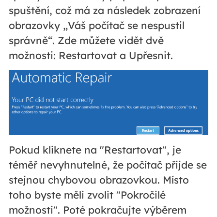
spuštění, což má za následek zobrazení
obrazovky „Váš počítač se nespustil
správně“. Zde můžete vidět dvě
možnosti: Restartovat a Upřesnit.
Pokud kliknete na "Restartovat", je
téměř nevyhnutelné, že počítač přijde se
stejnou chybovou obrazovkou. Místo
toho byste měli zvolit "Pokročilé
možnosti". Poté pokračujte výběrem