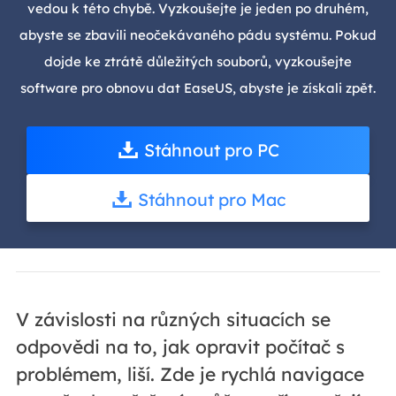
vedou k této chybě. Vyzkoušejte je jeden po druhém,
abyste se zbavili neočekávaného pádu systému. Pokud
dojde ke ztrátě důležitých souborů, vyzkoušejte
software pro obnovu dat EaseUS, abyste je získali zpět.
Stáhnout pro PC
Stáhnout pro Mac
V závislosti na různých situacích se
odpovědi na to, jak opravit počítač s
problémem, liší. Zde je rychlá navigace