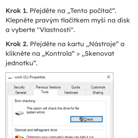
Krok 1.
Přejděte na „Tento počítač“.
Klepněte pravým tlačítkem myši na disk
a vyberte "Vlastnosti".
Krok 2.
Přejděte na kartu „Nástroje“ a
klikněte na „Kontrola“ > „Skenovat
jednotku“.