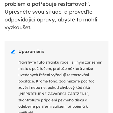
problém a potřebuje restartovat“.
Upřesněte svou situaci a proveďte
odpovídající opravy, abyste to mohli
vyzkoušet.
Upozornění:

Navštivte tuto stránku raději s jiným zařízením
místo s počítačem, protože některá z níže
uvedených řešení vyžadují restartování
počítače. Kromě toho, zda můžete počítač
zavést nebo ne, pokud chybový kód říká
„NEPŘÍSTUPNÉ ZAVÁDĚCÍ ZAŘÍZENÍ“,
zkontrolujte připojení pevného disku a
odeberte periferní zařízení připojená k
počítači.