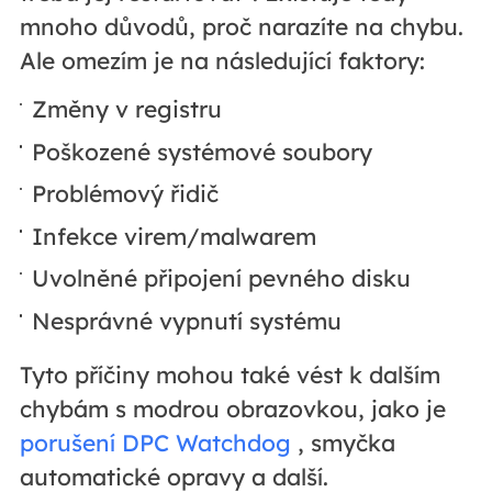
mnoho důvodů, proč narazíte na chybu.
Ale omezím je na následující faktory:
Změny v registru
Poškozené systémové soubory
Problémový řidič
Infekce virem/malwarem
Uvolněné připojení pevného disku
Nesprávné vypnutí systému
Tyto příčiny mohou také vést k dalším
chybám s modrou obrazovkou, jako je
porušení DPC Watchdog
, smyčka
automatické opravy a další.