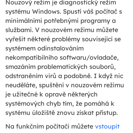
Nouzový režim je diagnostický režim
systému Windows. Spustí váš počítač s
minimálními potřebnými programy a
službami. V nouzovém režimu můžete
vyřešit některé problémy související se
systémem odinstalováním
nekompatibilního softwaru/ovladače,
smazáním problematických souborů,
odstraněním virů a podobně. I když nic
neuděláte, spuštění v nouzovém režimu
je užitečné k opravě některých
systémových chyb tím, že pomáhá k
systému úložiště znovu získat přístup.
Na funkčním počítači můžete
vstoupit