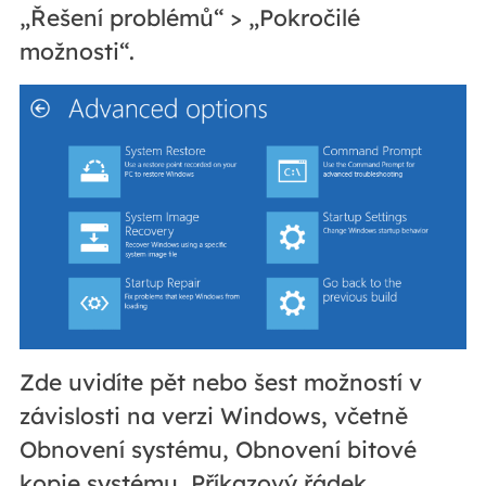
„Řešení problémů“ > „Pokročilé
možnosti“.
Zde uvidíte pět nebo šest možností v
závislosti na verzi Windows, včetně
Obnovení systému, Obnovení bitové
kopie systému, Příkazový řádek,