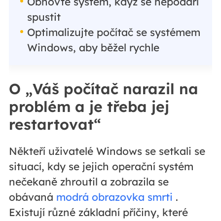
Obnovte systém, když se nepodaří
spustit
Optimalizujte počítač se systémem
Windows, aby běžel rychle
O „Váš počítač narazil na
problém a je třeba jej
restartovat“
Někteří uživatelé Windows se setkali se
situací, kdy se jejich operační systém
nečekaně zhroutil a zobrazila se
obávaná
modrá obrazovka smrti
.
Existují různé základní příčiny, které