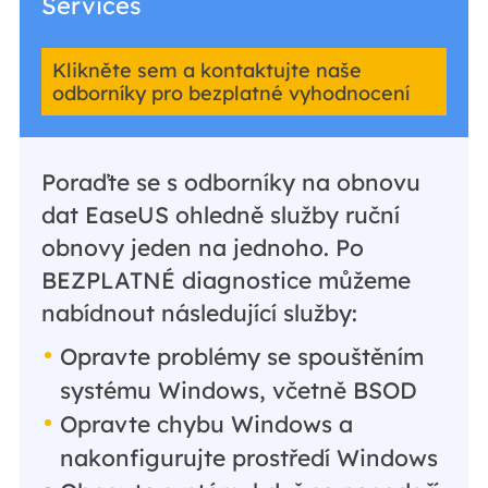
Services
Klikněte sem a kontaktujte naše
odborníky pro bezplatné vyhodnocení
Poraďte se s odborníky na obnovu
dat EaseUS ohledně služby ruční
obnovy jeden na jednoho. Po
BEZPLATNÉ diagnostice můžeme
nabídnout následující služby:
Opravte problémy se spouštěním
systému Windows, včetně BSOD
Opravte chybu Windows a
nakonfigurujte prostředí Windows