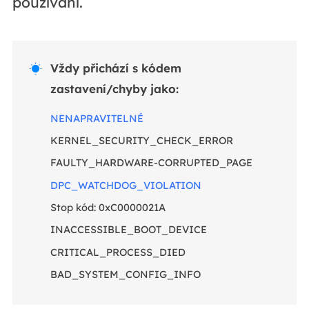
používání.
Vždy přichází s kódem

zastavení/chyby jako:
NENAPRAVITELNÉ
KERNEL_SECURITY_CHECK_ERROR
FAULTY_HARDWARE-CORRUPTED_PAGE
DPC_WATCHDOG_VIOLATION
Stop kód: 0xC0000021A
INACCESSIBLE_BOOT_DEVICE
CRITICAL_PROCESS_DIED
BAD_SYSTEM_CONFIG_INFO