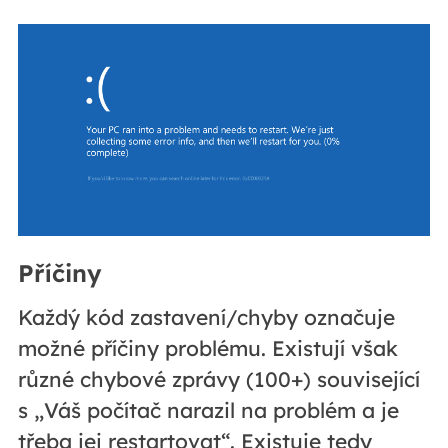
Příčiny
Každý kód zastavení/chyby označuje
možné příčiny problému. Existují však
různé chybové zprávy (100+) související
s „Váš počítač narazil na problém a je
třeba jej restartovat“. Existuje tedy