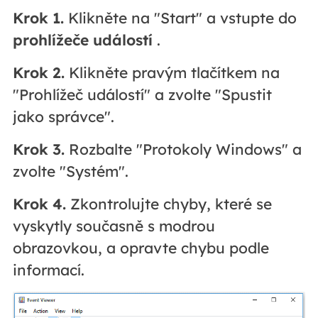
Krok 1.
Klikněte na "Start" a vstupte do
prohlížeče událostí
.
Krok 2.
Klikněte pravým tlačítkem na
"Prohlížeč událostí" a zvolte "Spustit
jako správce".
Krok 3.
Rozbalte "Protokoly Windows" a
zvolte "Systém".
Krok 4.
Zkontrolujte chyby, které se
vyskytly současně s modrou
obrazovkou, a opravte chybu podle
informací.