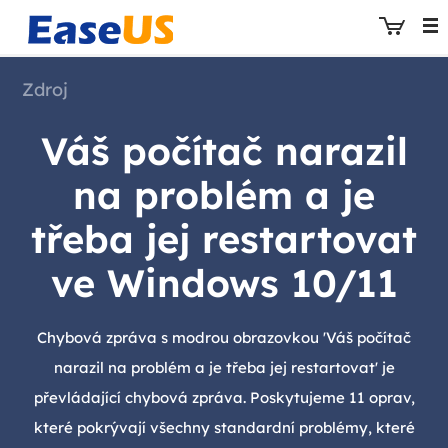
Zdroj
Váš počítač narazil
EaseUS
na problém a je
třeba jej restartovat
ve Windows 10/11
Chybová zpráva s modrou obrazovkou 'Váš počítač
narazil na problém a je třeba jej restartovat' je
převládající chybová zpráva. Poskytujeme 11 oprav,
které pokrývají všechny standardní problémy, které