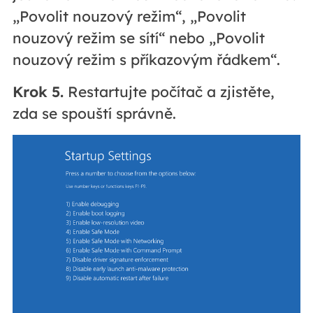
„Povolit nouzový režim“, „Povolit
nouzový režim se sítí“ nebo „Povolit
nouzový režim s příkazovým řádkem“.
Krok 5.
Restartujte počítač a zjistěte,
zda se spouští správně.