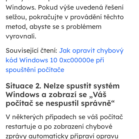
Windows. Pokud výše uvedená řešení
selžou, pokračujte v provádění těchto
metod, abyste se s problémem
vyrovnali.
Související čtení:
Jak opravit chybový
kód Windows 10 0xc00000e při
spouštění počítače
Situace 2. Nelze spustit systém
Windows a zobrazí se „Váš
počítač se nespustil správně“
V některých případech se váš počítač
restartuje a po zobrazení chybové
zprávy automaticky připraví opravu