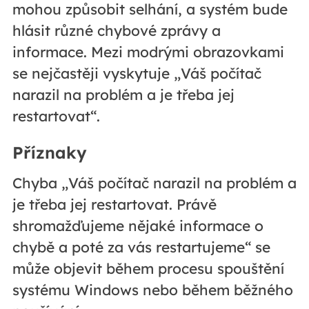
mohou způsobit selhání, a systém bude
hlásit různé chybové zprávy a
informace. Mezi modrými obrazovkami
se nejčastěji vyskytuje „Váš počítač
narazil na problém a je třeba jej
restartovat“.
Příznaky
Chyba „Váš počítač narazil na problém a
je třeba jej restartovat. Právě
shromažďujeme nějaké informace o
chybě a poté za vás restartujeme“ se
může objevit během procesu spouštění
systému Windows nebo během běžného