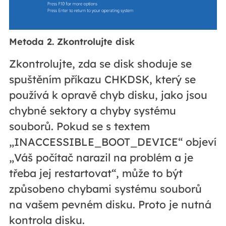
Metoda 2. Zkontrolujte disk
Zkontrolujte, zda se disk shoduje se
spuštěním příkazu CHKDSK, který se
používá k opravě chyb disku, jako jsou
chybné sektory a chyby systému
souborů. Pokud se s textem
„INACCESSIBLE_BOOT_DEVICE“ objeví
„Váš počítač narazil na problém a je
třeba jej restartovat“, může to být
způsobeno chybami systému souborů
na vašem pevném disku. Proto je nutná
kontrola disku.