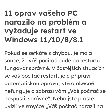
11 oprav vašeho PC
narazilo na problém a
vyžaduje restart ve
Windows 11/10/8/8.1
Pokud se setkáte s chybou, je malá
šance, že váš počítač bude po restartu
fungovat správně. V častějších situacích
se váš počítač restartuje a připraví
automatickou opravu, která obecně
nefunguje a zobrazí vám „Váš počítač se
nespustil správně“. Nebo jste prostě
uvízli ve smyčce „Váš počítač narazil na