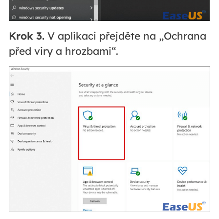
Krok 3.
V aplikaci přejděte na „Ochrana
před viry a hrozbami“.