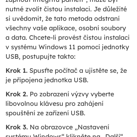
nutné zvolit čistou instalaci. Je důležité
si uvědomit, že tato metoda odstraní
všechny vaše aplikace, osobní soubory
a data. Chcete-li provést čistou instalaci
v systému Windows 11 pomocí jednotky
USB, postupujte takto:
Krok 1.
Spusťte počítač a ujistěte se, že
je připojena jednotka USB.
Krok 2.
Po zobrazení výzvy vyberte
libovolnou klávesu pro zahájení
spouštění ze zařízení USB.
Krok 3.
Na obrazovce „Nastavení
systému Windows“ klikněte na „Další“.