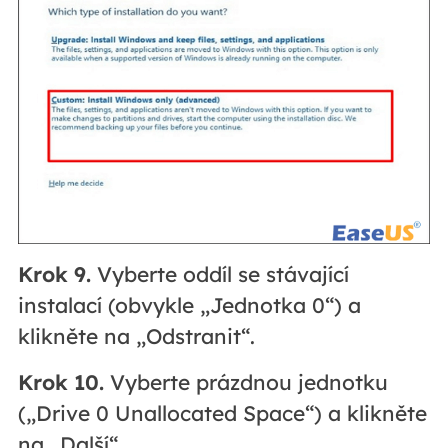
Krok 9.
Vyberte oddíl se stávající
instalací (obvykle „Jednotka 0“) a
klikněte na „Odstranit“.
Krok 10.
Vyberte prázdnou jednotku
(„Drive 0 Unallocated Space“) a klikněte
na „Další“.