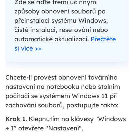
Zde se řiďte třemi účinnými
způsoby obnovení souborů po
přeinstalaci systému Windows,
čisté instalaci, resetování nebo
automatické aktualizaci.
Přečtěte
si více >>
Chcete-li provést obnovení továrního
nastavení na notebooku nebo stolním
počítači se systémem Windows 11 při
zachování souborů, postupujte takto:
Krok 1.
Klepnutím na klávesy "Windows
+ I" otevřete "Nastavení".