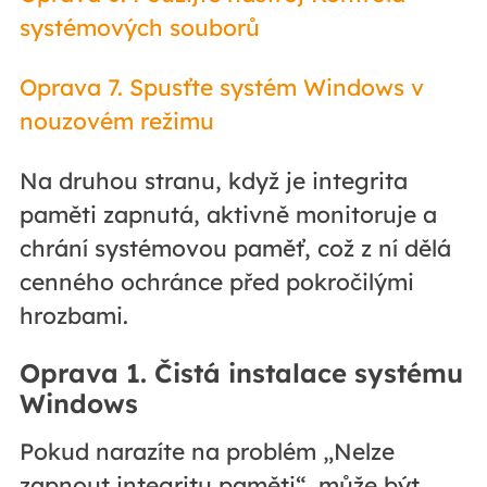
systémových souborů
Oprava 7. Spusťte systém Windows v
nouzovém režimu
Na druhou stranu, když je integrita
paměti zapnutá, aktivně monitoruje a
chrání systémovou paměť, což z ní dělá
cenného ochránce před pokročilými
hrozbami.
Oprava 1. Čistá instalace systému
Windows
Pokud narazíte na problém „Nelze
zapnout integritu paměti“, může být