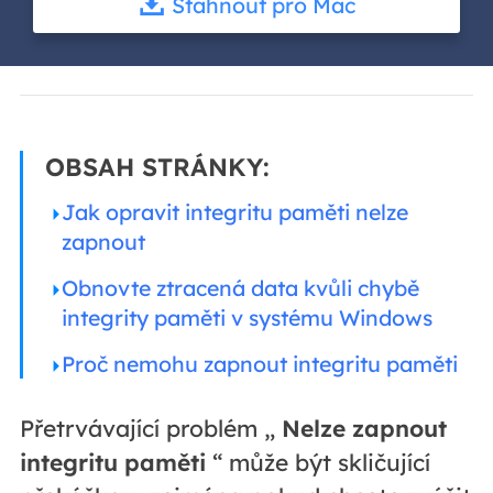
Stáhnout pro Mac
OBSAH STRÁNKY:
Jak opravit integritu paměti nelze
zapnout
Obnovte ztracená data kvůli chybě
integrity paměti v systému Windows
Proč nemohu zapnout integritu paměti
Přetrvávající problém „
Nelze zapnout
integritu paměti
“ může být skličující