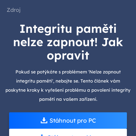
Zdroj
Integritu paměti
nelze zapnout! Jak
opravit
Pokud se potýkáte s problémem 'Nelze zapnout
integritu paměti', nebojte se. Tento článek vám
poskytne kroky k vyřešení problému a povolení integrity
paměti na vašem zařízení.
Stáhnout pro PC