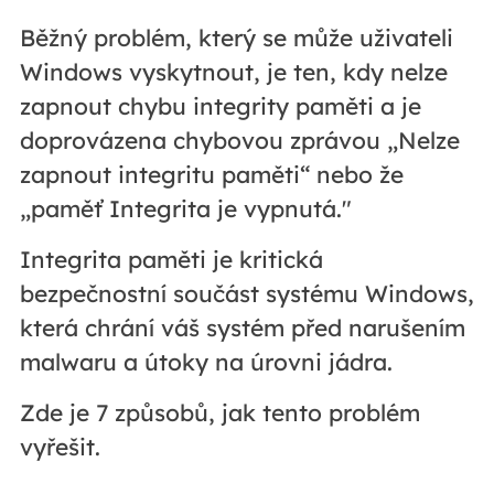
Běžný problém, který se může uživateli
Windows vyskytnout, je ten, kdy nelze
zapnout chybu integrity paměti a je
doprovázena chybovou zprávou „Nelze
zapnout integritu paměti“ nebo že
„paměť Integrita je vypnutá."
Integrita paměti je kritická
bezpečnostní součást systému Windows,
která chrání váš systém před narušením
malwaru a útoky na úrovni jádra.
Zde je 7 způsobů, jak tento problém
vyřešit.