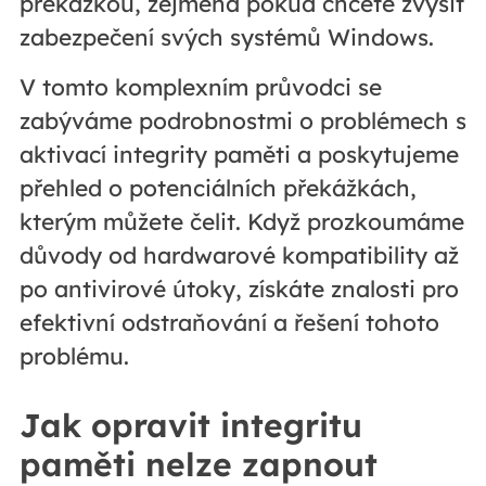
překážkou, zejména pokud chcete zvýšit
zabezpečení svých systémů Windows.
V tomto komplexním průvodci se
zabýváme podrobnostmi o problémech s
aktivací integrity paměti a poskytujeme
přehled o potenciálních překážkách,
kterým můžete čelit. Když prozkoumáme
důvody od hardwarové kompatibility až
po antivirové útoky, získáte znalosti pro
efektivní odstraňování a řešení tohoto
problému.
Jak opravit integritu
paměti nelze zapnout