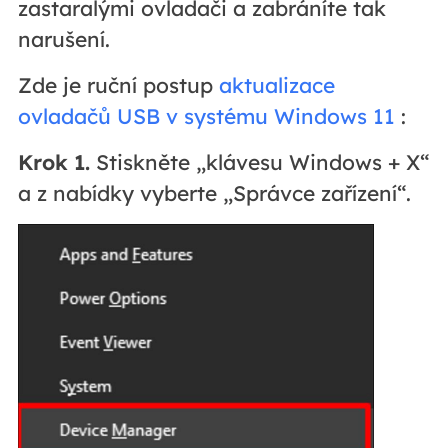
zastaralými ovladači a zabráníte tak
narušení.
Zde je ruční postup
aktualizace
ovladačů USB v systému Windows 11
:
Krok 1.
Stiskněte „klávesu Windows + X“
a z nabídky vyberte „Správce zařízení“.