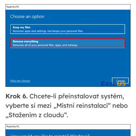
Krok 6.
Chcete-li přeinstalovat systém,
vyberte si mezi „Místní reinstalací“ nebo
„Stažením z cloudu“.