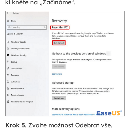
klikněte na „Začínáme“.
Krok 5.
Zvolte možnost Odebrat vše.