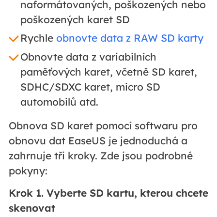
naformátovaných, poškozených nebo
poškozených karet SD
Rychle
obnovte data z RAW SD karty
Obnovte data z variabilních
paměťových karet, včetně SD karet,
SDHC/SDXC karet, micro SD
automobilů atd.
Obnova SD karet pomocí softwaru pro
obnovu dat EaseUS je jednoduchá a
zahrnuje tři kroky. Zde jsou podrobné
pokyny:
Krok 1. Vyberte SD kartu, kterou chcete
skenovat