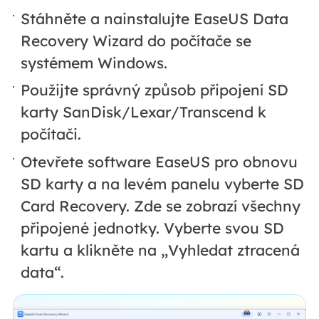
Stáhněte a nainstalujte EaseUS Data
Recovery Wizard do počítače se
systémem Windows.
Použijte správný způsob připojení SD
karty SanDisk/Lexar/Transcend k
počítači.
Otevřete software EaseUS pro obnovu
SD karty a na levém panelu vyberte SD
Card Recovery. Zde se zobrazí všechny
připojené jednotky. Vyberte svou SD
kartu a klikněte na „Vyhledat ztracená
data“.