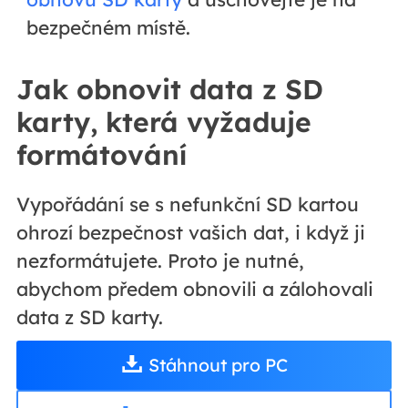
bezpečném místě.
Jak obnovit data z SD
karty, která vyžaduje
formátování
Vypořádání se s nefunkční SD kartou
ohrozí bezpečnost vašich dat, i když ji
nezformátujete. Proto je nutné,
abychom předem obnovili a zálohovali
data z SD karty.
Stáhnout pro PC