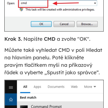
Krok 3.
Napište
CMD
a zvolte "OK".
Můžete také vyhledat CMD v poli Hledat
na hlavním panelu. Poté klikněte
pravým tlačítkem myši na příkazový
řádek a vyberte „Spustit jako správce“.