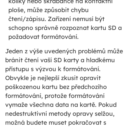
kolíky nebo škrábance na kontaktní
ploše, může způsobit chybu
čtení/zápisu. Zařízení nemusí být
schopno správně rozpoznat kartu SD a
požadovat formátování.
Jeden z výše uvedených problémů může
bránit čtení vaší SD karty a hladkému
přístupu s výzvou k formátování.
Obvykle je nejlepší zkusit opravit
poškozenou kartu bez předchozího
formátování, protože formátování
vymaže všechna data na kartě. Pokud
nedestruktivní metody opravy selžou,
možná budete muset pokračovat s