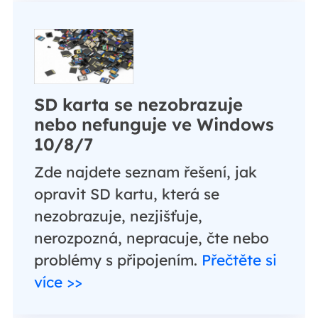
SD karta se nezobrazuje
nebo nefunguje ve Windows
10/8/7
Zde najdete seznam řešení, jak
opravit SD kartu, která se
nezobrazuje, nezjišťuje,
nerozpozná, nepracuje, čte nebo
problémy s připojením.
Přečtěte si
více >>