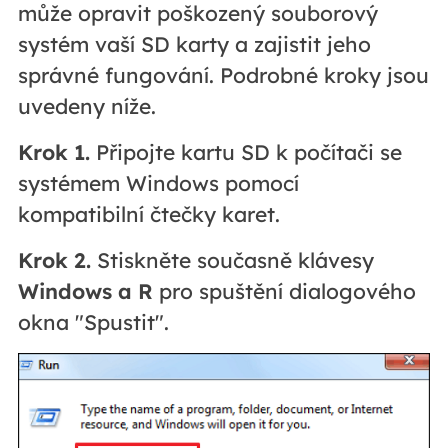
může opravit poškozený souborový
systém vaší SD karty a zajistit jeho
správné fungování. Podrobné kroky jsou
uvedeny níže.
Krok 1.
Připojte kartu SD k počítači se
systémem Windows pomocí
kompatibilní čtečky karet.
Krok 2.
Stiskněte současně klávesy
Windows a R
pro spuštění dialogového
okna "Spustit".