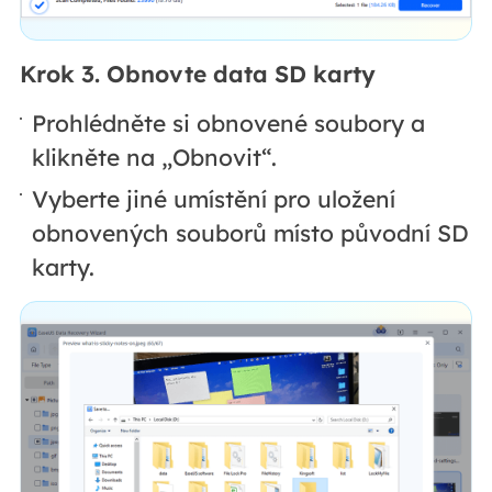
Krok 3. Obnovte data SD karty
Prohlédněte si obnovené soubory a
klikněte na „Obnovit“.
Vyberte jiné umístění pro uložení
obnovených souborů místo původní SD
karty.