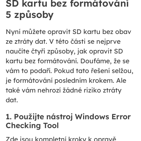
SD kartu bez formátování
5 způsoby
Nyní můžete opravit SD kartu bez obav
ze ztráty dat. V této části se nejprve
naučíte čtyři způsoby, jak opravit SD
kartu bez formátování. Doufáme, že se
vám to podaří. Pokud tato řešení selžou,
je formátování posledním krokem. Ale
také vám nehrozí žádné riziko ztráty
dat.
1. Použijte nástroj Windows Error
Checking Tool
Zde jsou kompletní kroky k opravě