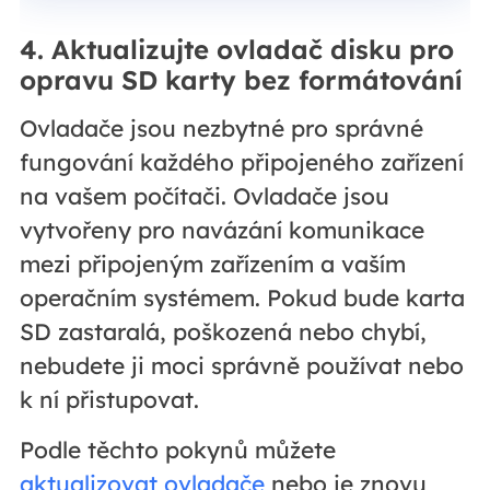
4. Aktualizujte ovladač disku pro
opravu SD karty bez formátování
Ovladače jsou nezbytné pro správné
fungování každého připojeného zařízení
na vašem počítači. Ovladače jsou
vytvořeny pro navázání komunikace
mezi připojeným zařízením a vaším
operačním systémem. Pokud bude karta
SD zastaralá, poškozená nebo chybí,
nebudete ji moci správně používat nebo
k ní přistupovat.
Podle těchto pokynů můžete
aktualizovat ovladače
nebo je znovu