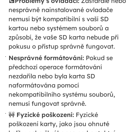
💽Problémy s ovladači:
Zastaralé nebo
nesprávně nainstalované ovladače
nemusí být kompatibilní s vaší SD
kartou nebo systémem souborů a
způsobí, že vaše SD karta nebude při
pokusu o přístup správně fungovat.
Nesprávné formátování:
Pokud se
předchozí operace formátování
nezdařila nebo byla karta SD
naformátována pomocí
nekompatibilního systému souborů,
nemusí fungovat správně.
🚧
Fyzické poškození:
Fyzické
poškození karty, jako jsou ohnuté