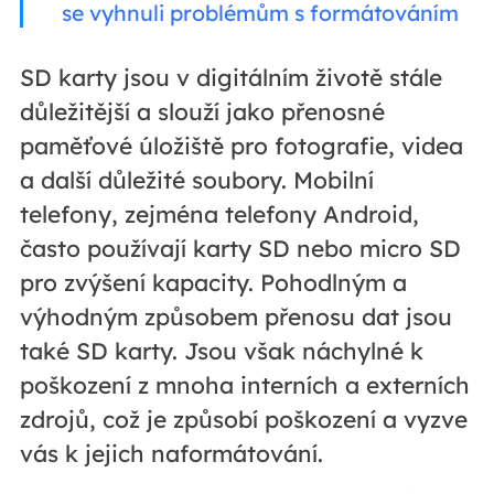
se vyhnuli problémům s formátováním
SD karty jsou v digitálním životě stále
důležitější a slouží jako přenosné
paměťové úložiště pro fotografie, videa
a další důležité soubory.
Mobilní
telefony, zejména telefony Android,
často používají karty SD nebo micro SD
pro zvýšení kapacity. Pohodlným a
výhodným způsobem přenosu dat jsou
také SD karty. Jsou však náchylné k
poškození z mnoha interních a externích
zdrojů, což je způsobí poškození a vyzve
vás k jejich naformátování.