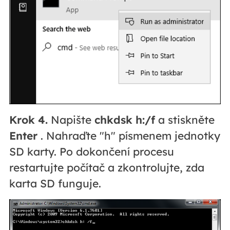
Krok 4.
Napište
chkdsk h:/f
a stiskněte
Enter
. Nahraďte "h" písmenem jednotky
SD karty. Po dokončení procesu
restartujte počítač a zkontrolujte, zda
karta SD funguje.