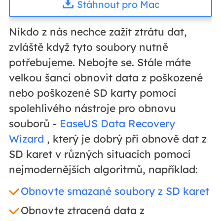
Stáhnout pro Mac
Nikdo z nás nechce zažít ztrátu dat,
zvláště když tyto soubory nutně
potřebujeme. Nebojte se. Stále máte
velkou šanci obnovit data z poškozené
nebo poškozené SD karty pomocí
spolehlivého nástroje pro obnovu
souborů -
EaseUS Data Recovery
Wizard
, který je dobrý při obnově dat z
SD karet v různých situacích pomocí
nejmodernějších algoritmů, například:
Obnovte smazané soubory z SD karet
Obnovte ztracená data z