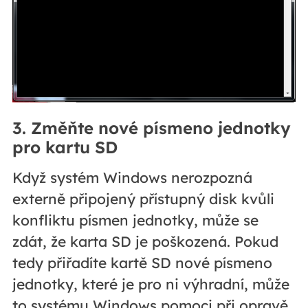
3. Změňte nové písmeno jednotky
pro kartu SD
Když systém Windows nerozpozná
externě připojený přístupný disk kvůli
konfliktu písmen jednotky, může se
zdát, že karta SD je poškozená. Pokud
tedy přiřadíte kartě SD nové písmeno
jednotky, které je pro ni výhradní, může
to systému Windows pomoci při opravě