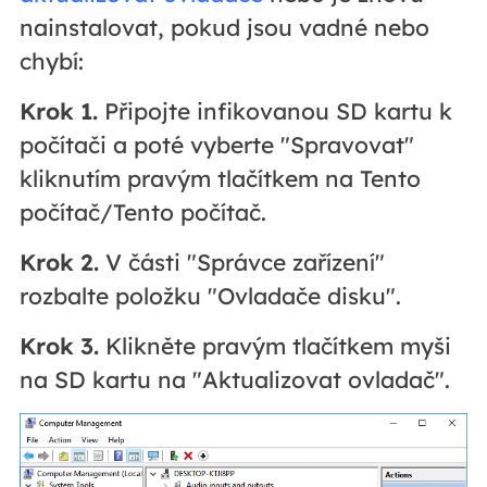
nainstalovat, pokud jsou vadné nebo
chybí:
Krok 1.
Připojte infikovanou SD kartu k
počítači a poté vyberte "Spravovat"
kliknutím pravým tlačítkem na Tento
počítač/Tento počítač.
Krok 2.
V části "Správce zařízení"
rozbalte položku "Ovladače disku".
Krok 3.
Klikněte pravým tlačítkem myši
na SD kartu na "Aktualizovat ovladač".