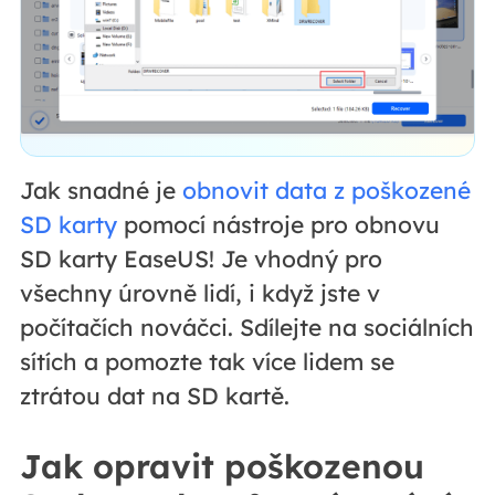
Jak snadné je
obnovit data z poškozené
SD karty
pomocí nástroje pro obnovu
SD karty EaseUS! Je vhodný pro
všechny úrovně lidí, i když jste v
počítačích nováčci. Sdílejte na sociálních
sítích a pomozte tak více lidem se
ztrátou dat na SD kartě.
Jak opravit poškozenou