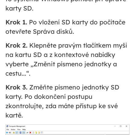
karty SD.
Krok 1.
Po vložení SD karty do počítače
otevřete Správa disků.
Krok 2.
Klepněte pravým tlačítkem myši
na kartu SD a z kontextové nabídky
vyberte „Změnit písmeno jednotky a
cestu...“.
Krok 3.
Změňte písmeno jednotky SD
karty. Po dokončení postupu
zkontrolujte, zda máte přístup ke své
kartě.