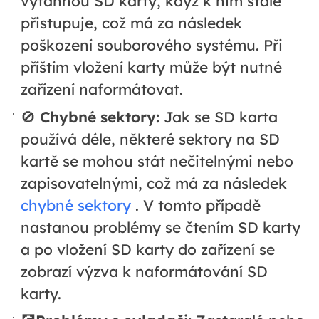
vytáhnou SD karty, když k nim stále
přistupuje, což má za následek
poškození souborového systému. Při
příštím vložení karty může být nutné
zařízení naformátovat.
🚫
Chybné sektory:
Jak se SD karta
používá déle, některé sektory na SD
kartě se mohou stát nečitelnými nebo
zapisovatelnými, což má za následek
chybné sektory
. V tomto případě
nastanou problémy se čtením SD karty
a po vložení SD karty do zařízení se
zobrazí výzva k naformátování SD
karty.